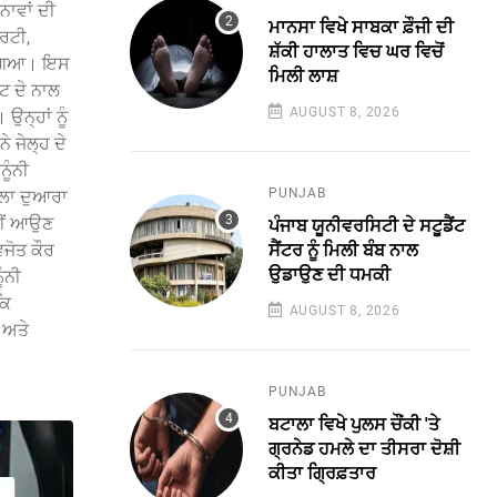
ਨਾਵਾਂ ਦੀ
ਮਾਨਸਾ ਵਿਖੇ ਸਾਬਕਾ ਫ਼ੌਜੀ ਦੀ
ਾਰਟੀ,
ਸ਼ੱਕੀ ਹਾਲਾਤ ਵਿਚ ਘਰ ਵਿਚੋਂ
ਆ ਗਿਆ। ਇਸ
ਮਿਲੀ ਲਾਸ਼
ਟ ਦੇ ਨਾਲ
AUGUST 8, 2026
ਉਨ੍ਹਾਂ ਨੂੰ
ੇ ਜੇਲ੍ਹ ਦੇ
ਨੂੰਨੀ
PUNJAB
ਆਲਾ ਦੁਆਰਾ
ਅਸੀਂ ਆਉਣ
ਪੰਜਾਬ ਯੂਨੀਵਰਸਿਟੀ ਦੇ ਸਟੂਡੈਂਟ
ਸੈਂਟਰ ਨੂੰ ਮਿਲੀ ਬੰਬ ਨਾਲ
ਜੋਤ ਕੌਰ
ਉਡਾਉਣ ਦੀ ਧਮਕੀ
ੰਨੀ
ਕਿ
AUGUST 8, 2026
 ਅਤੇ
PUNJAB
ਬਟਾਲਾ ਵਿਖੇ ਪੁਲਸ ਚੌਂਕੀ 'ਤੇ
ਗ੍ਰਨੇਡ ਹਮਲੇ ਦਾ ਤੀਸਰਾ ਦੋਸ਼ੀ
ਕੀਤਾ ਗ੍ਰਿਫ਼ਤਾਰ