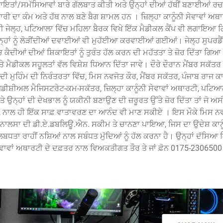
ਿਕਾਇਤਾਂ/ਸਮੱਸਿਆਵਾਂ ਬਾਰੇ ਗੱਲਬਾਤ ਕੀਤੀ ਅਤੇ ਉਨ੍ਹਾਂ ਦੀਆਂ ਹੱਥੀਂ ਬਣਾਈਆਂ ਰਚ
ਰੀ ਦਾ ਕੰਮ ਅਤੇ ਹੱਥ ਨਾਲ ਬਣੇ ਬੈਗ ਸ਼ਾਮਲ ਹਨ । ਜ਼ਿਲ੍ਹਾ ਕਾਨੂੰਨੀ ਸੇਵਾਵਾਂ ਅਥ
ਂਦਰੀ ਜੇਲ੍ਹ, ਪਟਿਆਲਾ ਵਿੱਚ ਮਹਿਲਾ ਬੈਰਕ ਵਿਖੇ ਇੱਕ ਮੈਡੀਕਲ ਕੈਂਪ ਵੀ ਲਗਾਇ
ਉਨ੍ਹਾਂ ਨੂੰ ਲੋੜੀਂਦੀਆਂ ਦਵਾਈਆਂ ਵੀ ਮੁਹੱਈਆ ਕਰਵਾਈਆਂ ਗਈਆਂ। ਜੇਲ੍ਹ ਸੁਪਰਡੈਂ
ੈਦੀਆਂ ਦੀਆਂ ਸ਼ਿਕਾਇਤਾਂ ਨੂੰ ਤੁਰੰਤ ਹੱਲ ਕਰਨ ਦੀ ਮਹੱਤਤਾ ਤੇ ਜ਼ੋਰ ਦਿੱਤਾ ਗਿਆ। 
ੈਡੀਕਲ ਸਹੂਲਤਾਂ ਵੱਲ ਵਿਸ਼ੇਸ਼ ਧਿਆਨ ਦਿੱਤਾ ਜਾਵੇ। ਦੌਰੇ ਦੌਰਾਨ ਮੈਂਬਰ ਸਕੱਤਰ ਨ
ਉਣ ਦੀ ਮੁਹਿੰਮ ਦੀ ਨਿਰੰਤਰਤਾ ਵਿੱਚ, ਮਿਸ ਨਵਜੋਤ ਕੌਰ, ਮੈਂਬਰ ਸਕੱਤਰ, ਪੰਜਾਬ ਰਾਜ ਕਾ
ੁਡੀਸ਼ੀਅਲ ਮੈਜਿਸਟਰੇਟ-ਕਮ-ਸਕੱਤਰ, ਜ਼ਿਲ੍ਹਾ ਕਾਨੂੰਨੀ ਸੇਵਾਵਾਂ ਅਥਾਰਟੀ, ਪਟਿ
 ਉਨ੍ਹਾਂ ਦੀ ਦੇਖਭਾਲ ਨੂੰ ਯਕੀਨੀ ਬਣਾਉਣ ਦੀ ਜ਼ਰੂਰਤ ਉੱਤੇ ਜ਼ੋਰ ਦਿੱਤਾ ਤਾਂ ਜੋ 
 ਨਾਲ ਹੀ ਇੱਕ ਸਾਫ਼ ਵਾਤਾਵਰਣ ਦਾ ਆਨੰਦ ਵੀ ਮਾਣ ਸਕੀਏ । ਇਸ ਮੌਕੇ ਮਿਸ ਨਵ
 ਨਾਲਸਾ ਦੀ ਡੀ.ਏ.ਡਬਲਿਊ.ਐਨ. ਸਕੀਮ ਤੇ ਚਾਨਣਾ ਪਾਇਆ, ਜਿਸ ਦਾ ਉਦੇਸ਼ ਕਾਨੂ
ਧਤਾ ਰਾਹੀਂ ਨਸ਼ਿਆਂ ਨਾਲ ਸਬੰਧਤ ਮੁੱਦਿਆਂ ਨੂੰ ਹੱਲ ਕਰਨਾ ਹੈ। ਉਨ੍ਹਾਂ ਦੱਸਿਆ 
ੇਵਾਵਾਂ ਅਥਾਰਟੀ ਦੇ ਦਫ਼ਤਰ ਨਾਲ ਵਿਅਕਤੀਗਤ ਤੌਰ ਤੇ ਜਾਂ ਫ਼ੋਨ 0175-2306500