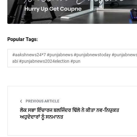
Popular Tags:
#aakshnews24*7 #punjabnews #punjabnewstoday #punjabnewsl
abi #punjabnews2024election #pun
PREVIOUS ARTICLE
ਲੋਕ ਸਭਾ ਇੰਚਾਰਜ ਬਲਜਿੰਦਰ ਢਿੱਲੋ ਨੇ ਕੀਤਾ ਨਵ-ਨਿਯੁਕਤ
ਅਹੁਦੇਦਾਰਾਂ ਨੂੰ ਸਨਮਾਨਤ