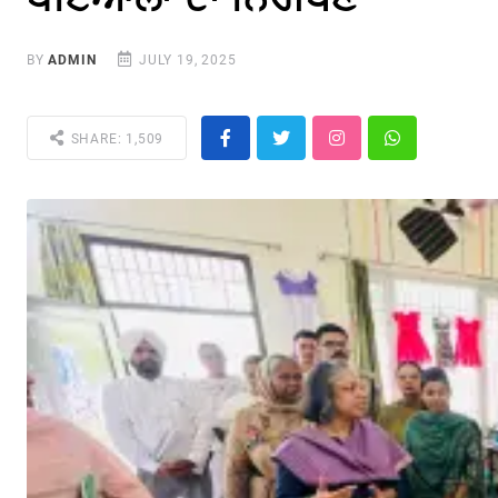
BY
ADMIN
JULY 19, 2025
SHARE: 1,509