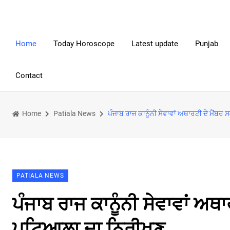
Home
Today Horoscope
Latest update
Punjab
Contact
Home
Patiala News
ਪੰਜਾਬ ਰਾਜ ਕਾਨੂੰਨੀ ਸੇਵਾਵਾਂ ਅਥਾਰਟੀ ਦੇ ਮੈਂਬਰ 
PATIALA NEWS
ਪੰਜਾਬ ਰਾਜ ਕਾਨੂੰਨੀ ਸੇਵਾਵਾਂ ਅਥਾਰ
ਪਟਿਆਲਾ ਦਾ ਨਿਰੀਖਣ