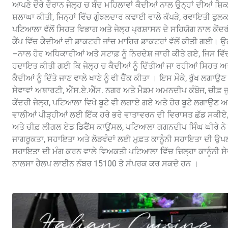
ਆਪਣੇ ਦੌਰੇ ਦੌਰਾਨ ਜੇਲ੍ਹ ਚ ਬੰਦ ਮਹਿਲਾਵਾਂ ਕੈਦੀਆਂ ਨਾਲ ਉਨ੍ਹਾਂ ਦੀਆਂ ਸ਼
ਸ਼ਲਾਘਾ ਕੀਤੀ, ਜਿਨ੍ਹਾਂ ਵਿੱਚ ਗੁੰਝਲਦਾਰ ਕਢਾਈ ਵਾਲੇ ਕੱਪੜੇ, ਰਵਾਇਤੀ ਫੁਲਕਾ
ਪਟਿਆਲਾ ਵੱਲੋਂ ਸਿਹਤ ਵਿਭਾਗ ਅਤੇ ਜੇਲ੍ਹ ਪ੍ਰਸ਼ਾਸਨ ਦੇ ਸਹਿਯੋਗ ਨਾਲ ਕੇ
ਕੈਂਪ ਵਿੱਚ ਕੈਦੀਆਂ ਦੀ ਡਾਕਟਰੀ ਜਾਂਚ ਮਾਹਿਰ ਡਾਕਟਰਾਂ ਵੱਲੋਂ ਕੀਤੀ ਗਈ। 
–ਨਾਲ ਹੋਰ ਅਧਿਕਾਰੀਆਂ ਅਤੇ ਸਟਾਫ਼ ਨੂੰ ਨਿਰਦੇਸ਼ ਜਾਰੀ ਕੀਤੇ ਗਏ, ਜਿਸ ਵਿੱਚ ਕ
ਹਦਾਇਤ ਕੀਤੀ ਗਈ ਕਿ ਜੇਲ੍ਹ ਚ ਕੈਦੀਆਂ ਨੂੰ ਦਿੱਤੀਆਂ ਜਾ ਰਹੀਆਂ ਸਿਹਤ ਅਤੇ ਮ
ਕੈਦੀਆਂ ਨੂੰ ਦਿੱਤੇ ਜਾਣ ਵਾਲੇ ਖਾਣੇ ਨੂੰ ਵੀ ਚੈੱਕ ਕੀਤਾ । ਇਸ ਮੌਕੇ, ਰੁੱਖ ਲਗਾ
ਸੇਵਾਵਾਂ ਅਥਾਰਟੀ, ਐੱਸ.ਏ.ਐੱਸ. ਨਗਰ ਅਤੇ ਮੈਡਮ ਅਮਨਦੀਪ ਕੰਬੋਜ, ਚੀਫ਼ ਜ
ਕੇਂਦਰੀ ਜੇਲ੍ਹ, ਪਟਿਆਲਾ ਵਿਖੇ ਬੂਟੇ ਵੀ ਲਗਾਏ ਗਏ ਅਤੇ ਹੋਰ ਬੂਟੇ ਲਗਾਉਣ ਅਤੇ
ਵਾਲੀਆਂ ਪੀੜ੍ਹੀਆਂ ਲਈ ਇੱਕ ਹਰੇ ਭਰੇ ਵਾਤਾਵਰਨ ਦੀ ਵਿਰਾਸਤ ਛੱਡ ਸਕੀਏ,
ਅਤੇ ਚੀਫ਼ ਲੀਗਲ ਏਡ ਡਿਫੈਂਸ ਕਾਉਂਸਲ, ਪਟਿਆਲਾ ਗਗਨਦੀਪ ਸਿੰਘ ਘੀਰੇ ਨੇ
ਜਾਗਰੂਕਤਾ, ਸਹਾਇਤਾ ਅਤੇ ਲੋੜਵੰਦਾਂ ਲਈ ਮੁਫ਼ਤ ਕਾਨੂੰਨੀ ਸਹਾਇਤਾ ਦੀ ਉਪਲਬ
ਸਹਾਇਤਾ ਦੀ ਮੰਗ ਕਰਨ ਵਾਲੇ ਵਿਅਕਤੀ ਪਟਿਆਲਾ ਵਿੱਚ ਜ਼ਿਲ੍ਹਾ ਕਾਨੂੰਨੀ ਸ
ਨਾਲਸਾ ਹੈਲਪ ਲਾਈਨ ਨੰਬਰ 15100 ਤੇ ਸੰਪਰਕ ਕਰ ਸਕਦੇ ਹਨ ।