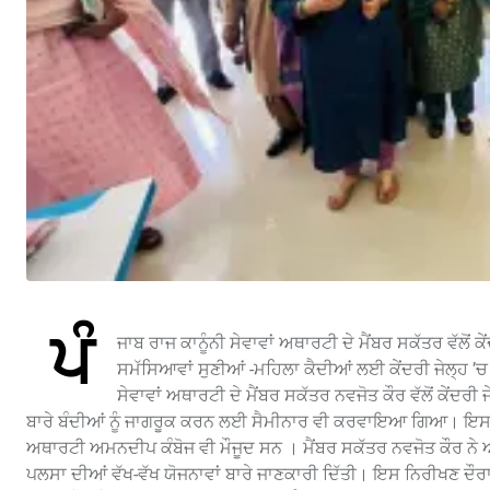
ਪੰ
ਜਾਬ ਰਾਜ ਕਾਨੂੰਨੀ ਸੇਵਾਵਾਂ ਅਥਾਰਟੀ ਦੇ ਮੈਂਬਰ ਸਕੱਤਰ ਵੱਲੋਂ
ਸਮੱਸਿਆਵਾਂ ਸੁਣੀਆਂ -ਮਹਿਲਾ ਕੈਦੀਆਂ ਲਈ ਕੇਂਦਰੀ ਜੇਲ੍ਹ ’ਚ
ਸੇਵਾਵਾਂ ਅਥਾਰਟੀ ਦੇ ਮੈਂਬਰ ਸਕੱਤਰ ਨਵਜੋਤ ਕੌਰ ਵੱਲੋਂ ਕੇ
ਬਾਰੇ ਬੰਦੀਆਂ ਨੂੰ ਜਾਗਰੂਕ ਕਰਨ ਲਈ ਸੈਮੀਨਾਰ ਵੀ ਕਰਵਾਇਆ ਗਿਆ। ਇਸ ਮੌਕੇ 
ਅਥਾਰਟੀ ਅਮਨਦੀਪ ਕੰਬੋਜ ਵੀ ਮੌਜੂਦ ਸਨ । ਮੈਂਬਰ ਸਕੱਤਰ ਨਵਜੋਤ ਕੌਰ ਨੇ ਆ
ਪਲਸਾ ਦੀਆਂ ਵੱਖ-ਵੱਖ ਯੋਜਨਾਵਾਂ ਬਾਰੇ ਜਾਣਕਾਰੀ ਦਿੱਤੀ। ਇਸ ਨਿਰੀਖਣ ਦੌਰਾਨ