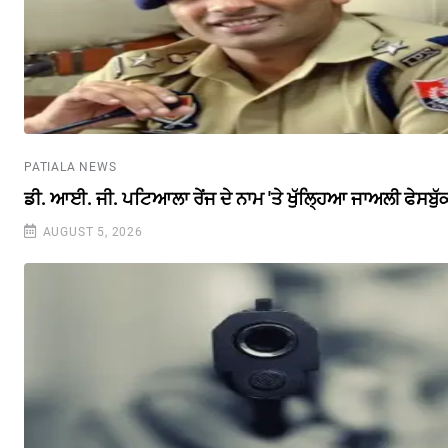
PATIALA NEWS
ਡੀ. ਆਈ. ਜੀ. ਪਟਿਆਲਾ ਰੇਂਜ ਦੇ ਨਾਮ 'ਤੇ ਖੁੱਲ੍ਹਿਆ ਜਾਅਲੀ ਫੇਸਬੁ
AUGUST 5, 2026