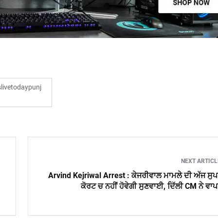
ivetodaypunj
NEXT ARTIC
Arvind Kejriwal Arrest : ਕੇਜਰੀਵਾਲ ਮਾਮਲੇ ਦੀ ਅੱਜ ਸੁ
ਕੋਰਟ ਚ ਨਹੀਂ ਹੋਵੇਗੀ ਸੁਣਵਾਈ, ਦਿੱਲੀ CM ਨੇ ਵਾ