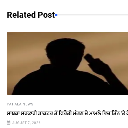
Related Post
PATIALA NEWS
ਸਾਬਕਾ ਸਰਕਾਰੀ ਡਾਕਟਰ ਤੋਂ ਫਿਰੌਤੀ ਮੰਗਣ ਦੇ ਮਾਮਲੇ ਵਿਚ ਤਿੰਨ 'ਤੇ
AUGUST 7, 2026