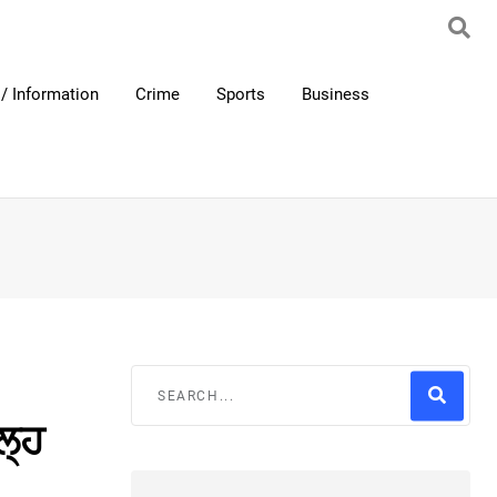
/ Information
Crime
Sports
Business
ਲ੍ਹ