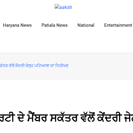
Haryana News
Patiala News
National
Entertainment 
ਸਕੱਤਰ ਵੱਲੋਂ ਕੇਂਦਰੀ ਜੇਲ੍ਹ ਪਟਿਆਲਾ ਦਾ ਨਿਰੀਖਣ
ਟੀ ਦੇ ਮੈਂਬਰ ਸਕੱਤਰ ਵੱਲੋਂ ਕੇਂਦਰੀ ਜੇ