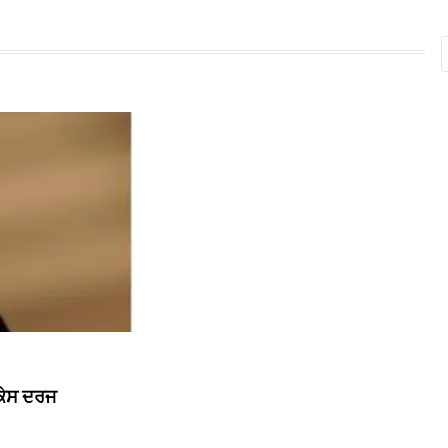
 ਕੇਸ ਦਰਜ