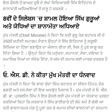
ਇਸ ਫ਼ੈਸਲੇ ਤੋਂ ਬਾਅਦ ਸੂਬੈ ਦੇ ਲੱਖਾਂ ਵਿਦਿਆਰਥੀ ਸਿੱਖ ਇਤਿਹਾਸ ਦੇ
ਸ਼ਾਨਾਮੱਤੀ ਅਧਿਆਇਆਂ ਤੋਂ ਜਾਣੂ ਹੋ ਸਕਣਗੇ ।
8ਵੀਂ ਦੇ ਸਿਲੇਬਸ `ਚ ਸ਼ਾਮਲ ਹੋਇਆ ਸਿੱਖ ਗੁਰੂਆਂ
ਅਤੇ ਯੋਧਿਆਂ ਦਾ ਸ਼ਾਨਾਮੱਤਾ ਅਧਿਆਏ
ਮੁੱਖ ਮੰਤਰੀ (Chief Minister) ਨੇ ਕਿਹਾ ਕਿ ਸ੍ਰੀ ਗੁਰੂ ਤੇਗ ਬਹਾਦਰ ਜੀ ਦੇ
350ਵੇਂ ਸ਼ਹੀਦੀ ਸਮਾਗਮ ਦੌਰਾਨ ਉਨ੍ਹਾਂ ਨੇ ਸਿੱਖ ਇਤਿਹਾਸ ਨੂੰ ਸਕੂਲੀ
ਸਿੱਖਿਆ ਦਾ ਹਿੱਸਾ ਬਣਾਉਣ ਦਾ ਐਲਾਨ ਕੀਤਾ ਸੀ, ਜਿਸ ਨੂੰ ਹੁਣ ਲਾਗੂ ਕਰ
ਦਿੱਤਾ ਗਿਆ ਹੈ । ਉਨ੍ਹਾਂ ਕਿਹਾ ਕਿ ਮਨੁੱਖਤਾ, ਸਮਾਨਤਾ, ਸੇਵਾ, ਦਇਆ ਤੇ
ਸਮਾਜਿਕ ਨਿਆਂ ਦਾ ਸੰਦੇਸ਼ ਦਿੱਤਾ, ਜੋ ਅੱਜ ਵੀ ਸਮਾਜ ਲਈ ਮਾਰਗ ਦਰਸ਼ਕ ਹੈ
।
ਓ. ਐਸ. ਡੀ. ਨੇ ਕੀਤਾ ਮੁੱਖ ਮੰਤਰੀ ਦਾ ਧੰਨਵਾਦ
ਮੁੱਖ ਮੰਤਰੀ ਨੇ ਕਿਹਾ ਕਿ ਬਾਬਾ ਬੰਦਾ ਸਿੰਘ ਬਹਾਦਰ ਦਾ ਜੀਵਨ ਹਿੰਮਤ, ਦੇਸ਼
ਭਗਤੀ ਅਤੇ ਜਨ-ਸੇਵਾ ਦੀ ਇਕ ਅਦਭੁੱਤ ਮਿਸਾਲ ਹੈ। ਮੁੱਖ ਮੰਤਰੀ ਦੇ ਓ. ਐੱਸ.
ਡੀ. ਡਾ. ਪ੍ਰਭਲੀਨ ਸਿੰਘ ਨੇ ਇਸ ਫ਼ੈਸਲੇ ਲਈ ਮੁੱਖ ਮੰਤਰੀ ਦਾ ਧੰਨਵਾਦ ਪ੍ਰਗਟ
ਕਰਦਿਆਂ ਕਿਹਾ ਕਿ ਸਰਕਾਰ ਨੇ ਸਿੱਖ ਭਾਈਚਾਰੇ ਦੀ ਲੰਮੇ ਸਮੇਂ ਤੋਂ ਚੱਲੀ ਆ
ਰਹੀ ਭਾਵਨਾਤਮਕ ਮੰਗ ਨੂੰ ਪੂਰਾ ਕਰ ਕੇ ਸਮਾਜ ਦੀਆਂ ਭਾਵਨਾਵਾਂ ਦਾ ਸਨਮਾਨ