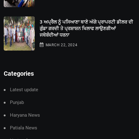
3 ਅਪ੍ਰੈਲ ਨੂੰ ਪਸਿਆਣਾ ਥਾਣੇ ਅੱਗੇ ਪ੍ਰਾਪਰਟੀ ਡੀਲਰ ਦੀ
ਗੁੰਡਾ ਗਰਦੀ ਤੇ ਪ੍ਰਸ਼ਾਸ਼ਨ ਖਿਲਾਫ ਲਾਉਣਗੀਆਂ
ਜਥੇਬੰਦੀਆਂ ਧਰਨਾ
MARCH 22, 2024
Categories
Latest update
Punjab
Haryana News
Patiala News