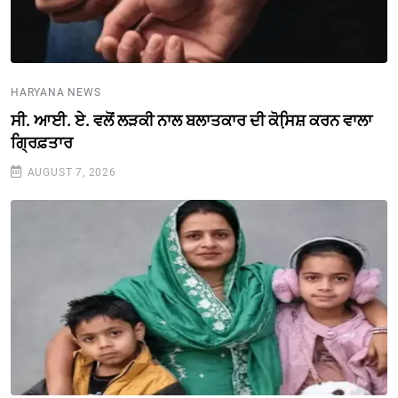
HARYANA NEWS
ਸੀ. ਆਈ. ਏ. ਵਲੋਂ ਲੜਕੀ ਨਾਲ ਬਲਾਤਕਾਰ ਦੀ ਕੋਸਿ਼ਸ਼ ਕਰਨ ਵਾਲਾ
ਗ੍ਰਿਫ਼ਤਾਰ
AUGUST 7, 2026