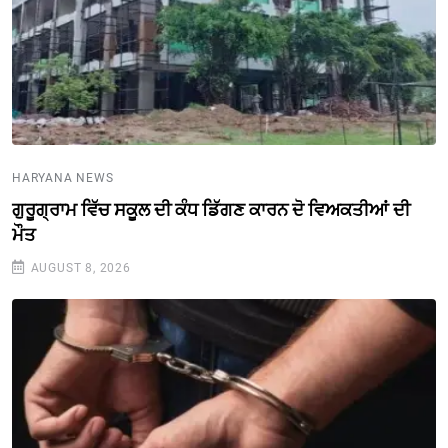
HARYANA NEWS
ਗੁਰੂਗ੍ਰਾਮ ਵਿੱਚ ਸਕੂਲ ਦੀ ਕੰਧ ਡਿੱਗਣ ਕਾਰਨ ਦੋ ਵਿਅਕਤੀਆਂ ਦੀ
ਮੌਤ
AUGUST 8, 2026