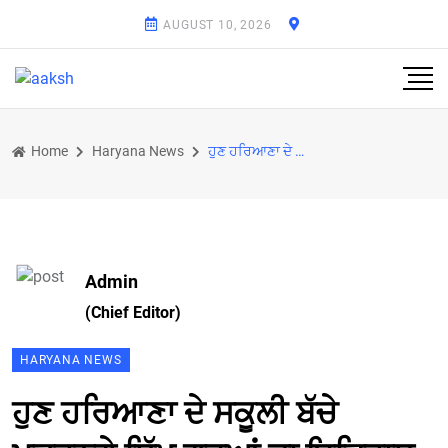
AUGUST 10, 2026
Home
Haryana News
ਹੁਣ ਹਰਿਆਣਾ ਦੇ ਸਕੂਲੀ ਬੱਚੇ ਪੜ੍ਹਨਗੇ ਸਿੱਖ ਗੁਰੂਆਂ ਦਾ ਇਤਿਹਾਸ
Admin
(Chief Editor)
HARYANA NEWS
ਹੁਣ ਹਰਿਆਣਾ ਦੇ ਸਕੂਲੀ ਬੱਚੇ