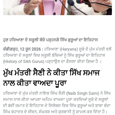
ਹੁਣ ਹਰਿਆਣਾ ਦੇ ਸਕੂਲੀ ਬੱਚੇ ਪੜ੍ਹਨਗੇ ਸਿੱਖ ਗੁਰੂਆਂ ਦਾ ਇਤਿਹਾਸ
ਚੰਡੀਗੜ੍ਹ, 12 ਜੂਨ 2026 :
ਹਰਿਆਣਾ (Haryana) ਸੂਬੇ ਦੇੇ ਮੁੱਖ ਮੰਤਰੀ ਵਲੋਂ
ਹਰਿਆਣਾ ਦੇ ਸਕੂਲਾਂ ਵਿਚ ਸਕੂਲੀ ਬੱਚਿਆਂ ਨੂੰ ਸਿੱਖ ਗੁਰੂਆਂ ਦਾ ਇਤਿਹਾਸ
(History of Sikh Gurus) ਪੜ੍ਹਾਉਣ ਦਾ ਫ਼ੈਸਲਾ ਕੀਤਾ ਗਿਆ ਹੈ ।
ਮੁੱਖ ਮੰਤਰੀ ਸੈਣੀ ਨੇ ਕੀਤਾ ਸਿੱਖ ਸਮਾਜ
ਨਾਲ ਕੀਤਾ ਵਾਅਦਾ ਪੂਰਾ
ਹਰਿਆਣਾ ਦੇ ਮੁੱਖ ਮੰਤਰੀ ਨਾਇਬ ਸਿੰਘ ਸੈਣੀ (Naib Singh Saini) ਨੇ ਸਿੱਖ
ਸਮਾਜ ਨਾਲ ਕੀਤਾ ਆਪਣਾ ਅਹਿਮ ਵਾਅਦਾ ਪੂਰਾ ਕਰਦਿਆਂ ਸੂਬੇ ਦੇ ਸਕੂਲਾਂ
ਦੀ 8ਵੀਂ ਜਮਾਤ ਦੇ ਇਤਿਹਾਸ ਦੇ ਸਿਲੇਬਸ ਵਿਚ ਸਿੱਖ ਗੁਰੂਆਂ ਅਤੇ ਬਾਬਾ ਬੰਦਾ
ਸਿੰਘ ਬਹਾਦਰ ਦੇ ਜੀਵਨ, ਸੰਘਰਸ਼ ਅਤੇ ਕੁਰਬਾਨੀ ਨੂੰ ਸ਼ਾਮਲ ਕਰ ਦਿੱਤਾ ਹੈ।