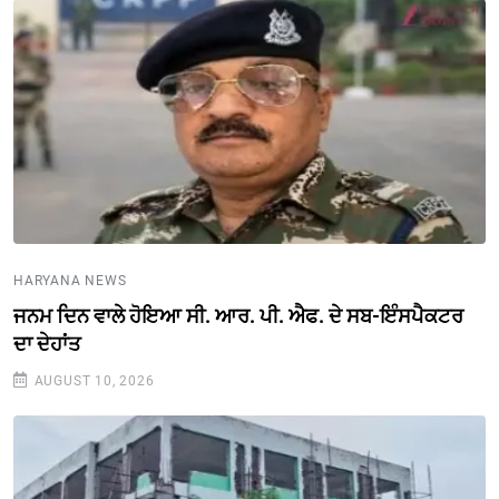
HARYANA NEWS
ਜਨਮ ਦਿਨ ਵਾਲੇ ਹੋਇਆ ਸੀ. ਆਰ. ਪੀ. ਐਫ. ਦੇ ਸਬ-ਇੰਸਪੈਕਟਰ
ਦਾ ਦੇਹਾਂਤ
AUGUST 10, 2026