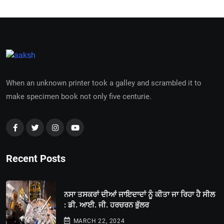
When an unknown printer took a galley and scrambled it to
make specimen book not only five centurie.
Recent Posts
ਨਸਾ ਤਸਕਰਾਂ ਦੀਆਂ ਜਾਇਦਾਦਾਂ ਨੂੰ ਕੀਤਾ ਜਾ ਰਿਹਾ ਹੈ ਸੀਲ
: ਡੀ. ਆਈ. ਜੀ. ਹਰਚਰਨ ਭੁੱਲਰ
MARCH 22, 2024