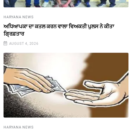
HARYANA NEWS
ਅਧਿਆਪਕਾ ਦਾ ਕਤਲ ਕਰਨ ਵਾਲਾ ਵਿਅਕਤੀ ਪੁਲਸ ਨੇ ਕੀਤਾ
ਗ੍ਰਿਫ਼ਤਾਰ
AUGUST 4, 2026
HARYANA NEWS