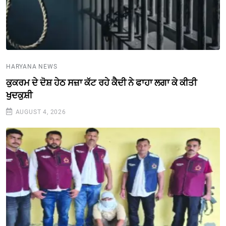
HARYANA NEWS
ਕੁਕਰਮ ਦੇ ਦੋਸ਼ ਹੇਠ ਸਜ਼ਾ ਕੱਟ ਰਹੇ ਕੈਦੀ ਨੇ ਫਾਹਾ ਲਗਾ ਕੇ ਕੀਤੀ
ਖੁਦਕੁਸ਼ੀ
AUGUST 4, 2026