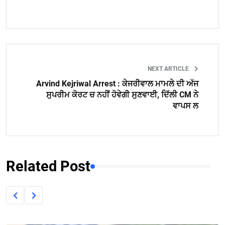
NEXT ARTICLE
Arvind Kejriwal Arrest : ਕੇਜਰੀਵਾਲ ਮਾਮਲੇ ਦੀ ਅੱਜ
ਸੁਪਰੀਮ ਕੋਰਟ ਚ ਨਹੀਂ ਹੋਵੇਗੀ ਸੁਣਵਾਈ, ਦਿੱਲੀ CM ਨੇ
ਵਾਪਸ ਲ
Related Post