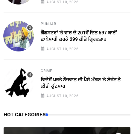
AUGUST 10, 2026
PUNJAB
ਗੈਂਗਸਟਰਾਂ 'ਤੇ ਵਾਰ ਦੇ 201ਵੇਂ ਦਿਨ 597 ਥਾਈਂ
ਛਾਪੇਮਾਰੀ ਕਰਕੇ 299 ਕੀਤੇ ਗ੍ਰਿਫ਼ਤਾਰ
AUGUST 10, 2026
CRIME
ਵਿਦੇਸ਼ੋਂ ਪਰਤੇੇ ਨੌਜਵਾਨ ਦੀ ਪੈਸੇ ਮੰਗਣ 'ਤੇ ਏਜੰਟ ਨੇ
ਕੀਤੀ ਕੁੱਟਮਾਰ
AUGUST 10, 2026
HOT CATEGORIES