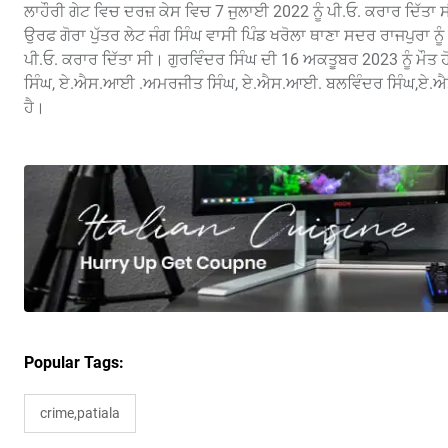
ਲਾਹੌਰੀ ਗੇਟ ਵਿਚ ਦਰਜ਼ ਕੇਸ ਵਿਚ 7 ਜੁਲਾਈ 2022 ਨੂੰ ਪੀ.ਓ. ਕਰਾਰ ਦਿੱਤਾ ਸੀ
ਉਰਫ ਗੋਰਾ ਪੁੱਤਰ ਲੇਟ ਜੰਗ ਸਿੰਘ ਵਾਸੀ ਪਿੰਡ ਖਰੋਲਾ ਥਾਣਾ ਸਦਰ ਰਾਜਪੁਰਾ 
ਪੀ.ਓ. ਕਰਾਰ ਦਿੱਤਾ ਸੀ। ਗੁਰਵਿੰਦਰ ਸਿੰਘ ਦੀ 16 ਅਕਤੂਬਰ 2023 ਨੂੰ ਮ
ਸਿੰਘ, ਏ.ਐਸ.ਆਈ .ਅਮਰਜੀਤ ਸਿੰਘ, ਏ.ਐਸ.ਆਈ. ਬਲਵਿੰਦਰ ਸਿੰਘ,ਏ.ਐਸ
ਹੈ।
Popular Tags:
crime,patiala