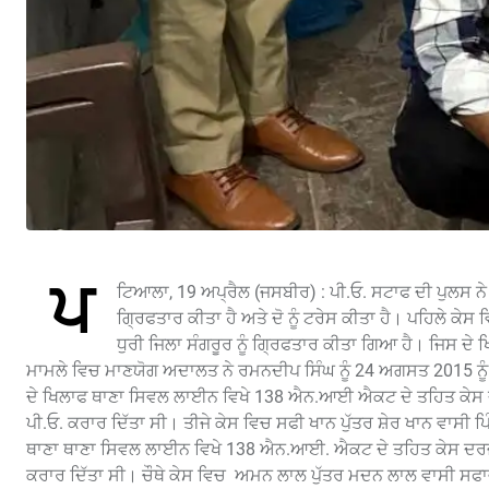
ਪ
ਟਿਆਲਾ, 19 ਅਪ੍ਰੈਲ (ਜਸਬੀਰ) : ਪੀ.ਓ. ਸਟਾਫ ਦੀ ਪੁਲਸ ਨ
ਗਿ੍ਰਫਤਾਰ ਕੀਤਾ ਹੈ ਅਤੇ ਦੋ ਨੂੰ ਟਰੇਸ ਕੀਤਾ ਹੈ। ਪਹਿਲੇ ਕ
ਧੁਰੀ ਜਿਲਾ ਸੰਗਰੂਰ ਨੂੰ ਗਿ੍ਰਫਤਾਰ ਕੀਤਾ ਗਿਆ ਹੈ। ਜਿਸ ਦੇ
ਮਾਮਲੇ ਵਿਚ ਮਾਣਯੋਗ ਅਦਾਲਤ ਨੇ ਰਮਨਦੀਪ ਸਿੰਘ ਨੂੰ 24 ਅਗਸਤ 2015 ਨੂੰ ਪ
ਦੇ ਖਿਲਾਫ ਥਾਣਾ ਸਿਵਲ ਲਾਈਨ ਵਿਖੇ 138 ਐਨ.ਆਈ ਐਕਟ ਦੇ ਤਹਿਤ ਕੇਸ ਦ
ਪੀ.ਓ. ਕਰਾਰ ਦਿੱਤਾ ਸੀ। ਤੀਜੇ ਕੇਸ ਵਿਚ ਸਫੀ ਖਾਨ ਪੁੱਤਰ ਸ਼ੇਰ ਖਾਨ ਵਾਸੀ
ਥਾਣਾ ਥਾਣਾ ਸਿਵਲ ਲਾਈਨ ਵਿਖੇ 138 ਐਨ.ਆਈ. ਐਕਟ ਦੇ ਤਹਿਤ ਕੇਸ ਦਰਜ਼ ਸ
ਕਰਾਰ ਦਿੱਤਾ ਸੀ। ਚੌਥੇ ਕੇਸ ਵਿਚ ਅਮਨ ਲਾਲ ਪੁੱਤਰ ਮਦਨ ਲਾਲ ਵਾਸੀ ਸਫਾ