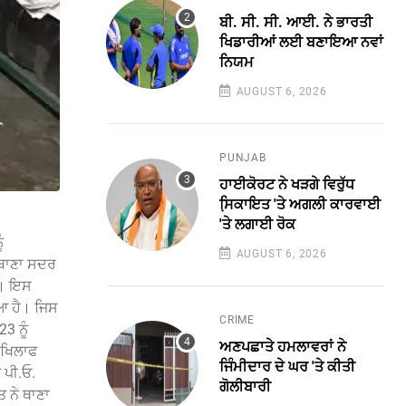
ਬੀ. ਸੀ. ਸੀ. ਆਈ. ਨੇ ਭਾਰਤੀ
ਖਿਡਾਰੀਆਂ ਲਈ ਬਣਾਇਆ ਨਵਾਂ
ਨਿਯਮ
AUGUST 6, 2026
PUNJAB
ਹਾਈਕੋਰਟ ਨੇ ਖੜਗੇ ਵਿਰੁੱਧ
ਸਿ਼ਕਾਇਤ 'ਤੇ ਅਗਲੀ ਕਾਰਵਾਈ
'ਤੇ ਲਗਾਈ ਰੋਕ
ੰ
AUGUST 6, 2026
 ਥਾਣਾ ਸਦਰ
ਹੈ। ਇਸ
ਿਆ ਹੈ। ਜਿਸ
CRIME
3 ਨੂੰ
ਅਣਪਛਾਤੇ ਹਮਲਾਵਰਾਂ ਨੇ
 ਖਿਲਾਫ
ਜਿੰਮੀਦਾਰ ਦੇ ਘਰ 'ਤੇ ਕੀਤੀ
 ਪੀ.ਓ.
ਗੋਲੀਬਾਰੀ
 ਨੇ ਥਾਣਾ