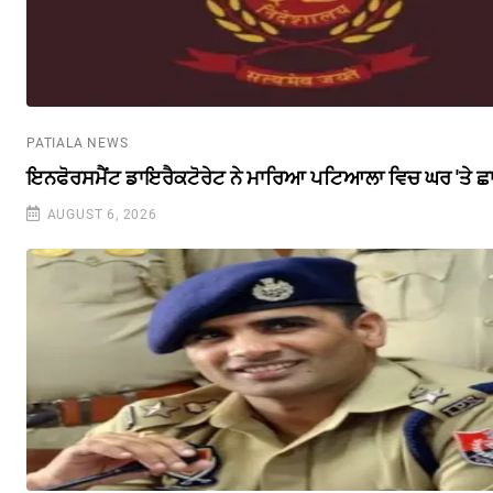
PATIALA NEWS
ਇਨਫੋਰਸਮੈਂਟ ਡਾਇਰੈਕਟੋਰੇਟ ਨੇ ਮਾਰਿਆ ਪਟਿਆਲਾ ਵਿਚ ਘਰ 'ਤੇ ਛ
AUGUST 6, 2026