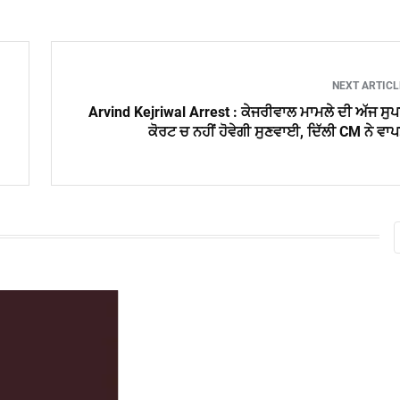
NEXT ARTIC
Arvind Kejriwal Arrest : ਕੇਜਰੀਵਾਲ ਮਾਮਲੇ ਦੀ ਅੱਜ ਸੁ
ਕੋਰਟ ਚ ਨਹੀਂ ਹੋਵੇਗੀ ਸੁਣਵਾਈ, ਦਿੱਲੀ CM ਨੇ ਵਾ