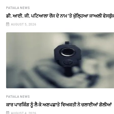
PATIALA NEWS
ਡੀ. ਆਈ. ਜੀ. ਪਟਿਆਲਾ ਰੇਂਜ ਦੇ ਨਾਮ 'ਤੇ ਖੁੱਲ੍ਹਿਆ ਜਾਅਲੀ ਫੇਸਬੁ
AUGUST 5, 2026
PATIALA NEWS
ਕਾਰ ਪਾਰਕਿੰਗ ਨੂੰ ਲੈ ਕੇ ਅਣਪਛਾਤੇ ਵਿਅਕਤੀ ਨੇ ਚਲਾਈਆਂ ਗੋਲੀਆਂ
AUGUST 4, 2026