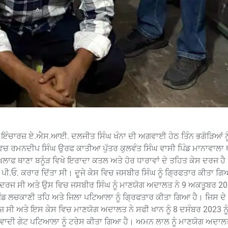
ੇ ਇੰਚਾਰਜ਼ ਏ.ਐਸ.ਆਈ. ਦਲਜੀਤ ਸਿੰਘ ਖੰਨਾ ਦੀ ਅਗਵਾਈ ਹੇਠ ਤਿੰਨ ਭਗੋੜਿਆਂ ਨੂ
ੇਸ ਵਿਚ ਰਮਨਦੀਪ ਸਿੰਘ ਉਰਫ ਕਾਤੀਆ ਪੁੱਤਰ ਕੁਲਵੰਤ ਸਿੰਘ ਵਾਸੀ ਪਿੰਡ ਮਾਨਾਵਾਲਾ
 ਖਿਲਾਫ ਥਾਣਾ ਬਨੂੰੜ ਵਿਖੇ ਇਰਾਦਾ ਕਤਲ ਅਤੇ ਹੋਰ ਧਾਰਾਵਾਂ ਦੇ ਤਹਿਤ ਕੇਸ ਦਰਜ 
ੀ.ਓ. ਕਰਾਰ ਦਿੱਤਾ ਸੀ। ਦੂਜੇ ਕੇਸ ਵਿਚ ਜਸਬੀਰ ਸਿੰਘ ਨੂੰ ਗਿ੍ਰਫਤਾਰ ਕੀਤਾ ਗ
ਰਜ ਸੀ ਅਤੇ ਉਸ ਵਿਚ ਜਸਬੀਰ ਸਿੰਘ ਨੂੰ ਮਾਣਯੋਗ ਅਦਾਲਤ ਨੇ 9 ਅਕਤੂਬਰ 202
 ਪਿੰਡ ਲਚਕਾਣੀ ਤਹਿ ਅਤੇ ਜਿਲਾ ਪਟਿਆਲਾ ਨੂੰ ਗਿ੍ਰਫਤਾਰ ਕੀਤਾ ਗਿਆ ਹੈ। ਜਿਸ ਦੇ
ੀ ਅਤੇ ਇਸ ਕੇਸ ਵਿਚ ਮਾਣਯੋਗ ਅਦਾਲਤ ਨੇ ਸਫੀ ਖਾਨ ਨੂੰ 8 ਦਸੰਬਰ 2023 ਨੂੰ
ਵਾਦੀ ਗੇਟ ਪਟਿਆਲਾ ਨੂੰ ਟਰੇਸ ਕੀਤਾ ਗਿਆ ਹੈ। ਅਮਨ ਲਾਲ ਨੂੰ ਮਾਣਯੋਗ ਅਦਾਲਤ