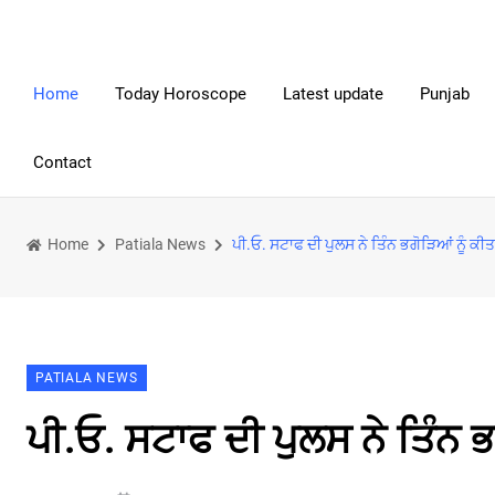
Home
Today Horoscope
Latest update
Punjab
Contact
Home
Patiala News
ਪੀ.ਓ. ਸਟਾਫ ਦੀ ਪੁਲਸ ਨੇ ਤਿੰਨ ਭਗੋੜਿਆਂ ਨੂੰ ਕੀਤ
PATIALA NEWS
ਪੀ.ਓ. ਸਟਾਫ ਦੀ ਪੁਲਸ ਨੇ ਤਿੰਨ ਭ