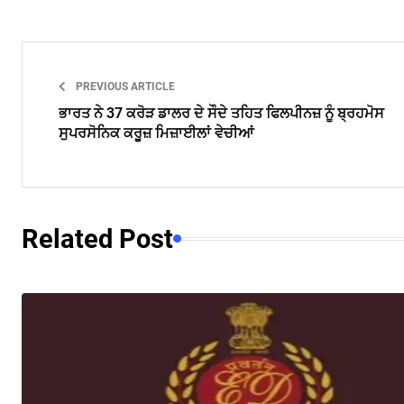
PREVIOUS ARTICLE
ਭਾਰਤ ਨੇ 37 ਕਰੋੜ ਡਾਲਰ ਦੇ ਸੌਦੇ ਤਹਿਤ ਫਿਲਪੀਨਜ਼ ਨੂੰ ਬ੍ਰਹਮੋਸ
ਸੁਪਰਸੋਨਿਕ ਕਰੂਜ਼ ਮਿਜ਼ਾਈਲਾਂ ਵੇਚੀਆਂ
Related Post