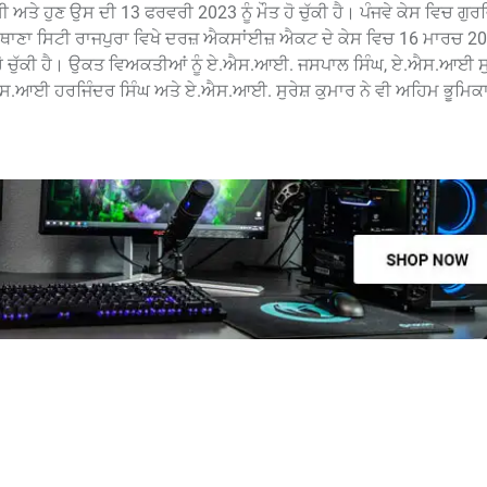
 ਅਤੇ ਹੁਣ ਉਸ ਦੀ 13 ਫਰਵਰੀ 2023 ਨੂੰ ਮੌਤ ਹੋ ਚੁੱਕੀ ਹੈ। ਪੰਜਵੇ ਕੇਸ ਵਿਚ ਗੁਰ
ਨੂੰ ਥਾਣਾ ਸਿਟੀ ਰਾਜਪੁਰਾ ਵਿਖੇ ਦਰਜ਼ ਐਕਸਾਂਈਜ਼ ਐਕਟ ਦੇ ਕੇਸ ਵਿਚ 16 ਮਾਰਚ 202
ੌਤ ਹੋ ਚੁੱਕੀ ਹੈ। ਉਕਤ ਵਿਅਕਤੀਆਂ ਨੂੰ ਏ.ਐਸ.ਆਈ. ਜਸਪਾਲ ਸਿੰਘ, ਏ.ਐਸ.ਆਈ 
.ਆਈ ਹਰਜਿੰਦਰ ਸਿੰਘ ਅਤੇ ਏ.ਐਸ.ਆਈ. ਸੁਰੇਸ਼ ਕੁਮਾਰ ਨੇ ਵੀ ਅਹਿਮ ਭੂਮਿਕ