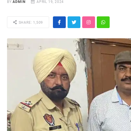
BY
ADMIN
APRIL 19, 2024
SHARE: 1,509