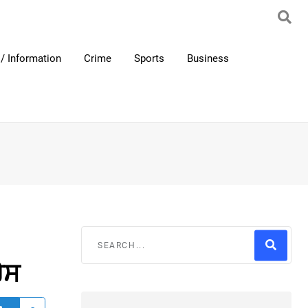
/ Information
Crime
Sports
Business
ੇਸ