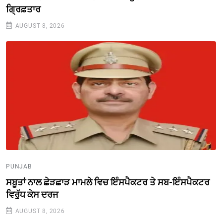
ਗ੍ਰਿਫ਼ਤਾਰ
AUGUST 8, 2026
PUNJAB
ਸਬੂਤਾਂ ਨਾਲ ਛੇੜਛਾੜ ਮਾਮਲੇ ਵਿਚ ਇੰਸਪੈਕਟਰ ਤੇ ਸਬ-ਇੰਸਪੈਕਟਰ
ਵਿਰੁੱਧ ਕੇਸ ਦਰਜ
AUGUST 8, 2026