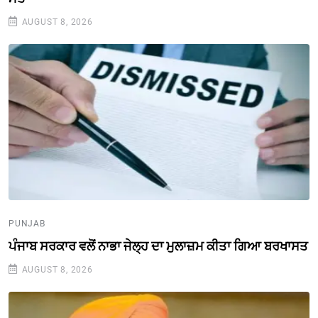
AUGUST 8, 2026
PUNJAB
ਪੰਜਾਬ ਸਰਕਾਰ ਵਲੋਂ ਨਾਭਾ ਜੇਲ੍ਹ ਦਾ ਮੁਲਾਜ਼ਮ ਕੀਤਾ ਗਿਆ ਬਰਖਾਸਤ
AUGUST 8, 2026