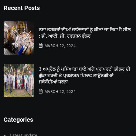
Recent Posts
ਨਸਾ ਤਸਕਰਾਂ ਦੀਆਂ ਜਾਇਦਾਦਾਂ ਨੂੰ ਕੀਤਾ ਜਾ ਰਿਹਾ ਹੈ ਸੀਲ
: ਡੀ. ਆਈ. ਜੀ. ਹਰਚਰਨ ਭੁੱਲਰ
MARCH 22, 2024
3 ਅਪ੍ਰੈਲ ਨੂੰ ਪਸਿਆਣਾ ਥਾਣੇ ਅੱਗੇ ਪ੍ਰਾਪਰਟੀ ਡੀਲਰ ਦੀ
ਗੁੰਡਾ ਗਰਦੀ ਤੇ ਪ੍ਰਸ਼ਾਸ਼ਨ ਖਿਲਾਫ ਲਾਉਣਗੀਆਂ
ਜਥੇਬੰਦੀਆਂ ਧਰਨਾ
MARCH 22, 2024
Categories
Latest update