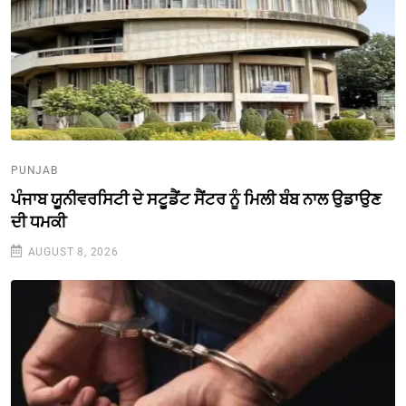
PUNJAB
ਪੰਜਾਬ ਯੂਨੀਵਰਸਿਟੀ ਦੇ ਸਟੂਡੈਂਟ ਸੈਂਟਰ ਨੂੰ ਮਿਲੀ ਬੰਬ ਨਾਲ ਉਡਾਉਣ
ਦੀ ਧਮਕੀ
AUGUST 8, 2026