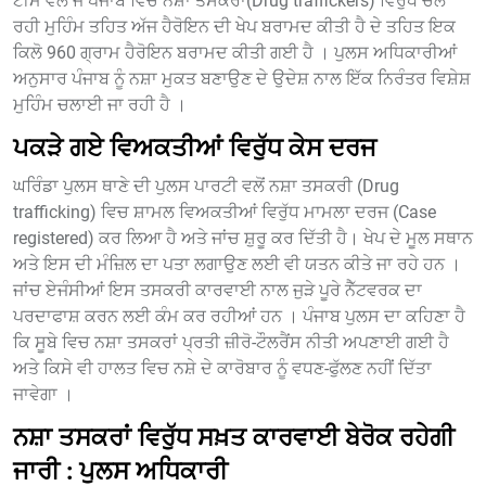
ਟੀਮ ਵਲੋ ਜੋ ਪੰਜਾਬ ਵਿੱਚ ਨਸ਼ਾ ਤਸਕਰਾਂ(Drug traffickers) ਵਿਰੁੱਧ ਚੱਲ
ਰਹੀ ਮੁਹਿੰਮ ਤਹਿਤ ਅੱਜ ਹੈਰੋਇਨ ਦੀ ਖੇਪ ਬਰਾਮਦ ਕੀਤੀ ਹੈ ਦੇ ਤਹਿਤ ਇਕ
ਕਿਲੋ 960 ਗ੍ਰਾਮ ਹੈਰੋਇਨ ਬਰਾਮਦ ਕੀਤੀ ਗਈ ਹੈ । ਪੁਲਸ ਅਧਿਕਾਰੀਆਂ
ਅਨੁਸਾਰ ਪੰਜਾਬ ਨੂੰ ਨਸ਼ਾ ਮੁਕਤ ਬਣਾਉਣ ਦੇ ਉਦੇਸ਼ ਨਾਲ ਇੱਕ ਨਿਰੰਤਰ ਵਿਸ਼ੇਸ਼
ਮੁਹਿੰਮ ਚਲਾਈ ਜਾ ਰਹੀ ਹੈ ।
ਪਕੜੇ ਗਏ ਵਿਅਕਤੀਆਂ ਵਿਰੁੱਧ ਕੇਸ ਦਰਜ
ਘਰਿੰਡਾ ਪੁਲਸ ਥਾਣੇ ਦੀ ਪੁਲਸ ਪਾਰਟੀ ਵਲੋਂ ਨਸ਼ਾ ਤਸਕਰੀ (Drug
trafficking) ਵਿਚ ਸ਼ਾਮਲ ਵਿਅਕਤੀਆਂ ਵਿਰੁੱਧ ਮਾਮਲਾ ਦਰਜ (Case
registered) ਕਰ ਲਿਆ ਹੈ ਅਤੇ ਜਾਂਚ ਸ਼ੁਰੂ ਕਰ ਦਿੱਤੀ ਹੈ। ਖੇਪ ਦੇ ਮੂਲ ਸਥਾਨ
ਅਤੇ ਇਸ ਦੀ ਮੰਜ਼ਿਲ ਦਾ ਪਤਾ ਲਗਾਉਣ ਲਈ ਵੀ ਯਤਨ ਕੀਤੇ ਜਾ ਰਹੇ ਹਨ ।
ਜਾਂਚ ਏਜੰਸੀਆਂ ਇਸ ਤਸਕਰੀ ਕਾਰਵਾਈ ਨਾਲ ਜੁੜੇ ਪੂਰੇ ਨੈੱਟਵਰਕ ਦਾ
ਪਰਦਾਫਾਸ਼ ਕਰਨ ਲਈ ਕੰਮ ਕਰ ਰਹੀਆਂ ਹਨ । ਪੰਜਾਬ ਪੁਲਸ ਦਾ ਕਹਿਣਾ ਹੈ
ਕਿ ਸੂਬੇ ਵਿਚ ਨਸ਼ਾ ਤਸਕਰਾਂ ਪ੍ਰਤੀ ਜ਼ੀਰੋ-ਟੌਲਰੈਂਸ ਨੀਤੀ ਅਪਣਾਈ ਗਈ ਹੈ
ਅਤੇ ਕਿਸੇ ਵੀ ਹਾਲਤ ਵਿਚ ਨਸ਼ੇ ਦੇ ਕਾਰੋਬਾਰ ਨੂੰ ਵਧਣ-ਫੁੱਲਣ ਨਹੀਂ ਦਿੱਤਾ
ਜਾਵੇਗਾ ।
ਨਸ਼ਾ ਤਸਕਰਾਂ ਵਿਰੁੱਧ ਸਖ਼ਤ ਕਾਰਵਾਈ ਬੇਰੋਕ ਰਹੇਗੀ
ਜਾਰੀ : ਪੁਲਸ ਅਧਿਕਾਰੀ