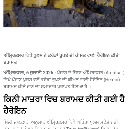
ਅੰਮ੍ਰਿਤਸਰ ਵਿਖੇ ਪੁਲਸ ਨੇ ਕਰੋੜਾਂ ਰੁਪਏ ਦੀ ਕੀਮਤ ਵਾਲੀ ਹੈਰੋਇਨ ਕੀਤੀ
ਬਰਾਮਦ
ਅੰਮ੍ਰਿਤਸਰ, 6 ਜੁਲਾਈ 2026 :
ਪੰਜਾਬ ਦੇ ਜਿਲਾ ਅੰਮ੍ਰਿਤਸਰ (Amritsar)
ਵਿਖੇ ਪੰਜਾਬ ਪੁਲਸ ਵਲੋਂ ਕਰੋੜਾਂ ਰੁਪਏ ਦੀ ਕੀਮਤ ਵਾਲੀ ਹੈਰੋਇਨ (Heroin)
ਬਰਾਮਦ ਕੀਤੇ ਜਾਣ ਦਾ ਸਮਾਚਾਰ ਪ੍ਰਾਪਤ ਹੋਇਆ ਹੈ ।
ਕਿਨੀ ਮਾਤਰਾ ਵਿਚ ਬਰਾਮਦ ਕੀਤੀ ਗਈ ਹੈ
ਹੈਰੋਇਨ
ਮਿਲੀ ਜਾਣਕਾਰੀ ਅਨੁਸਾਰ ਅੰਮ੍ਰਿਤਸਰ ਵਿਖੇ ਘਰਿੰਡਾ ਪੁਲਸ ਸਟੇਸ਼ਨ ਦੀ