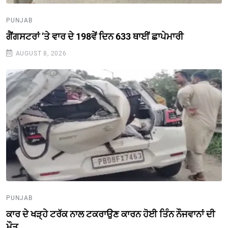
PUNJAB
ਗੈਂਗਸਟਰਾਂ ’ਤੇ ਵਾਰ ਦੇ 198ਵੇਂ ਦਿਨ 633 ਥਾਈਂ ਛਾਪੇਮਾਰੀ
AUGUST 8, 2026
PUNJAB
ਕਾਰ ਦੇ ਖੜ੍ਹੇ ਟਰੱਕ ਨਾਲ ਟਕਰਾਉਣ ਕਾਰਨ ਹੋਈ ਤਿੰਨ ਨੌਜਵਾਨਾਂ ਦੀ
ਮੌਤ