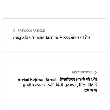
PREVIOUS ARTICLE
ਸਰਯੂ ਨਹਿਰ `ਚ ਮਗਰਮੱਛ ਦੇ ਹਮਲੇ ਨਾਲ ਔਰਤ ਦੀ ਮੌਤ
NEXT ARTICLE
Arvind Kejriwal Arrest : ਕੇਜਰੀਵਾਲ ਮਾਮਲੇ ਦੀ ਅੱਜ
ਸੁਪਰੀਮ ਕੋਰਟ ਚ ਨਹੀਂ ਹੋਵੇਗੀ ਸੁਣਵਾਈ, ਦਿੱਲੀ CM ਨੇ
ਵਾਪਸ ਲ