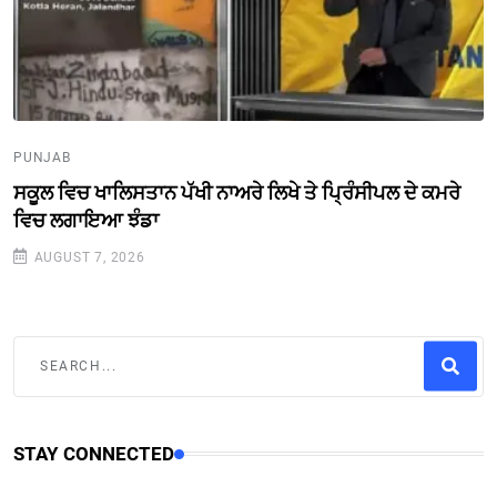
PUNJAB
ਸਕੂਲ ਵਿਚ ਖਾਲਿਸਤਾਨ ਪੱਖੀ ਨਾਅਰੇ ਲਿਖੇ ਤੇ ਪ੍ਰਿੰਸੀਪਲ ਦੇ ਕਮਰੇ
ਵਿਚ ਲਗਾਇਆ ਝੰਡਾ
AUGUST 7, 2026
STAY CONNECTED