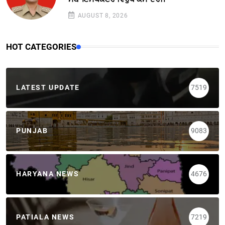
AUGUST 8, 2026
HOT CATEGORIES
LATEST UPDATE
7519
PUNJAB
9083
HARYANA NEWS
4676
PATIALA NEWS
7219