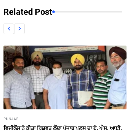
Related Post
PUNJAB
ਵਿਜੀਲੈਂਸ ਨੇ ਕੀਤਾ ਰਿਸ਼ਵਤ ਲੈਂਦਾ ਪੰਜਾਬ ਪੁਲਸ ਦਾ ਏ. ਐਸ. ਆਈ.