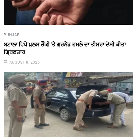
PUNJAB
ਬਟਾਲਾ ਵਿਖੇ ਪੁਲਸ ਚੌਂਕੀ 'ਤੇ ਗ੍ਰਨੇਡ ਹਮਲੇ ਦਾ ਤੀਸਰਾ ਦੋਸ਼ੀ ਕੀਤਾ
ਗ੍ਰਿਫ਼ਤਾਰ
AUGUST 8, 2026