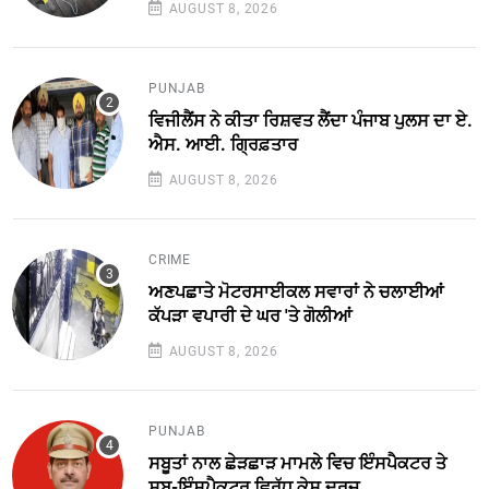
AUGUST 8, 2026
PUNJAB
ਵਿਜੀਲੈਂਸ ਨੇ ਕੀਤਾ ਰਿਸ਼ਵਤ ਲੈਂਦਾ ਪੰਜਾਬ ਪੁਲਸ ਦਾ ਏ.
ਐਸ. ਆਈ. ਗ੍ਰਿਫ਼ਤਾਰ
AUGUST 8, 2026
CRIME
ਅਣਪਛਾਤੇ ਮੋਟਰਸਾਈਕਲ ਸਵਾਰਾਂ ਨੇ ਚਲਾਈਆਂ
ਕੱਪੜਾ ਵਪਾਰੀ ਦੇ ਘਰ 'ਤੇ ਗੋਲੀਆਂ
AUGUST 8, 2026
PUNJAB
ਸਬੂਤਾਂ ਨਾਲ ਛੇੜਛਾੜ ਮਾਮਲੇ ਵਿਚ ਇੰਸਪੈਕਟਰ ਤੇ
ਸਬ-ਇੰਸਪੈਕਟਰ ਵਿਰੁੱਧ ਕੇਸ ਦਰਜ