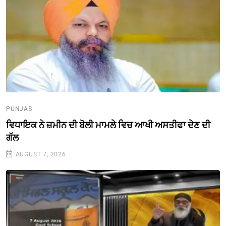
PUNJAB
ਵਿਧਾਇਕ ਨੇ ਜ਼ਮੀਨ ਦੀ ਬੋਲੀ ਮਾਮਲੇ ਵਿਚ ਆਖੀ ਅਸਤੀਫਾ ਦੇਣ ਦੀ
ਗੱਲ
AUGUST 7, 2026