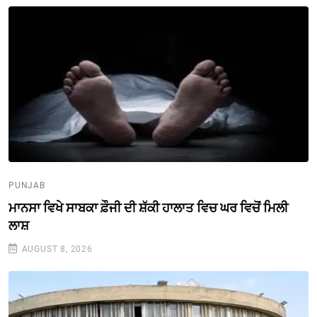
PUNJAB
ਮਾਨਸਾ ਵਿਖੇ ਸਾਬਕਾ ਫ਼ੌਜੀ ਦੀ ਸ਼ੱਕੀ ਹਾਲਾਤ ਵਿਚ ਘਰ ਵਿਚੋਂ ਮਿਲੀ
ਲਾਸ਼
AUGUST 8, 2026