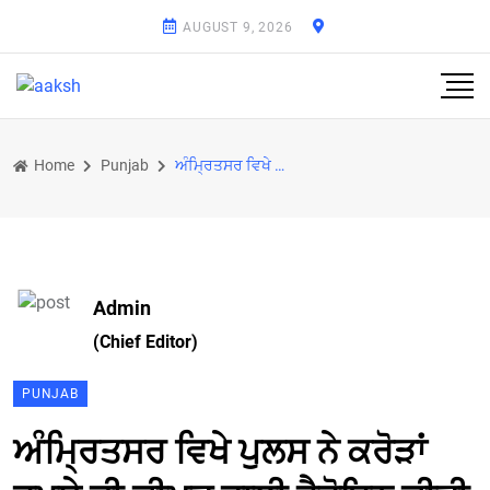
AUGUST 9, 2026
Home
Punjab
ਅੰਮ੍ਰਿਤਸਰ ਵਿਖੇ ਪੁਲਸ ਨੇ ਕਰੋੜਾਂ ਰੁਪਏ ਦੀ ਕੀਮਤ ਵਾਲੀ ਹੈਰੋਇਨ ਕੀਤੀ ਬਰਾਮਦ
Admin
(Chief Editor)
PUNJAB
ਅੰਮ੍ਰਿਤਸਰ ਵਿਖੇ ਪੁਲਸ ਨੇ ਕਰੋੜਾਂ