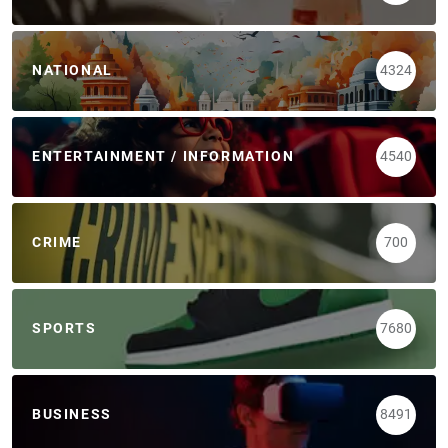
NATIONAL
4324
ENTERTAINMENT / INFORMATION
4540
CRIME
700
SPORTS
7680
BUSINESS
8491