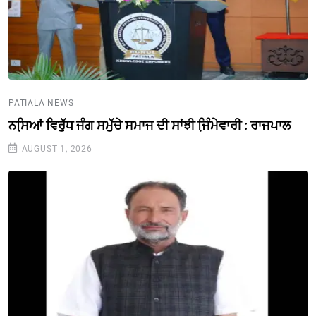
PATIALA NEWS
ਨਸਿ਼ਆਂ ਵਿਰੁੱਧ ਜੰਗ ਸਮੁੱਚੇ ਸਮਾਜ ਦੀ ਸਾਂਝੀ ਜਿ਼ੰਮੇਵਾਰੀ : ਰਾਜਪਾਲ
AUGUST 1, 2026