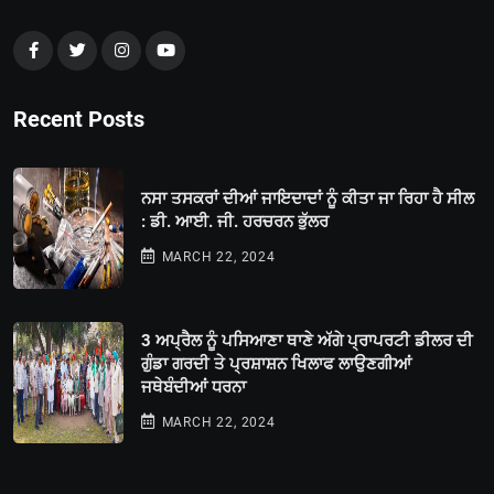
Recent Posts
ਨਸਾ ਤਸਕਰਾਂ ਦੀਆਂ ਜਾਇਦਾਦਾਂ ਨੂੰ ਕੀਤਾ ਜਾ ਰਿਹਾ ਹੈ ਸੀਲ
: ਡੀ. ਆਈ. ਜੀ. ਹਰਚਰਨ ਭੁੱਲਰ
MARCH 22, 2024
3 ਅਪ੍ਰੈਲ ਨੂੰ ਪਸਿਆਣਾ ਥਾਣੇ ਅੱਗੇ ਪ੍ਰਾਪਰਟੀ ਡੀਲਰ ਦੀ
ਗੁੰਡਾ ਗਰਦੀ ਤੇ ਪ੍ਰਸ਼ਾਸ਼ਨ ਖਿਲਾਫ ਲਾਉਣਗੀਆਂ
ਜਥੇਬੰਦੀਆਂ ਧਰਨਾ
MARCH 22, 2024