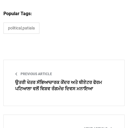
Popular Tags:
political,patiala
PREVIOUS ARTICLE
ਉਤਰੀ ਖੇਤਰ ਸੱਭਿਆਚਾਰਕ ਕੇਂਦਰ ਅਤੇ ਥੀਏਟਰ ਫੋਰਮ
ਪਟਿਆਲਾ ਵਲੋਂ ਵਿਸ਼ਵ ਰੰਗਮੰਚ ਦਿਵਸ ਮਨਾਇਆ