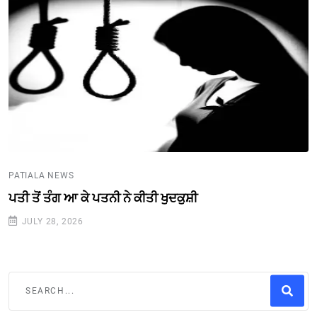
PATIALA NEWS
ਪਤੀ ਤੋਂ ਤੰਗ ਆ ਕੇ ਪਤਨੀ ਨੇ ਕੀਤੀ ਖੁਦਕੁਸ਼ੀ
JULY 28, 2026