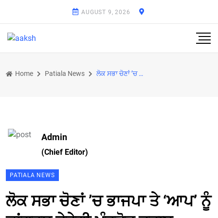
AUGUST 9, 2026
Home
Patiala News
ਲੋਕ ਸਭਾ ਚੋਣਾਂ ’ਚ ਭਾਜਪਾ ਤੇ ‘ਆਪ’ ਨੂੰ ਕਾਂਗਰਸ ਦੇਵੇਗੀ ਮੂੰਹਤੋੜ ਜਵਾਬ : ਮੋਹਿਤ ਮਹਿੰਦਰਾ
Admin
(Chief Editor)
PATIALA NEWS
ਲੋਕ ਸਭਾ ਚੋਣਾਂ ’ਚ ਭਾਜਪਾ ਤੇ ‘ਆਪ’ ਨੂੰ