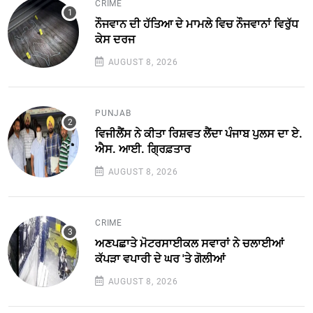
CRIME
ਨੌਜਵਾਨ ਦੀ ਹੱਤਿਆ ਦੇ ਮਾਮਲੇ ਵਿਚ ਨੌਜਵਾਨਾਂ ਵਿਰੁੱਧ
ਕੇਸ ਦਰਜ
AUGUST 8, 2026
PUNJAB
ਵਿਜੀਲੈਂਸ ਨੇ ਕੀਤਾ ਰਿਸ਼ਵਤ ਲੈਂਦਾ ਪੰਜਾਬ ਪੁਲਸ ਦਾ ਏ.
ਐਸ. ਆਈ. ਗ੍ਰਿਫ਼ਤਾਰ
AUGUST 8, 2026
CRIME
ਅਣਪਛਾਤੇ ਮੋਟਰਸਾਈਕਲ ਸਵਾਰਾਂ ਨੇ ਚਲਾਈਆਂ
ਕੱਪੜਾ ਵਪਾਰੀ ਦੇ ਘਰ 'ਤੇ ਗੋਲੀਆਂ
AUGUST 8, 2026