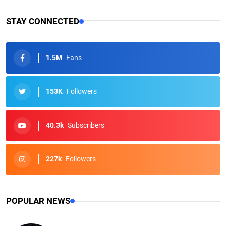
STAY CONNECTED
1.5M
Fans
153K
Followers
40.3k
Subscribers
227k
Followers
POPULAR NEWS