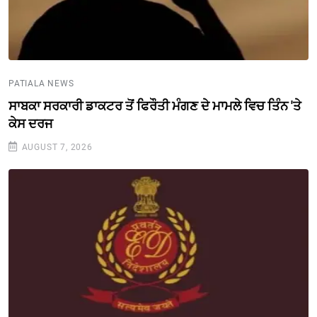
PATIALA NEWS
ਸਾਬਕਾ ਸਰਕਾਰੀ ਡਾਕਟਰ ਤੋਂ ਫਿਰੌਤੀ ਮੰਗਣ ਦੇ ਮਾਮਲੇ ਵਿਚ ਤਿੰਨ 'ਤੇ
ਕੇਸ ਦਰਜ
AUGUST 7, 2026