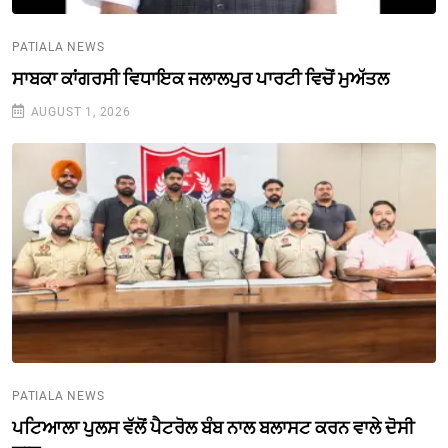
PATIALA NEWS
ਸਾਬਕਾ ਕਾਂਗਰਸੀ ਵਿਧਾਇਕ ਜਲਾਲਪੁਰ ਪਾਰਟੀ ਵਿਚੋਂ ਮੁਅੱਤਲ
AUGUST 1, 2026
PATIALA NEWS
ਪਟਿਆਲਾ ਪੁਲਸ ਵੱਲੋਂ ਪੈਟਰੋਲ ਬੰਬ ਨਾਲ ਬਲਾਸਟ ਕਰਨ ਵਾਲੇ ਦੋਸੀ