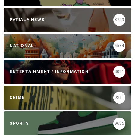
PATIALA NEWS
3729
NATIONAL
4584
ENTERTAINMENT / INFORMATION
8021
CRIME
9211
SPORTS
9695