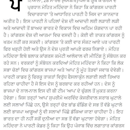
ਪ
ਟਿਆਲਾ, 28 ਮਾਰਚ (ਜਸਬੀਰ)-ਪੰਜਾਬ ਯੂਥ ਕਾਂਗਰਸ ਦੇ
ਪ੍ਰਧਾਨ ਮੋਹਿਤ ਮਹਿੰਦਰਾ ਨੇ ਕਿਹਾ ਕਿ ਕਾਂਗਰਸ ਪਾਰਟੀ
ਵਿਚਾਰਧਾਰਾ ’ਤੇ ਆਧਾਰਿਤ ਪਾਰਟੀ ਹੈ ਜਿਸ ਦਾ ਸ਼ਾਨਦਾਰ
ਅਤੀਤ ਹੈ। ਇਸ ਪਾਰਟੀ ਨੇ ਪਹਿਲਾਂ ਦੇਸ਼ ਦੀ ਆਜ਼ਾਦੀ ਲਈ ਲੜਾਈ ਲੜੀ
ਅਤੇ ਆਜ਼ਾਦੀ ਤੋਂ ਬਾਅਦ ਭਾਰਤ ਦੇ ਵਿਕਾਸ ਵਿਚ ਅਹਿਮ ਯੋਗਦਾਨ ਪਾ ਰਹੀ
ਹੈ। ਕਾਂਗਰਸ ਦੇਸ਼ ਦੀ ਆਤਮਾ ਵਿਚ ਵਸਦੀ ਹੈ। ਕੋਈ ਵੀ ਤਾਕਤ ਕਾਂਗਰਸ ਨੂੰ
ਖਤਮ ਨਹੀਂ ਕਰ ਸਕਦੀ। ਕਾਂਗਰਸ ’ਤੇ ਕਈ ਵਾਰ ਸੰਕਟ ਆਏ ਪਰ ਪਾਰਟੀ
ਫਿਰ ਖੜ੍ਹੀ ਹੋਈ ਅਤੇ ਉਸ ਨੇ ਦੇਸ਼ ਪ੍ਰਤੀ ਆਪਣੇ ਫਰਜ਼ ਨਿਭਾਏ। ਮੋਹਿਤ
ਮਹਿੰਦਰਾ ਇਥੇ ਬਲਾਕ ਕਾਂਗਰਸ ਕਮੇਟੀ ਆਲੋਵਾਲ ਦੀ ਮੀਟਿੰਗ ਨੂੰ ਸੰਬੋਧਨ ਕਰ
ਰਹੇ ਸਨ। ਵਰਕਰਾਂ ਨੂੰ ਸੰਬੋਧਨ ਕਰਦਿਆਂ ਮੋਹਿਤ ਮਹਿੰਦਰਾ ਨੇ ਕਿਹਾ ਕਿ ਲੋਕ
ਸਭਾ ਚੋਣਾਂ ਵਿਚ ਕਾਂਗਰਸ ਭਾਜਪਾ ਅਤੇ ‘ਆਪ’ ਨੂੰ ਮੂੰਹ ਤੋੜਵਾਂ ਜਵਾਬ ਦੇਵੇਗੀ।
ਪਾਰਟੀ ਕਾਡਰ ਨੂੰ ਫਿਰਕੂ ਤਾਕਤਾਂ ਵਿਰੁੱਧ ਫੈਸਲਾਕੁੰਨ ਲੜਾਈ ਲਈ ਤਿਆਰ
ਰਹਿਣਾ ਚਾਹੀਦਾ ਹੈ ਜੋ ਇਸ ਦੇਸ ਨੂੰ ਬਰਬਾਦ ਕਰ ਰਹੀਆਂ ਹਨ। ਦੇਸ ਨੂੰ
ਭਾਜਪਾ ਦੇ ਨਾਲ-ਨਾਲ ਇਸ ਦੀ ਬੀ ਟੀਮ ‘ਆਪ’ ਦੇ ਚੁੰਗਲ ਤੋਂ ਮੁਕਤ ਕਰਨਾ
ਹੋਵੇਗਾ। ਜਿਸ ਤਰ੍ਹਾਂ ‘ਆਪ’ ਸੁਪਰੀਮੋ ਅਰਵਿੰਦ ਕੇਜਰੀਵਾਲ ਸਰਾਬ ਘੁਟਾਲੇ
ਲਈ ਸਲਾਖਾਂ ਪਿੱਛੇ ਹਨ, ਉਸੇ ਤਰ੍ਹਾਂ ਚੋਣ ਬਾਂਡ ਫੰਡਿੰਗ ਦੇ ਸਭ ਤੋਂ ਵੱਡੇ ਘੁਟਾਲੇ
ਲਈ ਭਾਜਪਾ ਆਗੂਆਂ ਨੂੰ ਵੀ ਸਲਾਖਾਂ ਪਿੱਛੇ ਡੱਕਿਆ ਜਾਣਾ ਚਾਹੀਦਾ ਹੈ। ਇਹ
ਭਾਰਤ ਦਾ ਹੀ ਨਹੀਂ ਸਗੋਂ ਦੁਨੀਆ ਦਾ ਸਭ ਤੋਂ ਵੱਡਾ ਘੁਟਾਲਾ ਹੋਵੇਗਾ। ਮੋਹਿਤ
ਮਹਿੰਦਰਾ ਨੇ ਪਾਰਟੀ ਕੇਡਰ ਨੂੰ ਕਿਹਾ ਕਿ ਉਹ ਪੰਜਾਬ ਵਿੱਚ ਲਗਾਤਾਰ ਕਾਂਗਰਸ