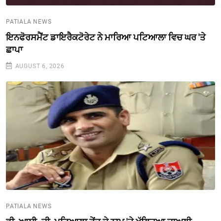
PATIALA NEWS
ਇਨਫੋਰਸਮੈਂਟ ਡਾਇਰੈਕਟੋਰੇਟ ਨੇ ਮਾਰਿਆ ਪਟਿਆਲਾ ਵਿਚ ਘਰ 'ਤੇ
ਛਾਪਾ
AUGUST 6, 2026
PATIALA NEWS