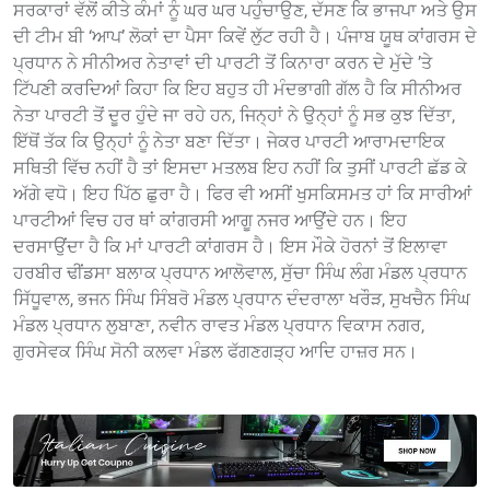
ਸਰਕਾਰਾਂ ਵੱਲੋਂ ਕੀਤੇ ਕੰਮਾਂ ਨੂੰ ਘਰ ਘਰ ਪਹੁੰਚਾਉਣ, ਦੱਸਣ ਕਿ ਭਾਜਪਾ ਅਤੇ ਉਸ
ਦੀ ਟੀਮ ਬੀ ‘ਆਪ’ ਲੋਕਾਂ ਦਾ ਪੈਸਾ ਕਿਵੇਂ ਲੁੱਟ ਰਹੀ ਹੈ। ਪੰਜਾਬ ਯੂਥ ਕਾਂਗਰਸ ਦੇ
ਪ੍ਰਧਾਨ ਨੇ ਸੀਨੀਅਰ ਨੇਤਾਵਾਂ ਦੀ ਪਾਰਟੀ ਤੋਂ ਕਿਨਾਰਾ ਕਰਨ ਦੇ ਮੁੱਦੇ ’ਤੇ
ਟਿੱਪਣੀ ਕਰਦਿਆਂ ਕਿਹਾ ਕਿ ਇਹ ਬਹੁਤ ਹੀ ਮੰਦਭਾਗੀ ਗੱਲ ਹੈ ਕਿ ਸੀਨੀਅਰ
ਨੇਤਾ ਪਾਰਟੀ ਤੋਂ ਦੂਰ ਹੁੰਦੇ ਜਾ ਰਹੇ ਹਨ, ਜਿਨ੍ਹਾਂ ਨੇ ਉਨ੍ਹਾਂ ਨੂੰ ਸਭ ਕੁਝ ਦਿੱਤਾ,
ਇੱਥੋਂ ਤੱਕ ਕਿ ਉਨ੍ਹਾਂ ਨੂੰ ਨੇਤਾ ਬਣਾ ਦਿੱਤਾ। ਜੇਕਰ ਪਾਰਟੀ ਆਰਾਮਦਾਇਕ
ਸਥਿਤੀ ਵਿੱਚ ਨਹੀਂ ਹੈ ਤਾਂ ਇਸਦਾ ਮਤਲਬ ਇਹ ਨਹੀਂ ਕਿ ਤੁਸੀਂ ਪਾਰਟੀ ਛੱਡ ਕੇ
ਅੱਗੇ ਵਧੋ। ਇਹ ਪਿੱਠ ਛੁਰਾ ਹੈ। ਫਿਰ ਵੀ ਅਸੀਂ ਖੁਸਕਿਸਮਤ ਹਾਂ ਕਿ ਸਾਰੀਆਂ
ਪਾਰਟੀਆਂ ਵਿਚ ਹਰ ਥਾਂ ਕਾਂਗਰਸੀ ਆਗੂ ਨਜਰ ਆਉਂਦੇ ਹਨ। ਇਹ
ਦਰਸਾਉਂਦਾ ਹੈ ਕਿ ਮਾਂ ਪਾਰਟੀ ਕਾਂਗਰਸ ਹੈ। ਇਸ ਮੌਕੇ ਹੋਰਨਾਂ ਤੋਂ ਇਲਾਵਾ
ਹਰਬੀਰ ਢੀਂਡਸਾ ਬਲਾਕ ਪ੍ਰਧਾਨ ਆਲੋਵਾਲ, ਸੁੱਚਾ ਸਿੰਘ ਲੰਗ ਮੰਡਲ ਪ੍ਰਧਾਨ
ਸਿੱਧੂਵਾਲ, ਭਜਨ ਸਿੰਘ ਸਿੰਬਰੋ ਮੰਡਲ ਪ੍ਰਧਾਨ ਦੰਦਰਾਲਾ ਖਰੌੜ, ਸੁਖਚੈਨ ਸਿੰਘ
ਮੰਡਲ ਪ੍ਰਧਾਨ ਲੁਬਾਣਾ, ਨਵੀਨ ਰਾਵਤ ਮੰਡਲ ਪ੍ਰਧਾਨ ਵਿਕਾਸ ਨਗਰ,
ਗੁਰਸੇਵਕ ਸਿੰਘ ਸੋਨੀ ਕਲਵਾ ਮੰਡਲ ਫੱਗਣਗੜ੍ਹ ਆਦਿ ਹਾਜ਼ਰ ਸਨ।