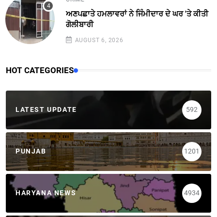
ਅਣਪਛਾਤੇ ਹਮਲਾਵਰਾਂ ਨੇ ਜਿੰਮੀਦਾਰ ਦੇ ਘਰ 'ਤੇ ਕੀਤੀ
ਗੋਲੀਬਾਰੀ
AUGUST 6, 2026
HOT CATEGORIES
LATEST UPDATE
592
PUNJAB
1201
HARYANA NEWS
4934