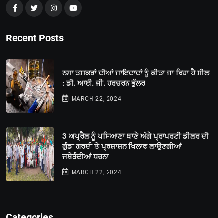
Recent Posts
ਨਸਾ ਤਸਕਰਾਂ ਦੀਆਂ ਜਾਇਦਾਦਾਂ ਨੂੰ ਕੀਤਾ ਜਾ ਰਿਹਾ ਹੈ ਸੀਲ
: ਡੀ. ਆਈ. ਜੀ. ਹਰਚਰਨ ਭੁੱਲਰ
MARCH 22, 2024
3 ਅਪ੍ਰੈਲ ਨੂੰ ਪਸਿਆਣਾ ਥਾਣੇ ਅੱਗੇ ਪ੍ਰਾਪਰਟੀ ਡੀਲਰ ਦੀ
ਗੁੰਡਾ ਗਰਦੀ ਤੇ ਪ੍ਰਸ਼ਾਸ਼ਨ ਖਿਲਾਫ ਲਾਉਣਗੀਆਂ
ਜਥੇਬੰਦੀਆਂ ਧਰਨਾ
MARCH 22, 2024
Categories