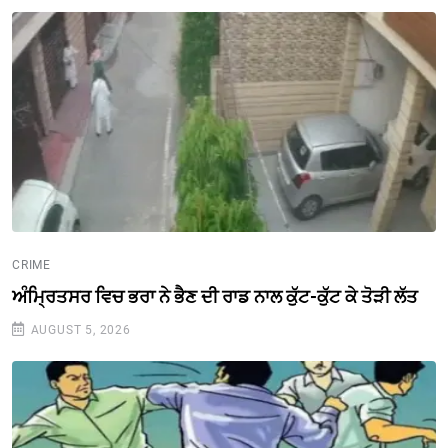
CRIME
ਅੰਮ੍ਰਿਤਸਰ ਵਿਚ ਭਰਾ ਨੇ ਭੈਣ ਦੀ ਰਾਡ ਨਾਲ ਕੁੱਟ-ਕੁੱਟ ਕੇ ਤੋੜੀ ਲੱਤ
AUGUST 5, 2026