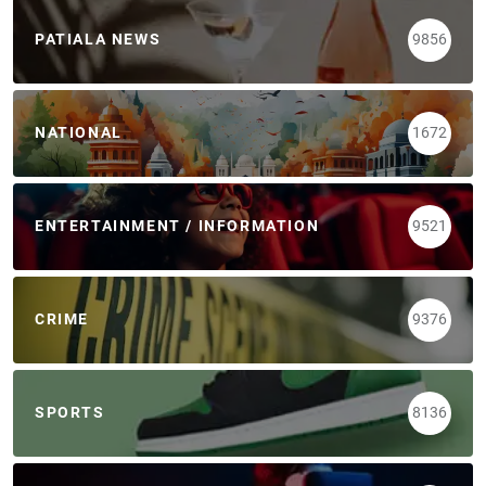
PATIALA NEWS
9856
NATIONAL
1672
ENTERTAINMENT / INFORMATION
9521
CRIME
9376
SPORTS
8136