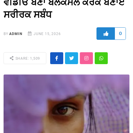
ਵੀਡੀਓ ਬਣਾ ਬਲੈਕਮੇਲ ਕਰਕੇ ਬਣਾਏ
ਸਰੀਰਕ ਸਬੰਧ
0
BY
ADMIN
JUNE 15, 2026
SHARE: 1,509