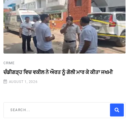
CRIME
ਚੰਡੀਗੜ੍ਹ ਵਿਚ ਵਕੀਲ ਨੇ ਔਰਤ ਨੂੰ ਗੋਲੀ ਮਾਰ ਕੇ ਕੀਤਾ ਜਖਮੀ
AUGUST 1, 2026