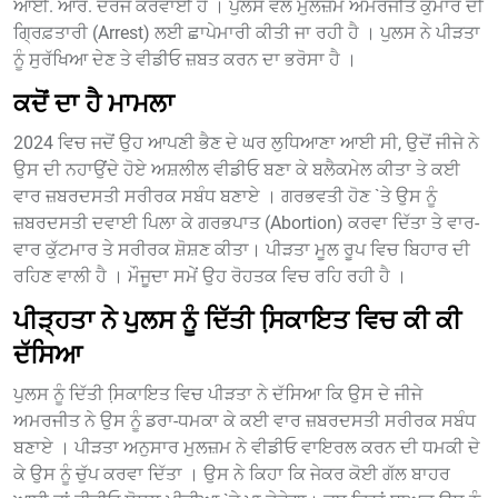
ਆਈ. ਆਰ. ਦਰਜ ਕਰਵਾਈ ਹੈ । ਪੁਲਸ ਵਲੋਂ ਮੁਲਜ਼ਮ ਅਮਰਜੀਤ ਕੁਮਾਰ ਦੀ
ਗ੍ਰਿਫ਼ਤਾਰੀ (Arrest) ਲਈ ਛਾਪੇਮਾਰੀ ਕੀਤੀ ਜਾ ਰਹੀ ਹੈ । ਪੁਲਸ ਨੇ ਪੀੜਤਾ
ਨੂੰ ਸੁਰੱਖਿਆ ਦੇਣ ਤੇ ਵੀਡੀਓ ਜ਼ਬਤ ਕਰਨ ਦਾ ਭਰੋਸਾ ਹੈ ।
ਕਦੋਂ ਦਾ ਹੈ ਮਾਮਲਾ
2024 ਵਿਚ ਜਦੋਂ ਉਹ ਆਪਣੀ ਭੈਣ ਦੇ ਘਰ ਲੁਧਿਆਣਾ ਆਈ ਸੀ, ਉਦੋਂ ਜੀਜੇ ਨੇ
ਉਸ ਦੀ ਨਹਾਉਂਦੇ ਹੋਏ ਅਸ਼ਲੀਲ ਵੀਡੀਓ ਬਣਾ ਕੇ ਬਲੈਕਮੇਲ ਕੀਤਾ ਤੇ ਕਈ
ਵਾਰ ਜ਼ਬਰਦਸਤੀ ਸਰੀਰਕ ਸਬੰਧ ਬਣਾਏ । ਗਰਭਵਤੀ ਹੋਣ `ਤੇ ਉਸ ਨੂੰ
ਜ਼ਬਰਦਸਤੀ ਦਵਾਈ ਪਿਲਾ ਕੇ ਗਰਭਪਾਤ (Abortion) ਕਰਵਾ ਦਿੱਤਾ ਤੇ ਵਾਰ-
ਵਾਰ ਕੁੱਟਮਾਰ ਤੇ ਸਰੀਰਕ ਸ਼ੋਸ਼ਣ ਕੀਤਾ। ਪੀੜਤਾ ਮੂਲ ਰੂਪ ਵਿਚ ਬਿਹਾਰ ਦੀ
ਰਹਿਣ ਵਾਲੀ ਹੈ । ਮੌਜੂਦਾ ਸਮੇਂ ਉਹ ਰੋਹਤਕ ਵਿਚ ਰਹਿ ਰਹੀ ਹੈ ।
ਪੀੜ੍ਹਤਾ ਨੇ ਪੁਲਸ ਨੂੰ ਦਿੱਤੀ ਸਿ਼ਕਾਇਤ ਵਿਚ ਕੀ ਕੀ
ਦੱਸਿਆ
ਪੁਲਸ ਨੂੰ ਦਿੱਤੀ ਸਿ਼ਕਾਇਤ ਵਿਚ ਪੀੜਤਾ ਨੇ ਦੱਸਿਆ ਕਿ ਉਸ ਦੇ ਜੀਜੇ
ਅਮਰਜੀਤ ਨੇ ਉਸ ਨੂੰ ਡਰਾ-ਧਮਕਾ ਕੇ ਕਈ ਵਾਰ ਜ਼ਬਰਦਸਤੀ ਸਰੀਰਕ ਸਬੰਧ
ਬਣਾਏ । ਪੀੜਤਾ ਅਨੁਸਾਰ ਮੁਲਜ਼ਮ ਨੇ ਵੀਡੀਓ ਵਾਇਰਲ ਕਰਨ ਦੀ ਧਮਕੀ ਦੇ
ਕੇ ਉਸ ਨੂੰ ਚੁੱਪ ਕਰਵਾ ਦਿੱਤਾ । ਉਸ ਨੇ ਕਿਹਾ ਕਿ ਜੇਕਰ ਕੋਈ ਗੱਲ ਬਾਹਰ