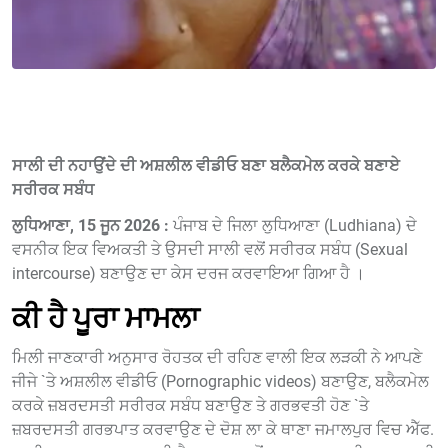
ਸਾਲੀ ਦੀ ਨਹਾਉਂਦੇ ਦੀ ਅਸ਼ਲੀਲ ਵੀਡੀਓ ਬਣਾ ਬਲੈਕਮੇਲ ਕਰਕੇ ਬਣਾਏ
ਸਰੀਰਕ ਸਬੰਧ
ਲੁਧਿਆਣਾ, 15 ਜੂਨ 2026 :
ਪੰਜਾਬ ਦੇ ਜਿਲਾ ਲੁਧਿਆਣਾ (Ludhiana) ਦੇ
ਵਸਨੀਕ ਇਕ ਵਿਅਕਤੀ ਤੇ ਉਸਦੀ ਸਾਲੀ ਵਲੋਂ ਸਰੀਰਕ ਸਬੰਧ (Sexual
intercourse) ਬਣਾਉਣ ਦਾ ਕੇਸ ਦਰਜ ਕਰਵਾਇਆ ਗਿਆ ਹੈ ।
ਕੀ ਹੈ ਪੂਰਾ ਮਾਮਲਾ
ਮਿਲੀ ਜਾਣਕਾਰੀ ਅਨੁਸਾਰ ਰੋਹਤਕ ਦੀ ਰਹਿਣ ਵਾਲੀ ਇਕ ਲੜਕੀ ਨੇ ਆਪਣੇ
ਜੀਜੇ `ਤੇ ਅਸ਼ਲੀਲ ਵੀਡੀਓ (Pornographic videos) ਬਣਾਉਣ, ਬਲੈਕਮੇਲ
ਕਰਕੇ ਜ਼ਬਰਦਸਤੀ ਸਰੀਰਕ ਸਬੰਧ ਬਣਾਉਣ ਤੇ ਗਰਭਵਤੀ ਹੋਣ `ਤੇ
ਜ਼ਬਰਦਸਤੀ ਗਰਭਪਾਤ ਕਰਵਾਉਣ ਦੇ ਦੋਸ਼ ਲਾ ਕੇ ਥਾਣਾ ਜਮਾਲਪੁਰ ਵਿਚ ਐੱਫ.