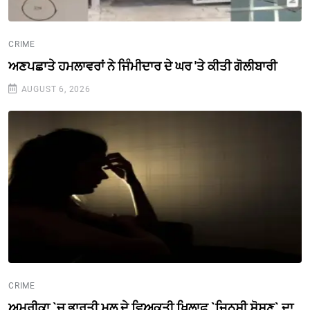
CRIME
ਅਣਪਛਾਤੇ ਹਮਲਾਵਰਾਂ ਨੇ ਜਿੰਮੀਦਾਰ ਦੇ ਘਰ 'ਤੇ ਕੀਤੀ ਗੋਲੀਬਾਰੀ
AUGUST 6, 2026
CRIME
ਅਮਰੀਕਾ `ਚ ਭਾਰਤੀ ਮੂਲ ਦੇ ਵਿਅਕਤੀ ਖਿ਼ਲਾਫ਼ `ਜਿਨਸੀ ਸ਼ੋਸ਼ਣ` ਦਾ