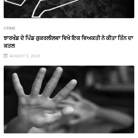
CRIME
ਝਾਰਖੰਡ ਦੇ ਪਿੰਡ ਕੁਕਰਲੀਲਵਾ ਵਿਖੇ ਇਕ ਵਿਅਕਤੀ ਨੇ ਕੀਤਾ ਤਿੰਨ ਦਾ
ਕਤਲ
AUGUST 5, 2026