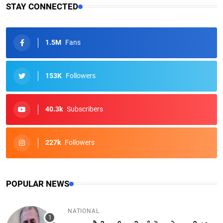
STAY CONNECTED
1.5M
Fans
153K
Followers
40.3k
Subscribers
227k
Followers
POPULAR NEWS
NATIONAL