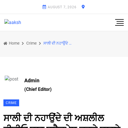
AUGUST 7, 2026
Home
Crime
ਸਾਲੀ ਦੀ ਨਹਾਉਂਦੇ ਦੀ ਅਸ਼ਲੀਲ ਵੀਡੀਓ ਬਣਾ ਬਲੈਕਮੇਲ ਕਰਕੇ ਬਣਾਏ ਸਰੀਰਕ ਸਬੰਧ
Admin
(Chief Editor)
CRIME
ਸਾਲੀ ਦੀ ਨਹਾਉਂਦੇ ਦੀ ਅਸ਼ਲੀਲ