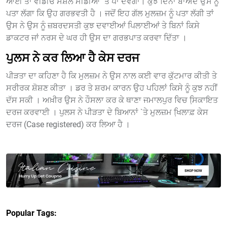
ਆਈ ਤਾਂ ਵੀਡੀਓ ਸੋਸ਼ਲ ਮੀਡੀਆ `ਤੇ ਪਾ ਦੇਵੇਗਾ। ਕੁਝ ਦਿਨਾਂ ਬਾਅਦ ਉਸ ਨੂੰ
ਪਤਾ ਲੱਗਾ ਕਿ ਉਹ ਗਰਭਵਤੀ ਹੈ । ਜਦੋਂ ਇਹ ਗੱਲ ਮੁਲਜ਼ਮ ਨੂੰ ਪਤਾ ਲੱਗੀ ਤਾਂ
ਉਸ ਨੇ ਉਸ ਨੂੰ ਜ਼ਬਰਦਸਤੀ ਕੁਝ ਦਵਾਈਆਂ ਪਿਲਾਈਆਂ ਤੇ ਬਿਨਾਂ ਕਿਸੇ
ਡਾਕਟਰ ਜਾਂ ਨਰਸ ਦੇ ਘਰ ਹੀ ਉਸ ਦਾ ਗਰਭਪਾਤ ਕਰਵਾ ਦਿੱਤਾ ।
ਪੁਲਸ ਨੇ ਕਰ ਲਿਆ ਹੈ ਕੇਸ ਦਰਜ
ਪੀੜਤਾ ਦਾ ਕਹਿਣਾ ਹੈ ਕਿ ਮੁਲਜ਼ਮ ਨੇ ਉਸ ਨਾਲ ਕਈ ਵਾਰ ਕੁੱਟਮਾਰ ਕੀਤੀ ਤੇ
ਸਰੀਰਕ ਸ਼ੋਸ਼ਣ ਕੀਤਾ । ਡਰ ਤੇ ਸ਼ਰਮ ਕਾਰਨ ਉਹ ਪਹਿਲਾਂ ਕਿਸੇ ਨੂੰ ਕੁਝ ਨਹੀਂ
ਦੱਸ ਸਕੀ । ਅਖ਼ੀਰ ਉਸ ਨੇ ਹੌਸਲਾ ਕਰ ਕੇ ਥਾਣਾ ਜਮਾਲਪੁਰ ਵਿਚ ਸਿ਼ਕਾਇਤ
ਦਰਜ ਕਰਵਾਈ । ਪੁਲਸ ਨੇ ਪੀੜਤਾ ਦੇ ਬਿਆਨਾਂ `ਤੇ ਮੁਲਜ਼ਮ ਖਿ਼ਲਾਫ਼ ਕੇਸ
ਦਰਜ (Case registered) ਕਰ ਲਿਆ ਹੈ ।
Popular Tags: