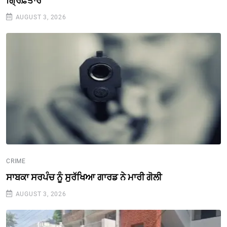
ਗ੍ਰਿਫ਼ਤਾਰ
AUGUST 3, 2026
CRIME
ਸਾਬਕਾ ਸਰਪੰਚ ਨੂੰ ਸੁਰੱਖਿਆ ਗਾਰਡ ਨੇ ਮਾਰੀ ਗੋਲੀ
AUGUST 3, 2026