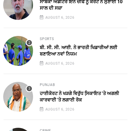
ਸਾਬਕਾ ਐਡੀਟਰ ਇਨ ਚੀਫ ਨੂੰ ਕੋਰਟ ਨੇ ਸੁਣਾਈ 10
ਸਾਲ ਦੀ ਸਜ਼ਾ
AUGUST 6, 2026
SPORTS
ਬੀ. ਸੀ. ਸੀ. ਆਈ. ਨੇ ਭਾਰਤੀ ਖਿਡਾਰੀਆਂ ਲਈ
ਬਣਾਇਆ ਨਵਾਂ ਨਿਯਮ
AUGUST 6, 2026
PUNJAB
ਹਾਈਕੋਰਟ ਨੇ ਖੜਗੇ ਵਿਰੁੱਧ ਸਿ਼ਕਾਇਤ 'ਤੇ ਅਗਲੀ
ਕਾਰਵਾਈ 'ਤੇ ਲਗਾਈ ਰੋਕ
AUGUST 6, 2026
CRIME