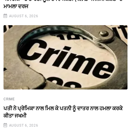
ਮਾਮਲਾ ਦਰਜ
AUGUST 6, 2026
CRIME
ਪਤੀ ਨੇ ਪ੍ਰੇਮਿਕਾ ਨਾਲ ਮਿਲ ਕੇ ਪਤਨੀ ਨੂੰ ਦਾਤਰ ਨਾਲ ਹਮਲਾ ਕਰਕੇ
ਕੀਤਾ ਜਖਮੀ
AUGUST 6, 2026