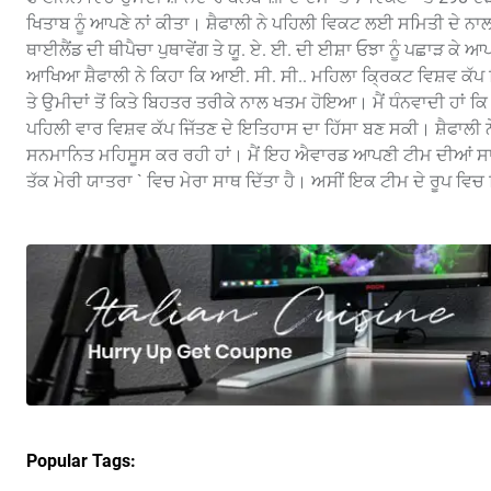
ਖਿਤਾਬ ਨੂੰ ਆਪਣੇ ਨਾਂ ਕੀਤਾ। ਸ਼ੈਫਾਲੀ ਨੇ ਪਹਿਲੀ ਵਿਕਟ ਲਈ ਸਮਿਤੀ ਦੇ ਨਾਲ 1
ਥਾਈਲੈਂਡ ਦੀ ਥੀਪੈਚਾ ਪੁਥਾਵੇਂਗ ਤੇ ਯੂ. ਏ. ਈ. ਦੀ ਈਸ਼ਾ ਓਝਾ ਨੂੰ ਪਛਾੜ ਕ
ਆਖਿਆ ਸ਼ੈਫਾਲੀ ਨੇ ਕਿਹਾ ਕਿ ਆਈ. ਸੀ. ਸੀ.. ਮਹਿਲਾ ਕ੍ਰਿਕਟ ਵਿਸ਼ਵ ਕੱਪ
ਤੇ ਉਮੀਦਾਂ ਤੋਂ ਕਿਤੇ ਬਿਹਤਰ ਤਰੀਕੇ ਨਾਲ ਖਤਮ ਹੋਇਆ। ਮੈਂ ਧੰਨਵਾਦੀ ਹਾਂ ਕ
ਪਹਿਲੀ ਵਾਰ ਵਿਸ਼ਵ ਕੱਪ ਜਿੱਤਣ ਦੇ ਇਤਿਹਾਸ ਦਾ ਹਿੱਸਾ ਬਣ ਸਕੀ। ਸ਼ੈਫਾਲੀ 
ਸਨਮਾਨਿਤ ਮਹਿਸੂਸ ਕਰ ਰਹੀ ਹਾਂ। ਮੈਂ ਇਹ ਐਵਾਰਡ ਆਪਣੀ ਟੀਮ ਦੀਆਂ ਸਾਥਣਾਂ, 
ਤੱਕ ਮੇਰੀ ਯਾਤਰਾ ` ਵਿਚ ਮੇਰਾ ਸਾਥ ਦਿੱਤਾ ਹੈ। ਅਸੀਂ ਇਕ ਟੀਮ ਦੇ ਰੂਪ ਵਿਚ ਜ
Popular Tags: