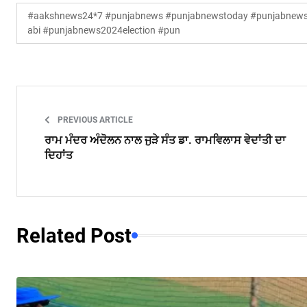
#aakshnews24*7 #punjabnews #punjabnewstoday #punjabnewsl
abi #punjabnews2024election #pun
PREVIOUS ARTICLE
ਰਾਮ ਮੰਦਰ ਅੰਦੋਲਨ ਨਾਲ ਜੁੜੇ ਸੰਤ ਡਾ. ਰਾਮਵਿਲਾਸ ਵੇਦਾਂਤੀ ਦਾ
ਦਿਹਾਂਤ
Related Post