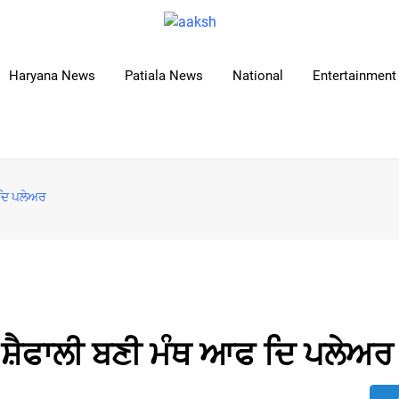
Haryana News
Patiala News
National
Entertainment 
 ਦਿ ਪਲੇਅਰ
 ਸ਼ੈਫਾਲੀ ਬਣੀ ਮੰਥ ਆਫ ਦਿ ਪਲੇਅਰ