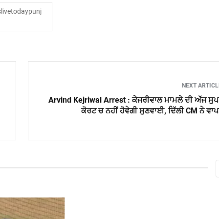
ivetodaypunj
NEXT ARTIC
Arvind Kejriwal Arrest : ਕੇਜਰੀਵਾਲ ਮਾਮਲੇ ਦੀ ਅੱਜ ਸੁ
ਕੋਰਟ ਚ ਨਹੀਂ ਹੋਵੇਗੀ ਸੁਣਵਾਈ, ਦਿੱਲੀ CM ਨੇ ਵਾ