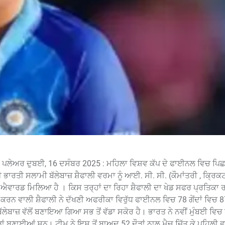
 ਪਲੇਅਰ ਦੁਬਈ, 16 ਦਸੰਬਰ 2025 : ਮਹਿਲਾ ਵਿਸ਼ਵ ਕੱਪ ਦੇ ਫਾਈਨਲ ਵਿਚ ਪਿਛ
ਾਰਤੀ ਸਲਾਮੀ ਬੱਲੇਬਾਜ਼ ਸ਼ੈਫਾਲੀ ਵਰਮਾ ਨੂੰ ਆਈ. ਸੀ. ਸੀ. (ਕੌਮਾਂਤਰੀ , ਕ੍ਰਿਕਟ
ਐਵਾਰਡ ਮਿਲਿਆ ਹੈ । ਕਿਸ ਤਰ੍ਹਾਂ ਦਾ ਰਿਹਾ ਸ਼ੈਫਾਲੀ ਦਾ ਖੇਡ ਸਫਰ ਪ੍ਰਤਿਕਾ 
ੂ ਕਰਨ ਵਾਲੀ ਸ਼ੈਫਾਲੀ ਨੇ ਦੱਖਣੀ ਅਫਰੀਕਾ ਵਿਰੁੱਧ ਫਾਈਨਲ ਵਿਚ 78 ਗੇਂਦਾਂ ਵਿਚ 87
ਜ਼ ਵੱਲੋਂ ਬਣਾਇਆ ਗਿਆ ਸਭ ਤੋਂ ਵੱਡਾ ਸਕੋਰ ਹੈ। ਭਾਰਤ ਨੇ ਨਵੀਂ ਮੁੰਬਈ ਵਿਚ 
ੌੜਾਂ ਬਣਾਈਆਂ ਸਨ। ਟੀਮ ਨੇ ਇਸ ਤੋਂ ਬਾਅਦ 52 ਦੌੜਾਂ ਨਾਲ ਮੈਚ ਜਿੱਤ ਕੇ ਪਹਿਲੀ