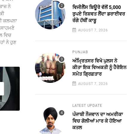
ਾਜ਼ ਨੇ
ਵਿਜੀਲੈਂਸ ਬਿਊਰੋ ਵੱਲੋਂ 5,000
 ਕੀ
ਰੁਪਏ ਰਿਸ਼ਵਤ ਲੈਂਦਾ ਡਰਾਈਵਰ
ਰੰਗੇ ਹੱਥੀਂ ਕਾਬੂ
ੇਰੀ ਕਲਪਨਾ
ੇ ਸਾਹਮਣੇ
AUGUST 7, 2026
ਸਲ ਵਿਚ
ਂ ਨੇ ਹੁਣ
PUNJAB
ਅੰਮ੍ਰਿਤਸਰ ਵਿਖੇ ਪੁਲਸ ਨੇ
ਕੀਤਾ ਇਕ ਵਿਅਕਤੀ ਨੂੰ ਹੈਰੋਇਨ
ਸਮੇਤ ਗ੍ਰਿਫ਼ਤਾਰ
AUGUST 7, 2026
LATEST UPDATE
ਪੰਜਾਬੀ ਨੌਜਵਾਨ ਦਾ ਅਮਰੀਕਾ
ਵਿਚ ਗੋਲੀਆਂ ਮਾਰ ਕੇ ਹੋਇਆ
ਕਤਲ