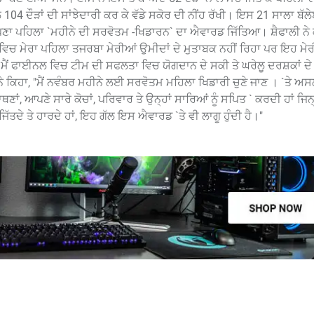
04 ਦੌੜਾਂ ਦੀ ਸਾਂਝੇਦਾਰੀ ਕਰ ਕੇ ਵੱਡੇ ਸਕੋਰ ਦੀ ਨੀਂਹ ਰੱਖੀ। ਇਸ 21 ਸਾਲਾ ਬੱਲੇਬ
ੇ ਆਪਣਾ ਪਹਿਲਾ `ਮਹੀਨੇ ਦੀ ਸਰਵੋਤਮ -ਖਿਡਾਰਨ` ਦਾ ਐਵਾਰਡ ਜਿੱਤਿਆ। ਸ਼ੈਫਾਲੀ ਨੇ
 ਵਿਚ ਮੇਰਾ ਪਹਿਲਾ ਤਜਰਬਾ ਮੇਰੀਆਂ ਉਮੀਦਾਂ ਦੇ ਮੁਤਾਬਕ ਨਹੀਂ ਰਿਹਾ ਪਰ ਇਹ ਮ
ਿ ਮੈਂ ਫਾਈਨਲ ਵਿਚ ਟੀਮ ਦੀ ਸਫਲਤਾ ਵਿਚ ਯੋਗਦਾਨ ਦੇ ਸਕੀ ਤੇ ਘਰੇਲੂ ਦਰਸ਼ਕਾਂ ਦ
ਨੇ ਕਿਹਾ, "ਮੈਂ ਨਵੰਬਰ ਮਹੀਨੇ ਲਈ ਸਰਵੋਤਮ ਮਹਿਲਾ ਖਿਡਾਰੀ ਚੁਣੇ ਜਾਣ । `ਤੇ ਅ
ਆਪਣੇ ਸਾਰੇ ਕੋਚਾਂ, ਪਰਿਵਾਰ ਤੇ ਉਨ੍ਹਾਂ ਸਾਰਿਆਂ ਨੂੰ ਸਪਿਤ ` ਕਰਦੀ ਹਾਂ ਜਿਨ੍ਹਾ
ਿੱਤਦੇ ਤੇ ਹਾਰਦੇ ਹਾਂ, ਇਹ ਗੱਲ ਇਸ ਐਵਾਰਡ `ਤੇ ਵੀ ਲਾਗੂ ਹੁੰਦੀ ਹੈ।"