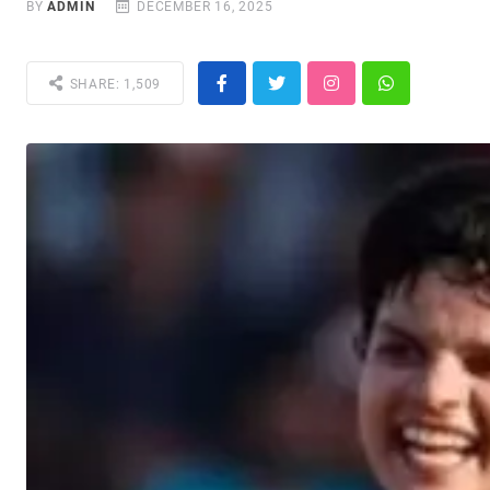
BY
ADMIN
DECEMBER 16, 2025
SHARE: 1,509