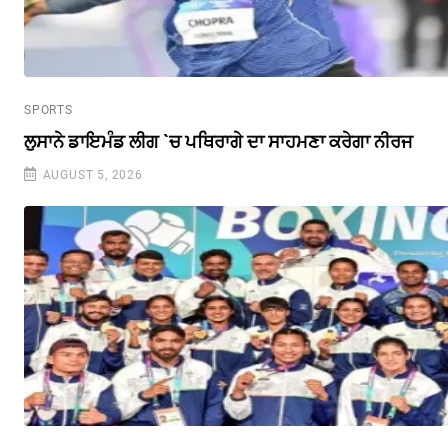
SPORTS
ਲੁਸਾਨੇ ਡਾਇਮੰਡ ਲੀਗ `ਚ ਪਥਿਰਾਗੇ ਦਾ ਸਾਹਮਣਾ ਕਰੇਗਾ ਨੀਰਜ
AUGUST 5, 2026