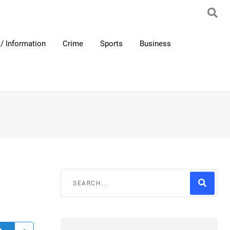
/ Information
Crime
Sports
Business