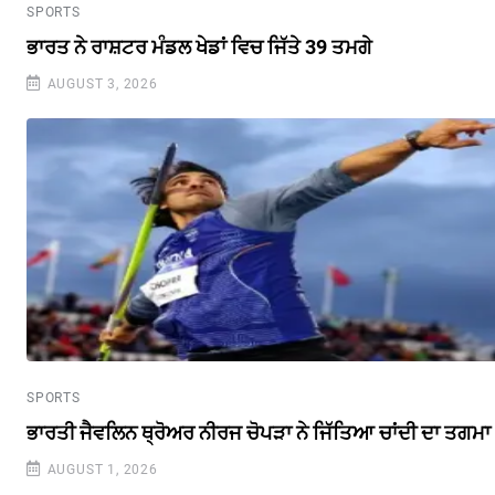
SPORTS
ਭਾਰਤ ਨੇ ਰਾਸ਼ਟਰ ਮੰਡਲ ਖੇਡਾਂ ਵਿਚ ਜਿੱਤੇ 39 ਤਮਗੇ
AUGUST 3, 2026
SPORTS
ਭਾਰਤੀ ਜੈਵਲਿਨ ਥ੍ਰੋਅਰ ਨੀਰਜ ਚੋਪੜਾ ਨੇ ਜਿੱਤਿਆ ਚਾਂਦੀ ਦਾ ਤਗਮਾ
AUGUST 1, 2026