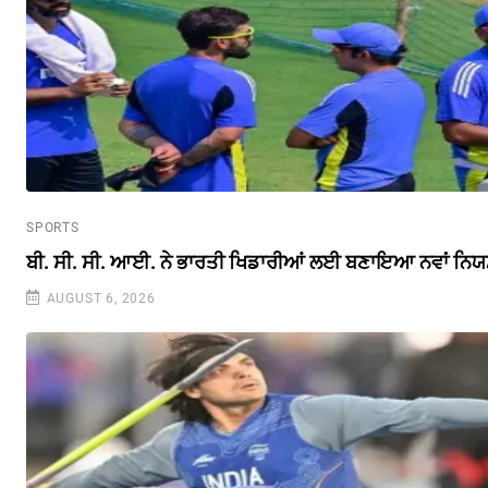
SPORTS
ਬੀ. ਸੀ. ਸੀ. ਆਈ. ਨੇ ਭਾਰਤੀ ਖਿਡਾਰੀਆਂ ਲਈ ਬਣਾਇਆ ਨਵਾਂ ਨਿ
AUGUST 6, 2026