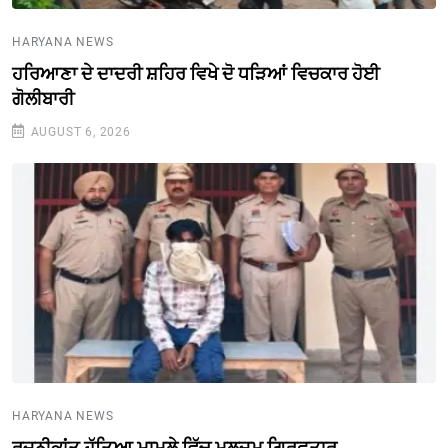
HARYANA NEWS
ਹਰਿਆਣਾ ਦੇ ਦਾਦਰੀ ਸ਼ਹਿਰ ਵਿਖੇ ਦੋ ਧੜਿਆਂ ਵਿਚਕਾਰ ਹੋਈ
ਗੋਲੀਬਾਰੀ
AUGUST 6, 2026
HARYANA NEWS
ਰਜਨੀਕਾਂਤ ਹੱਤਿਆ ਮਾਮਲੇ ਵਿੱਚ ਮੁਲਜ਼ਮ ਗ੍ਰਿਫ਼ਤਾਰ