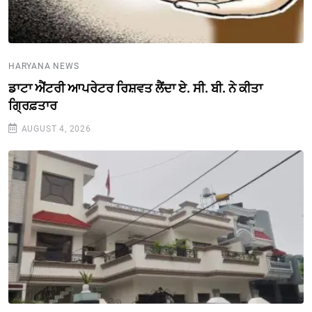
HARYANA NEWS
ਡਾਟਾ ਐਂਟਰੀ ਆਪਰੇਟਰ ਰਿਸ਼ਵਤ ਲੈਂਦਾ ਏ. ਸੀ. ਬੀ. ਨੇ ਕੀਤਾ
ਗ੍ਰਿਫ਼ਤਾਰ
AUGUST 4, 2026