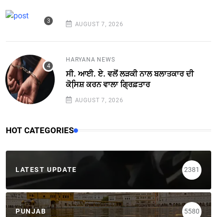
AUGUST 7, 2026
HARYANA NEWS
ਸੀ. ਆਈ. ਏ. ਵਲੋਂ ਲੜਕੀ ਨਾਲ ਬਲਾਤਕਾਰ ਦੀ
ਕੋਸਿ਼ਸ਼ ਕਰਨ ਵਾਲਾ ਗ੍ਰਿਫ਼ਤਾਰ
AUGUST 7, 2026
HOT CATEGORIES
LATEST UPDATE
2381
PUNJAB
5580