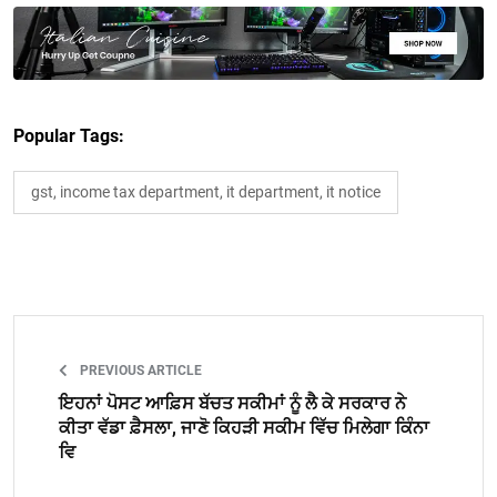
Popular Tags:
gst, income tax department, it department, it notice
PREVIOUS ARTICLE
ਇਹਨਾਂ ਪੋਸਟ ਆਫ਼ਿਸ ਬੱਚਤ ਸਕੀਮਾਂ ਨੂੰ ਲੈ ਕੇ ਸਰਕਾਰ ਨੇ
ਕੀਤਾ ਵੱਡਾ ਫ਼ੈਸਲਾ, ਜਾਣੋ ਕਿਹੜੀ ਸਕੀਮ ਵਿੱਚ ਮਿਲੇਗਾ ਕਿੰਨਾ
ਵਿ