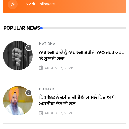
227k
Followers
POPULAR NEWS
NATIONAL
ਨਾਬਾਲਗ ਚਾਚੇ ਨੂੰ ਨਾਬਾਲਗ ਭਤੀਜੀ ਨਾਲ ਜਬਰ ਕਰਨ
'ਤੇ ਸੁਣਾਈ ਸਜ਼ਾ
AUGUST 7, 2026
PUNJAB
ਵਿਧਾਇਕ ਨੇ ਜ਼ਮੀਨ ਦੀ ਬੋਲੀ ਮਾਮਲੇ ਵਿਚ ਆਖੀ
ਅਸਤੀਫਾ ਦੇਣ ਦੀ ਗੱਲ
AUGUST 7, 2026