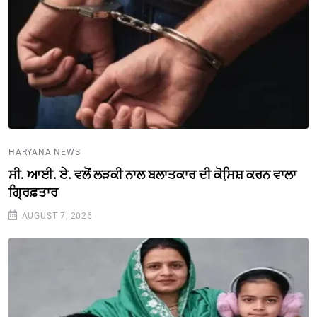
HARYANA NEWS
ਸੀ. ਆਈ. ਏ. ਵਲੋਂ ਲੜਕੀ ਨਾਲ ਬਲਾਤਕਾਰ ਦੀ ਕੋਸਿ਼ਸ਼ ਕਰਨ ਵਾਲਾ
ਗ੍ਰਿਫ਼ਤਾਰ
AUGUST 7, 2026