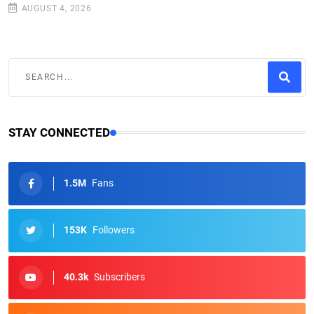
AUGUST 4, 2026
STAY CONNECTED
1.5M
Fans
153K
Followers
40.3k
Subscribers