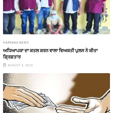
HARYANA NEWS
ਅਧਿਆਪਕਾ ਦਾ ਕਤਲ ਕਰਨ ਵਾਲਾ ਵਿਅਕਤੀ ਪੁਲਸ ਨੇ ਕੀਤਾ
ਗ੍ਰਿਫ਼ਤਾਰ
AUGUST 4, 2026