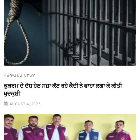
HARYANA NEWS
ਕੁਕਰਮ ਦੇ ਦੋਸ਼ ਹੇਠ ਸਜ਼ਾ ਕੱਟ ਰਹੇ ਕੈਦੀ ਨੇ ਫਾਹਾ ਲਗਾ ਕੇ ਕੀਤੀ
ਖੁਦਕੁਸ਼ੀ
AUGUST 4, 2026