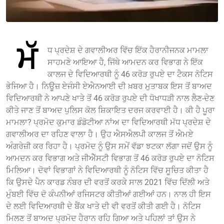
ਮੱ
ਧ ਪ੍ਰਦੇਸ਼ ਦੇ ਗਵਾਲੀਅਰ ਵਿੱਚ ਇੱਕ ਹੈਰਾਨੀਜਨਕ ਮਾਮਲਾ
ਸਾਹਮਣੇ ਆਇਆ ਹੈ, ਜਿੱਥੇ ਆਮਦਨ ਕਰ ਵਿਭਾਗ ਨੇ ਇੱਕ
ਕਾਲਜ ਦੇ ਵਿਦਿਆਰਥੀ ਨੂੰ 46 ਕਰੋੜ ਰੁਪਏ ਦਾ ਟੈਕਸ ਨੋਟਿਸ
ਭੇਜਿਆ ਹੈ। ਨਿਊਜ਼ ਏਜੰਸੀ ਏਐਨਆਈ ਦੀ ਖ਼ਬਰ ਮੁਤਾਬਕ ਇਸ ਤੋਂ ਬਾਅਦ
ਵਿਦਿਆਰਥੀ ਨੇ ਆਪਣੇ ਖਾਤੇ ਤੋਂ 46 ਕਰੋੜ ਰੁਪਏ ਦੀ ਧੋਖਾਧੜੀ ਨਾਲ ਲੈਣ-ਦੇਣ
ਕੀਤੇ ਜਾਣ ਤੋਂ ਬਾਅਦ ਪੁਲਿਸ ਕੋਲ ਸ਼ਿਕਾਇਤ ਦਰਜ ਕਰਵਾਈ ਹੈ। ਕੀ ਹੈ ਪੂਰਾ
ਮਾਮਲਾ? ਪ੍ਰਮੋਦ ਕੁਮਾਰ ਡੰਡੋਟੀਆ ਨਾਂਅ ਦਾ ਵਿਦਿਆਰਥੀ ਮੱਧ ਪ੍ਰਦੇਸ਼ ਦੇ
ਗਵਾਲੀਅਰ ਦਾ ਰਹਿਣ ਵਾਲਾ ਹੈ। ਉਹ ਐਸਐਲਪੀ ਕਾਲਜ ਤੋਂ ਐਮਏ
ਅੰਗਰੇਜ਼ੀ ਕਰ ਰਿਹਾ ਹੈ। ਪ੍ਰਮੋਦ ਨੂੰ ਉਸ ਸਮੇਂ ਵੱਡਾ ਝਟਕਾ ਲੱਗਾ ਜਦੋਂ ਉਸ ਨੂੰ
ਆਮਦਨ ਕਰ ਵਿਭਾਗ ਅਤੇ ਜੀਐੱਸਟੀ ਵਿਭਾਗ ਤੋਂ 46 ਕਰੋੜ ਰੁਪਏ ਦਾ ਨੋਟਿਸ
ਮਿਲਿਆ। ਦੋਵਾਂ ਵਿਭਾਗਾਂ ਨੇ ਵਿਦਿਆਰਥੀ ਨੂੰ ਨੋਟਿਸ ਵਿੱਚ ਸੂਚਿਤ ਕੀਤਾ ਹੈ
ਕਿ ਉਸਦੇ ਪੈਨ ਕਾਰਡ ਨੰਬਰ ਦੀ ਵਰਤੋਂ ਕਰਕੇ ਸਾਲ 2021 ਵਿੱਚ ਦਿੱਲੀ ਅਤੇ
ਮੁੰਬਈ ਵਿੱਚ ਦੋ ਕੰਪਨੀਆਂ ਰਜਿਸਟਰ ਕੀਤੀਆਂ ਗਈਆਂ ਹਨ। ਨਾਲ ਹੀ ਇਸ
ਦੇ ਲਈ ਵਿਦਿਆਰਥੀ ਦੇ ਬੈਂਕ ਖਾਤੇ ਦੀ ਵੀ ਵਰਤੋਂ ਕੀਤੀ ਗਈ ਹੈ। ਨੋਟਿਸ
ਮਿਲਣ ਤੋਂ ਬਾਅਦ ਪ੍ਰਮੋਦ ਹੈਰਾਨ ਰਹਿ ਗਿਆ ਅਤੇ ਪਹਿਲਾਂ ਤਾਂ ਉਸ ਨੇ