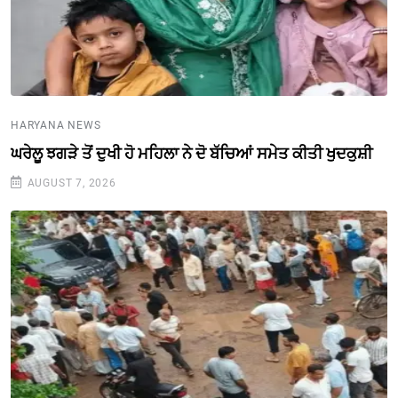
HARYANA NEWS
ਘਰੇਲੂ ਝਗੜੇ ਤੋਂ ਦੁਖੀ ਹੋ ਮਹਿਲਾ ਨੇ ਦੋ ਬੱਚਿਆਂ ਸਮੇਤ ਕੀਤੀ ਖੁਦਕੁਸ਼ੀ
AUGUST 7, 2026