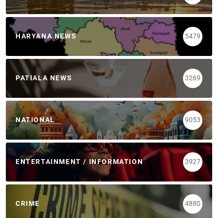
HARYANA NEWS
5479
PATIALA NEWS
3269
NATIONAL
9053
ENTERTAINMENT / INFORMATION
3927
CRIME
4880