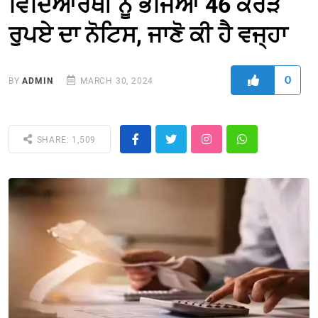
ਵਿਦਿਆਰਥੀ ਨੂੰ ਭੇਜਿਆ 46 ਕਰੋੜ
ਰੁਪਏ ਦਾ ਨੋਟਿਸ, ਜਾਣੋ ਕੀ ਹੈ ਵਜ੍ਹਾ
0
BY
ADMIN
MARCH 30, 2024
SHARE: 1,509