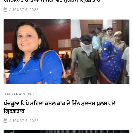
AUGUST 6, 2026
HARYANA NEWS
ਪੰਚਕੂਲਾ ਵਿਖੇ ਮਹਿਲਾ ਕਤਲ ਕਾਂਡ ਦੇ ਤਿੰਨ ਮੁਲਜਮ ਪੁਲਸ ਵਲੋਂ
ਗ੍ਰਿਫ਼ਤਾਰ
AUGUST 5, 2026