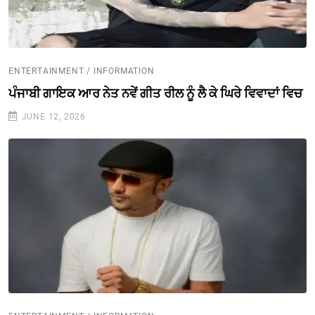
ENTERTAINMENT / INFORMATION
ਪੰਜਾਬੀ ਗਾਇਕ ਆਰ ਨੇਤ ਨਵੇਂ ਗੀਤ ਰੀਲ ਨੂੰ ਲੈ ਕੇ ਘਿਰੇ ਵਿਵਾਦਾਂ ਵਿਚ
JUNE 12, 2026