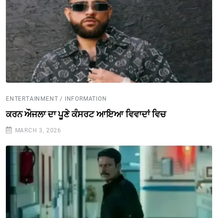
ENTERTAINMENT / INFORMATION
ਕਰਨ ਔਜਲਾ ਦਾ ਪੂਣੇ ਕੰਸਰਟ ਆਇਆ ਵਿਵਾਦਾਂ ਵਿਚ
MARCH 3, 2026