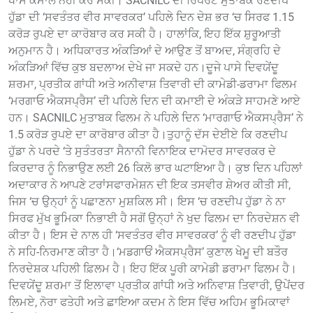
ਖਾਸ ਕਮਾਲ ਨਹੀਂ ਕਰ ਸਕੀ। SACNILC ਦੀ ਰਿਪੋਰਟ ਮੁਤਾਬਕ ਰਣਦੀਪ
ਹੁੱਡਾ ਦੀ ‘ਸਵਤੰਤਰ ਵੀਰ ਸਾਵਰਕਰ’ ਪਹਿਲੇ ਦਿਨ ਦੇਸ਼ ਭਰ ‘ਚ ਸਿਰਫ 1.15
ਕਰੋੜ ਰੁਪਏ ਦਾ ਕਾਰੋਬਾਰ ਕਰ ਸਕੀ ਹੈ। ਹਾਲਾਂਕਿ, ਇਹ ਇੱਕ ਸ਼ੁਰੂਆਤੀ
ਅਨੁਮਾਨ ਹੈ। ਅਧਿਕਾਰਤ ਅੰਕੜਿਆਂ ਦੇ ਆਉਣ ਤੋਂ ਬਾਅਦ, ਸੰਗ੍ਰਹਿ ਦੇ
ਅੰਕੜਿਆਂ ਵਿੱਚ ਕੁਝ ਬਦਲਾਅ ਦੇਖੇ ਜਾ ਸਕਦੇ ਹਨ।ਦੂਜੇ ਪਾਸੇ ਦਿਵਯੇਂਦੂ
ਸ਼ਰਮਾ, ਪ੍ਰਤੀਕ ਗਾਂਧੀ ਅਤੇ ਅਨੀਵਾਸ਼ ਤਿਵਾਰੀ ਦੀ ਕਾਮੇਡੀ-ਡਰਾਮਾ ਫਿਲਮ
‘ਮਰਗਾਓ ਐਕਸਪ੍ਰੈਸ’ ਦੀ ਪਹਿਲੇ ਦਿਨ ਦੀ ਕਮਾਈ ਦੇ ਅੰਕੜੇ ਸਾਹਮਣੇ ਆਏ
ਹਨ। SACNILC ਮੁਤਾਬਕ ਫਿਲਮ ਨੇ ਪਹਿਲੇ ਦਿਨ ‘ਮਾਰਗਾਓ ਐਕਸਪ੍ਰੈਸ’ ਨੇ
1.5 ਕਰੋੜ ਰੁਪਏ ਦਾ ਕਾਰੋਬਾਰ ਕੀਤਾ ਹੈ।ਤੁਹਾਨੂੰ ਦੱਸ ਦੇਈਏ ਕਿ ਰਣਦੀਪ
ਹੁੱਡਾ ਨੇ ਪਰਦੇ ‘ਤੇ ਸੁਤੰਤਰਤਾ ਸੈਨਾਨੀ ਵਿਨਾਇਕ ਦਾਮੋਦਰ ਸਾਵਰਕਰ ਦੇ
ਕਿਰਦਾਰ ਨੂੰ ਨਿਭਾਉਣ ਲਈ 26 ਕਿਲੋ ਭਾਰ ਘਟਾਇਆ ਹੈ। ਕੁਝ ਦਿਨ ਪਹਿਲਾਂ
ਅਦਾਕਾਰ ਨੇ ਆਪਣੇ ਟਰਾਂਸਫਾਰਮੇਸ਼ਨ ਦੀ ਇਕ ਤਸਵੀਰ ਸ਼ੇਅਰ ਕੀਤੀ ਸੀ,
ਜਿਸ ‘ਚ ਉਨ੍ਹਾਂ ਨੂੰ ਪਛਾਣਨਾ ਮੁਸ਼ਕਿਲ ਸੀ। ਇਸ ‘ਚ ਰਣਦੀਪ ਹੁੱਡਾ ਨੇ ਨਾ
ਸਿਰਫ ਮੁੱਖ ਭੂਮਿਕਾ ਨਿਭਾਈ ਹੈ ਸਗੋਂ ਉਨ੍ਹਾਂ ਨੇ ਖੁਦ ਫਿਲਮ ਦਾ ਨਿਰਦੇਸ਼ਨ ਵੀ
ਕੀਤਾ ਹੈ। ਇਸ ਦੇ ਨਾਲ ਹੀ ‘ਸਵਤੰਤਰ ਵੀਰ ਸਾਵਰਕਰ’ ਨੂੰ ਵੀ ਰਣਦੀਪ ਹੁੱਡਾ
ਨੇ ਸਹਿ-ਨਿਰਮਾਣ ਕੀਤਾ ਹੈ।‘ਮਡਗਾਓਂ ਐਕਸਪ੍ਰੈਸ’ ਕੁਣਾਲ ਖੇਮੂ ਦੀ ਬਤੌਰ
ਨਿਰਦੇਸ਼ਕ ਪਹਿਲੀ ਫ਼ਿਲਮ ਹੈ। ਇਹ ਇੱਕ ਪੂਰੀ ਕਾਮੇਡੀ ਡਰਾਮਾ ਫਿਲਮ ਹੈ।
ਦਿਵਯੇਂਦੂ ਸ਼ਰਮਾ ਤੋਂ ਇਲਾਵਾ ਪ੍ਰਤੀਕ ਗਾਂਧੀ ਅਤੇ ਅਨਿਵਾਸ਼ ਤਿਵਾਰੀ, ਉਪੇਂਦਰ
ਲਿਮਏ, ਨੋਰਾ ਫਤੇਹੀ ਅਤੇ ਛਾਇਆ ਕਦਮ ਨੇ ਇਸ ਵਿੱਚ ਅਹਿਮ ਭੂਮਿਕਾਵਾਂ