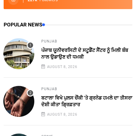
POPULAR NEWS
PUNJAB
ਪੰਜਾਬ ਯੂਨੀਵਰਸਿਟੀ ਦੇ ਸਟੂਡੈਂਟ ਸੈਂਟਰ ਨੂੰ ਮਿਲੀ ਬੰਬ
ਨਾਲ ਉਡਾਉਣ ਦੀ ਧਮਕੀ
AUGUST 8, 2026
PUNJAB
ਬਟਾਲਾ ਵਿਖੇ ਪੁਲਸ ਚੌਂਕੀ 'ਤੇ ਗ੍ਰਨੇਡ ਹਮਲੇ ਦਾ ਤੀਸਰਾ
ਦੋਸ਼ੀ ਕੀਤਾ ਗ੍ਰਿਫ਼ਤਾਰ
AUGUST 8, 2026