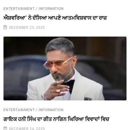
ENTERTAINMENT / INFORMATION
ਐਸ਼ਵਰਿਆ` ਨੇ ਦੱਸਿਆ ਆਪਣੇ ਆਤਮਵਿਸ਼ਵਾਸ ਦਾ ਰਾਜ਼
DECEMBER 25, 2025
ENTERTAINMENT / INFORMATION
ਗਾਇਕ ਹਨੀ ਸਿੰਘ ਦਾ ਗੀਤ ਨਾਗਿਨ ਘਿਰਿਆ ਵਿਵਾਦਾਂ ਵਿਚ
DECEMBER 24, 2025