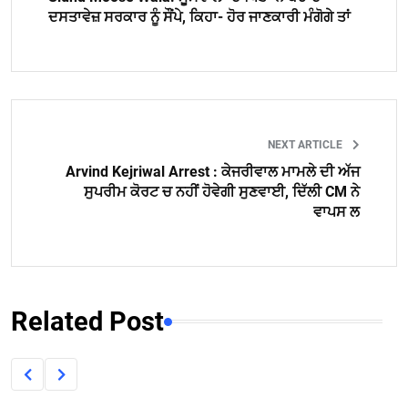
ਦਸਤਾਵੇਜ਼ ਸਰਕਾਰ ਨੂੰ ਸੌਂਪੇ, ਕਿਹਾ- ਹੋਰ ਜਾਣਕਾਰੀ ਮੰਗੋਗੇ ਤਾਂ
NEXT ARTICLE
Arvind Kejriwal Arrest : ਕੇਜਰੀਵਾਲ ਮਾਮਲੇ ਦੀ ਅੱਜ
ਸੁਪਰੀਮ ਕੋਰਟ ਚ ਨਹੀਂ ਹੋਵੇਗੀ ਸੁਣਵਾਈ, ਦਿੱਲੀ CM ਨੇ
ਵਾਪਸ ਲ
Related Post