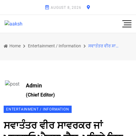
AUGUST 8, 2026
Home
Entertainment / Information
ਸਵਾਤੰਤਰ ਵੀਰ ਸਾਵਰਕਰ ਜਾਂ ਮਾਰਗਾਓ ਐਕਸਪ੍ਰੈਸ, ਪਹਿਲੇ ਦਿਨ ਕਿਸ ਦਾ ਚੱਲਿਆ ਜਾਦੂ ? ਜਾਣੋ ਓਪਨਿੰਗ ਡੇ ਦੀ ਕਲੈਕਸ਼ਨ
Admin
(Chief Editor)
ENTERTAINMENT / INFORMATION
ਸਵਾਤੰਤਰ ਵੀਰ ਸਾਵਰਕਰ ਜਾਂ