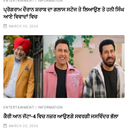
ENTERTAINMENT / INFORMATION
ਪ੍ਰੋਗਰਾਮ ਦੌਰਾਨ ਸ਼ਰਾਬ ਦਾ ਗਲਾਸ ਸਟੇਜ ਤੇ ਲਿਆਉਣ ਤੇ ਹਨੀ ਸਿੰਘ
ਆਏ ਵਿਵਾਦਾਂ ਵਿਚ
MARCH 30, 2026
ENTERTAINMENT / INFORMATION
ਕੈਰੀ ਆਨ ਜੱਟਾ-4 ਵਿਚ ਨਜ਼ਰ ਆਉਣਗੇ ਸਵਰਗੀ ਜਸਵਿੰਦਰ ਭੱਲਾ
MARCH 20, 2026