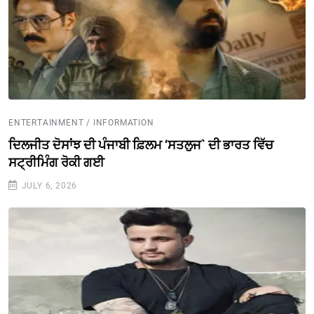
ENTERTAINMENT / INFORMATION
ਦਿਲਜੀਤ ਦੋਸਾਂਝ ਦੀ ਪੰਜਾਬੀ ਫ਼ਿਲਮ ‘ਸਤਲੁਜ` ਦੀ ਭਾਰਤ ਵਿੱਚ
ਸਟ੍ਰੀਮਿੰਗ ਰੋਕੀ ਗਈ
JULY 6, 2026