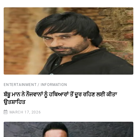
ENTERTAINMENT / INFORMATION
ਬੱਬੂ ਮਾਨ ਨੇ ਨੌਜਵਾਨਾਂ ਨੂੰ ਹਥਿਆਰਾਂ ਤੋਂ ਦੂਰ ਰਹਿਣ ਲਈ ਕੀਤਾ
ਉਤਸ਼ਾਹਿਤ
MARCH 17, 2026