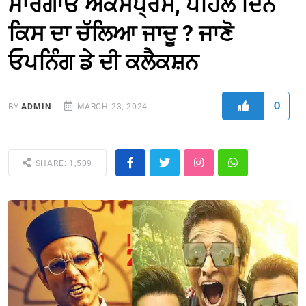
ਮਾਰਗਾਓ ਐਕਸਪ੍ਰੈਸ, ਪਹਿਲੇ ਦਿਨ
ਕਿਸ ਦਾ ਚੱਲਿਆ ਜਾਦੂ ? ਜਾਣੋ
ਓਪਨਿੰਗ ਡੇ ਦੀ ਕਲੈਕਸ਼ਨ
0
BY
ADMIN
MARCH 23, 2024
SHARE: 1,509