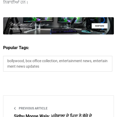
ਨਿਭਾਈਆਂ ਹਨ।
Popular Tags:
bollywood, box office collection, entertainment news, entertain
ment news updates
PREVIOUS ARTICLE
Sidhu Moose Wala: ਮੂਸੇਵਾਲਾ ਦੇ ਪਿਤਾ ਨੇ ਬੱਚੇ ਦੇ