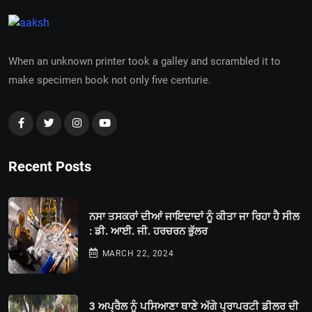
When an unknown printer took a galley and scrambled it to
make specimen book not only five centurie.
Recent Posts
ਨਸਾ ਤਸਕਰਾਂ ਦੀਆਂ ਜਾਇਦਾਦਾਂ ਨੂੰ ਕੀਤਾ ਜਾ ਰਿਹਾ ਹੈ ਸੀਲ
: ਡੀ. ਆਈ. ਜੀ. ਹਰਚਰਨ ਭੁੱਲਰ
MARCH 22, 2024
3 ਅਪ੍ਰੈਲ ਨੂੰ ਪਸਿਆਣਾ ਥਾਣੇ ਅੱਗੇ ਪ੍ਰਾਪਰਟੀ ਡੀਲਰ ਦੀ