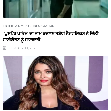
ENTERTAINMENT / INFORMATION
`ਘੁਸਖੋਰ ਪੰਡਿਤ’ ਦਾ ਨਾਮ ਬਦਲਣ ਸਬੰਧੀ ਨੈਟਫਲਿਕਸ ਨੇ ਦਿੱਤੀ
ਹਾਈਕੋਰਟ ਨੂੰ ਜਾਣਕਾਰੀ
FEBRUARY 11, 2026