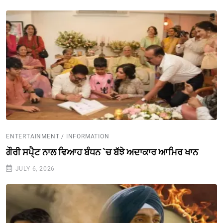
ENTERTAINMENT / INFORMATION
ਗੌਰੀ ਸਪੈ੍ਟ ਨਾਲ ਵਿਆਹ ਬੰਧਨ `ਚ ਬੱਝੇ ਅਦਾਕਾਰ ਆਮਿਰ ਖਾਨ
JULY 6, 2026