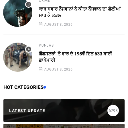
CRIME
ਕਾਰ ਸਵਾਰ ਨੌਜਵਾਨਾਂ ਨੇ ਕੀਤਾ ਨੌਜਵਾਨ ਦਾ ਗੋਲੀਆਂ
ਮਾਰ ਕੇ ਕਤਲ
AUGUST 8, 2026
PUNJAB
ਗੈਂਗਸਟਰਾਂ ’ਤੇ ਵਾਰ ਦੇ 198ਵੇਂ ਦਿਨ 633 ਥਾਈਂ
ਛਾਪੇਮਾਰੀ
AUGUST 8, 2026
HOT CATEGORIES
LATEST UPDATE
6798