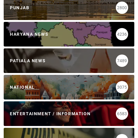
PUNJAB
2800
HARYANA NEWS
4236
PATIALA NEWS
7489
NATIONAL
3075
ENTERTAINMENT / INFORMATION
6583