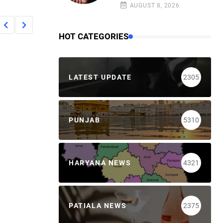
AUGUST 8, 2026
HOT CATEGORIES
LATEST UPDATE
2305
PUNJAB
5310
HARYANA NEWS
4321
PATIALA NEWS
2375