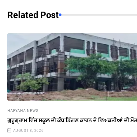
Related Post
HARYANA NEWS
ਗੁਰੂਗ੍ਰਾਮ ਵਿੱਚ ਸਕੂਲ ਦੀ ਕੰਧ ਡਿੱਗਣ ਕਾਰਨ ਦੋ ਵਿਅਕਤੀਆਂ ਦੀ ਮੌ
AUGUST 8, 2026