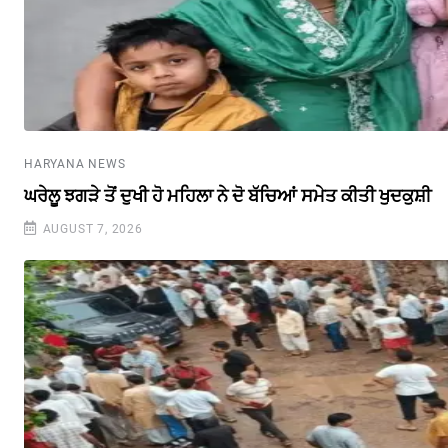
HARYANA NEWS
ਘਰੇਲੂ ਝਗੜੇ ਤੋਂ ਦੁਖੀ ਹੋ ਮਹਿਲਾ ਨੇ ਦੋ ਬੱਚਿਆਂ ਸਮੇਤ ਕੀਤੀ ਖੁਦਕੁਸ਼ੀ
AUGUST 7, 2026