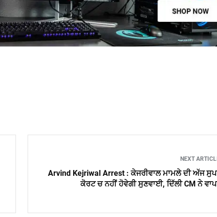
NEXT ARTIC
Arvind Kejriwal Arrest : ਕੇਜਰੀਵਾਲ ਮਾਮਲੇ ਦੀ ਅੱਜ ਸੁ
ਕੋਰਟ ਚ ਨਹੀਂ ਹੋਵੇਗੀ ਸੁਣਵਾਈ, ਦਿੱਲੀ CM ਨੇ ਵਾ