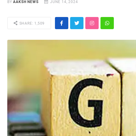
BY
AAKSH NEWS
JUNE 14, 2024
SHARE: 1,509