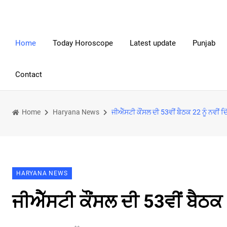
Home
Today Horoscope
Latest update
Punjab
Contact
Home
Haryana News
ਜੀਐੱਸਟੀ ਕੌਂਸਲ ਦੀ 53ਵੀਂ ਬੈਠਕ 22 ਨੂੰ ਨਵੀਂ ਦਿ
HARYANA NEWS
ਜੀਐੱਸਟੀ ਕੌਂਸਲ ਦੀ 53ਵੀਂ ਬੈਠਕ 2