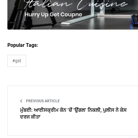
Popular Tags:
#gst
PREVIOUS ARTICLE
ਮੁੰਬਈ: ਆਈਸਕ੍ਰੀਮ ਕੋਨ ’ਚੋਂ ‘ਉਂਗਲ’ ਨਿਕਲੀ, ਪੁਲੀਸ ਨੇ ਕੇਸ
ਦਰਜ ਕੀਤਾ