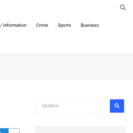
/ Information
Crime
Sports
Business