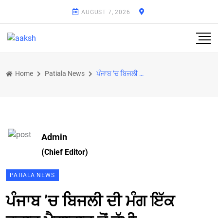
AUGUST 7, 2026
Home
Patiala News
ਪੰਜਾਬ ’ਚ ਬਿਜਲੀ ਦੀ ਮੰਗ ਇੱਕ ਹਜ਼ਾਰ ਮੈਗਾਵਾਟ ਤੋਂ ਟੱਪੀ
Admin
(Chief Editor)
PATIALA NEWS
ਪੰਜਾਬ ’ਚ ਬਿਜਲੀ ਦੀ ਮੰਗ ਇੱਕ