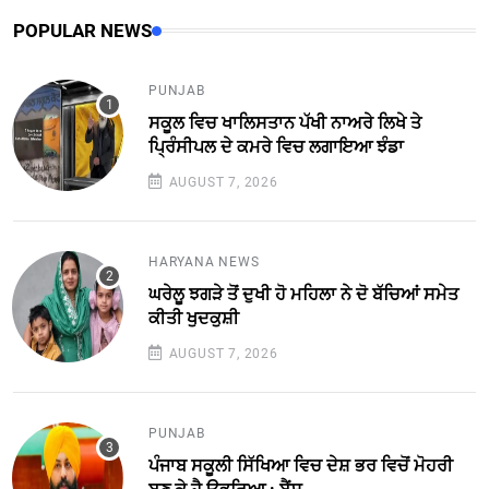
POPULAR NEWS
PUNJAB
ਸਕੂਲ ਵਿਚ ਖਾਲਿਸਤਾਨ ਪੱਖੀ ਨਾਅਰੇ ਲਿਖੇ ਤੇ
ਪ੍ਰਿੰਸੀਪਲ ਦੇ ਕਮਰੇ ਵਿਚ ਲਗਾਇਆ ਝੰਡਾ
AUGUST 7, 2026
HARYANA NEWS
ਘਰੇਲੂ ਝਗੜੇ ਤੋਂ ਦੁਖੀ ਹੋ ਮਹਿਲਾ ਨੇ ਦੋ ਬੱਚਿਆਂ ਸਮੇਤ
ਕੀਤੀ ਖੁਦਕੁਸ਼ੀ
AUGUST 7, 2026
PUNJAB
ਪੰਜਾਬ ਸਕੂਲੀ ਸਿੱਖਿਆ ਵਿਚ ਦੇਸ਼ ਭਰ ਵਿਚੋਂ ਮੋਹਰੀ