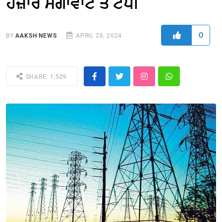
ਹਜ਼ਾਰ ਮੈਗਾਵਾਟ ਤੋਂ ਟੱਪੀ
0
BY
AAKSH NEWS
APRIL 28, 2024
SHARE: 1,509