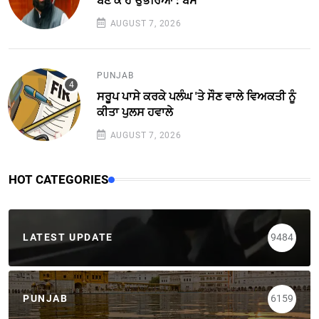
ਬਣ ਕੇ ਹੈ ਉਭਰਿਆ : ਬੈਂਸ
AUGUST 7, 2026
PUNJAB
ਸਰੂਪ ਪਾਸੇ ਕਰਕੇ ਪਲੰਘ 'ਤੇ ਸੌਣ ਵਾਲੇ ਵਿਅਕਤੀ ਨੂੰ
ਕੀਤਾ ਪੁਲਸ ਹਵਾਲੇ
AUGUST 7, 2026
HOT CATEGORIES
LATEST UPDATE
9484
PUNJAB
6159