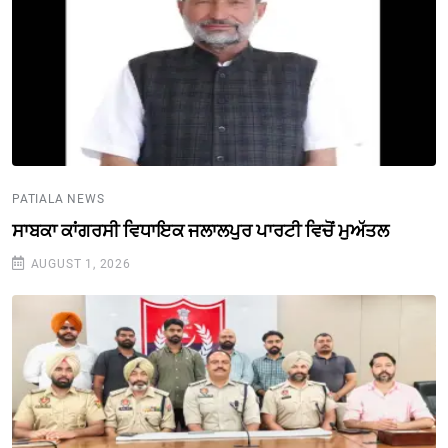
PATIALA NEWS
ਸਾਬਕਾ ਕਾਂਗਰਸੀ ਵਿਧਾਇਕ ਜਲਾਲਪੁਰ ਪਾਰਟੀ ਵਿਚੋਂ ਮੁਅੱਤਲ
AUGUST 1, 2026