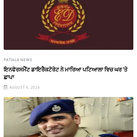
PATIALA NEWS
ਇਨਫੋਰਸਮੈਂਟ ਡਾਇਰੈਕਟੋਰੇਟ ਨੇ ਮਾਰਿਆ ਪਟਿਆਲਾ ਵਿਚ ਘਰ 'ਤੇ
ਛਾਪਾ
AUGUST 6, 2026