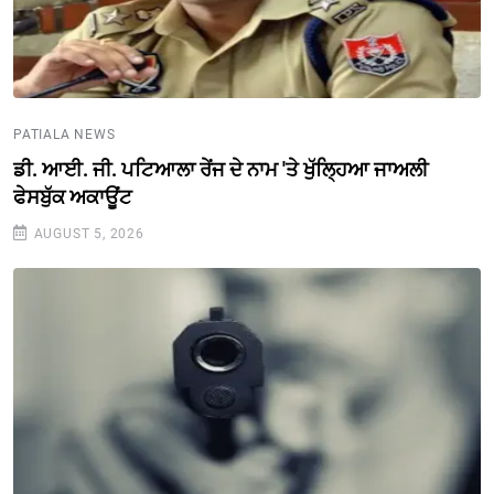
PATIALA NEWS
ਡੀ. ਆਈ. ਜੀ. ਪਟਿਆਲਾ ਰੇਂਜ ਦੇ ਨਾਮ 'ਤੇ ਖੁੱਲ੍ਹਿਆ ਜਾਅਲੀ
ਫੇਸਬੁੱਕ ਅਕਾਊਂਟ
AUGUST 5, 2026