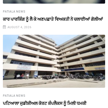
PATIALA NEWS
ਕਾਰ ਪਾਰਕਿੰਗ ਨੂੰ ਲੈ ਕੇ ਅਣਪਛਾਤੇ ਵਿਅਕਤੀ ਨੇ ਚਲਾਈਆਂ ਗੋਲੀਆਂ
AUGUST 4, 2026
PATIALA NEWS
ਪਟਿਆਲਾ ਜੁਡੀਸ਼ੀਅਲ ਕੋਰਟ ਕੰਪਲੈਕਸ ਨੂੰ ਮਿਲੀ ਧਮਕੀ