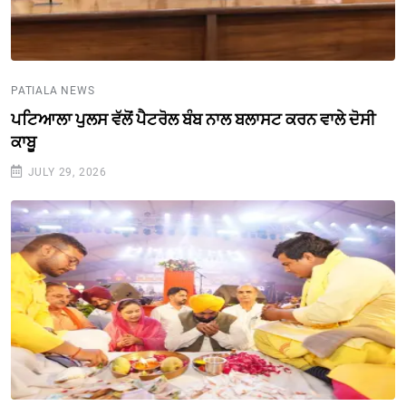
PATIALA NEWS
ਪਟਿਆਲਾ ਪੁਲਸ ਵੱਲੋਂ ਪੈਟਰੋਲ ਬੰਬ ਨਾਲ ਬਲਾਸਟ ਕਰਨ ਵਾਲੇ ਦੋਸੀ
ਕਾਬੂ
JULY 29, 2026