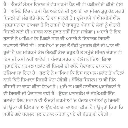
ਹੈ। ਐਤਕੀਂ ਮੌਸਮ ਵਿਭਾਗ ਨੇ ਵੱਧ ਗਰਮੀ ਪੈਣ ਦੀ ਵੀ ਪੇਸ਼ੀਨਗੋਈ ਕੀਤੀ ਹੋਈ
ਹੈ। ਅਜਿਹੇ ਵਿੱਚ ਗਰਮੀ ਪੈਣ ਅਤੇ ਝੋਨੇ ਦੀ ਲੁਆਈ ਦਾ ਸੀਜ਼ਨ ਸ਼ੁਰੂ ਹੋਣ ਮਗਰੋਂ
ਬਿਜਲੀ ਦੀ ਮੰਗ ਵੱਡੇ ਪੱਧਰ ’ਤੇ ਵਧ ਸਕਦੀ ਹੈ। ਦੂਜੇ ਪਾਸੇ ਪੀਐਸਪੀਸੀਐੱਲ
ਪ੍ਰਸ਼ਾਸਨ ਦਾ ਦਾਅਵਾ ਹੈ ਕਿ ਗਰਮੀ ਦੇ ਬਾਵਜੂਦ ਪੰਜਾਬ ਦੇ ਲੋਕਾਂ ਨੂੰ ਐਤਕੀਂ
ਬਿਜਲੀ ਕੱਟਾਂ ਦੀ ਮੁਸ਼ਕਲ ਨਾਲ ਜੂਝਣ ਨਹੀਂ ਦਿੱਤਾ ਜਾਵੇਗਾ। ਅਦਾਰੇ ਦੇ ਇਕ
ਬੁਲਾਰੇ ਨੇ ਆਖਿਆ ਕਿ ਪਿਛਲੇ ਸਾਲ ਵੀ ਅਦਾਰੇ ਨੇ ਰਿਕਾਰਡ ਬਿਜਲੀ
ਸਪਲਾਈ ਦਿੱਤੀ ਸੀ। ਗਰਮੀਆਂ ’ਚ ਸਭ ਤੋਂ ਵੱਡੀ ਮੁਸ਼ਕਲ ਕੋਲੇ ਦੀ ਘਾਟ ਦੀ
ਹੁੰਦੀ ਹੈ ਪਰ ਮਹਿਕਮੇ ਕੋਲ ਐਤਕੀਂ ਕੋਲਾ ਬਹੁਤ ਹੈ ਤੇ ਸਮੁੱਚੇ ਸੀਜ਼ਨ ਦੌਰਾਨ ਵੀ
ਇਸ ਦੀ ਕਮੀ ਨਹੀਂ ਆਵੇਗੀ। ਪੰਜਾਬ ਸਰਕਾਰ ਵੱਲੋਂ ਖ਼ਰੀਦਿਆ ਗਿਆ
ਪ੍ਰਾਈਵੇਟ ਥਰਮਲ ਪਲਾਂਟ ਵੀ ਬਿਜਲੀ ਦੀ ਵਧੇਰੇ ਪੈਦਾਵਾਰ ਦਾ ਕਾਰਨ
ਦੱਸਿਆ ਜਾ ਰਿਹਾ ਹੈ। ਬੁਲਾਰੇ ਨੇ ਆਖਿਆ ਕਿ ਇਸ ਥਰਮਲ ਪਲਾਂਟ ਤੋਂ ਪਹਿਲਾਂ
ਨਾਲ਼ੋਂ ਕਿਤੇ ਜ਼ਿਆਦਾ ਬਿਜਲੀ ਪੈਦਾ ਹੋਵੇਗੀ। ਬੈਂਕਿੰਗ ਸਿਸਟਮ ’ਚ ਵੀ ਤਿੰਨ
ਫੀਸਦੀ ਦਾ ਵਾਧਾ ਕੀਤਾ ਗਿਆ ਹੈ। ਮੁਰੰਮਤ ਮਗਰੋਂ ਹਾਈਡਲ ਪ੍ਰਾਜੈਕਟਾਂ ਤੋਂ
ਵੀ ਬਿਜਲੀ ਦੀ ਪੈਦਾਵਾਰ ਵਧੀ ਹੈ। ਉਧਰ ਪਾਵਰਕੌਮ ਦੇ ਸੀਐਮਡੀ ਇੰਜ.
ਬਲਦੇਵ ਸਿੰਘ ਸਰਾ ਨੇ ਵੀ ਐਤਕੀਂ ਗਰਮੀਆਂ ’ਚ ਪੰਜਾਬ ਵਾਸੀਆਂ ਨੂੰ ਬਿਜਲੀ
ਦੀ ਉਕਾ ਹੀ ਕਿੱਲਤ ਨਾ ਆਉਣ ਦੇਣ ਦਾ ਦਾਅਵਾ ਕੀਤਾ ਹੈ। ਉਨ੍ਹਾਂ ਕਿਹਾ ਕਿ
ਖ਼ਰੀਦੇ ਗਏ ਥਰਮਲ ਪਲਾਂਟ ਨਾਲ ਕਰੋੜਾਂ ਰੁਪਏ ਦੀ ਬੱਚਤ ਵੀ ਹੋਵੇਗੀ।