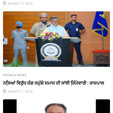
AUGUST 3, 2026
PATIALA NEWS
ਨਸਿ਼ਆਂ ਵਿਰੁੱਧ ਜੰਗ ਸਮੁੱਚੇ ਸਮਾਜ ਦੀ ਸਾਂਝੀ ਜਿ਼ੰਮੇਵਾਰੀ : ਰਾਜਪਾਲ
AUGUST 1, 2026