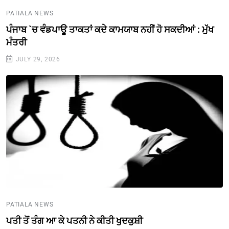
PATIALA NEWS
ਪੰਜਾਬ `ਚ ਵੰਡਪਾਊ ਤਾਕਤਾਂ ਕਦੇ ਕਾਮਯਾਬ ਨਹੀਂ ਹੋ ਸਕਦੀਆਂ : ਮੁੱਖ
ਮੰਤਰੀ
JULY 29, 2026
PATIALA NEWS
ਪਤੀ ਤੋਂ ਤੰਗ ਆ ਕੇ ਪਤਨੀ ਨੇ ਕੀਤੀ ਖੁਦਕੁਸ਼ੀ