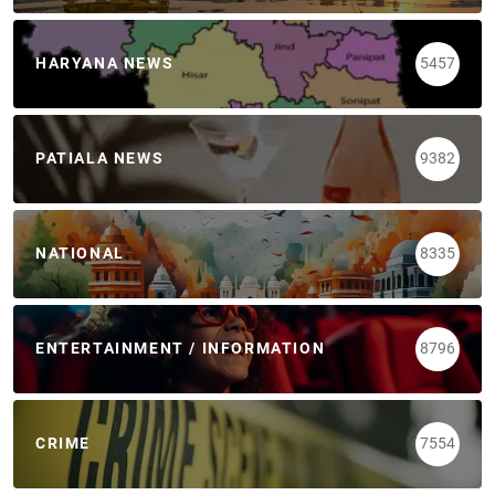
HARYANA NEWS
5457
PATIALA NEWS
9382
NATIONAL
8335
ENTERTAINMENT / INFORMATION
8796
CRIME
7554