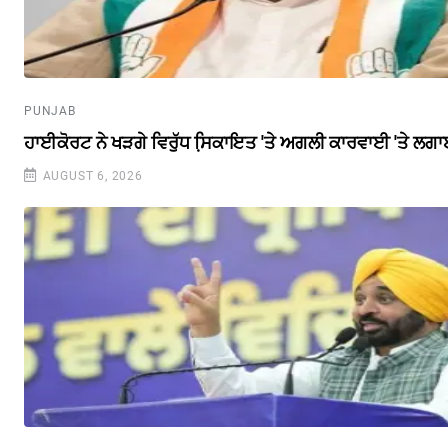
PUNJAB
ਹਾਈਕੋਰਟ ਨੇ ਖੜਗੇ ਵਿਰੁੱਧ ਸਿ਼ਕਾਇਤ 'ਤੇ ਅਗਲੀ ਕਾਰਵਾਈ 'ਤੇ ਲਗਾ
AUGUST 6, 2026