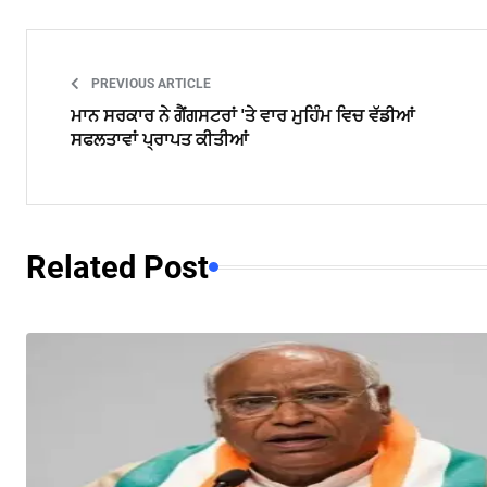
PREVIOUS ARTICLE
ਮਾਨ ਸਰਕਾਰ ਨੇ ਗੈਂਗਸਟਰਾਂ 'ਤੇ ਵਾਰ ਮੁਹਿੰਮ ਵਿਚ ਵੱਡੀਆਂ
ਸਫਲਤਾਵਾਂ ਪ੍ਰਾਪਤ ਕੀਤੀਆਂ
Related Post