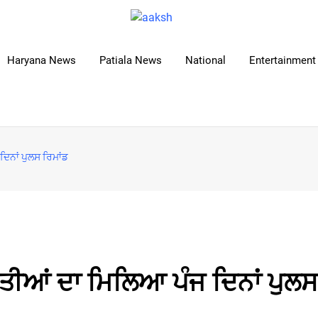
Haryana News
Patiala News
National
Entertainment 
ਦਿਨਾਂ ਪੁਲਸ ਰਿਮਾਂਡ
ਅਕਤੀਆਂ ਦਾ ਮਿਲਿਆ ਪੰਜ ਦਿਨਾਂ ਪੁਲਸ