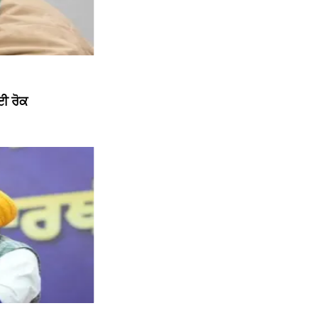
ਈ ਰੋਕ