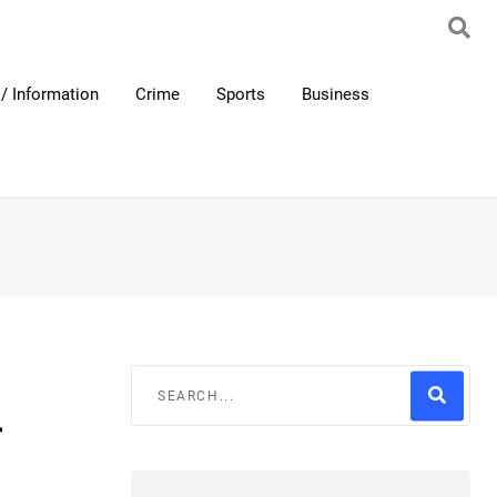
/ Information
Crime
Sports
Business