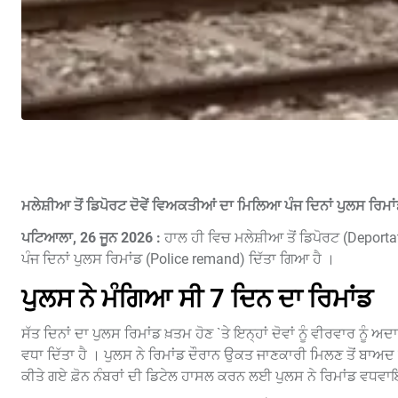
ਮਲੇਸ਼ੀਆ ਤੋਂ ਡਿਪੋਰਟ ਦੋਵੇਂ ਵਿਅਕਤੀਆਂ ਦਾ ਮਿਲਿਆ ਪੰਜ ਦਿਨਾਂ ਪੁਲਸ ਰਿਮਾ
ਪਟਿਆਲਾ, 26 ਜੂਨ 2026 :
ਹਾਲ ਹੀ ਵਿਚ ਮਲੇਸ਼ੀਆ ਤੋਂ ਡਿਪੋਰਟ (Deportat
ਪੰਜ ਦਿਨਾਂ ਪੁਲਸ ਰਿਮਾਂਡ (Police remand) ਦਿੱਤਾ ਗਿਆ ਹੈ ।
ਪੁਲਸ ਨੇ ਮੰਗਿਆ ਸੀ 7 ਦਿਨ ਦਾ ਰਿਮਾਂਡ
ਸੱਤ ਦਿਨਾਂ ਦਾ ਪੁਲਸ ਰਿਮਾਂਡ ਖ਼ਤਮ ਹੋਣ `ਤੇ ਇਨ੍ਹਾਂ ਦੋਵਾਂ ਨੂੰ ਵੀਰਵਾਰ ਨੂੰ 
ਵਧਾ ਦਿੱਤਾ ਹੈ । ਪੁਲਸ ਨੇ ਰਿਮਾਂਡ ਦੌਰਾਨ ਉਕਤ ਜਾਣਕਾਰੀ ਮਿਲਣ ਤੋਂ ਬਾਅਦ
ਕੀਤੇ ਗਏ ਫ਼ੋਨ ਨੰਬਰਾਂ ਦੀ ਡਿਟੇਲ ਹਾਸਲ ਕਰਨ ਲਈ ਪੁਲਸ ਨੇ ਰਿਮਾਂਡ ਵਧਵ