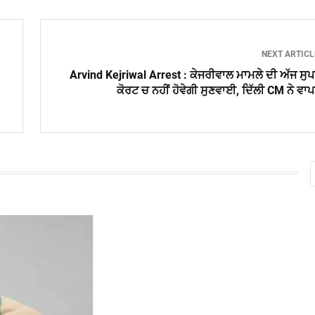
NEXT ARTIC
Arvind Kejriwal Arrest : ਕੇਜਰੀਵਾਲ ਮਾਮਲੇ ਦੀ ਅੱਜ ਸੁ
ਕੋਰਟ ਚ ਨਹੀਂ ਹੋਵੇਗੀ ਸੁਣਵਾਈ, ਦਿੱਲੀ CM ਨੇ ਵਾ