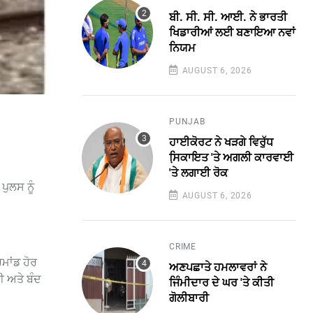
ਬੀ. ਸੀ. ਸੀ. ਆਈ. ਨੇ ਭਾਰਤੀ
ਖਿਡਾਰੀਆਂ ਲਈ ਬਣਾਇਆ ਨਵਾਂ
ਨਿਯਮ
AUGUST 6, 2026
PUNJAB
ਹਾਈਕੋਰਟ ਨੇ ਖੜਗੇ ਵਿਰੁੱਧ
ਸਿ਼ਕਾਇਤ 'ਤੇ ਅਗਲੀ ਕਾਰਵਾਈ
'ਤੇ ਲਗਾਈ ਰੋਕ
ਪੁਲਸ ਨੂੰ
AUGUST 6, 2026
CRIME
ਿਮਾਂਡ ਹੋਰ
ਅਣਪਛਾਤੇ ਹਮਲਾਵਰਾਂ ਨੇ
ੀ ਅਤੇ ਬੰਦ
ਜਿੰਮੀਦਾਰ ਦੇ ਘਰ 'ਤੇ ਕੀਤੀ
ਗੋਲੀਬਾਰੀ