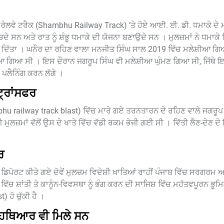
ਭੂ ਰੇਲਵੇ ਟਰੈਕ (Shambhu Railway Track) ’ਤੇ ਹੋਏ ਆਈ. ਈ. ਡੀ. ਧਮਾਕੇ ਦੇ 
ਵੇਚਦੇ ਸਨ ਅਤੇ ਰਾਤ ਨੂੰ ਸ਼ੰਭੂ ਧਮਾਕੇ ਦੀ ਯੋਜਨਾ ਬਣਾਉਦੇ ਸਨ । ਮੁਲਜ਼ਮਾਂ ਨੇ ਧਮਾਕੇ 
ਦਿੱਤਾ । ਘਨੌਰ ਦਾ ਰਹਿਣ ਵਾਲਾ ਮਨਜੀਤ ਸਿੰਘ ਸਾਲ 2019 ਵਿੱਚ ਮਲੇਸ਼ੀਆ ਗਿ
ਆ ਗਿਆ ਸੀ । ਇਸ ਦੌਰਾਨ ਜਗਰੂਪ ਸਿੰਘ ਵੀ ਮਲੇਸ਼ੀਆ ਘੁੰਮਣ ਗਿਆ ਸੀ, ਜਿੱਥੇ ਇਨ੍
 ਪਲੈਨਿੰਗ ਕਰਨ ਲੱਗੇ ।
ਟ੍ਰਾਂਸਫਰ
hambhu railway track blast) ਵਿੱਚ ਮਾਰੇ ਗਏ ਤਰਨਤਾਰਨ ਦੇ ਰਹਿਣ ਵਾਲੇ ਜਗਰੂਪ 
 ਮੁਲਜ਼ਮਾਂ ਵੱਲੋਂ ਉਸ ਦੇ ਖਾਤੇ ਵਿੱਚ ਵੱਡੀ ਰਕਮ ਭੇਜੀ ਗਈ ਸੀ । ਵਿੱਤੀ ਲੈਣ-ਦੇਣ ਦੇ 
ਰ
ਡਿਪੋਰਟ ਕੀਤੇ ਗਏ ਦੋਵੇਂ ਮੁਲਜ਼ਮ ਵਿਦੇਸ਼ੀ ਖਾਤਿਆਂ ਰਾਹੀਂ ਪੰਜਾਬ ਵਿੱਚ ਸਰਗਰਮ 
ੱਚ ਸ਼ਾਂਤੀ ਤੇ ਕਾਨੂੰਨ-ਵਿਵਸਥਾ ਨੂੰ ਭੰਗ ਕਰਨ ਦੀ ਸਾਜਿਸ਼ ਵਿੱਚ ਮਹੱਤਵਪੂਰਨ ਭੂ
 ਹੋ ਚੁੱਕੀ ਹੈ ।
ਚ ਹਥਿਆਰ ਵੀ ਮਿਲੇ ਸਨ