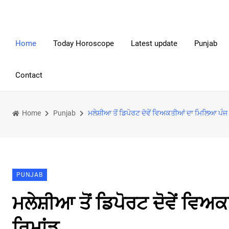
Home
Today Horoscope
Latest update
Punjab
Contact
Home
Punjab
ਮਲੇਸ਼ੀਆ ਤੋਂ ਡਿਪੋਰਟ ਦੋਵੇਂ ਵਿਅਕਤੀਆਂ ਦਾ ਮਿਲਿਆ ਪੰਜ 
PUNJAB
ਮਲੇਸ਼ੀਆ ਤੋਂ ਡਿਪੋਰਟ ਦੋਵੇਂ ਵਿ
ਰਿਮਾਂਡ