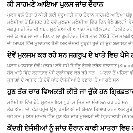
ਕੀ ਸਾਹਮਣੇ ਆਇਆ ਪੁਲਸ ਜਾਂਚ ਦੌਰਾਨ
ਪੁਲਸ ਵਲੋਂ ਦੋਹਾਂ ਤੋਂ ਕੀਤੀ ਗਈ ਸ਼ੁਰੂਆਤੀ ਜਾਂਚ ਦੌਰਾਨ ਸਾਹਮਣੇ ਆਇਆ ਸ਼ੰ
ਮਲੇਸ਼ੀਆ ਤੋਂ ਡਿਪੋਰਟ ਹੋਏ ਦੋਵੇਂ ਮੁਲਜ਼ਮ ਮਲੇਸ਼ੀਆ ਵਿੱਚ ਦਿਨ ਵੇਲੇ ਗੋਲਗੱਪੇ 
ਜਗਰੂਪ ਦੀ ਮੌਤ ਦੀ ਖ਼ਬਰ ਸੁਣਦਿਆਂ ਹੀ ਆਪਣਾ ਮੋਬਾਈਲ ਡਾਟਾ ਡਿਲੀਟ ਕਰ 
ਜਦੋਂਕਿ ਅੰਬਾਲਾ ਦਾ ਰਹਿਣ ਵਾਲਾ ਗੁਰਵਿੰਦਰ ਸਿੰਘ ਸਾਲ 2023 ਵਿੱਚ ਮਲੇਸ਼ੀ
ਦੀ ਆਪਸ ਵਿੱਚ ਮੁਲਾਕਾਤ ਹੋਈ ਅਤੇ ਦੋਸਤੀ ਗੂੜ੍ਹੀ ਹੁੰਦੇ ਹੀ ਉਹ ਬਲਾਸਟ ਦੀ
ਦੋਵੇਂ ਮੁਲਜਮ ਕਰ ਰਹੇ ਸਨ ਜਗਰੂਪ ਦੇ ਖਾਤੇ ਵਿਚ ਪੈਸੇ 
ਪੁਲਸ ਅਨੁਸਾਰ ਦੋਵੇਂ ਮੁਲਜ਼ਮ ਲੰਬੇ ਸਮੇਂ ਤੋਂ ਸ਼ੰਭੂ ਰੇਲਵੇ ਟਰੈਕ ਬਲਾਸਟ (S
ਬੈਂਕ ਖਾਤੇ ਵਿੱਚ ਲਗਾਤਾਰ ਪੈਸੇ ਟ੍ਰਾਂਸਫਰ ਕਰ ਰਹੇ ਸਨ । ਘਟਨਾ ਤੋਂ ਪਹਿਲਾਂ ਵੀ
ਸੁਰਾਗਾਂ ਦੇ ਅਧਾਰ `ਤੇ ਦੋਵੇਂ ਜਾਂਚ ਏਜੰਸੀਆਂ ਦੇ ਰਡਾਰ `ਤੇ ਆ ਗਏ ਸਨ ।
ਹੁਣ ਤੱਕ ਚਾਰ ਵਿਅਕਤੀ ਕੀਤੇ ਜਾ ਚੁੱਕੇ ਹਨ ਗ੍ਰਿਫ਼ਤਾ
ਮਲੇਸ਼ੀਆ ਵਿੱਚ ਬੈਠੇ ਮੁਲਜ਼ਮ ਇਸ ਪੂਰੀ ਸਾਜਿ਼ਸ਼ ਦਾ ਸੰਚਾਲਨ ਕਰ ਰਹੇ ਸਨ । 
ਤੱਕ ਅੱਤਵਾਦੀ ਫੰਡ ਪਹੁੰਚਾਉਣ, ਹਮਲਿਆਂ ਦੀ ਯੋਜਨਾ ਤਿਆਰ ਕਰਨ ਅਤੇ ਸੂਬੇ ਵਿ
ਰਹੇ ਸਨ । ਇਸ ਮਾਮਲੇ ਵਿੱਚ ਹੁਣ ਤੱਕ ਚਾਰ ਮੁਲਜ਼ਮਾਂ ਦੀ ਗ੍ਰਿਫ਼ਤਾਰੀ (Arrest)
ਕੇਂਦਰੀ ਏਜੰਸੀਆਂ ਨੂੰ ਜਾਂਚ ਦੌਰਾਨ ਕਾਫੀ ਮਾਤਰਾ ਵਿ