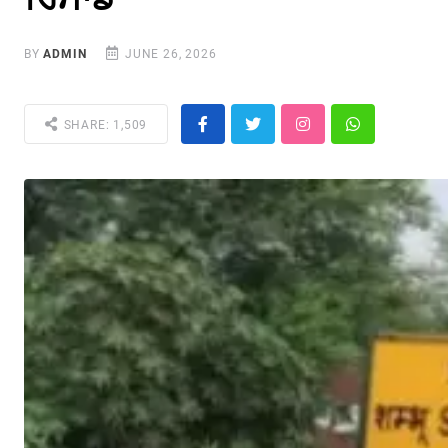
BY
ADMIN
JUNE 26, 2026
SHARE: 1,509