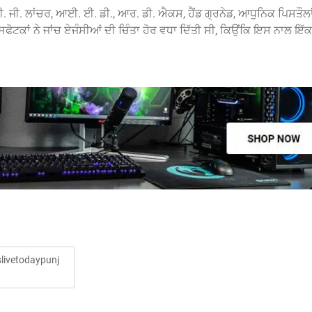
ੀ. ਜੀ. ਲਾਂਚਰ, ਆਈ. ਈ. ਡੀ., ਆਰ. ਡੀ. ਐਕਸ, ਹੈਂਡ ਗ੍ਰਨੇਡ, ਆਧੁਨਿਕ ਪਿਸਤੌਲਾਂ
ਕਾਂ ਨੇ ਜਾਂਚ ਏਜੰਸੀਆਂ ਦੀ ਚਿੰਤਾ ਹੋਰ ਵਧਾ ਦਿੱਤੀ ਸੀ, ਕਿਉਂਕਿ ਇਸ ਨਾਲ ਇੱਕ 
ivetodaypunj