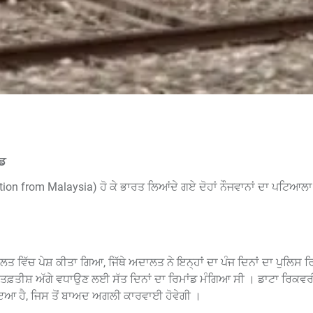
ਂਡ
ion from Malaysia) ਹੋ ਕੇ ਭਾਰਤ ਲਿਆਂਦੇ ਗਏ ਦੋਹਾਂ ਨੌਜਵਾਨਾਂ ਦਾ ਪਟਿਆਲਾ 
ਅਦਾਲਤ ਵਿੱਚ ਪੇਸ਼ ਕੀਤਾ ਗਿਆ, ਜਿੱਥੇ ਅਦਾਲਤ ਨੇ ਇਨ੍ਹਾਂ ਦਾ ਪੰਜ ਦਿਨਾਂ ਦਾ ਪੁਲਿਸ ਰ
 ਤਫ਼ਤੀਸ਼ ਅੱਗੇ ਵਧਾਉਣ ਲਈ ਸੱਤ ਦਿਨਾਂ ਦਾ ਰਿਮਾਂਡ ਮੰਗਿਆ ਸੀ । ਡਾਟਾ ਰਿਕਵਰ
ਾਇਆ ਹੈ, ਜਿਸ ਤੋਂ ਬਾਅਦ ਅਗਲੀ ਕਾਰਵਾਈ ਹੋਵੇਗੀ ।