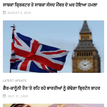
ਸਾਬਕਾ ਕ੍ਰਿਕਟਰ ਤੇ ਸਾਬਕਾ ਸੰਸਦ ਮੈਂਬਰ ਦੇ ਘਰ ਹੋਇਆ ਹਮਲਾ
AUGUST 6, 2026
LATEST UPDATE
ਗੈਰ-ਕਾਨੂੰਨੀ ਤੌਰ 'ਤੇ ਰਹਿ ਰਹੇ ਭਾਰਤੀਆਂ ਨੂੰ ਕੱਢੇਗਾ ਬ੍ਰਿਟੇਨ ਬਾਹਰ
JULY 31, 2026