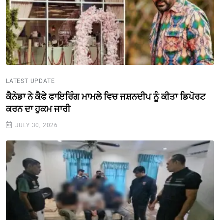
LATEST UPDATE
ਕੈਨੇਡਾ ਨੇ ਕੈਫੇ ਫਾਇਰਿੰਗ ਮਾਮਲੇ ਵਿਚ ਜਸ਼ਨਦੀਪ ਨੂੰ ਕੀਤਾ ਡਿਪੋਰਟ
ਕਰਨ ਦਾ ਹੁਕਮ ਜਾਰੀ
JULY 30, 2026