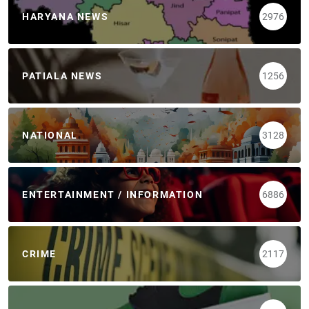
HARYANA NEWS
2976
PATIALA NEWS
1256
NATIONAL
3128
ENTERTAINMENT / INFORMATION
6886
CRIME
2117