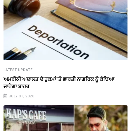
LATEST UPDATE
ਅਮਰੀਕੀ ਅਦਾਲਤ ਦੇ ਹੁਕਮਾਂ 'ਤੇ ਭਾਰਤੀ ਨਾਗਰਿਕ ਨੂੰ ਕੱਢਿਆ
ਜਾਵੇਗਾ ਬਾਹਰ
JULY 31, 2026