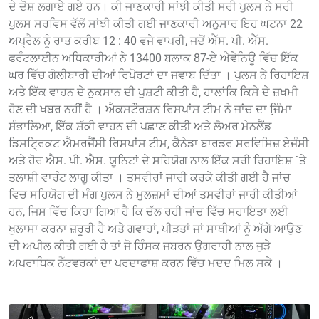
ਦੇ ਦੋਸ਼ ਲਗਾਏ ਗਏ ਹਨ। ਕੀ ਜਾਣਕਾਰੀ ਸਾਂਝੀ ਕੀਤੀ ਸਰੀ ਪੁਲਸ ਨੇ ਸਰੀ
ਪੁਲਸ ਸਰਵਿਸ ਵੱਲੋਂ ਸਾਂਝੀ ਕੀਤੀ ਗਈ ਜਾਣਕਾਰੀ ਅਨੁਸਾਰ ਇਹ ਘਟਨਾ 22
ਅਪ੍ਰੈਲ ਨੂੰ ਰਾਤ ਕਰੀਬ 12 : 40 ਵਜੇ ਵਾਪਰੀ, ਜਦੋਂ ਐੱਸ. ਪੀ. ਐੱਸ.
ਫਰੰਟਲਾਈਨ ਅਧਿਕਾਰੀਆਂ ਨੇ 13400 ਬਲਾਕ 87-ਏ ਐਵੇਨਿਊ ਵਿੱਚ ਇੱਕ
ਘਰ ਵਿੱਚ ਗੋਲੀਬਾਰੀ ਦੀਆਂ ਰਿਪੋਰਟਾਂ ਦਾ ਜਵਾਬ ਦਿੱਤਾ । ਪੁਲਸ ਨੇ ਰਿਹਾਇਸ਼
ਅਤੇ ਇੱਕ ਵਾਹਨ ਦੇ ਨੁਕਸਾਨ ਦੀ ਪੁਸ਼ਟੀ ਕੀਤੀ ਹੈ, ਹਾਲਾਂਕਿ ਕਿਸੇ ਦੇ ਜ਼ਖਮੀ
ਹੋਣ ਦੀ ਖਬਰ ਨਹੀਂ ਹੈ । ਐਕਸਟੌਰਸ਼ਨ ਰਿਸਪਾਂਸ ਟੀਮ ਨੇ ਜਾਂਚ ਦਾ ਜਿ਼ੰਮਾ
ਸੰਭਾਲਿਆ, ਇੱਕ ਸ਼ੱਕੀ ਵਾਹਨ ਦੀ ਪਛਾਣ ਕੀਤੀ ਅਤੇ ਲੋਅਰ ਮੇਨਲੈਂਡ
ਡਿਸਟ੍ਰਿਕਟ ਐਮਰਜੈਂਸੀ ਰਿਸਪਾਂਸ ਟੀਮ, ਕੈਨੇਡਾ ਬਾਰਡਰ ਸਰਵਿਸਿਜ਼ ਏਜੰਸੀ
ਅਤੇ ਹੋਰ ਐਸ. ਪੀ. ਐਸ. ਯੂਨਿਟਾਂ ਦੇ ਸਹਿਯੋਗ ਨਾਲ ਇੱਕ ਸਰੀ ਰਿਹਾਇਸ਼ `ਤੇ
ਤਲਾਸ਼ੀ ਵਾਰੰਟ ਲਾਗੂ ਕੀਤਾ । ਤਸਵੀਰਾਂ ਜਾਰੀ ਕਰਕੇ ਕੀਤੀ ਗਈ ਹੈ ਜਾਂਚ
ਵਿਚ ਸਹਿਯੋਗ ਦੀ ਮੰਗ ਪੁਲਸ ਨੇ ਮੁਲਜ਼ਮਾਂ ਦੀਆਂ ਤਸਵੀਰਾਂ ਜਾਰੀ ਕੀਤੀਆਂ
ਹਨ, ਜਿਸ ਵਿੱਚ ਕਿਹਾ ਗਿਆ ਹੈ ਕਿ ਚੱਲ ਰਹੀ ਜਾਂਚ ਵਿੱਚ ਸਹਾਇਤਾ ਲਈ
ਖੁਲਾਸਾ ਕਰਨਾ ਜ਼ਰੂਰੀ ਹੈ ਅਤੇ ਗਵਾਹਾਂ, ਪੀੜਤਾਂ ਜਾਂ ਸਾਥੀਆਂ ਨੂੰ ਅੱਗੇ ਆਉਣ
ਦੀ ਅਪੀਲ ਕੀਤੀ ਗਈ ਹੈ ਤਾਂ ਜੋ ਹਿੰਸਕ ਜਬਰਨ ਉਗਰਾਹੀ ਨਾਲ ਜੁੜੇ
ਅਪਰਾਧਿਕ ਨੈੱਟਵਰਕਾਂ ਦਾ ਪਰਦਾਫਾਸ਼ ਕਰਨ ਵਿੱਚ ਮਦਦ ਮਿਲ ਸਕੇ ।