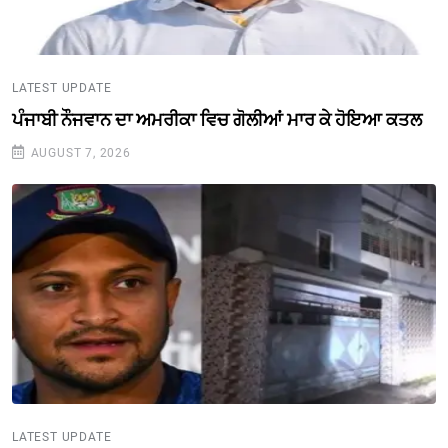
LATEST UPDATE
ਪੰਜਾਬੀ ਨੌਜਵਾਨ ਦਾ ਅਮਰੀਕਾ ਵਿਚ ਗੋਲੀਆਂ ਮਾਰ ਕੇ ਹੋਇਆ ਕਤਲ
AUGUST 7, 2026
LATEST UPDATE