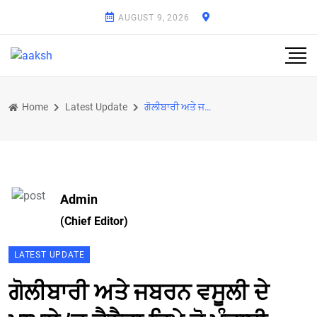
AUGUST 9, 2026
Home
Latest Update
ਗੋਲੀਬਾਰੀ ਅਤੇ ਜਬਰਨ ਵਸੂਲੀ ਦੇ ਮਾਮਲੇ ’ਚ ਕੈਨੈਡਾ ਵਿਖੇ ਦੋ ਪੰਜਾਬੀ ਗ੍ਰਿਫ਼ਤਾਰ
Admin
(Chief Editor)
LATEST UPDATE
ਗੋਲੀਬਾਰੀ ਅਤੇ ਜਬਰਨ ਵਸੂਲੀ ਦੇ