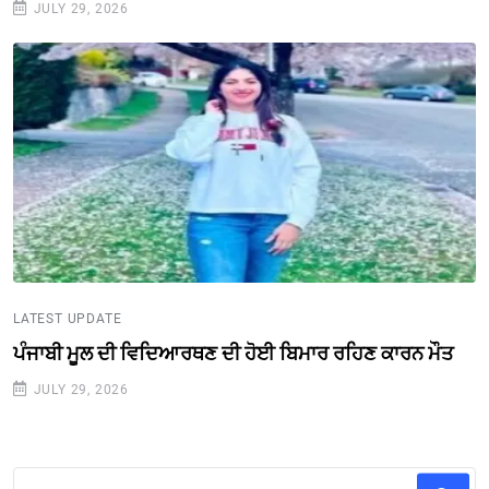
JULY 29, 2026
LATEST UPDATE
ਪੰਜਾਬੀ ਮੂਲ ਦੀ ਵਿਦਿਆਰਥਣ ਦੀ ਹੋਈ ਬਿਮਾਰ ਰਹਿਣ ਕਾਰਨ ਮੌਤ
JULY 29, 2026