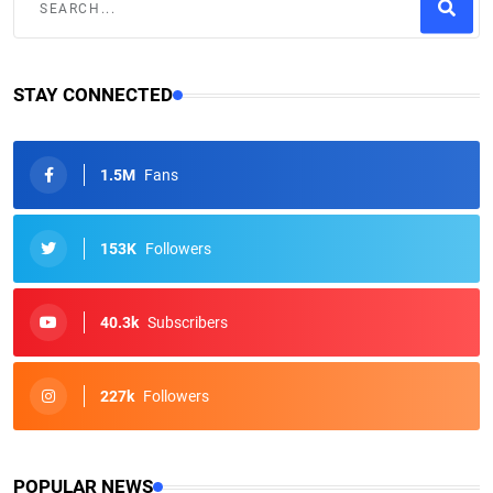
STAY CONNECTED
1.5M
Fans
153K
Followers
40.3k
Subscribers
227k
Followers
POPULAR NEWS