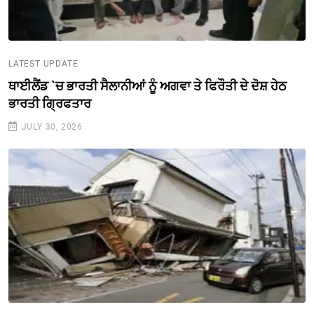
LATEST UPDATE
ਥਾਈਲੈਂਡ `ਚ ਭਾਰਤੀ ਸੈਲਾਨੀਆਂ ਨੂੰ ਅਗਵਾ ਤੇ ਫਿਰੌਤੀ ਦੇ ਦੋਸ਼ ਹੇਠ
ਭਾਰਤੀ ਗ੍ਰਿਫਤਾਰ
JULY 30, 2026