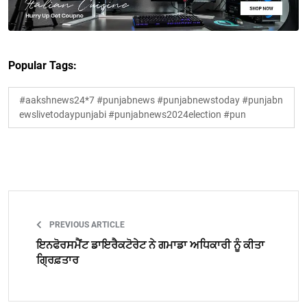
Popular Tags:
#aakshnews24*7 #punjabnews #punjabnewstoday #punjabn
ewslivetodaypunjabi #punjabnews2024election #pun
PREVIOUS ARTICLE
ਇਨਫੋਰਸਮੈਂਟ ਡਾਇਰੈਕਟੋਰੇਟ ਨੇ ਗਮਾਡਾ ਅਧਿਕਾਰੀ ਨੂੰ ਕੀਤਾ
ਗ੍ਰਿਫ਼ਤਾਰ