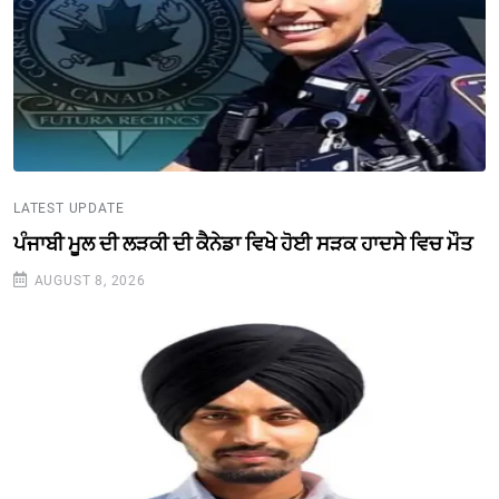
LATEST UPDATE
ਪੰਜਾਬੀ ਮੂਲ ਦੀ ਲੜਕੀ ਦੀ ਕੈਨੇਡਾ ਵਿਖੇ ਹੋਈ ਸੜਕ ਹਾਦਸੇ ਵਿਚ ਮੌਤ
AUGUST 8, 2026