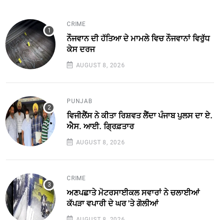
CRIME
ਨੌਜਵਾਨ ਦੀ ਹੱਤਿਆ ਦੇ ਮਾਮਲੇ ਵਿਚ ਨੌਜਵਾਨਾਂ ਵਿਰੁੱਧ
ਕੇਸ ਦਰਜ
AUGUST 8, 2026
PUNJAB
ਵਿਜੀਲੈਂਸ ਨੇ ਕੀਤਾ ਰਿਸ਼ਵਤ ਲੈਂਦਾ ਪੰਜਾਬ ਪੁਲਸ ਦਾ ਏ.
ਐਸ. ਆਈ. ਗ੍ਰਿਫ਼ਤਾਰ
AUGUST 8, 2026
CRIME
ਅਣਪਛਾਤੇ ਮੋਟਰਸਾਈਕਲ ਸਵਾਰਾਂ ਨੇ ਚਲਾਈਆਂ
ਕੱਪੜਾ ਵਪਾਰੀ ਦੇ ਘਰ 'ਤੇ ਗੋਲੀਆਂ
AUGUST 8, 2026