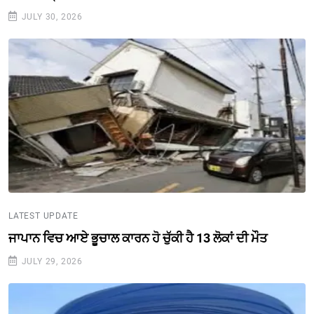
JULY 30, 2026
LATEST UPDATE
ਜਾਪਾਨ ਵਿਚ ਆਏ ਭੂਚਾਲ ਕਾਰਨ ਹੋ ਚੁੱਕੀ ਹੈ 13 ਲੋਕਾਂ ਦੀ ਮੌਤ
JULY 29, 2026