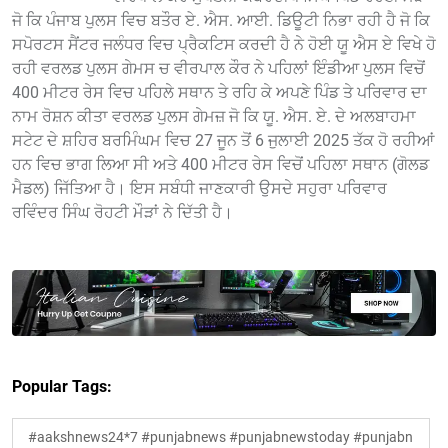
ਜੋ ਕਿ ਪੰਜਾਬ ਪੁਲਸ ਵਿਚ ਬਤੌਰ ਏ. ਐਸ. ਆਈ. ਡਿਊਟੀ ਨਿਭਾ ਰਹੀ ਹੈ ਜੋ ਕਿ
ਸਪੋਰਟਸ ਸੈਂਟਰ ਜਲੰਧਰ ਵਿਚ ਪ੍ਰੈਕਟਿਸ ਕਰਦੀ ਹੈ ਨੇ ਹੋਈ ਯੂ ਐਸ ਏ ਵਿਖੇ ਹੋ
ਰਹੀ ਵਰਲਡ ਪੁਲਸ ਗੇਮਸ ਚ ਵੀਰਪਾਲ ਕੌਰ ਨੇ ਪਹਿਲਾਂ ਇੰਡੀਆ ਪੁਲਸ ਵਿਚੋਂ
400 ਮੀਟਰ ਰੇਸ ਵਿਚ ਪਹਿਲੇ ਸਥਾਨ ਤੇ ਰਹਿ ਕੇ ਅਪਣੇ ਪਿੰਡ ਤੇ ਪਰਿਵਾਰ ਦਾ
ਨਾਮ ਰੋਸ਼ਨ ਕੀਤਾ ਵਰਲਡ ਪੁਲਸ ਗੇਮਜ਼ ਜੋ ਕਿ ਯੂ. ਐਸ. ਏ. ਦੇ ਅਲਬਾਹਮਾ
ਸਟੇਟ ਦੇ ਸ਼ਹਿਰ ਬਰਮਿੰਘਮ ਵਿਚ 27 ਜੂਨ ਤੋਂ 6 ਜੁਲਾਈ 2025 ਤੱਕ ਹੋ ਰਹੀਆਂ
ਹਨ ਵਿਚ ਭਾਗ ਲਿਆ ਸੀ ਅਤੇ 400 ਮੀਟਰ ਰੇਸ ਵਿਚੋਂ ਪਹਿਲਾ ਸਥਾਨ (ਗੋਲਡ
ਮੈਡਲ) ਜਿੱਤਿਆ ਹੈ। ਇਸ ਸਬੰਧੀ ਜਾਣਕਾਰੀ ਉਸਦੇ ਸਹੁਰਾ ਪਰਿਵਾਰ
ਰਵਿੰਦਰ ਸਿੰਘ ਰੋਹਟੀ ਮੌੜਾਂ ਨੇ ਦਿੱਤੀ ਹੈ।
Popular Tags:
#aakshnews24*7 #punjabnews #punjabnewstoday #punjabn