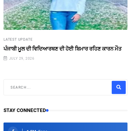
LATEST UPDATE
ਪੰਜਾਬੀ ਮੂਲ ਦੀ ਵਿਦਿਆਰਥਣ ਦੀ ਹੋਈ ਬਿਮਾਰ ਰਹਿਣ ਕਾਰਨ ਮੌਤ
JULY 29, 2026
STAY CONNECTED