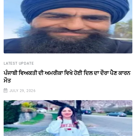
LATEST UPDATE
ਪੰਜਾਬੀ ਵਿਅਕਤੀ ਦੀ ਅਮਰੀਕਾ ਵਿਖੇ ਹੋਈ ਦਿਲ ਦਾ ਦੌਰਾ ਪੈਣ ਕਾਰਨ
ਮੌਤ
JULY 29, 2026