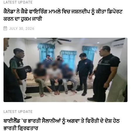
LATEST UPDATE
ਕੈਨੇਡਾ ਨੇ ਕੈਫੇ ਫਾਇਰਿੰਗ ਮਾਮਲੇ ਵਿਚ ਜਸ਼ਨਦੀਪ ਨੂੰ ਕੀਤਾ ਡਿਪੋਰਟ
ਕਰਨ ਦਾ ਹੁਕਮ ਜਾਰੀ
JULY 30, 2026
LATEST UPDATE
ਥਾਈਲੈਂਡ `ਚ ਭਾਰਤੀ ਸੈਲਾਨੀਆਂ ਨੂੰ ਅਗਵਾ ਤੇ ਫਿਰੌਤੀ ਦੇ ਦੋਸ਼ ਹੇਠ
ਭਾਰਤੀ ਗ੍ਰਿਫਤਾਰ