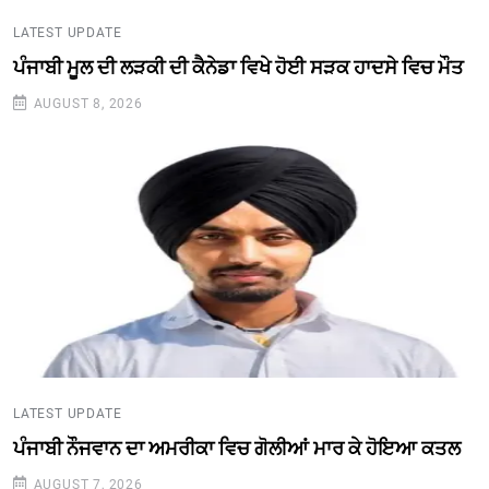
LATEST UPDATE
ਪੰਜਾਬੀ ਮੂਲ ਦੀ ਲੜਕੀ ਦੀ ਕੈਨੇਡਾ ਵਿਖੇ ਹੋਈ ਸੜਕ ਹਾਦਸੇ ਵਿਚ ਮੌਤ
AUGUST 8, 2026
LATEST UPDATE
ਪੰਜਾਬੀ ਨੌਜਵਾਨ ਦਾ ਅਮਰੀਕਾ ਵਿਚ ਗੋਲੀਆਂ ਮਾਰ ਕੇ ਹੋਇਆ ਕਤਲ
AUGUST 7, 2026