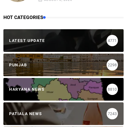
HOT CATEGORIES
LATEST UPDATE
4771
PUNJAB
2298
HARYANA NEWS
8810
PATIALA NEWS
7243