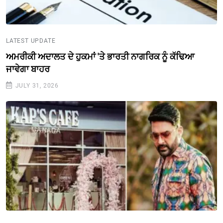
LATEST UPDATE
ਅਮਰੀਕੀ ਅਦਾਲਤ ਦੇ ਹੁਕਮਾਂ 'ਤੇ ਭਾਰਤੀ ਨਾਗਰਿਕ ਨੂੰ ਕੱਢਿਆ
ਜਾਵੇਗਾ ਬਾਹਰ
JULY 31, 2026