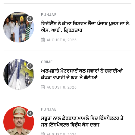
PUNJAB
ਵਿਜੀਲੈਂਸ ਨੇ ਕੀਤਾ ਰਿਸ਼ਵਤ ਲੈਂਦਾ ਪੰਜਾਬ ਪੁਲਸ ਦਾ ਏ.
ਐਸ. ਆਈ. ਗ੍ਰਿਫ਼ਤਾਰ
AUGUST 8, 2026
CRIME
ਅਣਪਛਾਤੇ ਮੋਟਰਸਾਈਕਲ ਸਵਾਰਾਂ ਨੇ ਚਲਾਈਆਂ
ਕੱਪੜਾ ਵਪਾਰੀ ਦੇ ਘਰ 'ਤੇ ਗੋਲੀਆਂ
AUGUST 8, 2026
PUNJAB
ਸਬੂਤਾਂ ਨਾਲ ਛੇੜਛਾੜ ਮਾਮਲੇ ਵਿਚ ਇੰਸਪੈਕਟਰ ਤੇ
ਸਬ-ਇੰਸਪੈਕਟਰ ਵਿਰੁੱਧ ਕੇਸ ਦਰਜ
AUGUST 8, 2026