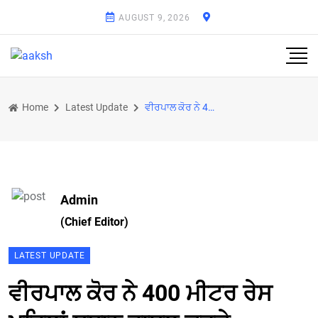
AUGUST 9, 2026
Home
Latest Update
ਵੀਰਪਾਲ ਕੋਰ ਨੇ 400 ਮੀਟਰ ਰੇਸ ਪਹਿਲਾਂ ਸਥਾਨ ਹਾਸਲ ਕਰਕੇ ਕਰਦਿਆ ਜਿੱਤਿਆ ਗੋਲਡ ਮੈਡਲ
Admin
(Chief Editor)
LATEST UPDATE
ਵੀਰਪਾਲ ਕੋਰ ਨੇ 400 ਮੀਟਰ ਰੇਸ