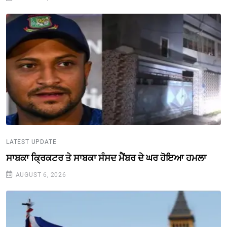
LATEST UPDATE
ਸਾਬਕਾ ਕ੍ਰਿਕਟਰ ਤੇ ਸਾਬਕਾ ਸੰਸਦ ਮੈਂਬਰ ਦੇ ਘਰ ਹੋਇਆ ਹਮਲਾ
AUGUST 6, 2026