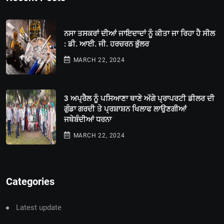
ਨਸਾ ਤਸਕਰਾਂ ਦੀਆਂ ਜਾਇਦਾਦਾਂ ਨੂੰ ਕੀਤਾ ਜਾ ਰਿਹਾ ਹੈ ਸੀਲ
: ਡੀ. ਆਈ. ਜੀ. ਹਰਚਰਨ ਭੁੱਲਰ
MARCH 22, 2024
3 ਅਪ੍ਰੈਲ ਨੂੰ ਪਸਿਆਣਾ ਥਾਣੇ ਅੱਗੇ ਪ੍ਰਾਪਰਟੀ ਡੀਲਰ ਦੀ
ਗੁੰਡਾ ਗਰਦੀ ਤੇ ਪ੍ਰਸ਼ਾਸ਼ਨ ਖਿਲਾਫ ਲਾਉਣਗੀਆਂ
ਜਥੇਬੰਦੀਆਂ ਧਰਨਾ
MARCH 22, 2024
Categories
Latest update