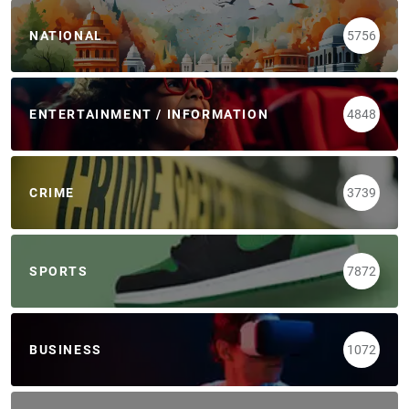
NATIONAL
5756
ENTERTAINMENT / INFORMATION
4848
CRIME
3739
SPORTS
7872
BUSINESS
1072