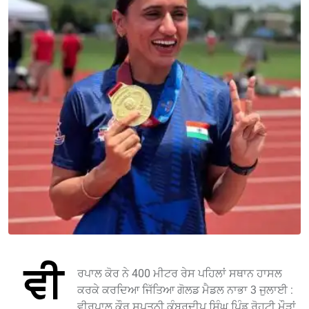
ਵੀ
ਰਪਾਲ ਕੋਰ ਨੇ 400 ਮੀਟਰ ਰੇਸ ਪਹਿਲਾਂ ਸਥਾਨ ਹਾਸਲ
ਕਰਕੇ ਕਰਦਿਆ ਜਿੱਤਿਆ ਗੋਲਡ ਮੈਡਲ ਨਾਭਾ 3 ਜੁਲਾਈ :
ਵੀਰਪਾਲ ਕੌਰ ਸੁਪਤਨੀ ਕੰਬਰਦੀਪ ਸਿੰਘ ਪਿੰਡ ਰੋਹਟੀ ਮੌੜਾਂ