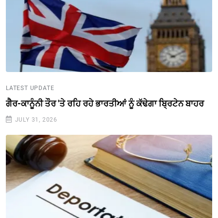
LATEST UPDATE
ਗੈਰ-ਕਾਨੂੰਨੀ ਤੌਰ 'ਤੇ ਰਹਿ ਰਹੇ ਭਾਰਤੀਆਂ ਨੂੰ ਕੱਢੇਗਾ ਬ੍ਰਿਟੇਨ ਬਾਹਰ
JULY 31, 2026