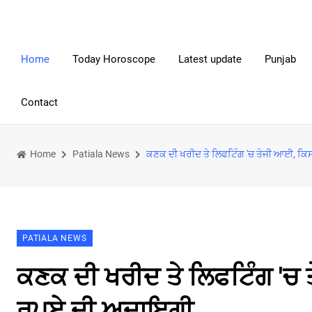
Home
Today Horoscope
Latest update
Punjab
Contact
Home
Patiala News
ਕਣਕ ਦੀ ਖਰੀਦ ਤੇ ਲਿਫਟਿੰਗ 'ਚ ਤੇਜੀ ਆਈ, ਕਿਸ
PATIALA NEWS
ਕਣਕ ਦੀ ਖਰੀਦ ਤੇ ਲਿਫਟਿੰਗ 'ਚ 
ਰੁਪਏ ਦੀ ਅਦਾਇਗੀ