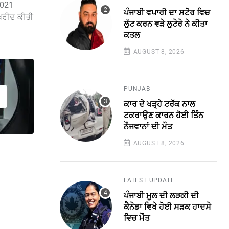
9021
ਪੰਜਾਬੀ ਵਪਾਰੀ ਦਾ ਸਟੋਰ ਵਿਚ
 ਖਰੀਦ ਕੀਤੀ
ਲੁੱਟ ਕਰਨ ਵੜੇ ਲੁਟੇਰੇ ਨੇ ਕੀਤਾ
ਕਤਲ
AUGUST 8, 2026
PUNJAB
ਕਾਰ ਦੇ ਖੜ੍ਹੇ ਟਰੱਕ ਨਾਲ
ਟਕਰਾਉਣ ਕਾਰਨ ਹੋਈ ਤਿੰਨ
ਨੌਜਵਾਨਾਂ ਦੀ ਮੌਤ
AUGUST 8, 2026
LATEST UPDATE
ਪੰਜਾਬੀ ਮੂਲ ਦੀ ਲੜਕੀ ਦੀ
ਕੈਨੇਡਾ ਵਿਖੇ ਹੋਈ ਸੜਕ ਹਾਦਸੇ
ਵਿਚ ਮੌਤ