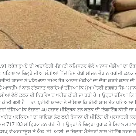
1.91 ਕਰੋੜ ਰੁਪਏ ਦੀ ਅਦਾਇਗੀ -ਡਿਪਟੀ ਕਮਿਸ਼ਨਰ ਵੱਲੋਂ ਅਨਾਜ ਮੰਡੀਆਂ ਦਾ ਦੌਰਾ
ਪਟਿਆਲਾ ਜ਼ਿਲ੍ਹੇ ਦੀਆਂ ਮੰਡੀਆਂ ਵਿੱਚੋਂ ਇਸ ਰੱਬੀ ਸੀਜਨ ਦੌਰਾਨ ਖਰੀਦੀ ਕਣਕ 
੍ਰੀਤੀ ਯਾਦਵ ਨੇ ਪਟਿਆਲਾ ਸਮੇਤ ਹੋਰ ਅਨਾਜ ਮੰਡੀਆਂ ਦਾ ਦੌਰਾ ਕਰਕੇ ਕਣਕ ਦੀ
ੇ ਆੜਤੀਆਂ ਨਾਲ ਗੱਲਬਾਤ ਕਰਦਿਆਂ ਦੱਸਿਆ ਕਿ ਮੁੱਖ ਮੰਤਰੀ ਭਗਵੰਤ ਸਿੰਘ ਮਾਨ
ਆਂ ਵੱਲੋਂ ਕਣਕ ਦੀ ਨਿਰਵਿਘਨ ਖਰੀਦ ਕੀਤੀ ਜਾ ਰਹੀ ਹੈ । ਉਨ੍ਹਾਂ ਦੱਸਿਆ ਕਿ ਕਿ
 ਕੀਤੀ ਗਈ ਹੈ । ਡਾ. ਪ੍ਰੀਤੀ ਯਾਦਵ ਨੇ ਦੱਸਿਆ ਕਿ ਬੀਤੀ ਸ਼ਾਮ ਤੱਕ ਪਟਿਆਲਾ ਜ਼
੍ਹਾਂ ਦੱਸਿਆ ਕਿ ਰੋਜ਼ਾਨਾ 40 ਹਜ਼ਾਰ ਮੀਟ੍ਰਿਕ ਟਨ ਕਣਕ ਦੀ ਲਿਫ਼ਟਿੰਗ ਕੀਤੀ ਜਾ ਰ
 ਖਰੀਦ ਪ੍ਰਕ੍ਰਿਆ ਦਾ ਜਾਇਜ਼ਾ ਲੈਣ ਲਈ ਰੋਜ਼ਾਨਾ ਦੀ ਮੀਟਿੰਗ ਦੀ ਪ੍ਰਧਾਨਗੀ ਕ
ਦ 717103 ਮੀਟ੍ਰਿਕ ਟਨ ਹੋਈ ਹੈ । ਉਨ੍ਹਾਂ ਨੇ ਜ਼ਿਲ੍ਹਾ ਖੁਰਾਕ ਤੇ ਸਿਵਲ ਸਪ
ਨਸਪ, ਵੇਅਰਹਾਊਸ ਤੇ ਐਫ. ਸੀ. ਆਈ. ਦੇ ਜ਼ਿਲ੍ਹਾ ਮੈਨੇਜਰਾਂ ਨਾਲ ਮੀਟਿੰਗ ਕਰਦੇ