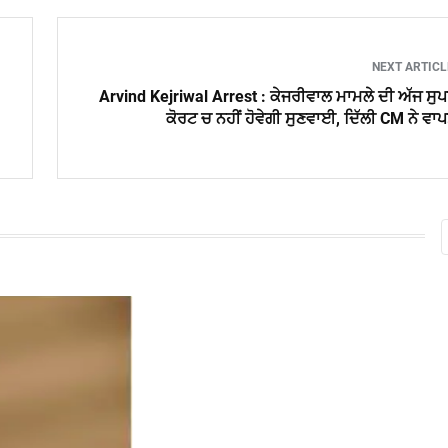
NEXT ARTIC
Arvind Kejriwal Arrest : ਕੇਜਰੀਵਾਲ ਮਾਮਲੇ ਦੀ ਅੱਜ ਸੁ
ਕੋਰਟ ਚ ਨਹੀਂ ਹੋਵੇਗੀ ਸੁਣਵਾਈ, ਦਿੱਲੀ CM ਨੇ ਵਾ