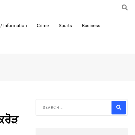
/ Information
Crime
Sports
Business
ਕਰੋੜ