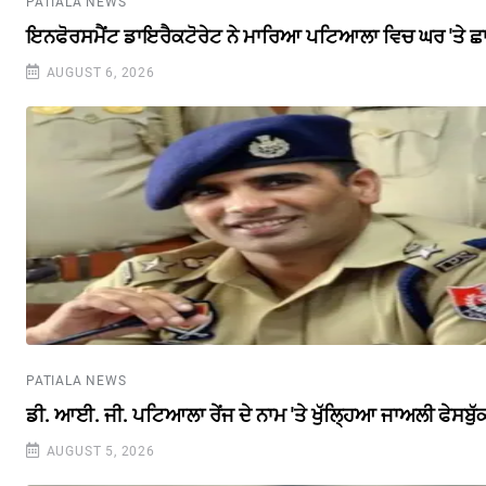
PATIALA NEWS
ਇਨਫੋਰਸਮੈਂਟ ਡਾਇਰੈਕਟੋਰੇਟ ਨੇ ਮਾਰਿਆ ਪਟਿਆਲਾ ਵਿਚ ਘਰ 'ਤੇ ਛ
AUGUST 6, 2026
PATIALA NEWS
ਡੀ. ਆਈ. ਜੀ. ਪਟਿਆਲਾ ਰੇਂਜ ਦੇ ਨਾਮ 'ਤੇ ਖੁੱਲ੍ਹਿਆ ਜਾਅਲੀ ਫੇਸਬੁ
AUGUST 5, 2026