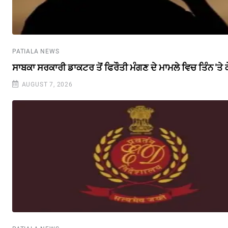
PATIALA NEWS
ਸਾਬਕਾ ਸਰਕਾਰੀ ਡਾਕਟਰ ਤੋਂ ਫਿਰੌਤੀ ਮੰਗਣ ਦੇ ਮਾਮਲੇ ਵਿਚ ਤਿੰਨ 'ਤੇ
AUGUST 7, 2026