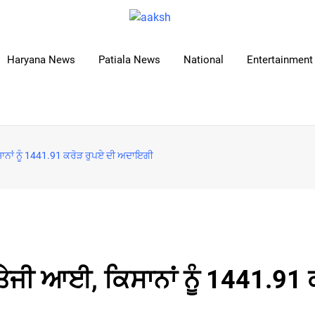
Haryana News
Patiala News
National
Entertainment 
ਾਨਾਂ ਨੂੰ 1441.91 ਕਰੋੜ ਰੁਪਏ ਦੀ ਅਦਾਇਗੀ
ਤੇਜੀ ਆਈ, ਕਿਸਾਨਾਂ ਨੂੰ 1441.91 