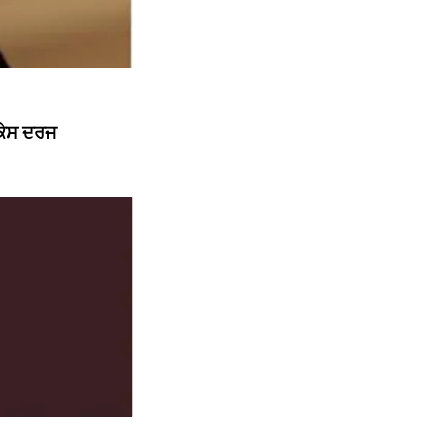
 ਕੇਸ ਦਰਜ