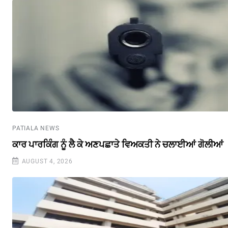
PATIALA NEWS
ਕਾਰ ਪਾਰਕਿੰਗ ਨੂੰ ਲੈ ਕੇ ਅਣਪਛਾਤੇ ਵਿਅਕਤੀ ਨੇ ਚਲਾਈਆਂ ਗੋਲੀਆਂ
AUGUST 4, 2026