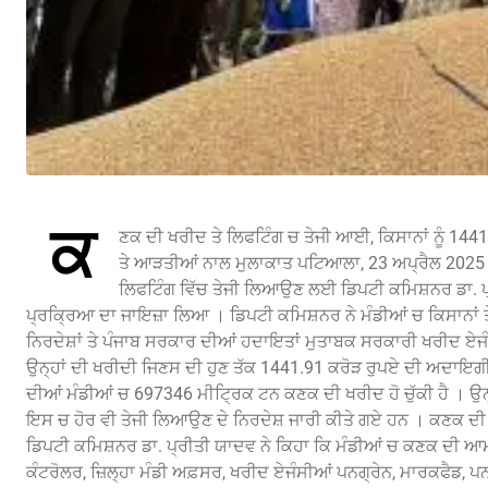
ਕ
ਣਕ ਦੀ ਖਰੀਦ ਤੇ ਲਿਫਟਿੰਗ ਚ ਤੇਜੀ ਆਈ, ਕਿਸਾਨਾਂ ਨੂੰ 144
ਤੇ ਆੜਤੀਆਂ ਨਾਲ ਮੁਲਾਕਾਤ ਪਟਿਆਲਾ, 23 ਅਪ੍ਰੈਲ 2025 : 
ਲਿਫਟਿੰਗ ਵਿੱਚ ਤੇਜੀ ਲਿਆਉਣ ਲਈ ਡਿਪਟੀ ਕਮਿਸ਼ਨਰ ਡਾ. ਪ
ਪ੍ਰਕ੍ਰਿਆ ਦਾ ਜਾਇਜ਼ਾ ਲਿਆ । ਡਿਪਟੀ ਕਮਿਸ਼ਨਰ ਨੇ ਮੰਡੀਆਂ ਚ ਕਿਸਾਨਾਂ ਤ
ਨਿਰਦੇਸ਼ਾਂ ਤੇ ਪੰਜਾਬ ਸਰਕਾਰ ਦੀਆਂ ਹਦਾਇਤਾਂ ਮੁਤਾਬਕ ਸਰਕਾਰੀ ਖਰੀਦ ਏਜੰਸੀ
ਉਨ੍ਹਾਂ ਦੀ ਖਰੀਦੀ ਜਿਣਸ ਦੀ ਹੁਣ ਤੱਕ 1441.91 ਕਰੋੜ ਰੁਪਏ ਦੀ ਅਦਾਇਗੀ
ਦੀਆਂ ਮੰਡੀਆਂ ਚ 697346 ਮੀਟ੍ਰਿਕ ਟਨ ਕਣਕ ਦੀ ਖਰੀਦ ਹੋ ਚੁੱਕੀ ਹੈ । ਉਨ
ਇਸ ਚ ਹੋਰ ਵੀ ਤੇਜੀ ਲਿਆਉਣ ਦੇ ਨਿਰਦੇਸ਼ ਜਾਰੀ ਕੀਤੇ ਗਏ ਹਨ । ਕਣਕ ਦੀ
ਡਿਪਟੀ ਕਮਿਸ਼ਨਰ ਡਾ. ਪ੍ਰੀਤੀ ਯਾਦਵ ਨੇ ਕਿਹਾ ਕਿ ਮੰਡੀਆਂ ਚ ਕਣਕ ਦੀ ਆਮ
ਕੰਟਰੋਲਰ, ਜ਼ਿਲ੍ਹਾ ਮੰਡੀ ਅਫ਼ਸਰ, ਖਰੀਦ ਏਜੰਸੀਆਂ ਪਨਗ੍ਰੇਨ, ਮਾਰਕਫੈਡ, ਪ