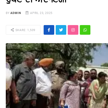
BY
ADMIN
APRIL 23, 2025
SHARE: 1,509