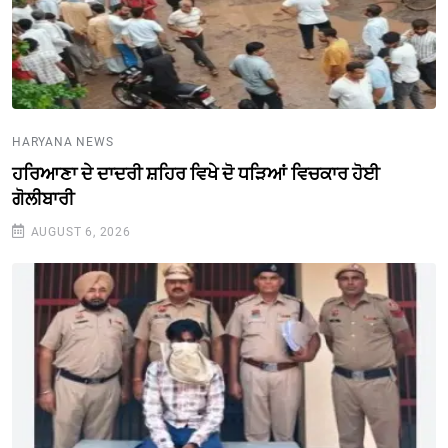
HARYANA NEWS
ਹਰਿਆਣਾ ਦੇ ਦਾਦਰੀ ਸ਼ਹਿਰ ਵਿਖੇ ਦੋ ਧੜਿਆਂ ਵਿਚਕਾਰ ਹੋਈ
ਗੋਲੀਬਾਰੀ
AUGUST 6, 2026