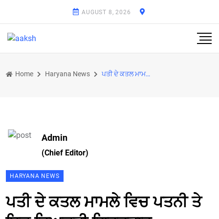
AUGUST 8, 2026
Home
Haryana News
ਪਤੀ ਦੇ ਕਤਲ ਮਾਮਲੇ ਵਿਚ ਪਤਨੀ ਤੇ ਇਕ ਵਿਅਕਤੀ ਗ੍ਰਿਫ਼ਤਾਰ
Admin
(Chief Editor)
HARYANA NEWS
ਪਤੀ ਦੇ ਕਤਲ ਮਾਮਲੇ ਵਿਚ ਪਤਨੀ ਤੇ