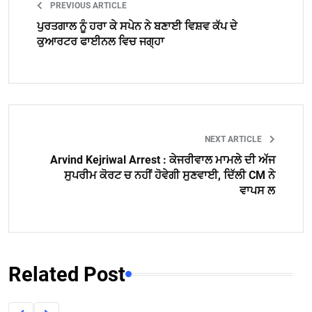
PREVIOUS ARTICLE
ਪੁਰਤਗਾਲ ਨੂੰ ਹਰਾ ਕੇ ਸਪੇਨ ਨੇ ਬਣਾਈ ਵਿਸ਼ਵ ਕੱਪ ਦੇ
ਕੁਆਰਟਰ ਫਾਈਨਲ ਵਿਚ ਜਗ੍ਹਾ
NEXT ARTICLE
Arvind Kejriwal Arrest : ਕੇਜਰੀਵਾਲ ਮਾਮਲੇ ਦੀ ਅੱਜ
ਸੁਪਰੀਮ ਕੋਰਟ ਚ ਨਹੀਂ ਹੋਵੇਗੀ ਸੁਣਵਾਈ, ਦਿੱਲੀ CM ਨੇ
ਵਾਪਸ ਲ
Related Post