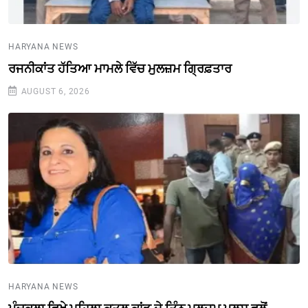
HARYANA NEWS
ਰਜਨੀਕਾਂਤ ਹੱਤਿਆ ਮਾਮਲੇ ਵਿੱਚ ਮੁਲਜ਼ਮ ਗ੍ਰਿਫ਼ਤਾਰ
AUGUST 6, 2026
HARYANA NEWS