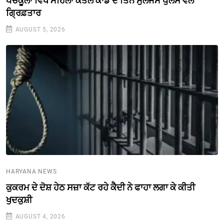
ਪੰਚਕੂਲਾ ਵਿਖੇ ਮਹਿਲਾ ਕਤਲ ਕਾਂਡ ਦੇ ਤਿੰਨ ਮੁਲਜਮ ਪੁਲਸ ਵਲੋਂ
ਗ੍ਰਿਫ਼ਤਾਰ
AUGUST 5, 2026
HARYANA NEWS
ਕੁਕਰਮ ਦੇ ਦੋਸ਼ ਹੇਠ ਸਜ਼ਾ ਕੱਟ ਰਹੇ ਕੈਦੀ ਨੇ ਫਾਹਾ ਲਗਾ ਕੇ ਕੀਤੀ
ਖੁਦਕੁਸ਼ੀ
AUGUST 4, 2026