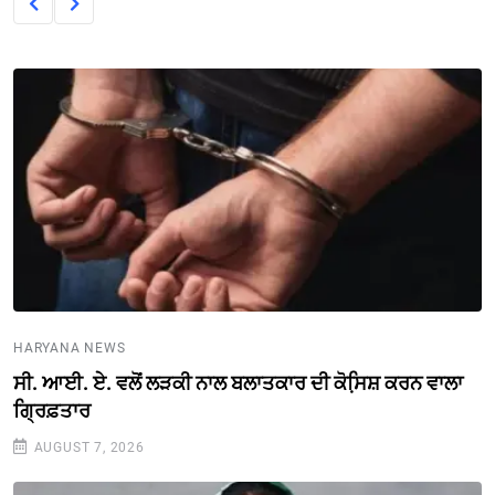
HARYANA NEWS
ਸੀ. ਆਈ. ਏ. ਵਲੋਂ ਲੜਕੀ ਨਾਲ ਬਲਾਤਕਾਰ ਦੀ ਕੋਸਿ਼ਸ਼ ਕਰਨ ਵਾਲਾ
ਗ੍ਰਿਫ਼ਤਾਰ
AUGUST 7, 2026