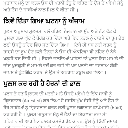
ਮੁਤਾਬਕ ਮੋਨੂੰ ਦਾ ਕਤਲ ਉਸ ਦੀ ਪਤਨੀ ਤੰਨੂ ਦੇ ਕਹਿਣ `ਤੇ ਉਸ ਦੇ ਪ੍ਰੇਮੀ ਸੋਨੂੰ
ਅਤੇ ਉਸ ਦੇ ਸਾਥੀਆਂ ਨਾਲ ਮਿਲ ਕੇ ਕੀਤਾ ਸੀ ।
ਕਿਵੇਂ ਦਿੱਤਾ ਗਿਆ ਘਟਨਾ ਨੂੰ ਅੰਜਾਮ
ਪੁਲਸ ਅਨੁਸਾਰ ਮੁਲਜ਼ਮਾਂ ਵਲੋਂ ਪਹਿਲਾਂ ਨੌਜਵਾਨ ਦਾ ਮੂੰਹ ਅਤੇ ਨੱਕ ਢੱਕ ਕੇ
ਉਸਦਾ ਗਲਾ ਘੁੱਟ ਕੇ ਬੇਹੋਸ਼ ਕਰ ਦਿੱਤਾ ਅਤੇ ਫਿਰ ਕਤਲ ਨੂੰ ਹਾਦਸੇ ਦਾ ਰੂਪ ਦੇਣ
ਲਈ ਉਸਨੂੰ ਨਹਿਰ ਵਿੱਚ ਸੁੱਟ ਦਿੱਤਾ ਗਿਆ । ਇਥੇ ਹੀ ਬਸ ਨਹੀਂ ਕਤਲ ਨੂੰ
ਹਾਦਸੇ ਦਾ ਰੂਪ ਦੇਣ ਲਈ ਉਨ੍ਹਾਂ ਨੇ ਉਸ ਦੀ ਐਕਟਿਵਾ ਵੀ ਨਹਿਰ ਦੇ ਨੇੜੇ
ਖੜ੍ਹੀ ਕਰ ਦਿੱਤੀ ਸੀ । ਜਿਸਦੇ ਚਲਦਿਆਂ ਪਹਿਲਾਂ ਤਾਂ ਪੁਲਸ ਇਸ ਮਾਮਲੇ ਦੀ
ਜਾਂਚ ਖੁਦਕੁਸ਼ੀ ਦੇ ਮਾਮਲੇ ਵਜੋਂ ਕਰ ਰਹੀ ਸੀ ਪਰ ਪਤਨੀ ਦਾ ਵਰਤਾਅ ਸ਼ੱਕੀ
ਜਾਪਣ ਤੇ ਪੁੱਛਗਿੱਛ ਕਰਨ `ਤੇ ਉਸ ਨੇ ਅਪਰਾਧ ਕਬੂਲ ਕਰ ਲਿਆ ।
ਪੁਲਸ ਕਰ ਰਹੀ ਹੈ ਹੋਰਨਾਂ ਦੀ ਭਾਲ
ਪੁਲਸ ਨੇ ਹੁਣ ਮ੍ਰਿਤਕ ਦੀ ਪਤਨੀ ਅਤੇ ਉਸਦੇ ਪ੍ਰੇਮੀ ਦੇ ਇੱਕ ਸਾਥੀ ਨੂੰ
ਗ੍ਰਿਫ਼ਤਾਰ (Arrested) ਕਰ ਲਿਆ ਹੈ ਜਦਕਿ ਮੁੱਖ ਦੋਸ਼ੀ ਸੋਨੂੰ ਅਤੇ ਉਸ ਦੇ
ਹੋਰ ਸਾਥੀਆਂ ਨੂੰ ਗ੍ਰਿਫ਼ਤਾਰ ਕਰਨ ਲਈ ਪੁਲਸ ਲਗਾਤਾਰ ਛਾਪੇਮਾਰੀ (Raid)
ਕਰ ਰਹੀ ਹੈ । ਪੁਲਸ ਅਨੁਸਾਰ ਮੋਨੂੰ ਦੋ ਭੈਣਾਂ ਦਾ ਇਕਲੌਤਾ ਭਰਾ ਸੀ ।
ਪਰਿਵਾਰ ਦੀ ਆਰਥਿਕ ਹਾਲਤ ਕਮਜ਼ੋਰ ਹੋਣ ਕਾਰਨ, ਉਸ ਨੂੰ 12ਵੀਂ ਜਮਾਤ