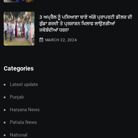
3 ਅਪ੍ਰੈਲ ਨੂੰ ਪਸਿਆਣਾ ਥਾਣੇ ਅੱਗੇ ਪ੍ਰਾਪਰਟੀ ਡੀਲਰ ਦੀ
ਗੁੰਡਾ ਗਰਦੀ ਤੇ ਪ੍ਰਸ਼ਾਸ਼ਨ ਖਿਲਾਫ ਲਾਉਣਗੀਆਂ
ਜਥੇਬੰਦੀਆਂ ਧਰਨਾ
MARCH 22, 2024
Categories
Latest update
Punjab
Haryana News
Patiala News
National