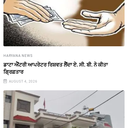
HARYANA NEWS
ਡਾਟਾ ਐਂਟਰੀ ਆਪਰੇਟਰ ਰਿਸ਼ਵਤ ਲੈਂਦਾ ਏ. ਸੀ. ਬੀ. ਨੇ ਕੀਤਾ
ਗ੍ਰਿਫ਼ਤਾਰ
AUGUST 4, 2026