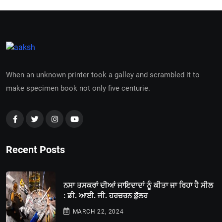
When an unknown printer took a galley and scrambled it to
make specimen book not only five centurie.
Recent Posts
ਨਸਾ ਤਸਕਰਾਂ ਦੀਆਂ ਜਾਇਦਾਦਾਂ ਨੂੰ ਕੀਤਾ ਜਾ ਰਿਹਾ ਹੈ ਸੀਲ
: ਡੀ. ਆਈ. ਜੀ. ਹਰਚਰਨ ਭੁੱਲਰ
MARCH 22, 2024