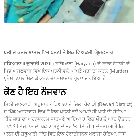
ਪਤੀ ਦੇ ਕਤਲ ਮਾਮਲੇ ਵਿਚ ਪਤਨੀ ਤੇ ਇਕ ਵਿਅਕਤੀ ਗ੍ਰਿਫ਼ਤਾਰ
ਹਰਿਆਣਾ,8 ਜੁਲਾਈ 2026 :
ਹਰਿਆਣਾ (Haryana) ਦੇ ਜਿਲਾ ਰੇਵਾੜੀ ਦੇ
ਪਿੰਡ ਅਸਲਵਾਸ ਵਿਖੇ ਇਕ ਪਤਨੀ ਵਲੋਂ ਆਪਣੇ ਪਤਾ ਦਾ ਕਤਲ (Murder)
ਪ੍ਰੇਮੀ ਨਾਲ ਮਿਲ ਕੇ ਕਰਨ ਦਾ ਸਮਾਚਾਰ ਪ੍ਰਾਪਤ ਹੋਇਆ ਹੈ ।
ਕੌਣ ਹੈ ਇਹ ਨੌਜਵਾਨ
ਮਿਲੀ ਜਾਣਕਾਰੀ ਅਨੁਸਾਰ ਹਰਿਆਣਾ ਦੇ ਜਿਲਾ ਰੇਵਾੜੀ (Rewari District)
ਦੇ ਪਿੰਡ ਅਸਲਵਾਸ ਵਿਖੇ ਜੋ ਇਕ ਪਤਨੀ ਵਲੋਂ ਆਪਣੇ ਹੀ ਪਤੀ ਦੀ ਹੱਤਿਆ
ਕੀਤੇ ਜਾਣ ਦਾ ਘਟਨਾਕ੍ਰਮ ਸਾਹਮਣੇ ਆਇਆ ਹੈ ਵਿਚ ਮੌਤ ਦੇ ਘਾਟ ਉਤਰਨ
ਵਾਲੇ 21 ਨੌਜਵਾਨ ਦੀ ਪਛਾਣ ਮੋਨੂੰ ਦੇ ਤੌਰ 'ਤੇ ਹੋਈ ਹੈ । ਦੱਸਣਯੋਗ ਹੈ ਕਿ
ਪੁਲਸ ਦੀ ਸ਼ੁਰੂਆਤੀ ਜਾਂਚ ਵਿਚ ਇਕ ਹੈਰਾਨੀਜਨਕ ਖੁਲਾਸਾ ਹੋਇਆ, ਜਿਸ