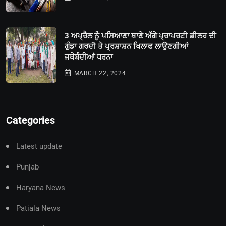
3 ਅਪ੍ਰੈਲ ਨੂੰ ਪਸਿਆਣਾ ਥਾਣੇ ਅੱਗੇ ਪ੍ਰਾਪਰਟੀ ਡੀਲਰ ਦੀ
ਗੁੰਡਾ ਗਰਦੀ ਤੇ ਪ੍ਰਸ਼ਾਸ਼ਨ ਖਿਲਾਫ ਲਾਉਣਗੀਆਂ
ਜਥੇਬੰਦੀਆਂ ਧਰਨਾ
MARCH 22, 2024
Categories
Latest update
Punjab
Haryana News
Patiala News