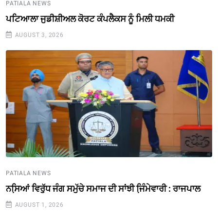
PATIALA NEWS
ਪਟਿਆਲਾ ਜੁਡੀਸ਼ੀਅਲ ਕੋਰਟ ਕੰਪਲੈਕਸ ਨੂੰ ਮਿਲੀ ਧਮਕੀ
AUGUST 3, 2026
PATIALA NEWS
ਨਸਿ਼ਆਂ ਵਿਰੁੱਧ ਜੰਗ ਸਮੁੱਚੇ ਸਮਾਜ ਦੀ ਸਾਂਝੀ ਜਿ਼ੰਮੇਵਾਰੀ : ਰਾਜਪਾਲ
AUGUST 1, 2026