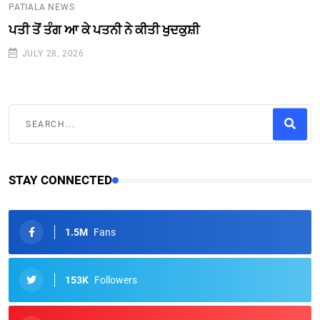
PATIALA NEWS
ਪਤੀ ਤੋਂ ਤੰਗ ਆ ਕੇ ਪਤਨੀ ਨੇ ਕੀਤੀ ਖੁਦਕੁਸ਼ੀ
JULY 28, 2026
STAY CONNECTED
1.5M
Fans
153K
Followers