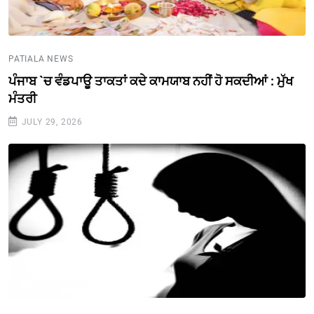
PATIALA NEWS
ਪੰਜਾਬ `ਚ ਵੰਡਪਾਊ ਤਾਕਤਾਂ ਕਦੇ ਕਾਮਯਾਬ ਨਹੀਂ ਹੋ ਸਕਦੀਆਂ : ਮੁੱਖ
ਮੰਤਰੀ
JULY 29, 2026