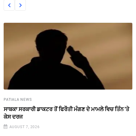
PATIALA NEWS
ਸਾਬਕਾ ਸਰਕਾਰੀ ਡਾਕਟਰ ਤੋਂ ਫਿਰੌਤੀ ਮੰਗਣ ਦੇ ਮਾਮਲੇ ਵਿਚ ਤਿੰਨ 'ਤੇ
ਕੇਸ ਦਰਜ
AUGUST 7, 2026