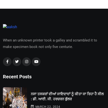
When an unknown printer took a galley and scrambled it to
make specimen book not only five centurie.
Recent Posts
ਨਸਾ ਤਸਕਰਾਂ ਦੀਆਂ ਜਾਇਦਾਦਾਂ ਨੂੰ ਕੀਤਾ ਜਾ ਰਿਹਾ ਹੈ ਸੀਲ
: ਡੀ. ਆਈ. ਜੀ. ਹਰਚਰਨ ਭੁੱਲਰ
MARCH 22, 2024