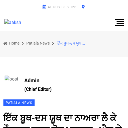
AUGUST 8, 2026
Home
Patiala News
ਇੱਕ ਬੂਥ-ਦਸ ਯੂਥ ਦਾ ਨਾਅਰਾ ਲੈ ਕੇ ਨੌਜਵਾਨ ਕਰਨ ਚੋਣ ਪ੍ਰਚਾਰ : ਐਨ.ਕੇ. ਸ਼ਰਮਾ
Admin
(Chief Editor)
PATIALA NEWS
ਇੱਕ ਬੂਥ-ਦਸ ਯੂਥ ਦਾ ਨਾਅਰਾ ਲੈ ਕੇ