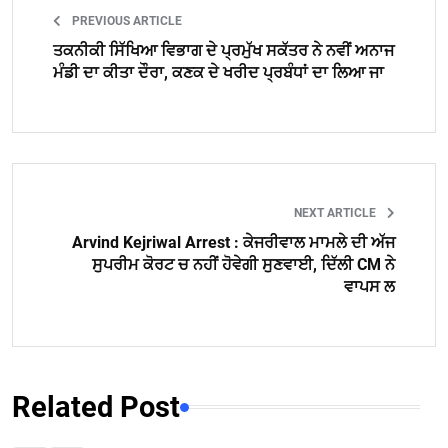
PREVIOUS ARTICLE
ਤਕਨੀਕੀ ਸਿੱਖਿਆ ਵਿਭਾਗ ਦੇ ਪ੍ਰਮੁੱਖ ਸਕੱਤਰ ਨੇ ਨਵੀਂ ਅਨਾਜ
ਮੰਡੀ ਦਾ ਕੀਤਾ ਦੌਰਾ, ਕਣਕ ਦੇ ਖਰੀਦ ਪ੍ਰਬੰਧਾਂ ਦਾ ਲਿਆ ਜਾ
NEXT ARTICLE
Arvind Kejriwal Arrest : ਕੇਜਰੀਵਾਲ ਮਾਮਲੇ ਦੀ ਅੱਜ
ਸੁਪਰੀਮ ਕੋਰਟ ਚ ਨਹੀਂ ਹੋਵੇਗੀ ਸੁਣਵਾਈ, ਦਿੱਲੀ CM ਨੇ
ਵਾਪਸ ਲ
Related Post