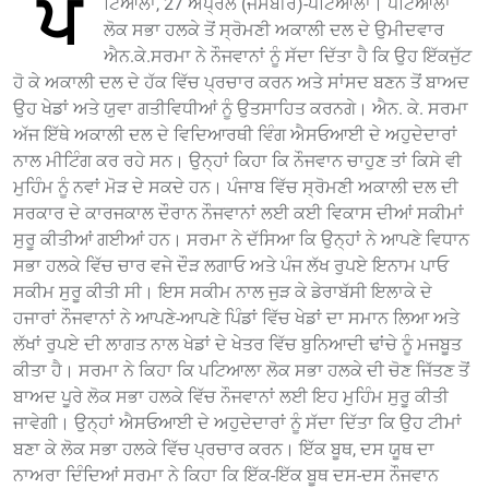
ਪ
ਟਿਆਲਾ, 27 ਅਪ੍ਰੈਲ (ਜਸਬੀਰ)-ਪਟਿਆਲਾ। ਪਟਿਆਲਾ
ਲੋਕ ਸਭਾ ਹਲਕੇ ਤੋਂ ਸ੍ਰੋਮਣੀ ਅਕਾਲੀ ਦਲ ਦੇ ਉਮੀਦਵਾਰ
ਐਨ.ਕੇ.ਸਰਮਾ ਨੇ ਨੌਜਵਾਨਾਂ ਨੂੰ ਸੱਦਾ ਦਿੱਤਾ ਹੈ ਕਿ ਉਹ ਇੱਕਜੁੱਟ
ਹੋ ਕੇ ਅਕਾਲੀ ਦਲ ਦੇ ਹੱਕ ਵਿੱਚ ਪ੍ਰਚਾਰ ਕਰਨ ਅਤੇ ਸਾਂਸਦ ਬਣਨ ਤੋਂ ਬਾਅਦ
ਉਹ ਖੇਡਾਂ ਅਤੇ ਯੁਵਾ ਗਤੀਵਿਧੀਆਂ ਨੂੰ ਉਤਸਾਹਿਤ ਕਰਨਗੇ। ਐਨ. ਕੇ. ਸਰਮਾ
ਅੱਜ ਇੱਥੇ ਅਕਾਲੀ ਦਲ ਦੇ ਵਿਦਿਆਰਥੀ ਵਿੰਗ ਐਸਓਆਈ ਦੇ ਅਹੁਦੇਦਾਰਾਂ
ਨਾਲ ਮੀਟਿੰਗ ਕਰ ਰਹੇ ਸਨ। ਉਨ੍ਹਾਂ ਕਿਹਾ ਕਿ ਨੌਜਵਾਨ ਚਾਹੁਣ ਤਾਂ ਕਿਸੇ ਵੀ
ਮੁਹਿੰਮ ਨੂੰ ਨਵਾਂ ਮੋੜ ਦੇ ਸਕਦੇ ਹਨ। ਪੰਜਾਬ ਵਿੱਚ ਸ੍ਰੋਮਣੀ ਅਕਾਲੀ ਦਲ ਦੀ
ਸਰਕਾਰ ਦੇ ਕਾਰਜਕਾਲ ਦੌਰਾਨ ਨੌਜਵਾਨਾਂ ਲਈ ਕਈ ਵਿਕਾਸ ਦੀਆਂ ਸਕੀਮਾਂ
ਸੁਰੂ ਕੀਤੀਆਂ ਗਈਆਂ ਹਨ। ਸਰਮਾ ਨੇ ਦੱਸਿਆ ਕਿ ਉਨ੍ਹਾਂ ਨੇ ਆਪਣੇ ਵਿਧਾਨ
ਸਭਾ ਹਲਕੇ ਵਿੱਚ ਚਾਰ ਵਜੇ ਦੌੜ ਲਗਾਓ ਅਤੇ ਪੰਜ ਲੱਖ ਰੁਪਏ ਇਨਾਮ ਪਾਓ
ਸਕੀਮ ਸੁਰੂ ਕੀਤੀ ਸੀ। ਇਸ ਸਕੀਮ ਨਾਲ ਜੁੜ ਕੇ ਡੇਰਾਬੱਸੀ ਇਲਾਕੇ ਦੇ
ਹਜਾਰਾਂ ਨੌਜਵਾਨਾਂ ਨੇ ਆਪਣੇ-ਆਪਣੇ ਪਿੰਡਾਂ ਵਿੱਚ ਖੇਡਾਂ ਦਾ ਸਮਾਨ ਲਿਆ ਅਤੇ
ਲੱਖਾਂ ਰੁਪਏ ਦੀ ਲਾਗਤ ਨਾਲ ਖੇਡਾਂ ਦੇ ਖੇਤਰ ਵਿੱਚ ਬੁਨਿਆਦੀ ਢਾਂਚੇ ਨੂੰ ਮਜਬੂਤ
ਕੀਤਾ ਹੈ। ਸਰਮਾ ਨੇ ਕਿਹਾ ਕਿ ਪਟਿਆਲਾ ਲੋਕ ਸਭਾ ਹਲਕੇ ਦੀ ਚੋਣ ਜਿੱਤਣ ਤੋਂ
ਬਾਅਦ ਪੂਰੇ ਲੋਕ ਸਭਾ ਹਲਕੇ ਵਿੱਚ ਨੌਜਵਾਨਾਂ ਲਈ ਇਹ ਮੁਹਿੰਮ ਸੁਰੂ ਕੀਤੀ
ਜਾਵੇਗੀ। ਉਨ੍ਹਾਂ ਐਸਓਆਈ ਦੇ ਅਹੁਦੇਦਾਰਾਂ ਨੂੰ ਸੱਦਾ ਦਿੱਤਾ ਕਿ ਉਹ ਟੀਮਾਂ
ਬਣਾ ਕੇ ਲੋਕ ਸਭਾ ਹਲਕੇ ਵਿੱਚ ਪ੍ਰਚਾਰ ਕਰਨ। ਇੱਕ ਬੂਥ, ਦਸ ਯੂਥ ਦਾ
ਨਾਅਰਾ ਦਿੰਦਿਆਂ ਸਰਮਾ ਨੇ ਕਿਹਾ ਕਿ ਇੱਕ-ਇੱਕ ਬੂਥ ਦਸ-ਦਸ ਨੌਜਵਾਨ