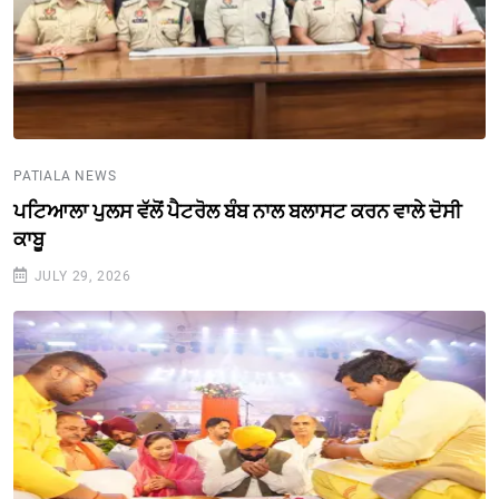
PATIALA NEWS
ਪਟਿਆਲਾ ਪੁਲਸ ਵੱਲੋਂ ਪੈਟਰੋਲ ਬੰਬ ਨਾਲ ਬਲਾਸਟ ਕਰਨ ਵਾਲੇ ਦੋਸੀ
ਕਾਬੂ
JULY 29, 2026