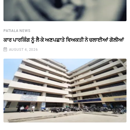
PATIALA NEWS
ਕਾਰ ਪਾਰਕਿੰਗ ਨੂੰ ਲੈ ਕੇ ਅਣਪਛਾਤੇ ਵਿਅਕਤੀ ਨੇ ਚਲਾਈਆਂ ਗੋਲੀਆਂ
AUGUST 4, 2026