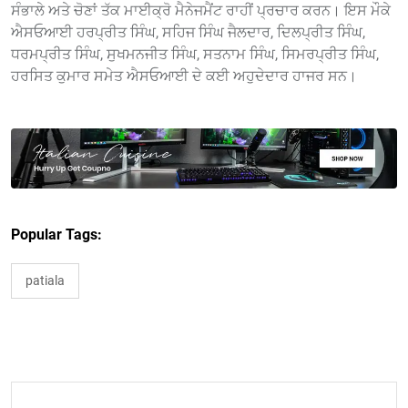
ਸੰਭਾਲੇ ਅਤੇ ਚੋਣਾਂ ਤੱਕ ਮਾਈਕ੍ਰੋ ਮੈਨੇਜਮੈਂਟ ਰਾਹੀਂ ਪ੍ਰਚਾਰ ਕਰਨ। ਇਸ ਮੌਕੇ
ਐਸਓਆਈ ਹਰਪ੍ਰੀਤ ਸਿੰਘ, ਸਹਿਜ ਸਿੰਘ ਜੈਲਦਾਰ, ਦਿਲਪ੍ਰੀਤ ਸਿੰਘ,
ਧਰਮਪ੍ਰੀਤ ਸਿੰਘ, ਸੁਖਮਨਜੀਤ ਸਿੰਘ, ਸਤਨਾਮ ਸਿੰਘ, ਸਿਮਰਪ੍ਰੀਤ ਸਿੰਘ,
ਹਰਸਿਤ ਕੁਮਾਰ ਸਮੇਤ ਐਸਓਆਈ ਦੇ ਕਈ ਅਹੁਦੇਦਾਰ ਹਾਜਰ ਸਨ।
Popular Tags:
patiala