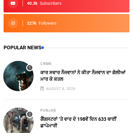
40.3k
Subscribers
227k
Followers
POPULAR NEWS
CRIME
ਕਾਰ ਸਵਾਰ ਨੌਜਵਾਨਾਂ ਨੇ ਕੀਤਾ ਨੌਜਵਾਨ ਦਾ ਗੋਲੀਆਂ
ਮਾਰ ਕੇ ਕਤਲ
AUGUST 8, 2026
PUNJAB
ਗੈਂਗਸਟਰਾਂ ’ਤੇ ਵਾਰ ਦੇ 198ਵੇਂ ਦਿਨ 633 ਥਾਈਂ
ਛਾਪੇਮਾਰੀ