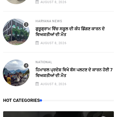
AUGUST 8, 2026
HARYANA NEWS
ਗੁਰੂਗ੍ਰਾਮ ਵਿੱਚ ਸਕੂਲ ਦੀ ਕੰਧ ਡਿੱਗਣ ਕਾਰਨ ਦੋ
ਵਿਅਕਤੀਆਂ ਦੀ ਮੌਤ
AUGUST 8, 2026
NATIONAL
ਹਿਮਾਚਲ ਪ੍ਰਦੇਸ਼ ਵਿਖੇ ਬੱਸ ਪਲਟਣ ਦੇ ਕਾਰਨ ਹੋਈ 7
ਵਿਅਕਤੀਆਂ ਦੀ ਮੌਤ
AUGUST 8, 2026
HOT CATEGORIES