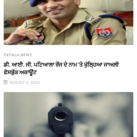
PATIALA NEWS
ਡੀ. ਆਈ. ਜੀ. ਪਟਿਆਲਾ ਰੇਂਜ ਦੇ ਨਾਮ 'ਤੇ ਖੁੱਲ੍ਹਿਆ ਜਾਅਲੀ
ਫੇਸਬੁੱਕ ਅਕਾਊਂਟ
AUGUST 5, 2026