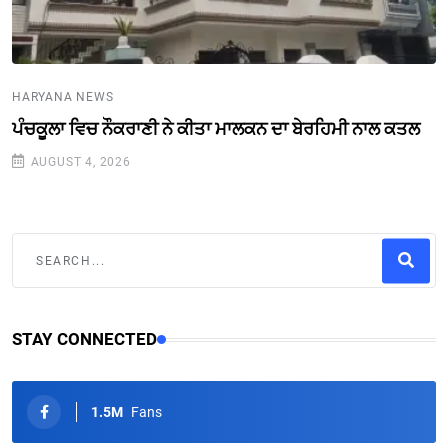
HARYANA NEWS
ਪੰਚਕੂਲਾ ਵਿਚ ਨੌਕਰਾਣੀ ਨੇ ਕੀਤਾ ਮਾਲਕਨ ਦਾ ਬੇਰਹਿਮੀ ਨਾਲ ਕਤਲ
AUGUST 4, 2026
STAY CONNECTED
1.5M
Fans