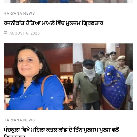
HARYANA NEWS
ਰਜਨੀਕਾਂਤ ਹੱਤਿਆ ਮਾਮਲੇ ਵਿੱਚ ਮੁਲਜ਼ਮ ਗ੍ਰਿਫ਼ਤਾਰ
AUGUST 6, 2026
HARYANA NEWS
ਪੰਚਕੂਲਾ ਵਿਖੇ ਮਹਿਲਾ ਕਤਲ ਕਾਂਡ ਦੇ ਤਿੰਨ ਮੁਲਜਮ ਪੁਲਸ ਵਲੋਂ