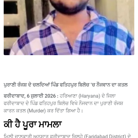
ਪੁਰਾਣੀ ਰੰਜਸ਼ ਦੇ ਚਲਦਿਆਂ ਪਿੰਡ ਫਤਿਹਪੁਰ ਬਿਲੋਚ ’ਚ ਨੌਜਵਾਨ ਦਾ ਕਤਲ
ਫਰੀਦਾਬਾਦ, 6 ਜੁਲਾਈ 2026 :
ਹਰਿਆਣਾ (Haryana) ਦੇ ਜਿਲਾ
ਫਰੀਦਾਬਾਦ ਦੇ ਪਿੰਡ ਫਤਿਹਪੁਰ ਬਿਲੋਚ ਵਿਖੇ ਨੌਜਵਾਨ ਦਾ ਪੁਰਾਣੀ ਰੰਜਸ਼
ਕਾਰਨ ਕਤਲ (Murder) ਕਰ ਦਿੱਤਾ ਗਿਆ ਹੈ।
ਕੀ ਹੈ ਪੂਰਾ ਮਾਮਲਾ
ਮਿਲੀ ਜਾਣਕਾਰੀ ਅਨੁਸਾਰ ਫਰੀਦਾਬਾਦ ਜਿਲ੍ਹੇ (Faridabad District) ਦੇ