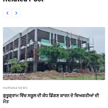
HARYANA NEWS
ਗੁਰੂਗ੍ਰਾਮ ਵਿੱਚ ਸਕੂਲ ਦੀ ਕੰਧ ਡਿੱਗਣ ਕਾਰਨ ਦੋ ਵਿਅਕਤੀਆਂ ਦੀ
ਮੌਤ