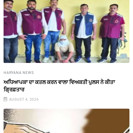
HARYANA NEWS
ਅਧਿਆਪਕਾ ਦਾ ਕਤਲ ਕਰਨ ਵਾਲਾ ਵਿਅਕਤੀ ਪੁਲਸ ਨੇ ਕੀਤਾ
ਗ੍ਰਿਫ਼ਤਾਰ
AUGUST 4, 2026