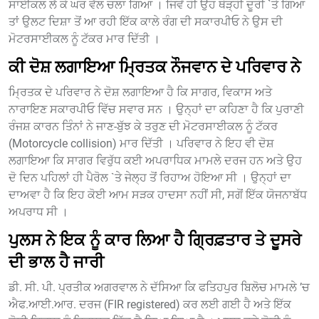
ਸਾਈਕਲ ਲੈ ਕੇ ਘਰ ਵੱਲ ਚਲਾ ਗਿਆ । ਜਿਵੇਂ ਹੀ ਉਹ ਥੋੜ੍ਹੀ ਦੂਰੀ `ਤੇ ਗਿਆ
ਤਾਂ ਉਲਟ ਦਿਸ਼ਾ ਤੋਂ ਆ ਰਹੀ ਇੱਕ ਕਾਲੇ ਰੰਗ ਦੀ ਸਕਾਰਪੀਓ ਨੇ ਉਸ ਦੀ
ਮੋਟਰਸਾਈਕਲ ਨੂੰ ਟੱਕਰ ਮਾਰ ਦਿੱਤੀ ।
ਕੀ ਦੋਸ਼ ਲਗਾਇਆ ਮ੍ਰਿਤਕ ਨੌਜਵਾਨ ਦੇ ਪਰਿਵਾਰ ਨੇ
ਮ੍ਰਿਤਕ ਦੇ ਪਰਿਵਾਰ ਨੇ ਦੋਸ਼ ਲਗਾਇਆ ਹੈ ਕਿ ਸਾਗਰ, ਵਿਕਾਸ ਅਤੇ
ਨਾਰਾਇਣ ਸਕਾਰਪੀਓ ਵਿੱਚ ਸਵਾਰ ਸਨ । ਉਨ੍ਹਾਂ ਦਾ ਕਹਿਣਾ ਹੈ ਕਿ ਪੁਰਾਣੀ
ਰੰਜਸ਼ ਕਾਰਨ ਤਿੰਨਾਂ ਨੇ ਜਾਣ-ਬੁੱਝ ਕੇ ਤਰੁਣ ਦੀ ਮੋਟਰਸਾਈਕਲ ਨੂੰ ਟੱਕਰ
(Motorcycle collision) ਮਾਰ ਦਿੱਤੀ । ਪਰਿਵਾਰ ਨੇ ਇਹ ਵੀ ਦੋਸ਼
ਲਗਾਇਆ ਕਿ ਸਾਗਰ ਵਿਰੁੱਧ ਕਈ ਅਪਰਾਧਿਕ ਮਾਮਲੇ ਦਰਜ ਹਨ ਅਤੇ ਉਹ
ਦੋ ਦਿਨ ਪਹਿਲਾਂ ਹੀ ਪੈਰੋਲ `ਤੇ ਜੇਲ੍ਹ ਤੋਂ ਰਿਹਾਅ ਹੋਇਆ ਸੀ । ਉਨ੍ਹਾਂ ਦਾ
ਦਾਅਵਾ ਹੈ ਕਿ ਇਹ ਕੋਈ ਆਮ ਸੜਕ ਹਾਦਸਾ ਨਹੀਂ ਸੀ, ਸਗੋਂ ਇੱਕ ਯੋਜਨਾਬੱਧ
ਅਪਰਾਧ ਸੀ ।
ਪੁਲਸ ਨੇ ਇਕ ਨੂੰ ਕਾਰ ਲਿਆ ਹੈ ਗ੍ਰਿਫ਼ਤਾਰ ਤੇ ਦੂਸਰੇ
ਦੀ ਭਾਲ ਹੈ ਜਾਰੀ
ਡੀ. ਸੀ. ਪੀ. ਪ੍ਰਤੀਕ ਅਗਰਵਾਲ ਨੇ ਦੱਸਿਆ ਕਿ ਫਤਿਹਪੁਰ ਬਿਲੋਚ ਮਾਮਲੇ ’ਚ
ਐਫ.ਆਈ.ਆਰ. ਦਰਜ (FIR registered) ਕਰ ਲਈ ਗਈ ਹੈ ਅਤੇ ਇੱਕ