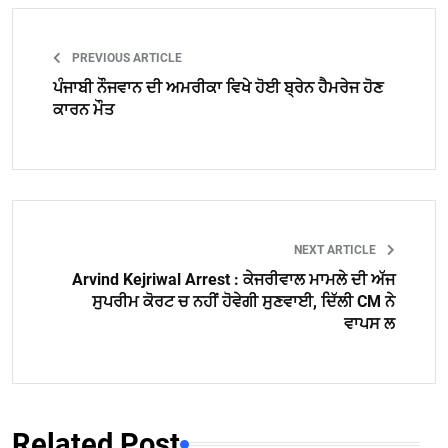
PREVIOUS ARTICLE
ਪੰਜਾਬੀ ਨੌਜਵਾਨ ਦੀ ਅਮਰੀਕਾ ਵਿਖੇ ਹੋਈ ਬ੍ਰੇਨ ਹੈਮਰੇਜ ਹੋਣ
ਕਾਰਨ ਮੌਤ
NEXT ARTICLE
Arvind Kejriwal Arrest : ਕੇਜਰੀਵਾਲ ਮਾਮਲੇ ਦੀ ਅੱਜ
ਸੁਪਰੀਮ ਕੋਰਟ ਚ ਨਹੀਂ ਹੋਵੇਗੀ ਸੁਣਵਾਈ, ਦਿੱਲੀ CM ਨੇ
ਵਾਪਸ ਲ
Related Post