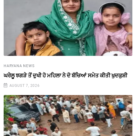
HARYANA NEWS
ਘਰੇਲੂ ਝਗੜੇ ਤੋਂ ਦੁਖੀ ਹੋ ਮਹਿਲਾ ਨੇ ਦੋ ਬੱਚਿਆਂ ਸਮੇਤ ਕੀਤੀ ਖੁਦਕੁਸ਼ੀ
AUGUST 7, 2026