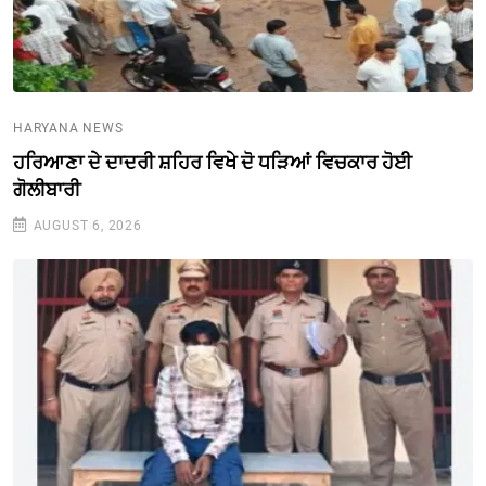
HARYANA NEWS
ਹਰਿਆਣਾ ਦੇ ਦਾਦਰੀ ਸ਼ਹਿਰ ਵਿਖੇ ਦੋ ਧੜਿਆਂ ਵਿਚਕਾਰ ਹੋਈ
ਗੋਲੀਬਾਰੀ
AUGUST 6, 2026