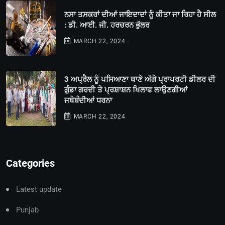
ਨਸਾ ਤਸਕਰਾਂ ਦੀਆਂ ਜਾਇਦਾਦਾਂ ਨੂੰ ਕੀਤਾ ਜਾ ਰਿਹਾ ਹੈ ਸੀਲ
: ਡੀ. ਆਈ. ਜੀ. ਹਰਚਰਨ ਭੁੱਲਰ
MARCH 22, 2024
3 ਅਪ੍ਰੈਲ ਨੂੰ ਪਸਿਆਣਾ ਥਾਣੇ ਅੱਗੇ ਪ੍ਰਾਪਰਟੀ ਡੀਲਰ ਦੀ
ਗੁੰਡਾ ਗਰਦੀ ਤੇ ਪ੍ਰਸ਼ਾਸ਼ਨ ਖਿਲਾਫ ਲਾਉਣਗੀਆਂ
ਜਥੇਬੰਦੀਆਂ ਧਰਨਾ
MARCH 22, 2024
Categories
Latest update
Punjab