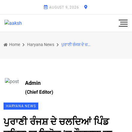
AUGUST 9, 2026
Home
Haryana News
ਪੁਰਾਣੀ ਰੰਜਸ਼ ਦੇ ਚਲਦਿਆਂ ਪਿੰਡ ਫਤਿਹਪੁਰ ਬਿਲੋਚ ’ਚ ਨੌਜਵਾਨ ਦਾ ਕਤਲ
Admin
(Chief Editor)
HARYANA NEWS
ਪੁਰਾਣੀ ਰੰਜਸ਼ ਦੇ ਚਲਦਿਆਂ ਪਿੰਡ