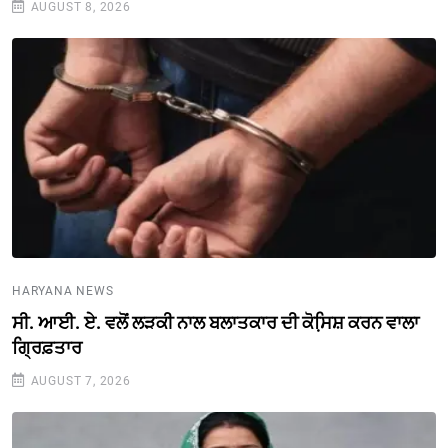
AUGUST 8, 2026
HARYANA NEWS
ਸੀ. ਆਈ. ਏ. ਵਲੋਂ ਲੜਕੀ ਨਾਲ ਬਲਾਤਕਾਰ ਦੀ ਕੋਸਿ਼ਸ਼ ਕਰਨ ਵਾਲਾ
ਗ੍ਰਿਫ਼ਤਾਰ
AUGUST 7, 2026