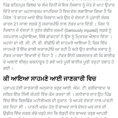
ਪਿੰਡ ਫਤਿਹਪੁਰ ਬਿਲੋਚ ’ਚ ਲੰਘੇ ਦਿਨੀਂ ਜੋ ਇਕ ਨੌਜਵਾਨ ਨੂੰ ਮੌਤ ਦੇ ਘਾਟ ਉਤਾਰ
ਦਿੱਤੇ ਜਾਣ ਦਾ ਘਟਨਾਕ੍ਰਮ ਵਾਪਰਿਆ ਹੈ ਵਿਚ ਦੋਸ਼ ਲਗਾਇਆ ਗਿਆ ਹੈ ਕਿ
ਪੈਰੋਲ `ਤੇ ਬਾਹਰ ਆਏ ਇੱਕ ਨੌਜਵਾਨ ਅਤੇ ਉਸ ਦੇ ਦੋਸਤਾਂ ਨੇ ਪੁਰਾਣੀ ਰੰਜਸ਼
ਕਾਰਨ 21 ਸਾਲਾ ਲੜਕੇ ਨੂੰ ਸਕਾਰਪੀਓ ਨਾਲ ਟੱਕਰ ਮਾਰ ਦਿੱਤੀ । ਜਿਸ 'ਤੇ
ਨੌਜਵਾਨ ਦੇ ਦੋਸਤਾਂ ਨੇ ਤੁਰੰਤ ਗੰਭੀਰ ਜ਼ਖ਼ਮੀ (Seriously injured) ਲੜਕੇ ਨੂੰ
ਹਸਪਤਾਲ ਪਹੁੰਚਾਇਆ, ਜਿੱਥੇ ਡਾਕਟਰਾਂ ਨੇ ਉਸ ਨੂੰ ਮ੍ਰਿਤਕ ਐਲਾਨ ਦਿੱਤਾ ।
ਘਟਨਾ ਦਾ ਸੀ. ਸੀ. ਟੀ. ਵੀ. ਵੀਡੀਓ ਵੀ ਸਾਹਮਣੇ ਆਇਆ ਹੈ, ਜਿਸ ਵਿੱਚ
ਸਾਹਮਣੇ ਤੋਂ ਇੱਕ ਕਾਲੀ ਸਕਾਰਪੀਓ ਆ ਰਹੀ ਹੈ ਅਤੇ ਉਹ ਬਾਈਕ ਸਵਾਰ ਨੂੰ
ਟੱਕਰ ਮਾਰਦਾ ਦਿਖਾਈ ਦੇ ਰਿਹਾ ਹੈ । ਟੱਕਰ ਇੰਨੀ ਜ਼ਬਰਦਸਤ ਸੀ ਕਿ ਬਾਈਕ
ਦੇ ਅਲਾਏ ਵੀਲ੍ਹ ਚਕਨਾਚੂਰ ਹੋ ਗਏ ਅਤੇ ਪੂਰੀ ਬਾਈਕ ਪੂਰੀ ਤਰ੍ਹਾਂ ਤਬਾਹ ਹੋ
ਗਈ ।
ਕੀ ਆਇਆ ਸਾਹਮਣੇ ਆਈ ਜਾਣਕਾਰੀ ਵਿਚ
ਪ੍ਰਾਪਤ ਹੋਈ ਜਾਣਕਾਰੀ ਅਨੁਸਾਰ ਤਰੁਣ ਆਈ. ਐਮ. ਟੀ. ਫਰੀਦਾਬਾਦ ’ਚ
ਸਥਿਤ ਇੱਕ ਨਿੱਜੀ ਕੰਪਨੀ ਵਿੱਚ ਕੰਮ ਕਰਦਾ ਸੀ । ਸ਼ਨੀਵਾਰ ਰਾਤ ਉਹ ਪਿੰਡ
ਵਿੱਚ ਇੱਕ ਬਿਲਡਿੰਗ ਮਟੀਰੀਅਲ ਦੀ ਦੁਕਾਨ `ਤੇ ਆਪਣੇ ਦੋਸਤਾਂ ਨਾਲ ਪਾਰਟੀ
ਕਰ ਰਿਹਾ ਸੀ । ਪਾਰਟੀ ਖਤਮ ਹੋਣ ਤੋਂ ਬਾਅਦ ਸਾਰੇ ਦੋਸਤ ਘਰ ਜਾਣ ਦੀ
ਉਡੀਕ ਵਿੱਚ ਸੜਕ ਕੰਢੇ ਖੜ੍ਹੇ ਸਨ ਕਿ ਥੋੜ੍ਹੀ ਦੇਰ ਬਾਅਦ ਤਰੁਣ ਆਪਣੀ