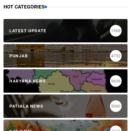
HOT CATEGORIES
LATEST UPDATE
1968
PUNJAB
4732
HARYANA NEWS
5636
PATIALA NEWS
5060