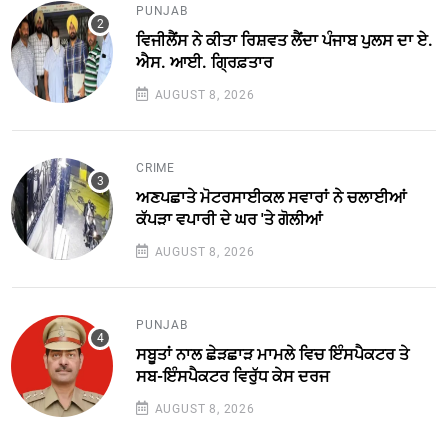
PUNJAB
ਵਿਜੀਲੈਂਸ ਨੇ ਕੀਤਾ ਰਿਸ਼ਵਤ ਲੈਂਦਾ ਪੰਜਾਬ ਪੁਲਸ ਦਾ ਏ.
ਐਸ. ਆਈ. ਗ੍ਰਿਫ਼ਤਾਰ
AUGUST 8, 2026
CRIME
ਅਣਪਛਾਤੇ ਮੋਟਰਸਾਈਕਲ ਸਵਾਰਾਂ ਨੇ ਚਲਾਈਆਂ
ਕੱਪੜਾ ਵਪਾਰੀ ਦੇ ਘਰ 'ਤੇ ਗੋਲੀਆਂ
AUGUST 8, 2026
PUNJAB
ਸਬੂਤਾਂ ਨਾਲ ਛੇੜਛਾੜ ਮਾਮਲੇ ਵਿਚ ਇੰਸਪੈਕਟਰ ਤੇ
ਸਬ-ਇੰਸਪੈਕਟਰ ਵਿਰੁੱਧ ਕੇਸ ਦਰਜ
AUGUST 8, 2026