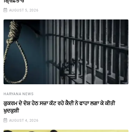
ਗ੍ਰਿਫ਼ਤਾਰ
AUGUST 5, 2026
HARYANA NEWS
ਕੁਕਰਮ ਦੇ ਦੋਸ਼ ਹੇਠ ਸਜ਼ਾ ਕੱਟ ਰਹੇ ਕੈਦੀ ਨੇ ਫਾਹਾ ਲਗਾ ਕੇ ਕੀਤੀ
ਖੁਦਕੁਸ਼ੀ
AUGUST 4, 2026