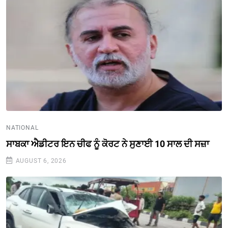
NATIONAL
ਸਾਬਕਾ ਐਡੀਟਰ ਇਨ ਚੀਫ ਨੂੰ ਕੋਰਟ ਨੇ ਸੁਣਾਈ 10 ਸਾਲ ਦੀ ਸਜ਼ਾ
AUGUST 6, 2026