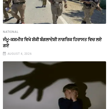
NATIONAL
ਜੰਮੂ-ਕਸ਼ਮੀਰ ਵਿਖੇ ਸ਼ੱਕੀ ਬੰਗਲਾਦੇਸ਼ੀ ਨਾਗਰਿਕ ਹਿਰਾਸਤ ਵਿਚ ਲਏ
ਗਏ
AUGUST 4, 2026