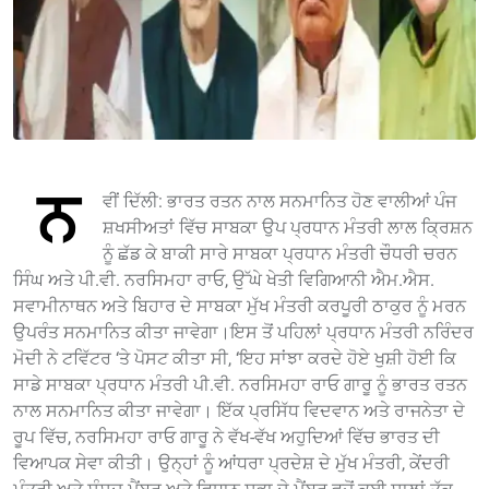
ਨ
ਵੀਂ ਦਿੱਲੀ: ਭਾਰਤ ਰਤਨ ਨਾਲ ਸਨਮਾਨਿਤ ਹੋਣ ਵਾਲੀਆਂ ਪੰਜ
ਸ਼ਖਸੀਅਤਾਂ ਵਿੱਚ ਸਾਬਕਾ ਉਪ ਪ੍ਰਧਾਨ ਮੰਤਰੀ ਲਾਲ ਕ੍ਰਿਸ਼ਨ
ਨੂੰ ਛੱਡ ਕੇ ਬਾਕੀ ਸਾਰੇ ਸਾਬਕਾ ਪ੍ਰਧਾਨ ਮੰਤਰੀ ਚੌਧਰੀ ਚਰਨ
ਸਿੰਘ ਅਤੇ ਪੀ.ਵੀ. ਨਰਸਿਮਹਾ ਰਾਓ, ਉੱਘੇ ਖੇਤੀ ਵਿਗਿਆਨੀ ਐਮ.ਐਸ.
ਸਵਾਮੀਨਾਥਨ ਅਤੇ ਬਿਹਾਰ ਦੇ ਸਾਬਕਾ ਮੁੱਖ ਮੰਤਰੀ ਕਰਪੂਰੀ ਠਾਕੁਰ ਨੂੰ ਮਰਨ
ਉਪਰੰਤ ਸਨਮਾਨਿਤ ਕੀਤਾ ਜਾਵੇਗਾ।ਇਸ ਤੋਂ ਪਹਿਲਾਂ ਪ੍ਰਧਾਨ ਮੰਤਰੀ ਨਰਿੰਦਰ
ਮੋਦੀ ਨੇ ਟਵਿੱਟਰ ‘ਤੇ ਪੋਸਟ ਕੀਤਾ ਸੀ, ‘ਇਹ ਸਾਂਝਾ ਕਰਦੇ ਹੋਏ ਖੁਸ਼ੀ ਹੋਈ ਕਿ
ਸਾਡੇ ਸਾਬਕਾ ਪ੍ਰਧਾਨ ਮੰਤਰੀ ਪੀ.ਵੀ. ਨਰਸਿਮਹਾ ਰਾਓ ਗਾਰੂ ਨੂੰ ਭਾਰਤ ਰਤਨ
ਨਾਲ ਸਨਮਾਨਿਤ ਕੀਤਾ ਜਾਵੇਗਾ। ਇੱਕ ਪ੍ਰਸਿੱਧ ਵਿਦਵਾਨ ਅਤੇ ਰਾਜਨੇਤਾ ਦੇ
ਰੂਪ ਵਿੱਚ, ਨਰਸਿਮਹਾ ਰਾਓ ਗਾਰੂ ਨੇ ਵੱਖ-ਵੱਖ ਅਹੁਦਿਆਂ ਵਿੱਚ ਭਾਰਤ ਦੀ
ਵਿਆਪਕ ਸੇਵਾ ਕੀਤੀ। ਉਨ੍ਹਾਂ ਨੂੰ ਆਂਧਰਾ ਪ੍ਰਦੇਸ਼ ਦੇ ਮੁੱਖ ਮੰਤਰੀ, ਕੇਂਦਰੀ