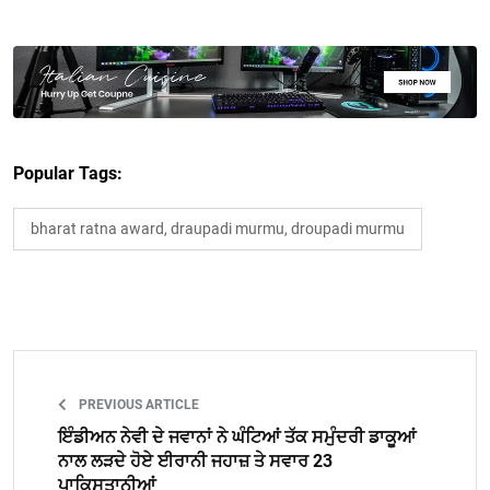
Popular Tags:
bharat ratna award, draupadi murmu, droupadi murmu
PREVIOUS ARTICLE
ਇੰਡੀਅਨ ਨੇਵੀ ਦੇ ਜਵਾਨਾਂ ਨੇ ਘੰਟਿਆਂ ਤੱਕ ਸਮੁੰਦਰੀ ਡਾਕੂਆਂ
ਨਾਲ ਲੜਦੇ ਹੋਏ ਈਰਾਨੀ ਜਹਾਜ਼ ਤੇ ਸਵਾਰ 23
ਪਾਕਿਸਤਾਨੀਆਂ