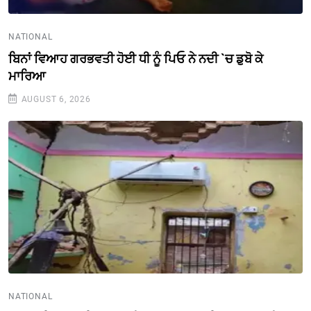
NATIONAL
ਬਿਨਾਂ ਵਿਆਹ ਗਰਭਵਤੀ ਹੋਈ ਧੀ ਨੂੰ ਪਿਓ ਨੇ ਨਦੀ `ਚ ਡੁਬੋ ਕੇ
ਮਾਰਿਆ
AUGUST 6, 2026
NATIONAL