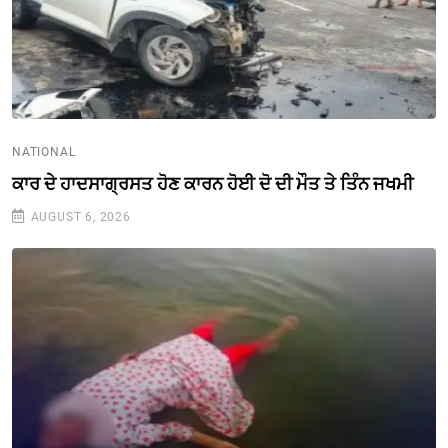
NATIONAL
ਕਾਰ ਦੇ ਹਾਦਸਾਗ੍ਰਸਤ ਹੋਣ ਕਾਰਨ ਹੋਈ ਦੋ ਦੀ ਮੌਤ ਤੇ ਤਿੰਨ ਜਖਮੀ
AUGUST 6, 2026