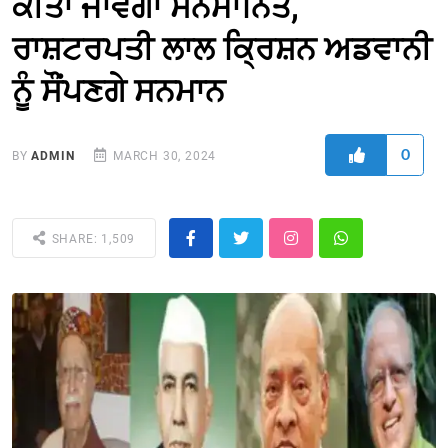
ਕੀਤਾ ਜਾਵੇਗਾ ਸਨਮਾਨਿਤ,
ਰਾਸ਼ਟਰਪਤੀ ਲਾਲ ਕ੍ਰਿਸ਼ਨ ਅਡਵਾਨੀ
ਨੂੰ ਸੌਂਪਣਗੇ ਸਨਮਾਨ
0
BY
ADMIN
MARCH 30, 2024
SHARE: 1,509