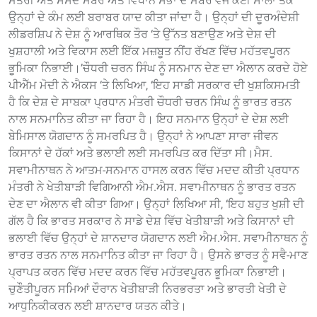
ਮੰਤਰੀ ਅਤੇ ਸੰਸਦ ਮੈਂਬਰ ਅਤੇ ਵਿਧਾਨ ਸਭਾ ਦੇ ਮੈਂਬਰ ਵਜੋਂ ਕਈ ਸਾਲਾਂ ਤੱਕ
ਉਨ੍ਹਾਂ ਦੇ ਕੰਮ ਲਈ ਬਰਾਬਰ ਯਾਦ ਕੀਤਾ ਜਾਂਦਾ ਹੈ। ਉਨ੍ਹਾਂ ਦੀ ਦੂਰਅੰਦੇਸ਼ੀ
ਲੀਡਰਸ਼ਿਪ ਨੇ ਦੇਸ਼ ਨੂੰ ਆਰਥਿਕ ਤੌਰ ‘ਤੇ ਉੱਨਤ ਬਣਾਉਣ ਅਤੇ ਦੇਸ਼ ਦੀ
ਖੁਸ਼ਹਾਲੀ ਅਤੇ ਵਿਕਾਸ ਲਈ ਇੱਕ ਮਜ਼ਬੂਤ ​​ਨੀਂਹ ਰੱਖਣ ਵਿੱਚ ਮਹੱਤਵਪੂਰਨ
ਭੂਮਿਕਾ ਨਿਭਾਈ।’ਚੌਧਰੀ ਚਰਨ ਸਿੰਘ ਨੂੰ ਸਨਮਾਨ ਦੇਣ ਦਾ ਐਲਾਨ ਕਰਦੇ ਹੋਏ
ਪੀਐੱਮ ਮੋਦੀ ਨੇ ਐਕਸ ‘ਤੇ ਲਿਖਿਆ, ‘ਇਹ ਸਾਡੀ ਸਰਕਾਰ ਦੀ ਖੁਸ਼ਕਿਸਮਤੀ
ਹੈ ਕਿ ਦੇਸ਼ ਦੇ ਸਾਬਕਾ ਪ੍ਰਧਾਨ ਮੰਤਰੀ ਚੌਧਰੀ ਚਰਨ ਸਿੰਘ ਨੂੰ ਭਾਰਤ ਰਤਨ
ਨਾਲ ਸਨਮਾਨਿਤ ਕੀਤਾ ਜਾ ਰਿਹਾ ਹੈ। ਇਹ ਸਨਮਾਨ ਉਨ੍ਹਾਂ ਦੇ ਦੇਸ਼ ਲਈ
ਬੇਮਿਸਾਲ ਯੋਗਦਾਨ ਨੂੰ ਸਮਰਪਿਤ ਹੈ। ਉਨ੍ਹਾਂ ਨੇ ਆਪਣਾ ਸਾਰਾ ਜੀਵਨ
ਕਿਸਾਨਾਂ ਦੇ ਹੱਕਾਂ ਅਤੇ ਭਲਾਈ ਲਈ ਸਮਰਪਿਤ ਕਰ ਦਿੱਤਾ ਸੀ।ਮੈਸ.
ਸਵਾਮੀਨਾਥਨ ਨੇ ਆਤਮ-ਸਨਮਾਨ ਹਾਸਲ ਕਰਨ ਵਿੱਚ ਮਦਦ ਕੀਤੀ ਪ੍ਰਧਾਨ
ਮੰਤਰੀ ਨੇ ਖੇਤੀਬਾੜੀ ਵਿਗਿਆਨੀ ਐਮ.ਐਸ. ਸਵਾਮੀਨਾਥਨ ਨੂੰ ਭਾਰਤ ਰਤਨ
ਦੇਣ ਦਾ ਐਲਾਨ ਵੀ ਕੀਤਾ ਗਿਆ। ਉਨ੍ਹਾਂ ਲਿਖਿਆ ਸੀ, ‘ਇਹ ਬਹੁਤ ਖੁਸ਼ੀ ਦੀ
ਗੱਲ ਹੈ ਕਿ ਭਾਰਤ ਸਰਕਾਰ ਨੇ ਸਾਡੇ ਦੇਸ਼ ਵਿੱਚ ਖੇਤੀਬਾੜੀ ਅਤੇ ਕਿਸਾਨਾਂ ਦੀ
ਭਲਾਈ ਵਿੱਚ ਉਨ੍ਹਾਂ ਦੇ ਸ਼ਾਨਦਾਰ ਯੋਗਦਾਨ ਲਈ ਐਮ.ਐਸ. ਸਵਾਮੀਨਾਥਨ ਨੂੰ
ਭਾਰਤ ਰਤਨ ਨਾਲ ਸਨਮਾਨਿਤ ਕੀਤਾ ਜਾ ਰਿਹਾ ਹੈ। ਉਸਨੇ ਭਾਰਤ ਨੂੰ ਸਵੈ-ਮਾਣ
ਪ੍ਰਾਪਤ ਕਰਨ ਵਿੱਚ ਮਦਦ ਕਰਨ ਵਿੱਚ ਮਹੱਤਵਪੂਰਨ ਭੂਮਿਕਾ ਨਿਭਾਈ।
ਚੁਣੌਤੀਪੂਰਨ ਸਮਿਆਂ ਦੌਰਾਨ ਖੇਤੀਬਾੜੀ ਨਿਰਭਰਤਾ ਅਤੇ ਭਾਰਤੀ ਖੇਤੀ ਦੇ
ਆਧੁਨਿਕੀਕਰਨ ਲਈ ਸ਼ਾਨਦਾਰ ਯਤਨ ਕੀਤੇ।