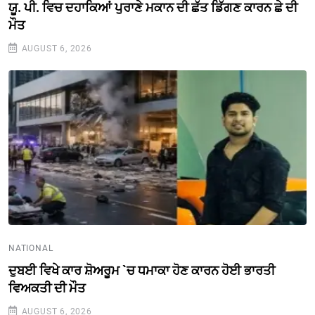
ਯੂ. ਪੀ. ਵਿਚ ਦਹਾਕਿਆਂ ਪੁਰਾਣੇ ਮਕਾਨ ਦੀ ਛੱਤ ਡਿੱਗਣ ਕਾਰਨ ਛੇ ਦੀ
ਮੌਤ
AUGUST 6, 2026
NATIONAL
ਦੁਬਈ ਵਿਖੇ ਕਾਰ ਸ਼ੋਅਰੂਮ `ਚ ਧਮਾਕਾ ਹੋਣ ਕਾਰਨ ਹੋਈ ਭਾਰਤੀ
ਵਿਅਕਤੀ ਦੀ ਮੌਤ
AUGUST 6, 2026