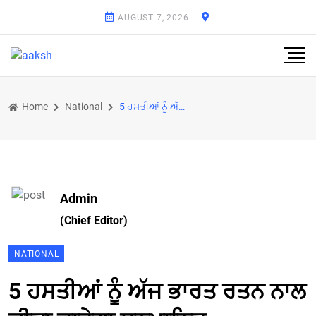
AUGUST 7, 2026
Home
National
5 ਹਸਤੀਆਂ ਨੂੰ ਅੱਜ ਭਾਰਤ ਰਤਨ ਨਾਲ ਕੀਤਾ ਜਾਵੇਗਾ ਸਨਮਾਨਿਤ, ਰਾਸ਼ਟਰਪਤੀ ਲਾਲ ਕ੍ਰਿਸ਼ਨ ਅਡਵਾਨੀ ਨੂੰ ਸੌਂਪਣਗੇ ਸਨਮਾਨ
Admin
(Chief Editor)
NATIONAL
5 ਹਸਤੀਆਂ ਨੂੰ ਅੱਜ ਭਾਰਤ ਰਤਨ ਨਾਲ