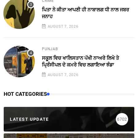
CRIME
ਪਿਤਾ ਨੇ ਕੀਤਾ ਆਪਣੀ ਹੀ ਨਾਬਾਲਗ ਧੀ ਨਾਲ ਜਬਰ
ਜਨਾਹ
AUGUST 7, 2026
PUNJAB
ਸਕੂਲ ਵਿਚ ਖਾਲਿਸਤਾਨ ਪੱਖੀ ਨਾਅਰੇ ਲਿਖੇ ਤੇ
ਪ੍ਰਿੰਸੀਪਲ ਦੇ ਕਮਰੇ ਵਿਚ ਲਗਾਇਆ ਝੰਡਾ
AUGUST 7, 2026
HOT CATEGORIES
LATEST UPDATE
6702