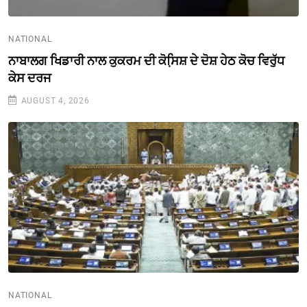
NATIONAL
ਨਾਬਾਲਗ ਖਿਡਾਰੀ ਨਾਲ ਕੁਕਰਮ ਦੀ ਕੋਸਿ਼ਸ਼ ਦੇ ਦੋਸ਼ ਹੇਠ ਕੋਚ ਵਿਰੁੱਧ
ਕੇਸ ਦਰਜ
AUGUST 4, 2026
NATIONAL