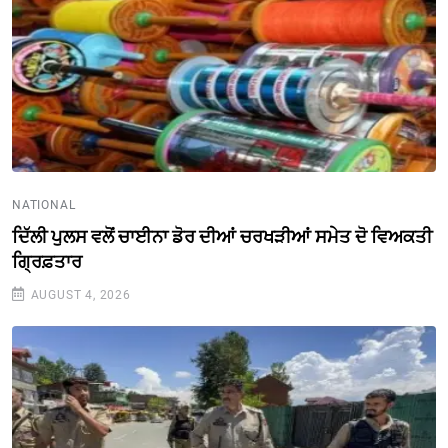
NATIONAL
ਦਿੱਲੀ ਪੁਲਸ ਵਲੋਂ ਚਾਈਨਾ ਡੋਰ ਦੀਆਂ ਚਰਖੜੀਆਂ ਸਮੇਤ ਦੋ ਵਿਅਕਤੀ
ਗ੍ਰਿਫ਼ਤਾਰ
AUGUST 4, 2026