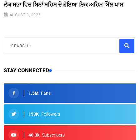
ਲੋਕ ਸਭਾ ਵਿਚ ਬਿਨਾਂ ਬਹਿਸ ਦੇ ਹੋਇਆ ਇਕ ਅਹਿਮ ਬਿੱਲ ਪਾਸ
AUGUST 3, 2026
STAY CONNECTED
1.5M
Fans
153K
Followers
40.3k
Subscribers