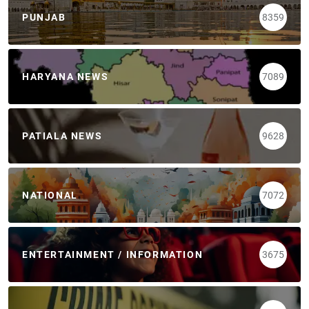
PUNJAB
8359
HARYANA NEWS
7089
PATIALA NEWS
9628
NATIONAL
7072
ENTERTAINMENT / INFORMATION
3675