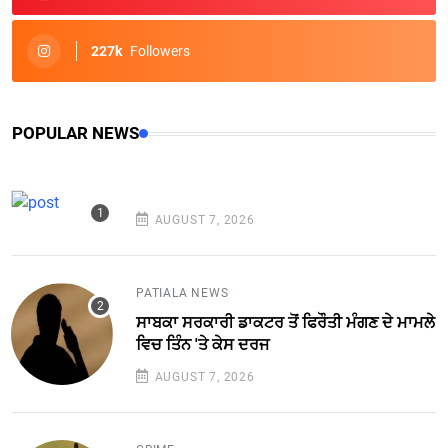
227k
Followers
POPULAR NEWS
AUGUST 7, 2026
PATIALA NEWS
ਸਾਬਕਾ ਸਰਕਾਰੀ ਡਾਕਟਰ ਤੋਂ ਫਿਰੌਤੀ ਮੰਗਣ ਦੇ ਮਾਮਲੇ
ਵਿਚ ਤਿੰਨ 'ਤੇ ਕੇਸ ਦਰਜ
AUGUST 7, 2026