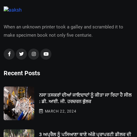
When an unknown printer took a galley and scrambled it to
make specimen book not only five centurie.
Recent Posts
ਨਸਾ ਤਸਕਰਾਂ ਦੀਆਂ ਜਾਇਦਾਦਾਂ ਨੂੰ ਕੀਤਾ ਜਾ ਰਿਹਾ ਹੈ ਸੀਲ
: ਡੀ. ਆਈ. ਜੀ. ਹਰਚਰਨ ਭੁੱਲਰ
MARCH 22, 2024
3 ਅਪ੍ਰੈਲ ਨੂੰ ਪਸਿਆਣਾ ਥਾਣੇ ਅੱਗੇ ਪ੍ਰਾਪਰਟੀ ਡੀਲਰ ਦੀ