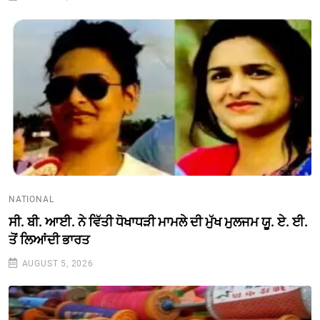
NATIONAL
ਸੀ. ਬੀ. ਆਈ. ਨੇ ਵਿੱਤੀ ਧੋਖਾਧੜੀ ਮਾਮਲੇ ਦੀ ਮੁੱਖ ਮੁਲਜਮ ਯੂ. ਏ. ਈ.
ਤੋਂ ਲਿਆਂਦੀ ਭਾਰਤ
AUGUST 5, 2026