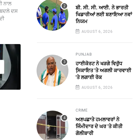
ੀ ਨਾਲ
ਬੀ. ਸੀ. ਸੀ. ਆਈ. ਨੇ ਭਾਰਤੀ
਼ ਬਦਲੇ ਦਸ
ਖਿਡਾਰੀਆਂ ਲਈ ਬਣਾਇਆ ਨਵਾਂ
ਦੀ
ਨਿਯਮ
AUGUST 6, 2026
PUNJAB
ਹਾਈਕੋਰਟ ਨੇ ਖੜਗੇ ਵਿਰੁੱਧ
ਸਿ਼ਕਾਇਤ 'ਤੇ ਅਗਲੀ ਕਾਰਵਾਈ
'ਤੇ ਲਗਾਈ ਰੋਕ
AUGUST 6, 2026
CRIME
ਅਣਪਛਾਤੇ ਹਮਲਾਵਰਾਂ ਨੇ
ਜਿੰਮੀਦਾਰ ਦੇ ਘਰ 'ਤੇ ਕੀਤੀ
ਗੋਲੀਬਾਰੀ