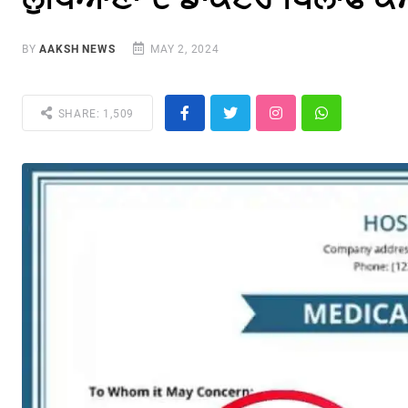
BY
AAKSH NEWS
MAY 2, 2024
SHARE: 1,509