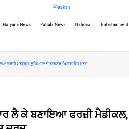
Haryana News
Patiala News
National
Entertainment 
ਣਾਇਆ ਫਰਜ਼ੀ ਮੈਡੀਕਲ, ਲੁਧਿਆਣਾ ਦੇ ਡਾਕਟਰ ਖਿਲਾਫ ਕੇਸ ਦਰਜ
ਾਰ ਲੈ ਕੇ ਬਣਾਇਆ ਫਰਜ਼ੀ ਮੈਡੀਕਲ,
ੇਸ ਦਰਜ