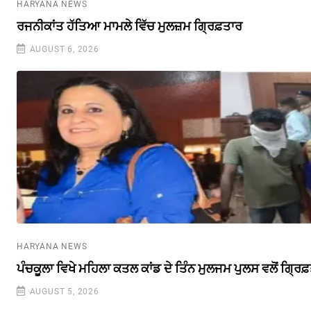
HARYANA NEWS
ਰਜਨੀਕਾਂਤ ਹੱਤਿਆ ਮਾਮਲੇ ਵਿੱਚ ਮੁਲਜ਼ਮ ਗ੍ਰਿਫ਼ਤਾਰ
AUGUST 6, 2026
HARYANA NEWS
ਪੰਚਕੂਲਾ ਵਿਖੇ ਮਹਿਲਾ ਕਤਲ ਕਾਂਡ ਦੇ ਤਿੰਨ ਮੁਲਜਮ ਪੁਲਸ ਵਲੋਂ ਗ੍ਰਿਫ
AUGUST 5, 2026