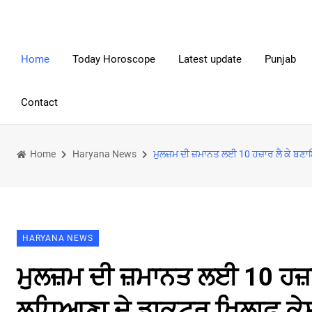
Home
Today Horoscope
Latest update
Punjab
Contact
Home
Haryana News
ਮੁਲਜ਼ਮ ਦੀ ਜ਼ਮਾਨਤ ਲਈ 10 ਹਜ਼ਾਰ ਲੈ ਕੇ ਬ
HARYANA NEWS
ਮੁਲਜ਼ਮ ਦੀ ਜ਼ਮਾਨਤ ਲਈ 10 ਹਜ਼
ਲੁਧਿਆਣਾ ਦੇ ਡਾਕਟਰ ਖਿਲਾਫ ਕ