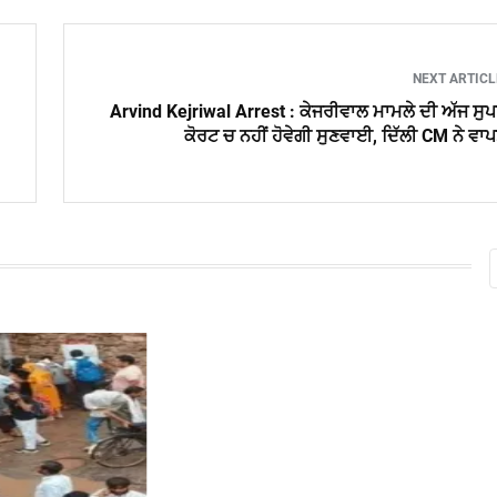
NEXT ARTIC
Arvind Kejriwal Arrest : ਕੇਜਰੀਵਾਲ ਮਾਮਲੇ ਦੀ ਅੱਜ ਸੁ
ਕੋਰਟ ਚ ਨਹੀਂ ਹੋਵੇਗੀ ਸੁਣਵਾਈ, ਦਿੱਲੀ CM ਨੇ ਵਾ