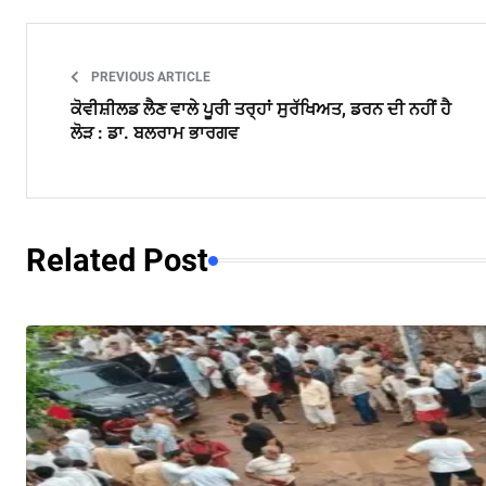
PREVIOUS ARTICLE
ਕੋਵੀਸ਼ੀਲਡ ਲੈਣ ਵਾਲੇ ਪੂਰੀ ਤਰ੍ਹਾਂ ਸੁਰੱਖਿਅਤ, ਡਰਨ ਦੀ ਨਹੀਂ ਹੈ
ਲੋੜ : ਡਾ. ਬਲਰਾਮ ਭਾਰਗਵ
Related Post