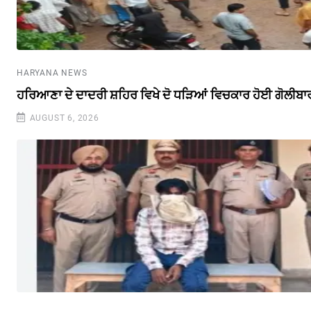
HARYANA NEWS
ਹਰਿਆਣਾ ਦੇ ਦਾਦਰੀ ਸ਼ਹਿਰ ਵਿਖੇ ਦੋ ਧੜਿਆਂ ਵਿਚਕਾਰ ਹੋਈ ਗੋਲੀਬਾ
AUGUST 6, 2026