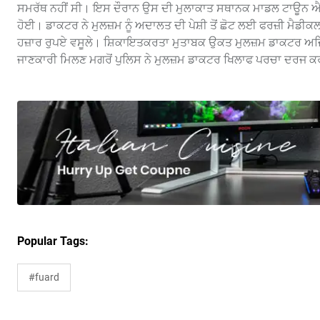
ਸਮਰੱਥ ਨਹੀਂ ਸੀ। ਇਸ ਦੌਰਾਨ ਉਸ ਦੀ ਮੁਲਾਕਾਤ ਸਥਾਨਕ ਮਾਡਲ ਟਾਊਨ ਐ
ਹੋਈ। ਡਾਕਟਰ ਨੇ ਮੁਲਜ਼ਮ ਨੂੰ ਅਦਾਲਤ ਦੀ ਪੇਸ਼ੀ ਤੋਂ ਛੋਟ ਲਈ ਫਰਜ਼ੀ ਮੈਡੀ
ਹਜ਼ਾਰ ਰੁਪਏ ਵਸੂਲੇ। ਸ਼ਿਕਾਇਤਕਰਤਾ ਮੁਤਾਬਕ ਉਕਤ ਮੁਲਜ਼ਮ ਡਾਕਟਰ ਅਜਿ
ਜਾਣਕਾਰੀ ਮਿਲਣ ਮਗਰੋਂ ਪੁਲਿਸ ਨੇ ਮੁਲਜ਼ਮ ਡਾਕਟਰ ਖਿਲਾਫ ਪਰਚਾ ਦਰਜ ਕਰਕੇ
Popular Tags:
#fuard