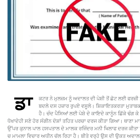
ਡਾ
ਕਟਰ ਨੇ ਮੁਲਜ਼ਮ ਨੂੰ ਅਦਾਲਤ ਦੀ ਪੇਸ਼ੀ ਤੋਂ ਛੋਟ ਲਈ ਫਰਜ
ਬਦਲੇ ਦਸ ਹਜ਼ਾਰ ਰੁਪਏ ਵਸੂਲੇ। ਸ਼ਿਕਾਇਤਕਰਤਾ ਮੁਤਾਬਕ
ਹੈ। ਚੰਦ ਪੈਸਿਆਂ ਲਈ ਪੇਸ਼ੇ ਦੇ ਕਾਇਦੇ ਕਾਨੂੰਨ ਛਿੱਕੇ ਢ
ਧੋਖਾਦੇਹੀ ਸਣੇ ਹੋਰ ਸੰਗੀਨ ਦੋਸ਼ਾਂ ਤਹਿਤ ਪਰਚਾ ਦਰਜ ਕੀਤਾ ਗਿਆ। ਥਾਣਾ ਮ
ਉੱਪਰ ਕੁਨਾਲ ਪਾਲ ਹਸਪਤਾਲ ਦੇ ਮਾਲਕ ਰਜਿੰਦਰ ਮਨੀ ਖਿਲਾਫ ਦਰਜ ਕੀਤਾ ਹੈ
ਚ ਮਾਮਲਾ ਵਿਚਾਰ ਅਧੀਨ ਚੱਲ ਰਿਹਾ ਹੈ। ਬੀਤੇ ਵਰ੍ਹੇ ਉਸ ਦੀ ਉਕਤ ਅਦਾ