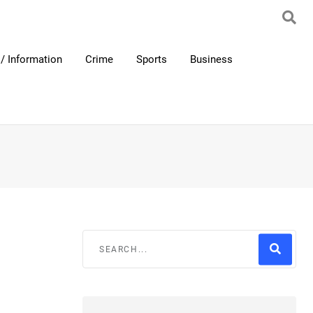
/ Information
Crime
Sports
Business