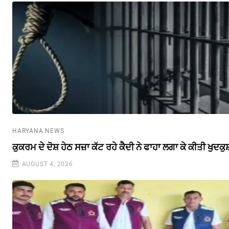
HARYANA NEWS
ਕੁਕਰਮ ਦੇ ਦੋਸ਼ ਹੇਠ ਸਜ਼ਾ ਕੱਟ ਰਹੇ ਕੈਦੀ ਨੇ ਫਾਹਾ ਲਗਾ ਕੇ ਕੀਤੀ ਖੁਦਕੁਸ
AUGUST 4, 2026