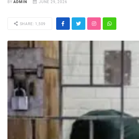
BY
ADMIN
JUNE 29, 2026
SHARE: 1,509