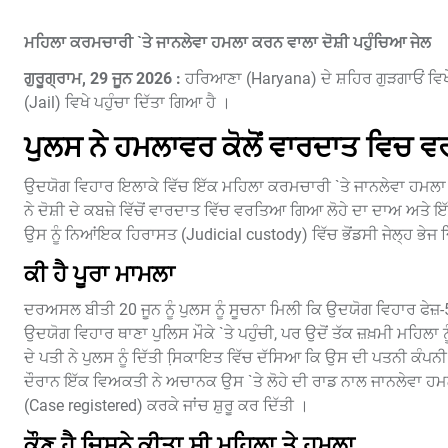
ਮਹਿਲਾ ਕਰਮਚਾਰੀ `ਤੇ ਜਾਨਲੇਵਾ ਹਮਲਾ ਕਰਨ ਵਾਲਾ ਦੋਸ਼ੀ ਪਹੁੰਚਿਆ ਜੇਲ
ਗੁਰੂਗ੍ਰਾਮ, 29 ਜੂਨ 2026 :
ਹਰਿਆਣਾ (Haryana) ਦੇ ਸ਼ਹਿਰ ਗੁੜਗਾਓਂ ਵਿਖ
(Jail) ਵਿਖੇ ਪਹੁੰਚਾ ਦਿੱਤਾ ਗਿਆ ਹੈ ।
ਪੁਲਸ ਨੇ ਹਮਲਾਵਰ ਕੋਲੋਂ ਵਾਰਦਾਤ ਵਿਚ 
ਉਦਯੋਗ ਵਿਹਾਰ ਇਲਾਕੇ ਵਿੱਚ ਇੱਕ ਮਹਿਲਾ ਕਰਮਚਾਰੀ `ਤੇ ਜਾਨਲੇਵਾ ਹਮਲਾ (Fa
ਨੇ ਦੋਸ਼ੀ ਦੇ ਕਬਜ਼ੇ ਵਿੱਚੋਂ ਵਾਰਦਾਤ ਵਿੱਚ ਵਰਤਿਆ ਗਿਆ ਲੋਹੇ ਦਾ ਦਾਅ ਅਤੇ ਇ
ਉਸ ਨੂੰ ਨਿਆਂਇਕ ਹਿਰਾਸਤ (Judicial custody) ਵਿੱਚ ਭੋਂਡਸੀ ਜੇਲ੍ਹ ਭੇਜ
ਕੀ ਹੈ ਪੂਰਾ ਮਾਮਲਾ
ਦਰਅਸਲ ਬੀਤੀ 20 ਜੂਨ ਨੂੰ ਪੁਲਸ ਨੂੰ ਸੂਚਨਾ ਮਿਲੀ ਕਿ ਉਦਯੋਗ ਵਿਹਾਰ ਫੇਜ
ਉਦਯੋਗ ਵਿਹਾਰ ਥਾਣਾ ਪੁਲਿਸ ਮੌਕੇ `ਤੇ ਪਹੁੰਚੀ, ਪਰ ਉਦੋਂ ਤੱਕ ਜ਼ਖ਼ਮੀ ਮਹ
ਦੇ ਪਤੀ ਨੇ ਪੁਲਸ ਨੂੰ ਦਿੱਤੀ ਸਿ਼ਕਾਇਤ ਵਿੱਚ ਦੱਸਿਆ ਕਿ ਉਸ ਦੀ ਪਤਨੀ ਕੰਪ
ਦੌਰਾਨ ਇੱਕ ਵਿਅਕਤੀ ਨੇ ਅਚਾਨਕ ਉਸ `ਤੇ ਲੋਹੇ ਦੀ ਰਾਡ ਨਾਲ ਜਾਨਲੇਵਾ ਹ
(Case registered) ਕਰਕੇ ਜਾਂਚ ਸ਼ੁਰੂ ਕਰ ਦਿੱਤੀ ।
ਕੌਣ ਹੈ ਜਿਸਨੇ ਕੀਤਾ ਸੀ ਮਹਿਲਾ ਤੇ ਹਮਲਾ