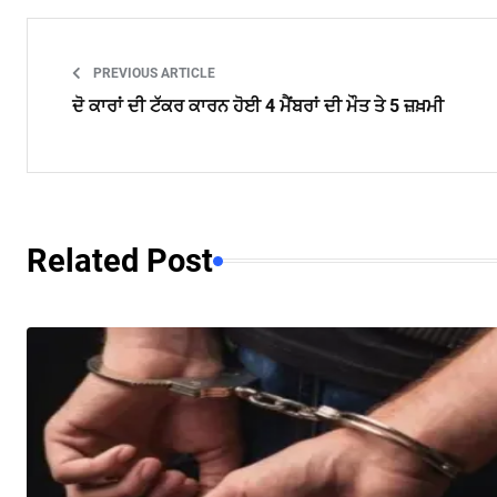
PREVIOUS ARTICLE
ਦੋ ਕਾਰਾਂ ਦੀ ਟੱਕਰ ਕਾਰਨ ਹੋਈ 4 ਮੈਂਬਰਾਂ ਦੀ ਮੌਤ ਤੇ 5 ਜ਼ਖ਼ਮੀ
Related Post