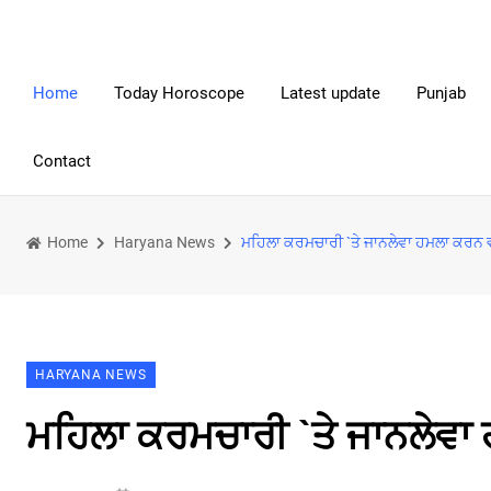
Home
Today Horoscope
Latest update
Punjab
Contact
Home
Haryana News
ਮਹਿਲਾ ਕਰਮਚਾਰੀ `ਤੇ ਜਾਨਲੇਵਾ ਹਮਲਾ ਕਰਨ ਵਾ
HARYANA NEWS
ਮਹਿਲਾ ਕਰਮਚਾਰੀ `ਤੇ ਜਾਨਲੇਵਾ 