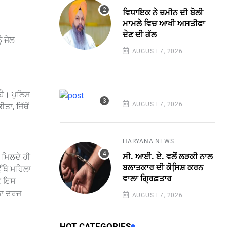
ਵਿਧਾਇਕ ਨੇ ਜ਼ਮੀਨ ਦੀ ਬੋਲੀ
ਮਾਮਲੇ ਵਿਚ ਆਖੀ ਅਸਤੀਫਾ
ਦੇਣ ਦੀ ਗੱਲ
ੰ ਜੇਲ
AUGUST 7, 2026
ਹੈ। ਪੁਲਿਸ
AUGUST 7, 2026
ਾ, ਜਿੱਥੋਂ
HARYANA NEWS
ਸੀ. ਆਈ. ਏ. ਵਲੋਂ ਲੜਕੀ ਨਾਲ
 ਮਿਲਦੇ ਹੀ
ਬਲਾਤਕਾਰ ਦੀ ਕੋਸਿ਼ਸ਼ ਕਰਨ
ੱਥੇ ਮਹਿਲਾ
ਵਾਲਾ ਗ੍ਰਿਫ਼ਤਾਰ
ਕਿ ਇਸ
ਲਾ ਦਰਜ
AUGUST 7, 2026
HOT CATEGORIES