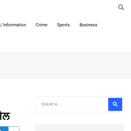
/ Information
Crime
Sports
Business
ਜੇਲ