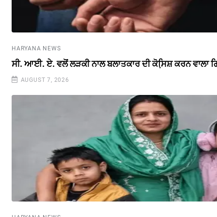
HARYANA NEWS
ਸੀ. ਆਈ. ਏ. ਵਲੋਂ ਲੜਕੀ ਨਾਲ ਬਲਾਤਕਾਰ ਦੀ ਕੋਸਿ਼ਸ਼ ਕਰਨ ਵਾਲਾ ਗ
AUGUST 7, 2026