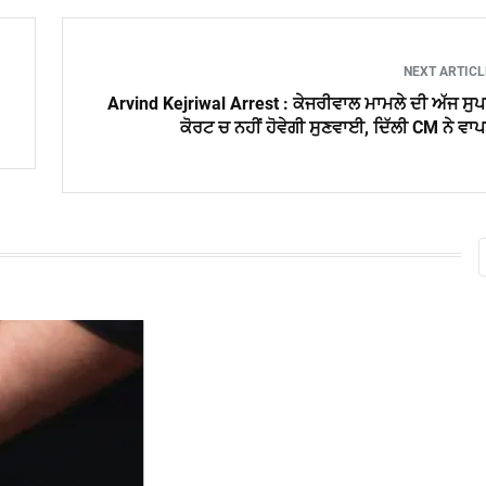
NEXT ARTIC
Arvind Kejriwal Arrest : ਕੇਜਰੀਵਾਲ ਮਾਮਲੇ ਦੀ ਅੱਜ ਸੁ
ਕੋਰਟ ਚ ਨਹੀਂ ਹੋਵੇਗੀ ਸੁਣਵਾਈ, ਦਿੱਲੀ CM ਨੇ ਵਾ