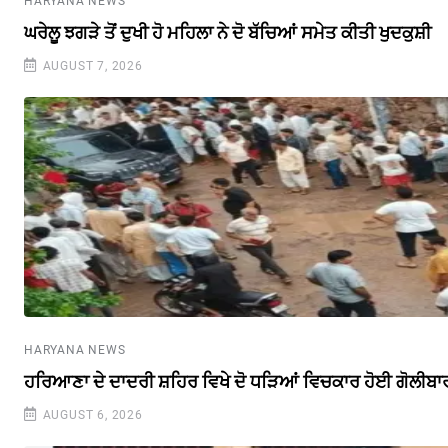
HARYANA NEWS
ਘਰੇਲੂ ਝਗੜੇ ਤੋਂ ਦੁਖੀ ਹੋ ਮਹਿਲਾ ਨੇ ਦੋ ਬੱਚਿਆਂ ਸਮੇਤ ਕੀਤੀ ਖੁਦਕੁਸ਼ੀ
AUGUST 7, 2026
HARYANA NEWS
ਹਰਿਆਣਾ ਦੇ ਦਾਦਰੀ ਸ਼ਹਿਰ ਵਿਖੇ ਦੋ ਧੜਿਆਂ ਵਿਚਕਾਰ ਹੋਈ ਗੋਲੀਬਾ
AUGUST 6, 2026