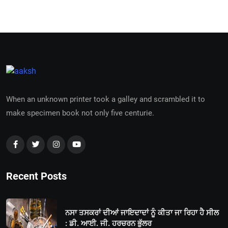
When an unknown printer took a galley and scrambled it to
make specimen book not only five centurie.
Recent Posts
ਨਸਾ ਤਸਕਰਾਂ ਦੀਆਂ ਜਾਇਦਾਦਾਂ ਨੂੰ ਕੀਤਾ ਜਾ ਰਿਹਾ ਹੈ ਸੀਲ
: ਡੀ. ਆਈ. ਜੀ. ਹਰਚਰਨ ਭੁੱਲਰ