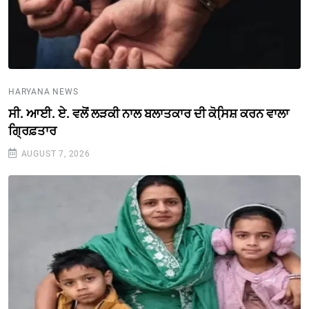
HARYANA NEWS
ਸੀ. ਆਈ. ਏ. ਵਲੋਂ ਲੜਕੀ ਨਾਲ ਬਲਾਤਕਾਰ ਦੀ ਕੋਸਿ਼ਸ਼ ਕਰਨ ਵਾਲਾ
ਗ੍ਰਿਫ਼ਤਾਰ
AUGUST 7, 2026