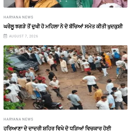
HARYANA NEWS
ਘਰੇਲੂ ਝਗੜੇ ਤੋਂ ਦੁਖੀ ਹੋ ਮਹਿਲਾ ਨੇ ਦੋ ਬੱਚਿਆਂ ਸਮੇਤ ਕੀਤੀ ਖੁਦਕੁਸ਼ੀ
AUGUST 7, 2026
HARYANA NEWS
ਹਰਿਆਣਾ ਦੇ ਦਾਦਰੀ ਸ਼ਹਿਰ ਵਿਖੇ ਦੋ ਧੜਿਆਂ ਵਿਚਕਾਰ ਹੋਈ