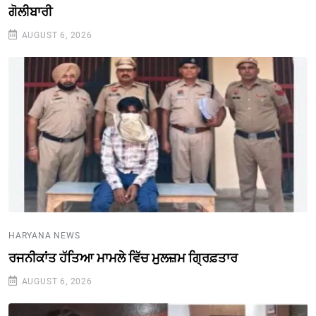
ਗੋਲੀਬਾਰੀ
AUGUST 6, 2026
HARYANA NEWS
ਰਜਨੀਕਾਂਤ ਹੱਤਿਆ ਮਾਮਲੇ ਵਿੱਚ ਮੁਲਜ਼ਮ ਗ੍ਰਿਫ਼ਤਾਰ
AUGUST 6, 2026