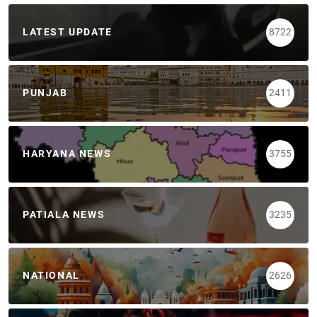
LATEST UPDATE
8722
PUNJAB
2411
HARYANA NEWS
3755
PATIALA NEWS
3235
NATIONAL
2626