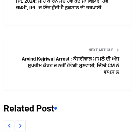
IPL 2024: ਮੀਂਹ ਕਾਰਨ ਮੈਚ ਹੋਵੇ ਰੱਦ ਜਾਂ ਖਿਡਾਰੀ ਹੋਵੇ
ਜ਼ਖ਼ਮੀ, IPL 'ਚ ਇੰਜ ਹੁੰਦੀ ਹੈ ਨੁਕਸਾਨ ਦੀ ਭਰਪਾਈ
NEXT ARTICLE
Arvind Kejriwal Arrest : ਕੇਜਰੀਵਾਲ ਮਾਮਲੇ ਦੀ ਅੱਜ
ਸੁਪਰੀਮ ਕੋਰਟ ਚ ਨਹੀਂ ਹੋਵੇਗੀ ਸੁਣਵਾਈ, ਦਿੱਲੀ CM ਨੇ
ਵਾਪਸ ਲ
Related Post