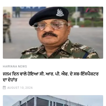
HARYANA NEWS
ਜਨਮ ਦਿਨ ਵਾਲੇ ਹੋਇਆ ਸੀ. ਆਰ. ਪੀ. ਐਫ. ਦੇ ਸਬ-ਇੰਸਪੈਕਟਰ
ਦਾ ਦੇਹਾਂਤ
AUGUST 10, 2026