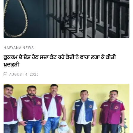
HARYANA NEWS
ਕੁਕਰਮ ਦੇ ਦੋਸ਼ ਹੇਠ ਸਜ਼ਾ ਕੱਟ ਰਹੇ ਕੈਦੀ ਨੇ ਫਾਹਾ ਲਗਾ ਕੇ ਕੀਤੀ
ਖੁਦਕੁਸ਼ੀ
AUGUST 4, 2026