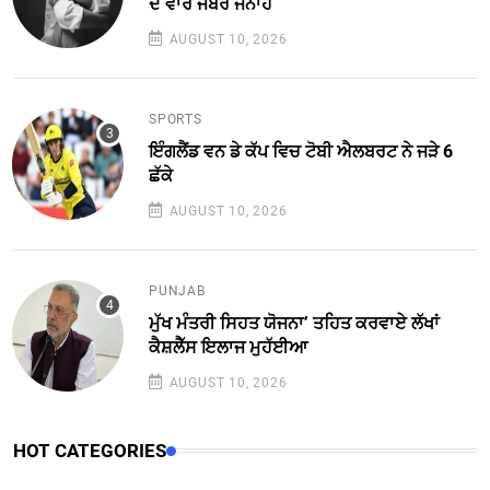
ਦੋ ਵਾਰ ਜਬਰ ਜਨਾਹ
AUGUST 10, 2026
SPORTS
ਇੰਗਲੈਂਡ ਵਨ ਡੇ ਕੱਪ ਵਿਚ ਟੋਬੀ ਐਲਬਰਟ ਨੇ ਜੜੇ 6
ਛੱਕੇ
AUGUST 10, 2026
PUNJAB
ਮੁੱਖ ਮੰਤਰੀ ਸਿਹਤ ਯੋਜਨਾ’ ਤਹਿਤ ਕਰਵਾਏ ਲੱਖਾਂ
ਕੈਸ਼ਲੈੱਸ ਇਲਾਜ ਮੁਹੱਈਆ
AUGUST 10, 2026
HOT CATEGORIES