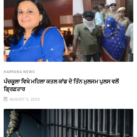
HARYANA NEWS
ਪੰਚਕੂਲਾ ਵਿਖੇ ਮਹਿਲਾ ਕਤਲ ਕਾਂਡ ਦੇ ਤਿੰਨ ਮੁਲਜਮ ਪੁਲਸ ਵਲੋਂ
ਗ੍ਰਿਫ਼ਤਾਰ
AUGUST 5, 2026