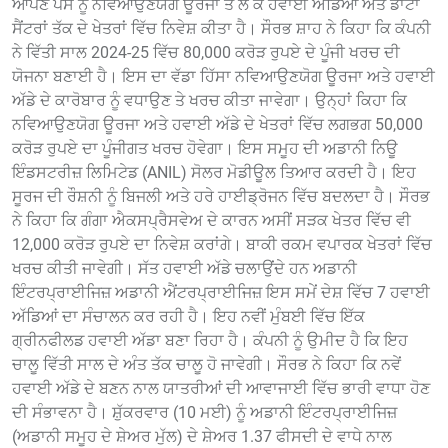
ਆਪਣੇ ਪੈਸੇ ਨੂੰ ਨਵਿਆਉਣਯੋਗ ਊਰਜਾ ਤੋਂ ਲੈ ਕੇ ਹਵਾਈ ਅੱਡਿਆਂ ਅਤੇ ਡਾਟਾ
ਸੈਂਟਰਾਂ ਤੱਕ ਦੇ ਖੇਤਰਾਂ ਵਿੱਚ ਨਿਵੇਸ਼ ਕੀਤਾ ਹੈ। ਸੌਰਭ ਸ਼ਾਹ ਨੇ ਕਿਹਾ ਕਿ ਕੰਪਨੀ
ਨੇ ਵਿੱਤੀ ਸਾਲ 2024-25 ਵਿੱਚ 80,000 ਕਰੋੜ ਰੁਪਏ ਦੇ ਪੂੰਜੀ ਖਰਚ ਦੀ
ਯੋਜਨਾ ਬਣਾਈ ਹੈ। ਇਸ ਦਾ ਵੱਡਾ ਹਿੱਸਾ ਨਵਿਆਉਣਯੋਗ ਊਰਜਾ ਅਤੇ ਹਵਾਈ
ਅੱਡੇ ਦੇ ਕਾਰੋਬਾਰ ਨੂੰ ਵਧਾਉਣ ਤੇ ਖਰਚ ਕੀਤਾ ਜਾਵੇਗਾ। ਉਨ੍ਹਾਂ ਕਿਹਾ ਕਿ
ਨਵਿਆਉਣਯੋਗ ਊਰਜਾ ਅਤੇ ਹਵਾਈ ਅੱਡੇ ਦੇ ਖੇਤਰਾਂ ਵਿੱਚ ਲਗਭਗ 50,000
ਕਰੋੜ ਰੁਪਏ ਦਾ ਪੂੰਜੀਗਤ ਖਰਚ ਹੋਵੇਗਾ। ਇਸ ਸਮੂਹ ਦੀ ਅਡਾਨੀ ਨਿਊ
ਇੰਡਸਟਰੀਜ਼ ਲਿਮਿਟੇਡ (ANIL) ਸੋਲਰ ਮੋਡੀਊਲ ਤਿਆਰ ਕਰਦੀ ਹੈ। ਇਹ
ਸੂਰਜ ਦੀ ਰੌਸ਼ਨੀ ਨੂੰ ਬਿਜਲੀ ਅਤੇ ਹਰੇ ਹਾਈਡ੍ਰੋਜਨ ਵਿੱਚ ਬਦਲਦਾ ਹੈ। ਸੌਰਭ
ਨੇ ਕਿਹਾ ਕਿ ਗੰਗਾ ਐਕਸਪ੍ਰੈਸਵੇਅ ਦੇ ਕਾਰਨ ਅਸੀਂ ਸੜਕ ਖੇਤਰ ਵਿੱਚ ਵੀ
12,000 ਕਰੋੜ ਰੁਪਏ ਦਾ ਨਿਵੇਸ਼ ਕਰਾਂਗੇ। ਬਾਕੀ ਰਕਮ ਵਪਾਰਕ ਖੇਤਰਾਂ ਵਿੱਚ
ਖਰਚ ਕੀਤੀ ਜਾਵੇਗੀ। ਸੱਤ ਹਵਾਈ ਅੱਡੇ ਚਲਾਉਂਦੇ ਹਨ ਅਡਾਨੀ
ਇੰਟਰਪ੍ਰਾਈਜਿਜ਼ ਅਡਾਨੀ ਐਂਟਰਪ੍ਰਾਈਜਿਜ਼ ਇਸ ਸਮੇਂ ਦੇਸ਼ ਵਿੱਚ 7 ​​ਹਵਾਈ
ਅੱਡਿਆਂ ਦਾ ਸੰਚਾਲਨ ਕਰ ਰਹੀ ਹੈ। ਇਹ ਨਵੀਂ ਮੁੰਬਈ ਵਿੱਚ ਇੱਕ
ਗ੍ਰੀਨਫੀਲਡ ਹਵਾਈ ਅੱਡਾ ਬਣਾ ਰਿਹਾ ਹੈ। ਕੰਪਨੀ ਨੂੰ ਉਮੀਦ ਹੈ ਕਿ ਇਹ
ਚਾਲੂ ਵਿੱਤੀ ਸਾਲ ਦੇ ਅੰਤ ਤੱਕ ਚਾਲੂ ਹੋ ਜਾਵੇਗੀ। ਸੌਰਭ ਨੇ ਕਿਹਾ ਕਿ ਨਵੇਂ
ਹਵਾਈ ਅੱਡੇ ਦੇ ਬਣਨ ਨਾਲ ਯਾਤਰੀਆਂ ਦੀ ਆਵਾਜਾਈ ਵਿੱਚ ਭਾਰੀ ਵਾਧਾ ਹੋਣ
ਦੀ ਸੰਭਾਵਨਾ ਹੈ। ਸ਼ੁੱਕਰਵਾਰ (10 ਮਈ) ਨੂੰ ਅਡਾਨੀ ਇੰਟਰਪ੍ਰਾਈਜਿਜ਼
(ਅਡਾਨੀ ਸਮੂਹ ਦੇ ਸ਼ੇਅਰ ਮੁੱਲ) ਦੇ ਸ਼ੇਅਰ 1.37 ਫੀਸਦੀ ਦੇ ਵਾਧੇ ਨਾਲ