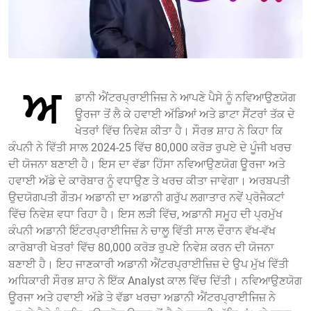
ਅ
ਡਾਨੀ ਐਂਟਰਪ੍ਰਾਈਜਿਜ਼ ਨੇ ਆਪਣੇ ਪੈਸੇ ਨੂੰ ਨਵਿਆਉਣਯੋਗ
ਊਰਜਾ ਤੋਂ ਲੈ ਕੇ ਹਵਾਈ ਅੱਡਿਆਂ ਅਤੇ ਡਾਟਾ ਸੈਂਟਰਾਂ ਤੱਕ ਦੇ
ਖੇਤਰਾਂ ਵਿੱਚ ਨਿਵੇਸ਼ ਕੀਤਾ ਹੈ। ਸੌਰਭ ਸ਼ਾਹ ਨੇ ਕਿਹਾ ਕਿ
ਕੰਪਨੀ ਨੇ ਵਿੱਤੀ ਸਾਲ 2024-25 ਵਿੱਚ 80,000 ਕਰੋੜ ਰੁਪਏ ਦੇ ਪੂੰਜੀ ਖਰਚ
ਦੀ ਯੋਜਨਾ ਬਣਾਈ ਹੈ। ਇਸ ਦਾ ਵੱਡਾ ਹਿੱਸਾ ਨਵਿਆਉਣਯੋਗ ਊਰਜਾ ਅਤੇ
ਹਵਾਈ ਅੱਡੇ ਦੇ ਕਾਰੋਬਾਰ ਨੂੰ ਵਧਾਉਣ ਤੇ ਖਰਚ ਕੀਤਾ ਜਾਵੇਗਾ। ਅਰਬਪਤੀ
ਉਦਯੋਗਪਤੀ ਗੌਤਮ ਅਡਾਨੀ ਦਾ ਅਡਾਨੀ ਗਰੁੱਪ ਲਗਾਤਾਰ ਨਵੇਂ ਪ੍ਰੋਜੈਕਟਾਂ
ਵਿੱਚ ਨਿਵੇਸ਼ ਵਧਾ ਰਿਹਾ ਹੈ। ਇਸ ਲੜੀ ਵਿੱਚ, ਅਡਾਨੀ ਸਮੂਹ ਦੀ ਪ੍ਰਮੁੱਖ
ਕੰਪਨੀ ਅਡਾਨੀ ਇੰਟਰਪ੍ਰਾਈਜਿਜ਼ ਨੇ ਚਾਲੂ ਵਿੱਤੀ ਸਾਲ ਦੌਰਾਨ ਵੱਖ-ਵੱਖ
ਕਾਰੋਬਾਰੀ ਖੇਤਰਾਂ ਵਿੱਚ 80,000 ਕਰੋੜ ਰੁਪਏ ਨਿਵੇਸ਼ ਕਰਨ ਦੀ ਯੋਜਨਾ
ਬਣਾਈ ਹੈ। ਇਹ ਜਾਣਕਾਰੀ ਅਡਾਨੀ ਐਂਟਰਪ੍ਰਾਈਜ਼ਿਜ਼ ਦੇ ਉਪ ਮੁੱਖ ਵਿੱਤੀ
ਅਧਿਕਾਰੀ ਸੌਰਭ ਸ਼ਾਹ ਨੇ ਇੱਕ Analyst ਕਾਲ ਵਿੱਚ ਦਿੱਤੀ। ਨਵਿਆਉਣਯੋਗ
ਊਰਜਾ ਅਤੇ ਹਵਾਈ ਅੱਡੇ ਤੇ ਵੱਡਾ ਖਰਚਾ ਅਡਾਨੀ ਐਂਟਰਪ੍ਰਾਈਜਿਜ਼ ਨੇ