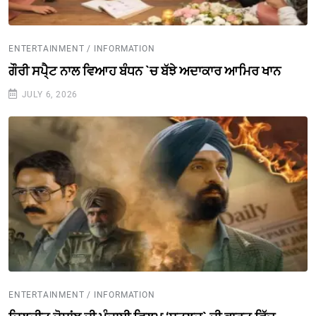
ENTERTAINMENT / INFORMATION
ਗੌਰੀ ਸਪੈ੍ਟ ਨਾਲ ਵਿਆਹ ਬੰਧਨ `ਚ ਬੱਝੇ ਅਦਾਕਾਰ ਆਮਿਰ ਖਾਨ
JULY 6, 2026
ENTERTAINMENT / INFORMATION