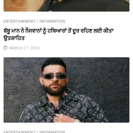
ENTERTAINMENT / INFORMATION
ਬੱਬੂ ਮਾਨ ਨੇ ਨੌਜਵਾਨਾਂ ਨੂੰ ਹਥਿਆਰਾਂ ਤੋਂ ਦੂਰ ਰਹਿਣ ਲਈ ਕੀਤਾ
ਉਤਸ਼ਾਹਿਤ
MARCH 17, 2026
ENTERTAINMENT / INFORMATION