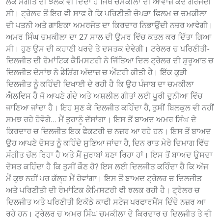
ਲੋਕ ਸੰਗੀਤ ਦੀ ਝਲਕ ਵੀ ਦਿੰਦਾ ਹੈ ਜਿੱਥੇ ਚਮਕੀਲਾ ਦੀ ਆਵਾਜ਼ ਕਦੇ ਗਰਜਦੀ
ਸੀ। ਟ੍ਰੇਲਰ ਤੋਂ ਇਹ ਵੀ ਸਾਫ ਹੈ ਕਿ ਪਰਿਣੀਤੀ ਚੋਪੜਾ ਫਿਲਮ ਚ ਚਮਕੀਲਾ
ਦੀ ਪਤਨੀ ਅਤੇ ਗਾਇਕਾ ਅਮਰਜੋਤ ਦਾ ਕਿਰਦਾਰ ਨਿਭਾਉਂਦੀ ਨਜ਼ਰ ਆਵੇਗੀ।
ਅਮਰ ਸਿੰਘ ਚਮਕੀਲਾ ਦਾ 27 ਸਾਲ ਦੀ ਉਮਰ ਵਿੱਚ ਕਤਲ ਕਰ ਦਿੱਤਾ ਗਿਆ
ਸੀ। ਹੁਣ ਉਸ ਦੀ ਕਹਾਣੀ ਪਰਦੇ ਤੇ ਦਸਤਕ ਦੇਵੇਗੀ। ਟਰੇਲਰ ਚ ਪਰਿਣੀਤੀ-
ਦਿਲਜੀਤ ਦੀ ਰੋਮਾਂਟਿਕ ਕੈਮਿਸਟਰੀ ਨੇ ਜਿੱਤਿਆ ਦਿਲ ਟ੍ਰੇਲਰ ਦੀ ਸ਼ੁਰੂਆਤ ਚ
ਦਿਲਜੀਤ ਦੋਸਾਂਝ ਨੇ ਡੈਸ਼ਿੰਗ ਅੰਦਾਜ਼ ਚ ਐਂਟਰੀ ਕੀਤੀ ਹੈ। ਇੱਕ ਕੁੜੀ
ਦਿਲਜੀਤ ਨੂੰ ਕਹਿੰਦੀ ਦਿਖਾਈ ਦੇ ਰਹੀ ਹੈ ਕਿ ਉਹ ਪੰਜਾਬ ਦਾ ਚਮਕੀਲਾ
ਐਲਵਿਸ ਹੈ ਜੋ ਆਪਣੇ ਗੰਦੇ ਅਤੇ ਅਸ਼ਲੀਲ ਗੀਤਾਂ ਲਈ ਪੂਰੀ ਦੁਨੀਆ ਵਿੱਚ
ਜਾਣਿਆ ਜਾਂਦਾ ਹੈ। ਇਹ ਸੁਣ ਕੇ ਦਿਲਜੀਤ ਕਹਿੰਦਾ ਹੈ, ਤੁਸੀਂ ਬਿਲਕੁਲ ਵੀ ਨਹੀਂ
ਸਮਝ ਰਹੇ ਹੋਵੋਗੇ... ਮੈਂ ਤੁਹਾਨੂੰ ਦੱਸਾਂਗਾ। ਇਸ ਤੋਂ ਬਾਅਦ ਅਮਰ ਸਿੰਘ ਦੇ
ਕਿਰਦਾਰ ਚ ਦਿਲਜੀਤ ਇਕ ਫੈਕਟਰੀ ਚ ਨਜ਼ਰ ਆ ਰਹੇ ਹਨ। ਇਸ ਤੋਂ ਬਾਅਦ
ਉਹ ਆਪਣੇ ਦੋਸਤ ਨੂੰ ਕਹਿੰਦੇ ਸੁਣਿਆ ਜਾਂਦਾ ਹੈ, ਦਿਨ ਰਾਤ ਮੇਰੇ ਦਿਮਾਗ ਵਿੱਚ
ਸੰਗੀਤ ਚੱਲ ਰਿਹਾ ਹੈ ਅਤੇ ਮੈਂ ਜੁਰਾਬਾਂ ਬਣਾ ਰਿਹਾ ਹਾਂ। ਇਸ ਤੋਂ ਬਾਅਦ ਉਸਦਾ
ਦੋਸਤ ਕਹਿੰਦਾ ਹੈ ਕਿ ਤੁਸੀਂ ਕੌਣ ਹੋ? ਇਸ ਲਈ ਦਿਲਜੀਤ ਕਹਿੰਦਾ ਹੈ ਕਿ ਅੱਜ
ਮੈਂ ਕੁਝ ਨਹੀਂ ਪਰ ਕੱਲ੍ਹ ਮੈਂ ਹੋਵਾਂਗਾ। ਇਸ ਤੋਂ ਬਾਅਦ ਟ੍ਰੇਲਰ ਚ ਦਿਲਜੀਤ
ਅਤੇ ਪਰਿਣੀਤੀ ਦੀ ਰੋਮਾਂਟਿਕ ਕੈਮਿਸਟਰੀ ਵੀ ਝਲਕ ਰਹੀ ਹੈ। ਟ੍ਰੇਲਰ ਚ
ਦਿਲਜੀਤ ਅਤੇ ਪਰਿਣੀਤੀ ਇਕੱਠੇ ਕਾਫੀ ਸਟੇਜ ਪਰਫਾਰਮੈਂਸ ਦਿੰਦੇ ਨਜ਼ਰ ਆ
ਰਹੇ ਹਨ। ਟ੍ਰੇਲਰ ਚ ਅਮਰ ਸਿੰਘ ਚਮਕੀਲਾ ਦੇ ਕਿਰਦਾਰ ਚ ਦਿਲਜੀਤ ਤੇ ਵੀ