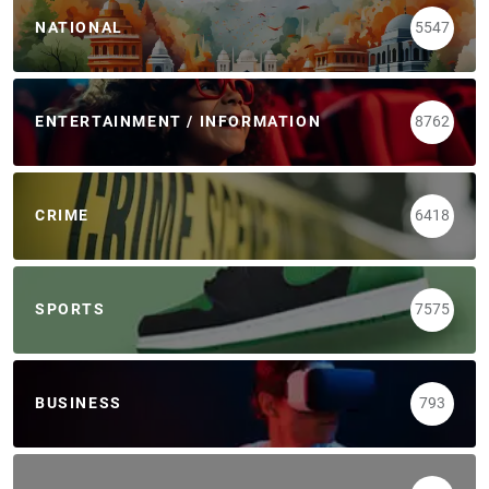
NATIONAL
5547
ENTERTAINMENT / INFORMATION
8762
CRIME
6418
SPORTS
7575
BUSINESS
793