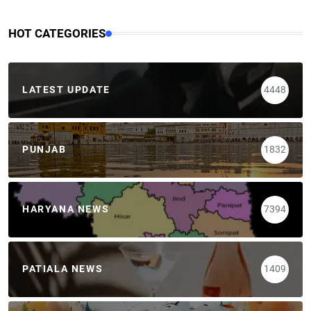
HOT CATEGORIES
LATEST UPDATE
4448
PUNJAB
1832
HARYANA NEWS
7394
PATIALA NEWS
1409