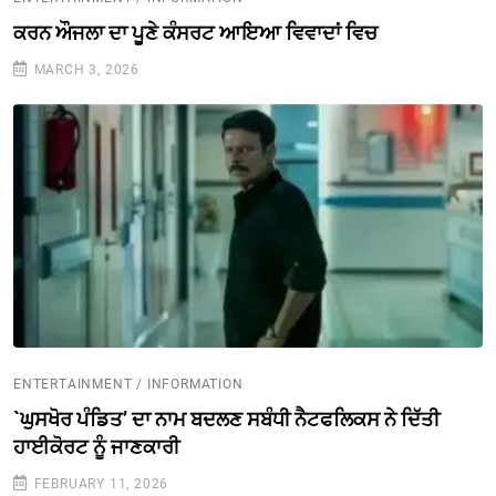
ਕਰਨ ਔਜਲਾ ਦਾ ਪੂਣੇ ਕੰਸਰਟ ਆਇਆ ਵਿਵਾਦਾਂ ਵਿਚ
MARCH 3, 2026
ENTERTAINMENT / INFORMATION
`ਘੁਸਖੋਰ ਪੰਡਿਤ’ ਦਾ ਨਾਮ ਬਦਲਣ ਸਬੰਧੀ ਨੈਟਫਲਿਕਸ ਨੇ ਦਿੱਤੀ
ਹਾਈਕੋਰਟ ਨੂੰ ਜਾਣਕਾਰੀ
FEBRUARY 11, 2026