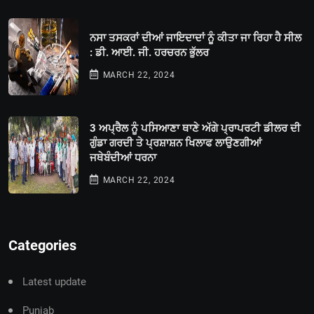
ਨਸਾ ਤਸਕਰਾਂ ਦੀਆਂ ਜਾਇਦਾਦਾਂ ਨੂੰ ਕੀਤਾ ਜਾ ਰਿਹਾ ਹੈ ਸੀਲ
: ਡੀ. ਆਈ. ਜੀ. ਹਰਚਰਨ ਭੁੱਲਰ
MARCH 22, 2024
3 ਅਪ੍ਰੈਲ ਨੂੰ ਪਸਿਆਣਾ ਥਾਣੇ ਅੱਗੇ ਪ੍ਰਾਪਰਟੀ ਡੀਲਰ ਦੀ
ਗੁੰਡਾ ਗਰਦੀ ਤੇ ਪ੍ਰਸ਼ਾਸ਼ਨ ਖਿਲਾਫ ਲਾਉਣਗੀਆਂ
ਜਥੇਬੰਦੀਆਂ ਧਰਨਾ
MARCH 22, 2024
Categories
Latest update
Punjab