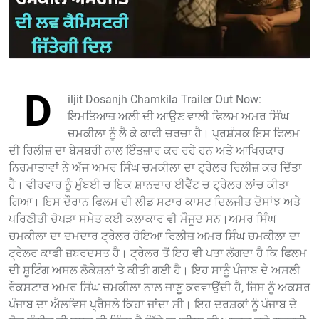
D
iljit Dosanjh Chamkila Trailer Out Now:
ਇਮਤਿਆਜ਼ ਅਲੀ ਦੀ ਆਉਣ ਵਾਲੀ ਫਿਲਮ ਅਮਰ ਸਿੰਘ
ਚਮਕੀਲਾ ਨੂੰ ਲੈ ਕੇ ਕਾਫੀ ਚਰਚਾ ਹੈ। ਪ੍ਰਸ਼ੰਸਕ ਇਸ ਫਿਲਮ
ਦੀ ਰਿਲੀਜ਼ ਦਾ ਬੇਸਬਰੀ ਨਾਲ ਇੰਤਜ਼ਾਰ ਕਰ ਰਹੇ ਹਨ ਅਤੇ ਆਖਿਰਕਾਰ
ਨਿਰਮਾਤਾਵਾਂ ਨੇ ਅੱਜ ਅਮਰ ਸਿੰਘ ਚਮਕੀਲਾ ਦਾ ਟ੍ਰੇਲਰ ਰਿਲੀਜ਼ ਕਰ ਦਿੱਤਾ
ਹੈ। ਵੀਰਵਾਰ ਨੂੰ ਮੁੰਬਈ ਚ ਇਕ ਸ਼ਾਨਦਾਰ ਈਵੈਂਟ ਚ ਟ੍ਰੇਲਰ ਲਾਂਚ ਕੀਤਾ
ਗਿਆ। ਇਸ ਦੌਰਾਨ ਫਿਲਮ ਦੀ ਲੀਡ ਸਟਾਰ ਕਾਸਟ ਦਿਲਜੀਤ ਦੋਸਾਂਝ ਅਤੇ
ਪਰਿਣੀਤੀ ਚੋਪੜਾ ਸਮੇਤ ਕਈ ਕਲਾਕਾਰ ਵੀ ਮੌਜੂਦ ਸਨ।ਅਮਰ ਸਿੰਘ
ਚਮਕੀਲਾ ਦਾ ਦਮਦਾਰ ਟ੍ਰੇਲਰ ਹੋਇਆ ਰਿਲੀਜ਼ ਅਮਰ ਸਿੰਘ ਚਮਕੀਲਾ ਦਾ
ਟ੍ਰੇਲਰ ਕਾਫੀ ਜ਼ਬਰਦਸਤ ਹੈ। ਟ੍ਰੇਲਰ ਤੋਂ ਇਹ ਵੀ ਪਤਾ ਲੱਗਦਾ ਹੈ ਕਿ ਫਿਲਮ
ਦੀ ਸ਼ੂਟਿੰਗ ਅਸਲ ਲੋਕੇਸ਼ਨਾਂ ਤੇ ਕੀਤੀ ਗਈ ਹੈ। ਇਹ ਸਾਨੂੰ ਪੰਜਾਬ ਦੇ ਅਸਲੀ
ਰੌਕਸਟਾਰ ਅਮਰ ਸਿੰਘ ਚਮਕੀਲਾ ਨਾਲ ਜਾਣੂ ਕਰਵਾਉਂਦੀ ਹੈ, ਜਿਸ ਨੂੰ ਅਕਸਰ
ਪੰਜਾਬ ਦਾ ਐਲਵਿਸ ਪ੍ਰੈਸਲੇ ਕਿਹਾ ਜਾਂਦਾ ਸੀ। ਇਹ ਦਰਸ਼ਕਾਂ ਨੂੰ ਪੰਜਾਬ ਦੇ