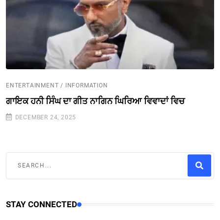
ENTERTAINMENT / INFORMATION
ਗਾਇਕ ਹਨੀ ਸਿੰਘ ਦਾ ਗੀਤ ਨਾਗਿਨ ਘਿਰਿਆ ਵਿਵਾਦਾਂ ਵਿਚ
DECEMBER 24, 2025
STAY CONNECTED