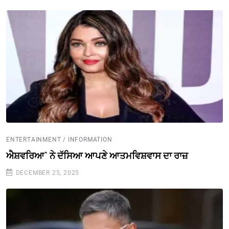
ENTERTAINMENT / INFORMATION
ਐਸ਼ਵਰਿਆ` ਨੇ ਦੱਸਿਆ ਆਪਣੇ ਆਤਮਵਿਸ਼ਵਾਸ ਦਾ ਰਾਜ਼
DECEMBER 25, 2025