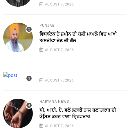
AUGUST 7, 2026
PUNJAB
ਵਿਧਾਇਕ ਨੇ ਜ਼ਮੀਨ ਦੀ ਬੋਲੀ ਮਾਮਲੇ ਵਿਚ ਆਖੀ
ਅਸਤੀਫਾ ਦੇਣ ਦੀ ਗੱਲ
AUGUST 7, 2026
AUGUST 7, 2026
HARYANA NEWS
ਸੀ. ਆਈ. ਏ. ਵਲੋਂ ਲੜਕੀ ਨਾਲ ਬਲਾਤਕਾਰ ਦੀ
ਕੋਸਿ਼ਸ਼ ਕਰਨ ਵਾਲਾ ਗ੍ਰਿਫ਼ਤਾਰ
AUGUST 7, 2026