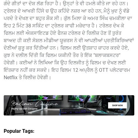
ਗੰਦੇ ਗੀਤਾਂ ਦਾ ਦੋਸ਼ ਲੱਗ ਰਿਹਾ ਹੈ। ਉਨ੍ਹਾਂ ਤੇ ਵੀ ਹਮਲੇ ਕੀਤੇ ਜਾ ਰਹੇ ਹਨ।
ਟ੍ਰੇਲਰ ਦੇ ਆਖਰੀ ਹਿੱਸੇ ਚ ਉਹ ਕਹਿੰਦੇ ਨਜ਼ਰ ਆ ਰਹੇ ਹਨ, ਮੈਨੂੰ ਖੁਦ ਨੂੰ ਵੱਡੇ
ਪਰਦੇ ਤੇ ਦੇਖਣ ਦਾ ਬਹੁਤ ਸ਼ੌਕ ਸੀ। ਕੁੱਲ ਮਿਲਾ ਕੇ ਅਮਰ ਸਿੰਘ ਚਮਕੀਲਾ ਦਾ
ਇਹ 2 ਮਿੰਟ 38 ਸਕਿੰਟ ਦਾ ਟ੍ਰੇਲਰ ਕਾਫੀ ਮਜ਼ੇਦਾਰ ਹੈ। ਟਰੇਲਰ ਦੇਖ ਕੇ
ਫਿਲਮ ਲਈ ਐਕਸਾਇਟਡ ਹੋਏ ਫੈਨਜ਼ ਟਰੇਲਰ ਦੇ ਰਿਲੀਜ਼ ਹੋਣ ਤੋਂ ਤੁਰੰਤ
ਬਾਅਦ ਹੀ ਕਈ ਸੋਸ਼ਲ ਮੀਡੀਆ ਯੂਜ਼ਰਸ ਨੇ ਵੀ ਆਪਣੀਆਂ ਪ੍ਰਤੀਕਿਰਿਆਵਾਂ
ਦੇਣੀਆਂ ਸ਼ੁਰੂ ਕਰ ਦਿੱਤੀਆਂ ਹਨ। ਫਿਲਮ ਲਈ ਉਤਸ਼ਾਹ ਜ਼ਾਹਰ ਕਰਦੇ ਹੋਏ,
ਕੁਝ ਨੇ ਦਲੀਲ ਦਿੱਤੀ ਕਿ ਫਿਲਮ ਯਕੀਨੀ ਤੌਰ ਤੇ ਇੱਕ "ਬਲਾਕਬਸਟਰ"
ਹੋਵੇਗੀ। ਕਈਆਂ ਨੇ ਲਿਖਿਆ ਕਿ ਉਹ ਦਿਲਜੀਤ ਨੂੰ ਫਿਲਮ ਚ ਦੇਖਣ ਲਈ
ਇੰਤਜ਼ਾਰ ਨਹੀਂ ਕਰ ਸਕਦੇ। ਇਹ ਫਿਲਮ 12 ਅਪ੍ਰੈਲ ਨੂੰ OTT ਪਲੇਟਫਾਰਮ
Netflix ਤੇ ਰਿਲੀਜ਼ ਹੋਵੇਗੀ।
Popular Tags: