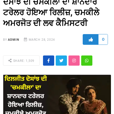
ਦੋਸਾਂਝ ਦੀ ਚਮਕੀਲਾ ਦਾ ਸ਼ਾਨਦਾਰ
ਟਰੇਲਰ ਹੋਇਆ ਰਿਲੀਜ਼, ਚਮਕੀਲੇ
ਅਮਰਜੋਤ ਦੀ ਲਵ ਕੈਮਿਸਟਰੀ
0
BY
ADMIN
MARCH 28, 2024
SHARE: 1,509