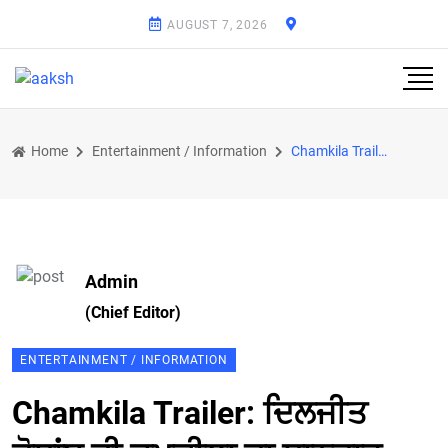
AUGUST 7, 2026
Home
Entertainment / Information
Chamkila Trailer: ਦਿਲਜੀਤ ਦੋਸਾਂਝ ਦੀ ਚਮਕੀਲਾ ਦਾ ਸ਼ਾਨਦਾਰ ਟਰੇਲਰ ਹੋਇਆ ਰਿਲੀਜ਼, ਚਮਕੀਲੇ ਅਮਰਜੋਤ ਦੀ ਲਵ ਕੈਮਿਸਟਰੀ
Admin
(Chief Editor)
ENTERTAINMENT / INFORMATION
Chamkila Trailer: ਦਿਲਜੀਤ