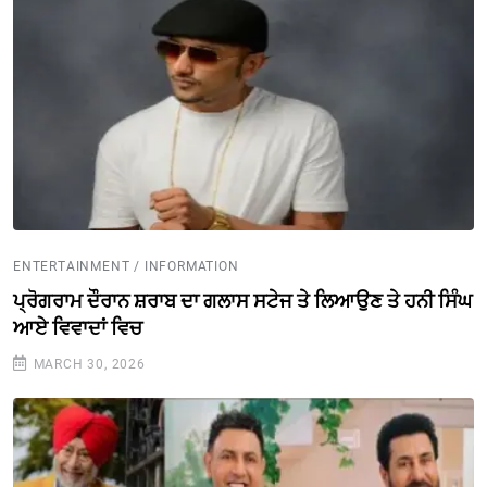
ENTERTAINMENT / INFORMATION
ਪ੍ਰੋਗਰਾਮ ਦੌਰਾਨ ਸ਼ਰਾਬ ਦਾ ਗਲਾਸ ਸਟੇਜ ਤੇ ਲਿਆਉਣ ਤੇ ਹਨੀ ਸਿੰਘ
ਆਏ ਵਿਵਾਦਾਂ ਵਿਚ
MARCH 30, 2026