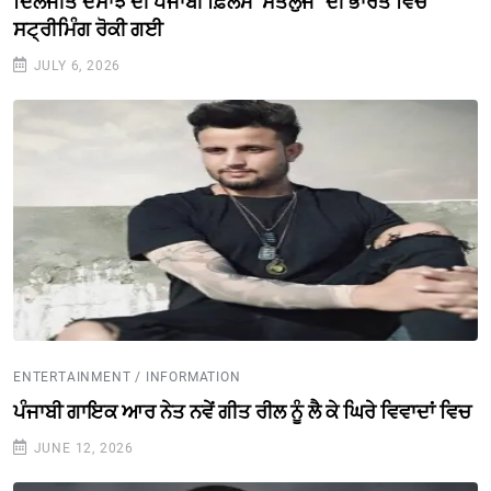
ਦਿਲਜੀਤ ਦੋਸਾਂਝ ਦੀ ਪੰਜਾਬੀ ਫ਼ਿਲਮ ‘ਸਤਲੁਜ` ਦੀ ਭਾਰਤ ਵਿੱਚ
ਸਟ੍ਰੀਮਿੰਗ ਰੋਕੀ ਗਈ
JULY 6, 2026
ENTERTAINMENT / INFORMATION
ਪੰਜਾਬੀ ਗਾਇਕ ਆਰ ਨੇਤ ਨਵੇਂ ਗੀਤ ਰੀਲ ਨੂੰ ਲੈ ਕੇ ਘਿਰੇ ਵਿਵਾਦਾਂ ਵਿਚ
JUNE 12, 2026