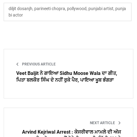
diljit dosanjh, parineeti chopra, pollywood, punjabi artist, punja
bi actor
PREVIOUS ARTICLE
Veet Baljit ਨੇ ਗਾਇਆ Sidhu Moose Wala ਦਾ ਗੀਤ,
ਪਿਤਾ ਬਲਕੌਰ ਸਿੰਘ ਦੇ ਨਹੀਂ ਰੁਕੇ ਪੈਰ, ਪਾਇਆ ਖੂਬ ਭੰਗੜਾ
NEXT ARTICLE
Arvind Kejriwal Arrest : ਕੇਜਰੀਵਾਲ ਮਾਮਲੇ ਦੀ ਅੱਜ