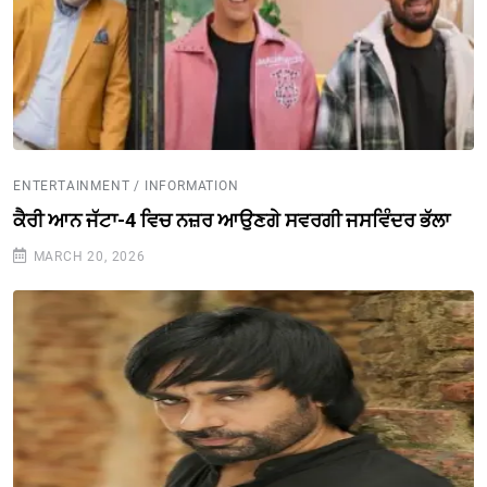
ENTERTAINMENT / INFORMATION
ਕੈਰੀ ਆਨ ਜੱਟਾ-4 ਵਿਚ ਨਜ਼ਰ ਆਉਣਗੇ ਸਵਰਗੀ ਜਸਵਿੰਦਰ ਭੱਲਾ
MARCH 20, 2026