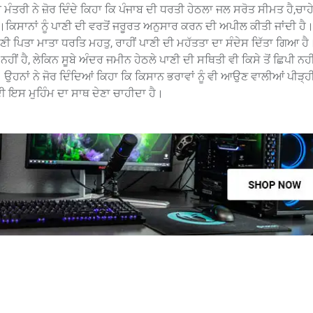
 ਮੰਤਰੀ ਨੇ ਜ਼ੋਰ ਦਿੰਦੇ ਕਿਹਾ ਕਿ ਪੰਜਾਬ ਦੀ ਧਰਤੀ ਹੇਠਲਾ ਜਲ ਸਰੋਤ ਸੀਮਤ ਹੈ,ਚਾਹ
ੈ।ਕਿਸਾਨਾਂ ਨੂੰ ਪਾਣੀ ਦੀ ਵਰਤੋਂ ਜਰੂਰਤ ਅਨੁਸਾਰ ਕਰਨ ਦੀ ਅਪੀਲ ਕੀਤੀ ਜਾਂਦੀ ਹੈ।
ਪਾਣੀ ਪਿਤਾ ਮਾਤਾ ਧਰਤਿ ਮਹਤੁ, ਰਾਹੀਂ ਪਾਣੀ ਦੀ ਮਹੱਤਤਾ ਦਾ ਸੰਦੇਸ ਦਿੱਤਾ ਗਿਆ ਹੈ
ਹੈ, ਲੇਕਿਨ ਸੂਬੇ ਅੰਦਰ ਜਮੀਨ ਹੇਠਲੇ ਪਾਣੀ ਦੀ ਸਥਿਤੀ ਵੀ ਕਿਸੇ ਤੋਂ ਛਿਪੀ ਨਹ
ਉਹਨਾਂ ਨੇ ਜੋਰ ਦਿੰਦਿਆਂ ਕਿਹਾ ਕਿ ਕਿਸਾਨ ਭਰਾਵਾਂ ਨੂੰ ਵੀ ਆਉਣ ਵਾਲੀਆਂ ਪੀੜ੍ਹ
ੀ ਇਸ ਮੁਹਿੰਮ ਦਾ ਸਾਥ ਦੇਣਾ ਚਾਹੀਦਾ ਹੈ।