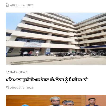
AUGUST 4, 2026
PATIALA NEWS
ਪਟਿਆਲਾ ਜੁਡੀਸ਼ੀਅਲ ਕੋਰਟ ਕੰਪਲੈਕਸ ਨੂੰ ਮਿਲੀ ਧਮਕੀ
AUGUST 3, 2026