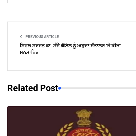
PREVIOUS ARTICLE
ਸਿਵਲ ਸਰਜਨ ਡਾ. ਸੰਜੇ ਗੋਇਲ ਨੂੰ ਅਹੁਦਾ ਸੰਭਾਲਣ ’ਤੇ ਕੀਤਾ
ਸਨਮਾਨਿਤ
Related Post