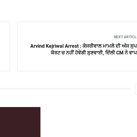
NEXT ARTIC
Arvind Kejriwal Arrest : ਕੇਜਰੀਵਾਲ ਮਾਮਲੇ ਦੀ ਅੱਜ ਸੁ
ਕੋਰਟ ਚ ਨਹੀਂ ਹੋਵੇਗੀ ਸੁਣਵਾਈ, ਦਿੱਲੀ CM ਨੇ ਵਾ