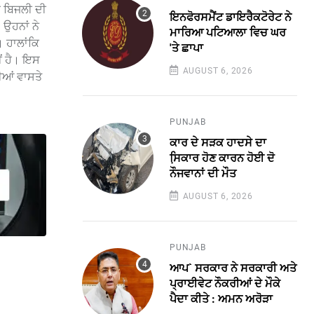
ੇ ਬਿਜਲੀ ਦੀ
ਇਨਫੋਰਸਮੈਂਟ ਡਾਇਰੈਕਟੋਰੇਟ ਨੇ
 ਉਹਨਾਂ ਨੇ
ਮਾਰਿਆ ਪਟਿਆਲਾ ਵਿਚ ਘਰ
। ਹਾਲਾਂਕਿ
'ਤੇ ਛਾਪਾ
ੀਂ ਹੈ। ਇਸ
AUGUST 6, 2026
ੀਆਂ ਵਾਸਤੇ
PUNJAB
ਕਾਰ ਦੇ ਸੜਕ ਹਾਦਸੇ ਦਾ
ਸਿ਼ਕਾਰ ਹੋਣ ਕਾਰਨ ਹੋਈ ਦੋ
ਨੌਜਵਾਨਾਂ ਦੀ ਮੌਤ
AUGUST 6, 2026
PUNJAB
ਆਪ` ਸਰਕਾਰ ਨੇ ਸਰਕਾਰੀ ਅਤੇ
ਪ੍ਰਾਈਵੇਟ ਨੌਕਰੀਆਂ ਦੇ ਮੌਕੇ
ਪੈਦਾ ਕੀਤੇ : ਅਮਨ ਅਰੋੜਾ