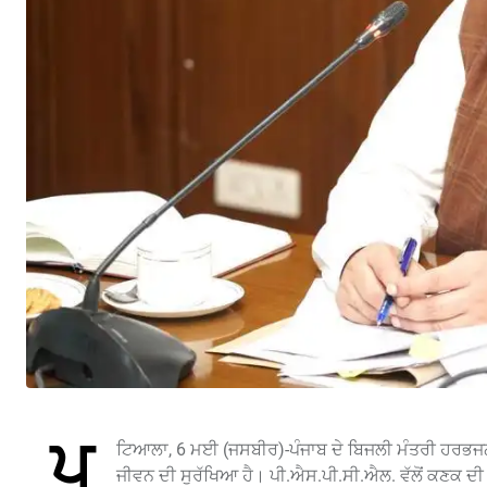
ਪ
ਟਿਆਲਾ, 6 ਮਈ (ਜਸਬੀਰ)-ਪੰਜਾਬ ਦੇ ਬਿਜਲੀ ਮੰਤਰੀ ਹਰਭਜਨ 
ਜੀਵਨ ਦੀ ਸੁਰੱਖਿਆ ਹੈ। ਪੀ.ਐਸ.ਪੀ.ਸੀ.ਐਲ. ਵੱਲੋਂ ਕਣਕ ਦੀ 