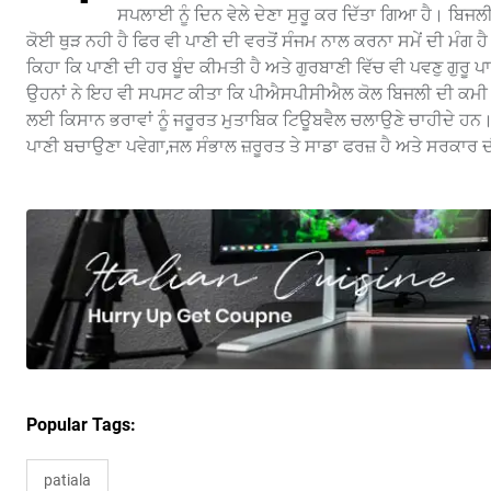
ਸਪਲਾਈ ਨੂੰ ਦਿਨ ਵੇਲੇ ਦੇਣਾ ਸੁਰੂ ਕਰ ਦਿੱਤਾ ਗਿਆ ਹੈ। ਬਿਜਲੀ
ਕੋਈ ਥੁੜ ਨਹੀ ਹੈ ਫਿਰ ਵੀ ਪਾਣੀ ਦੀ ਵਰਤੋਂ ਸੰਜਮ ਨਾਲ ਕਰਨਾ ਸਮੇਂ ਦੀ ਮੰਗ ਹ
ਕਿਹਾ ਕਿ ਪਾਣੀ ਦੀ ਹਰ ਬੂੰਦ ਕੀਮਤੀ ਹੈ ਅਤੇ ਗੁਰਬਾਣੀ ਵਿੱਚ ਵੀ ਪਵਣੁ ਗੁਰੂ 
ਉਹਨਾਂ ਨੇ ਇਹ ਵੀ ਸਪਸਟ ਕੀਤਾ ਕਿ ਪੀਐਸਪੀਸੀਐਲ ਕੋਲ ਬਿਜਲੀ ਦੀ ਕਮੀ ਨਹੀਂ 
ਲਈ ਕਿਸਾਨ ਭਰਾਵਾਂ ਨੂੰ ਜਰੂਰਤ ਮੁਤਾਬਿਕ ਟਿਊਬਵੈਲ ਚਲਾਉਣੇ ਚਾਹੀਦੇ ਹਨ। 
ਪਾਣੀ ਬਚਾਉਣਾ ਪਵੇਗਾ,ਜਲ ਸੰਭਾਲ ਜ਼ਰੂਰਤ ਤੇ ਸਾਡਾ ਫਰਜ਼ ਹੈ ਅਤੇ ਸਰਕਾਰ ਦ
Popular Tags:
patiala