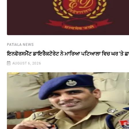
PATIALA NEWS
ਇਨਫੋਰਸਮੈਂਟ ਡਾਇਰੈਕਟੋਰੇਟ ਨੇ ਮਾਰਿਆ ਪਟਿਆਲਾ ਵਿਚ ਘਰ 'ਤੇ ਛ
AUGUST 6, 2026