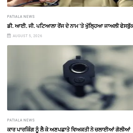
PATIALA NEWS
ਡੀ. ਆਈ. ਜੀ. ਪਟਿਆਲਾ ਰੇਂਜ ਦੇ ਨਾਮ 'ਤੇ ਖੁੱਲ੍ਹਿਆ ਜਾਅਲੀ ਫੇਸਬੁ
AUGUST 5, 2026
PATIALA NEWS
ਕਾਰ ਪਾਰਕਿੰਗ ਨੂੰ ਲੈ ਕੇ ਅਣਪਛਾਤੇ ਵਿਅਕਤੀ ਨੇ ਚਲਾਈਆਂ ਗੋਲੀਆਂ