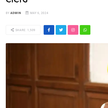
BY
ADMIN
MAY 6, 2024
SHARE: 1,509