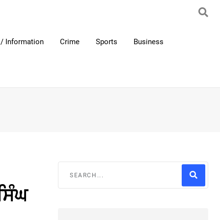
/ Information
Crime
Sports
Business
ਸਿੰਘ