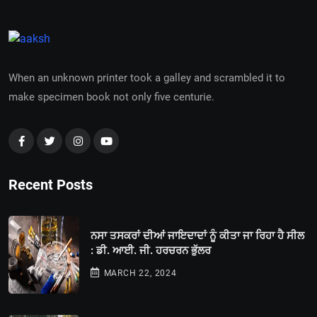
When an unknown printer took a galley and scrambled it to
make specimen book not only five centurie.
Recent Posts
ਨਸਾ ਤਸਕਰਾਂ ਦੀਆਂ ਜਾਇਦਾਦਾਂ ਨੂੰ ਕੀਤਾ ਜਾ ਰਿਹਾ ਹੈ ਸੀਲ
: ਡੀ. ਆਈ. ਜੀ. ਹਰਚਰਨ ਭੁੱਲਰ
MARCH 22, 2024