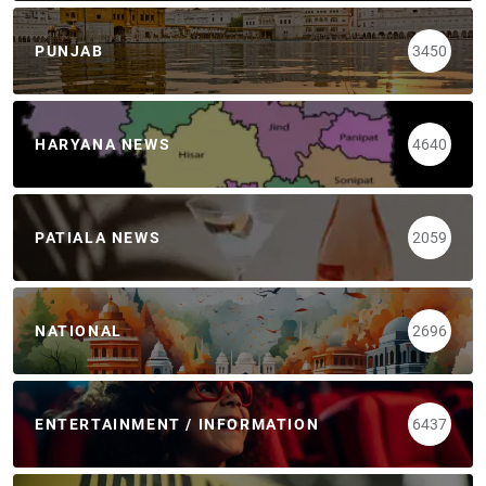
PUNJAB
3450
HARYANA NEWS
4640
PATIALA NEWS
2059
NATIONAL
2696
ENTERTAINMENT / INFORMATION
6437