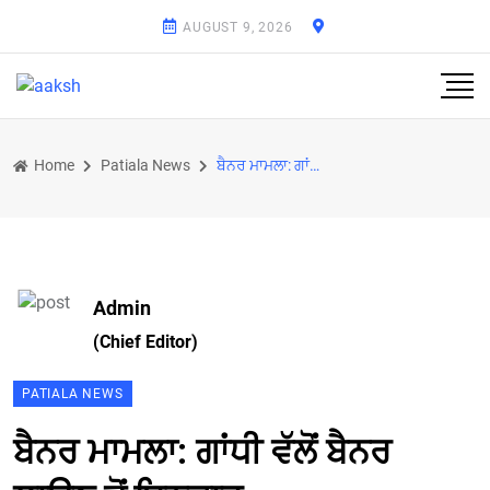
AUGUST 9, 2026
Home
Patiala News
ਬੈਨਰ ਮਾਮਲਾ: ਗਾਂਧੀ ਵੱਲੋਂ ਬੈਨਰ ਲਾਉਣ ਤੋਂ ਇਨਕਾਰ
Admin
(Chief Editor)
PATIALA NEWS
ਬੈਨਰ ਮਾਮਲਾ: ਗਾਂਧੀ ਵੱਲੋਂ ਬੈਨਰ