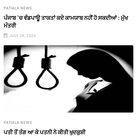
PATIALA NEWS
ਪੰਜਾਬ `ਚ ਵੰਡਪਾਊ ਤਾਕਤਾਂ ਕਦੇ ਕਾਮਯਾਬ ਨਹੀਂ ਹੋ ਸਕਦੀਆਂ : ਮੁੱਖ
ਮੰਤਰੀ
JULY 29, 2026
PATIALA NEWS
ਪਤੀ ਤੋਂ ਤੰਗ ਆ ਕੇ ਪਤਨੀ ਨੇ ਕੀਤੀ ਖੁਦਕੁਸ਼ੀ