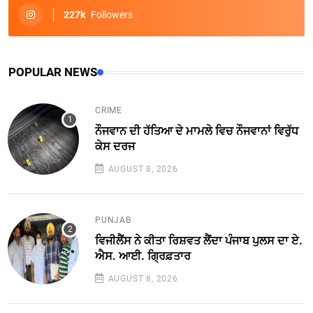
227k
Followers
POPULAR NEWS
CRIME
ਨੌਜਵਾਨ ਦੀ ਹੱਤਿਆ ਦੇ ਮਾਮਲੇ ਵਿਚ ਨੌਜਵਾਨਾਂ ਵਿਰੁੱਧ
ਕੇਸ ਦਰਜ
AUGUST 8, 2026
PUNJAB
ਵਿਜੀਲੈਂਸ ਨੇ ਕੀਤਾ ਰਿਸ਼ਵਤ ਲੈਂਦਾ ਪੰਜਾਬ ਪੁਲਸ ਦਾ ਏ.
ਐਸ. ਆਈ. ਗ੍ਰਿਫ਼ਤਾਰ
AUGUST 8, 2026