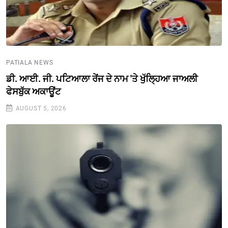
PATIALA NEWS
ਡੀ. ਆਈ. ਜੀ. ਪਟਿਆਲਾ ਰੇਂਜ ਦੇ ਨਾਮ 'ਤੇ ਖੁੱਲ੍ਹਿਆ ਜਾਅਲੀ
ਫੇਸਬੁੱਕ ਅਕਾਊਂਟ
AUGUST 5, 2026