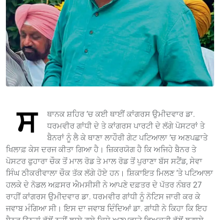
ਸ
ਥਾਨਕ ਸ਼ਹਿਰ ’ਚ ਕਈ ਥਾਈਂ ਕਾਂਗਰਸ ਉਮੀਦਵਾਰ ਡਾ.
ਧਰਮਵੀਰ ਗਾਂਧੀ ਦੇ ਤੇ ਕਾਂਗਰਸ ਪਾਰਟੀ ਦੇ ਲੱਗੇ ਪੋਸਟਰਾਂ ਤੇ
ਬੈਨਰਾਂ ਨੂੰ ਲੈ ਕੇ ਥਾਣਾ ਲਾਹੌਰੀ ਗੇਟ ਪਟਿਆਲਾ ’ਚ ਅਣਪਛਾਤੇ
ਖਿਲਾਫ਼ ਕੇਸ ਦਰਜ ਕੀਤਾ ਗਿਆ ਹੈ। ਜ਼ਿਕਰਯੋਗ ਹੈ ਕਿ ਅਜਿਹੇ ਬੈਨਰ ਤੇ
ਪੋਸਟਰ ਫੁਹਾਰਾ ਚੌਕ ਤੋਂ ਮਾਲ ਰੋਡ ਤੇ ਮਾਲ ਰੋਡ ਤੋਂ ਪੁਰਾਣਾ ਬੱਸ ਸਟੈਂਡ, ਸੇਵਾ
ਸਿੰਘ ਠੀਕਰੀਵਾਲਾ ਚੌਕ ਤੱਕ ਲੱਗੇ ਹੋਏ ਹਨ। ਸ਼ਿਕਾਇਤ ਮਿਲਣ ’ਤੇ ਪਟਿਆਲਾ
ਹਲਕੇ ਦੇ ਨੋਡਲ ਅਫ਼ਸਰ ਐਮਸੀਸੀ ਨੇ ਆਪਣੇ ਦਫ਼ਤਰ ਦੇ ਪੱਤਰ ਨੰਬਰ 27
ਰਾਹੀਂ ਕਾਂਗਰਸ ਉਮੀਦਵਾਰ ਡਾ. ਧਰਮਵੀਰ ਗਾਂਧੀ ਨੂੰ ਨੋਟਿਸ ਜਾਰੀ ਕਰ ਕੇ
ਜਵਾਬ ਮੰਗਿਆ ਸੀ। ਇਸ ਦਾ ਜਵਾਬ ਦਿੰਦਿਆਂ ਡਾ. ਗਾਂਧੀ ਨੇ ਕਿਹਾ ਕਿ ਇਹ