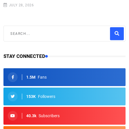
JULY 28, 2026
STAY CONNECTED
1.5M
Fans
153K
Followers
40.3k
Subscribers