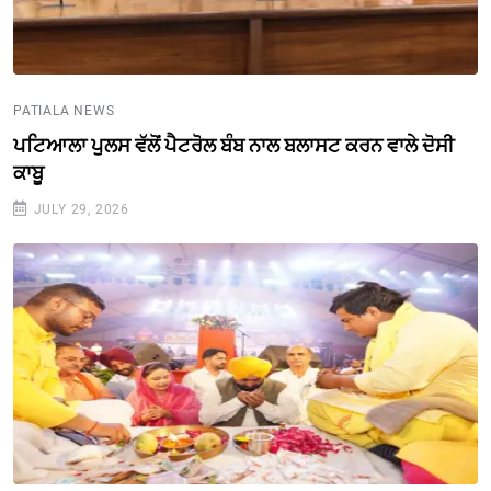
PATIALA NEWS
ਪਟਿਆਲਾ ਪੁਲਸ ਵੱਲੋਂ ਪੈਟਰੋਲ ਬੰਬ ਨਾਲ ਬਲਾਸਟ ਕਰਨ ਵਾਲੇ ਦੋਸੀ
ਕਾਬੂ
JULY 29, 2026