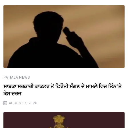
PATIALA NEWS
ਸਾਬਕਾ ਸਰਕਾਰੀ ਡਾਕਟਰ ਤੋਂ ਫਿਰੌਤੀ ਮੰਗਣ ਦੇ ਮਾਮਲੇ ਵਿਚ ਤਿੰਨ 'ਤੇ
ਕੇਸ ਦਰਜ
AUGUST 7, 2026