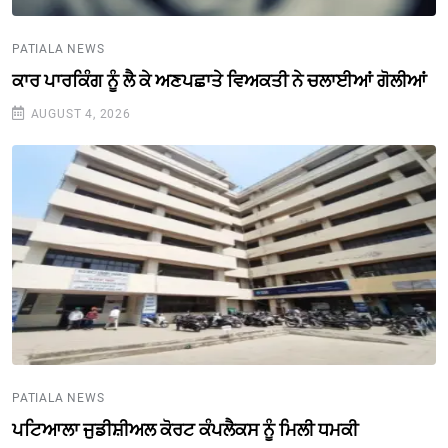
PATIALA NEWS
ਕਾਰ ਪਾਰਕਿੰਗ ਨੂੰ ਲੈ ਕੇ ਅਣਪਛਾਤੇ ਵਿਅਕਤੀ ਨੇ ਚਲਾਈਆਂ ਗੋਲੀਆਂ
AUGUST 4, 2026
PATIALA NEWS
ਪਟਿਆਲਾ ਜੁਡੀਸ਼ੀਅਲ ਕੋਰਟ ਕੰਪਲੈਕਸ ਨੂੰ ਮਿਲੀ ਧਮਕੀ