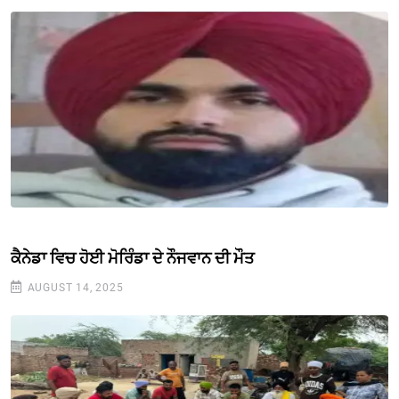
ਕੈਨੇਡਾ ਵਿਚ ਹੋਈ ਮੋਰਿੰਡਾ ਦੇ ਨੌਜਵਾਨ ਦੀ ਮੌਤ
AUGUST 14, 2025