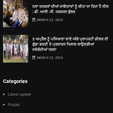
ਨਸਾ ਤਸਕਰਾਂ ਦੀਆਂ ਜਾਇਦਾਦਾਂ ਨੂੰ ਕੀਤਾ ਜਾ ਰਿਹਾ ਹੈ ਸੀਲ
: ਡੀ. ਆਈ. ਜੀ. ਹਰਚਰਨ ਭੁੱਲਰ
MARCH 22, 2024
3 ਅਪ੍ਰੈਲ ਨੂੰ ਪਸਿਆਣਾ ਥਾਣੇ ਅੱਗੇ ਪ੍ਰਾਪਰਟੀ ਡੀਲਰ ਦੀ
ਗੁੰਡਾ ਗਰਦੀ ਤੇ ਪ੍ਰਸ਼ਾਸ਼ਨ ਖਿਲਾਫ ਲਾਉਣਗੀਆਂ
ਜਥੇਬੰਦੀਆਂ ਧਰਨਾ
MARCH 22, 2024
Categories
Latest update
Punjab