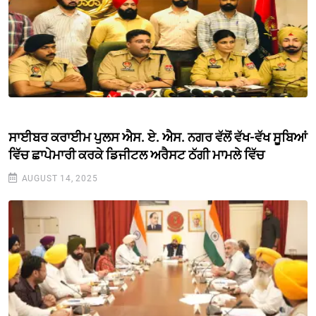
ਸਾਈਬਰ ਕਰਾਈਮ ਪੁਲਸ ਐਸ. ਏ. ਐਸ. ਨਗਰ ਵੱਲੋਂ ਵੱਖ-ਵੱਖ ਸੂਬਿਆਂ
ਵਿੱਚ ਛਾਪੇਮਾਰੀ ਕਰਕੇ ਡਿਜੀਟਲ ਅਰੈਸਟ ਠੱਗੀ ਮਾਮਲੇ ਵਿੱਚ
AUGUST 14, 2025