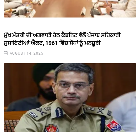
ਮੁੱਖ ਮੰਤਰੀ ਦੀ ਅਗਵਾਈ ਹੇਠ ਕੈਬਨਿਟ ਵੱਲੋਂ ਪੰਜਾਬ ਸਹਿਕਾਰੀ
ਸੁਸਾਇਟੀਆਂ ਐਕਟ, 1961 ਵਿੱਚ ਸੋਧਾਂ ਨੂੰ ਮਨਜ਼ੂਰੀ
AUGUST 14, 2025