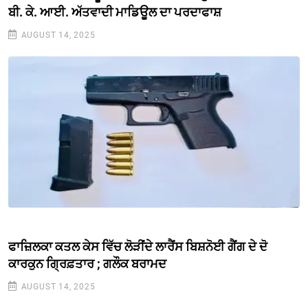
ਬੀ. ਕੇ. ਆਈ. ਅੱਤਵਾਦੀ ਮਾਡਿਊਲ ਦਾ ਪਰਦਾਫਾਸ਼
AUGUST 14, 2025
ਫਾਜ਼ਿਲਕਾ ਕਤਲ ਕੇਸ ਵਿੱਚ ਲੋੜੀਂਦੇ ਲਾਰੈਂਸ ਬਿਸ਼ਨੋਈ ਗੈਂਗ ਦੇ ਦੋ
ਕਾਰਕੁਨ ਗ੍ਰਿਫ਼ਤਾਰ ; ਗਲੌਕ ਬਰਾਮਦ
AUGUST 14, 2025