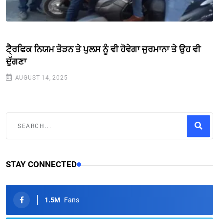
ਟੈ੍ਰਫਿਕ ਨਿਯਮ ਤੋੋੜਨ ਤੇ ਪੁਲਸ ਨੂੰ ਵੀ ਹੋਵੇਗਾ ਜੁਰਮਾਨਾ ਤੇ ਉਹ ਵੀ
ਦੁੱਗਣਾ
AUGUST 14, 2025
STAY CONNECTED
1.5M
Fans