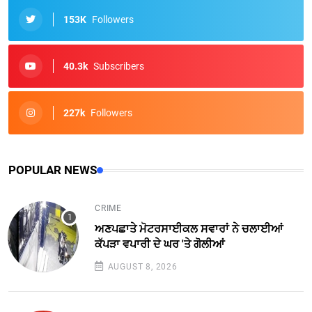
153K
Followers
40.3k
Subscribers
227k
Followers
POPULAR NEWS
CRIME
ਅਣਪਛਾਤੇ ਮੋਟਰਸਾਈਕਲ ਸਵਾਰਾਂ ਨੇ ਚਲਾਈਆਂ
ਕੱਪੜਾ ਵਪਾਰੀ ਦੇ ਘਰ 'ਤੇ ਗੋਲੀਆਂ
AUGUST 8, 2026