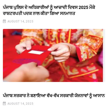
ਪੰਜਾਬ ਪੁਲਿਸ ਦੇ ਅਧਿਕਾਰੀਆਂ ਨੂੰ ਆਜ਼ਾਦੀ ਦਿਵਸ 2025 ਮੌਕੇ
ਰਾਸ਼ਟਰਪਤੀ ਪਦਕ ਨਾਲ ਕੀਤਾ ਗਿਆ ਸਨਮਾਨਤ
AUGUST 14, 2025
ਪੰਜਾਬ ਸਰਕਾਰ ਨੇ ਬਣਾਇਆ ਵੱਖ-ਵੱਖ ਸਰਕਾਰੀ ਯੋਜਨਾਵਾਂ ਨੂੰ ਆਸਾਨ
AUGUST 14, 2025