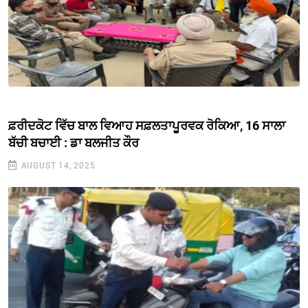
ਫ਼ਰੀਦਕੋਟ ਵਿੱਚ ਬਾਲ ਵਿਆਹ ਸਫ਼ਲਤਾਪੂਰਵਕ ਰੋਕਿਆ, 16 ਸਾਲਾ
ਬੱਚੀ ਬਚਾਈ : ਡਾ ਬਲਜੀਤ ਕੌਰ
AUGUST 14, 2025