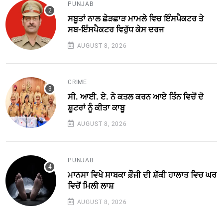
PUNJAB
ਸਬੂਤਾਂ ਨਾਲ ਛੇੜਛਾੜ ਮਾਮਲੇ ਵਿਚ ਇੰਸਪੈਕਟਰ ਤੇ
ਸਬ-ਇੰਸਪੈਕਟਰ ਵਿਰੁੱਧ ਕੇਸ ਦਰਜ
AUGUST 8, 2026
CRIME
ਸੀ. ਆਈ. ਏ. ਨੇ ਕਤਲ ਕਰਨ ਆਏ ਤਿੰਨ ਵਿਚੋਂ ਦੋ
ਸ਼ੂਟਰਾਂ ਨੂੰ ਕੀਤਾ ਕਾਬੂ
AUGUST 8, 2026
PUNJAB
ਮਾਨਸਾ ਵਿਖੇ ਸਾਬਕਾ ਫ਼ੌਜੀ ਦੀ ਸ਼ੱਕੀ ਹਾਲਾਤ ਵਿਚ ਘਰ
ਵਿਚੋਂ ਮਿਲੀ ਲਾਸ਼
AUGUST 8, 2026