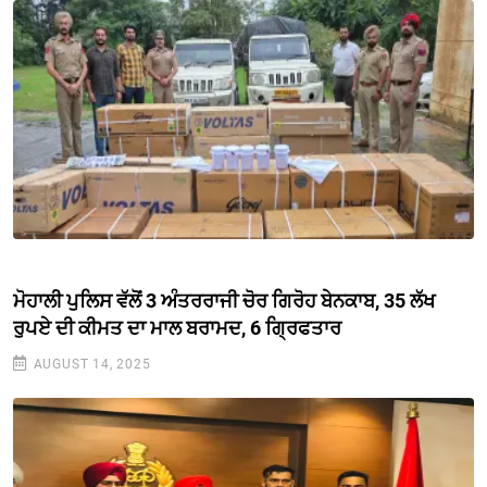
ਮੋਹਾਲੀ ਪੁਲਿਸ ਵੱਲੋਂ 3 ਅੰਤਰਰਾਜੀ ਚੋਰ ਗਿਰੋਹ ਬੇਨਕਾਬ, 35 ਲੱਖ
ਰੁਪਏ ਦੀ ਕੀਮਤ ਦਾ ਮਾਲ ਬਰਾਮਦ, 6 ਗ੍ਰਿਫਤਾਰ
AUGUST 14, 2025