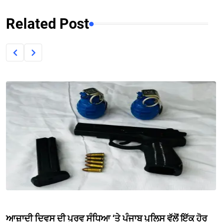
Related Post
ਆਜ਼ਾਦੀ ਦਿਵਸ ਦੀ ਪੂਰਵ ਸੰਧਿਆ ‘ਤੇ ਪੰਜਾਬ ਪੁਲਿਸ ਵੱਲੋਂ ਇੱਕ ਹੋਰ