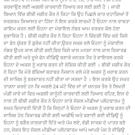
ਕਰਵਾਉਣ ਲਈ ਅਗਲੀ ਕਾਰਵਾਈ ਤਿਆਰ ਕਰ ਲਈ ਗਈ ਹੈ । ਜਾਰੀ
ਬਿਆਨ ਵਿੱਚ ਬੀਬੀ ਜਗੀਰ ਕੌਰ ਨੇ ਕਿਹਾ ਕਿ ਉਹ ਪਿਛਲੇ ਚਾਰ ਦਹਾਕਿਆਂ ਤੋਂ
ਸਰਗਰਮ ਸਿਆਸਤ ਦਾ ਹਿੱਸਾ ਨੇ ਇਸ ਕਰਕੇ ਲਾਜ਼ਮੀ ਹੈ ਓਹਨਾ ਨਾਲ ਰਾਬਤਾ
ਕਾਇਮ ਕਰਨ ਲਈ ਓਹਨਾ ਦਾ ਮੋਬਾਇਲ ਨੰਬਰ ਆਮ ਵਰਕਰ ਕੋਲ ਹੋਣਾ
ਸੁਭਾਵਿਕ ਹੈ। ਬੀਬੀ ਜਗੀਰ ਕੌਰ ਨੇ ਕਿਹਾ ਓਹਨਾ ਨੇ ਜ਼ਿੰਦਗੀ ਵਿੱਚ ਕਦੇ ਕਿਸੇ
ਦਾ ਫੋਨ ਚੁੱਕਣ ਤੋਂ ਗ਼ੁਰੇਜ਼ ਨਹੀਂ ਕੀਤਾ,ਉਕਤ ਸਖ਼ਸ਼ ਵਲੋ ਓਹਨਾ ਨੂੰ ਮੋਬਾਈਲ
ਨੰਬਰ ਉਪਰ ਕਾਲ ਕੀਤੀ ਗਈ,ਫਿਰ ਕਿਸੇ ਖਾਸ ਮਨਸ਼ਾ ਨਾਲ ਕਾਲ ਰਿਕਾਰਡ
ਕੀਤੀ ਗਈ ਅਤੇ ਦੂਜੇ ਫੋਨ ਵੀਡਿਉ ਬਣਾਕੇ ਜਨਤਕ ਤੌਰ ਤੇ ਵਾਇਰਲ ਕਰਕੇ
ਓਹਨਾ ਦੇ ਅਕਸ ਨੂੰ ਖਰਾਬ ਕਰਨ ਦੀ ਕੋਸ਼ਿਸ਼ ਕੀਤੀ ਗਈ । ਬੀਬੀ ਜਗੀਰ ਕੌਰ
ਨੇ ਕਿਹਾ ਕਿ ਮੇਰੇ ਬੱਚਿਆਂ ਬਰਾਬਰ ਨੌਜਵਾਨ ਵਲੋ ਮੇਰੇ ਅਕਸ ਨੂੰ ਖਰਾਬ ਕਰਨ
ਦੀ ਸਾਜ਼ਿਸ਼ ਨੂੰ ਬਰਦਾਸ਼ਤ ਨਹੀਂ ਕੀਤਾ ਜਾ ਸਕਦਾ ਹੈ । ਇਸ ਕਰਕੇ ਉਹ ਸਖ਼ਤ
ਤਾੜਨਾ ਕਰਦੇ ਹਨ ਕਿ ਅਗਲੇ 24 ਘੰਟੇ ਵਿੱਚ ਜਾਂ ਤਾਂ ਜਨਤਕ ਤੌਰ ਤੇ ਲਿਖਤੀ
ਮੰਗੀ ਜਾਵੇ ਜਾਂ ਫਿਰ ਅਗਲੀ ਕਾਨੂੰਨੀ ਕਾਰਵਾਈ ਲਈ ਤਿਆਰ ਰਹਿਣ, ਇਸ ਦੇ
ਨਾਲ ਹੀ ਬੀਬੀ ਜਗੀਰ ਕੌਰ ਨੇ ਓਹਨਾ ਸਾਰੇ ਸੋਸ਼ਲ ਮੀਡੀਆ ਪਲੇਟਫਾਰਮ ਨੂੰ
ਸਖ਼ਤ ਚਿਤਾਵਨੀ ਦਿੱਤੀ ਹੈ ਕਿ ਜਿਨ੍ਹਾਂ ਨੇ ਓਹਨਾ ਦੇ ਅਕਸ ਨੂੰ ਖਰਾਬ ਕਰਨ ਦੀ
ਸਾਜਿਸ਼ ਹੇਠ ਰਿਕਾਰਡ ਕੀਤੀ ਗਈ ਆਡੀਓ ਅਤੇ ਬਣਾਈ ਗਈ ਵੀਡਿਉ ਨੂੰ
ਓਹਨਾ ਨੂੰ ਬਗੈਰ ਜਾਣਕਾਰੀ ਦਿੱਤੇ ਅਤੇ ਪੱਖ ਲਏ, ਵੱਡੀ ਸਾਜਸ਼ ਦੇ ਪਾਤਰ ਬਣੇ
ਹਨ, ਜੇਕਰ ਇਹ ਸੋਸ਼ਲ ਮੀਡੀਆ ਪਲੇਟਫਾਰਮ ਆਪੋ ਆਪਣੇ ਪੇਜ ਤੋ ਵੀਡਿਉ