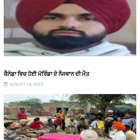
ਕੈਨੇਡਾ ਵਿਚ ਹੋਈ ਮੋਰਿੰਡਾ ਦੇ ਨੌਜਵਾਨ ਦੀ ਮੌਤ
AUGUST 14, 2025