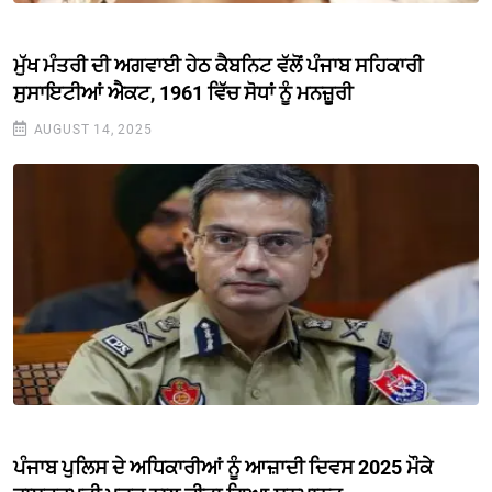
ਮੁੱਖ ਮੰਤਰੀ ਦੀ ਅਗਵਾਈ ਹੇਠ ਕੈਬਨਿਟ ਵੱਲੋਂ ਪੰਜਾਬ ਸਹਿਕਾਰੀ
ਸੁਸਾਇਟੀਆਂ ਐਕਟ, 1961 ਵਿੱਚ ਸੋਧਾਂ ਨੂੰ ਮਨਜ਼ੂਰੀ
AUGUST 14, 2025
ਪੰਜਾਬ ਪੁਲਿਸ ਦੇ ਅਧਿਕਾਰੀਆਂ ਨੂੰ ਆਜ਼ਾਦੀ ਦਿਵਸ 2025 ਮੌਕੇ