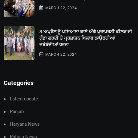
MARCH 22, 2024
3 ਅਪ੍ਰੈਲ ਨੂੰ ਪਸਿਆਣਾ ਥਾਣੇ ਅੱਗੇ ਪ੍ਰਾਪਰਟੀ ਡੀਲਰ ਦੀ
ਗੁੰਡਾ ਗਰਦੀ ਤੇ ਪ੍ਰਸ਼ਾਸ਼ਨ ਖਿਲਾਫ ਲਾਉਣਗੀਆਂ
ਜਥੇਬੰਦੀਆਂ ਧਰਨਾ
MARCH 22, 2024
Categories
Latest update
Punjab
Haryana News
Patiala News