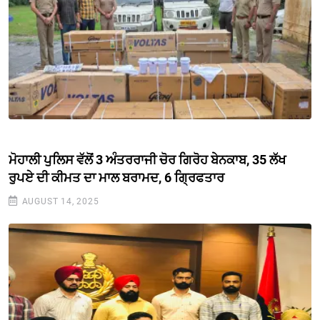
ਮੋਹਾਲੀ ਪੁਲਿਸ ਵੱਲੋਂ 3 ਅੰਤਰਰਾਜੀ ਚੋਰ ਗਿਰੋਹ ਬੇਨਕਾਬ, 35 ਲੱਖ
ਰੁਪਏ ਦੀ ਕੀਮਤ ਦਾ ਮਾਲ ਬਰਾਮਦ, 6 ਗ੍ਰਿਫਤਾਰ
AUGUST 14, 2025