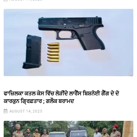
ਫਾਜ਼ਿਲਕਾ ਕਤਲ ਕੇਸ ਵਿੱਚ ਲੋੜੀਂਦੇ ਲਾਰੈਂਸ ਬਿਸ਼ਨੋਈ ਗੈਂਗ ਦੇ ਦੋ
ਕਾਰਕੁਨ ਗ੍ਰਿਫ਼ਤਾਰ ; ਗਲੌਕ ਬਰਾਮਦ
AUGUST 14, 2025