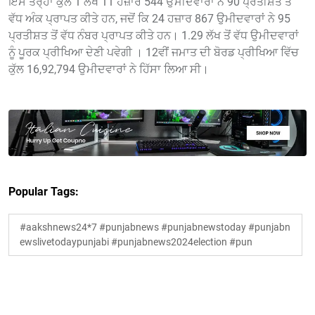
ਇਸੇ ਤਰ੍ਹਾਂ ਕੁੱਲ 1 ਲੱਖ 11 ਹਜ਼ਾਰ 544 ਉਮੀਦਵਾਰਾਂ ਨੇ 90 ਪ੍ਰਤੀਸ਼ਤ ਤੋਂ
ਵੱਧ ਅੰਕ ਪ੍ਰਾਪਤ ਕੀਤੇ ਹਨ, ਜਦੋਂ ਕਿ 24 ਹਜ਼ਾਰ 867 ਉਮੀਦਵਾਰਾਂ ਨੇ 95
ਪ੍ਰਤੀਸ਼ਤ ਤੋਂ ਵੱਧ ਨੰਬਰ ਪ੍ਰਾਪਤ ਕੀਤੇ ਹਨ। 1.29 ਲੱਖ ਤੋਂ ਵੱਧ ਉਮੀਦਵਾਰਾਂ
ਨੂੰ ਪੂਰਕ ਪ੍ਰੀਖਿਆ ਦੇਣੀ ਪਵੇਗੀ । 12ਵੀਂ ਜਮਾਤ ਦੀ ਬੋਰਡ ਪ੍ਰੀਖਿਆ ਵਿੱਚ
ਕੁੱਲ 16,92,794 ਉਮੀਦਵਾਰਾਂ ਨੇ ਹਿੱਸਾ ਲਿਆ ਸੀ।
Popular Tags:
#aakshnews24*7 #punjabnews #punjabnewstoday #punjabn
ewslivetodaypunjabi #punjabnews2024election #pun