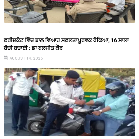
ਫ਼ਰੀਦਕੋਟ ਵਿੱਚ ਬਾਲ ਵਿਆਹ ਸਫ਼ਲਤਾਪੂਰਵਕ ਰੋਕਿਆ, 16 ਸਾਲਾ
ਬੱਚੀ ਬਚਾਈ : ਡਾ ਬਲਜੀਤ ਕੌਰ
AUGUST 14, 2025