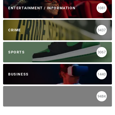
ENTERTAINMENT / INFORMATION
1081
CRIME
3437
SPORTS
3067
BUSINESS
1440
9484