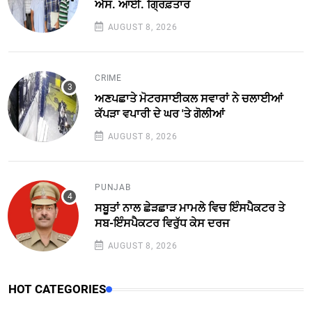
ਐਸ. ਆਈ. ਗ੍ਰਿਫ਼ਤਾਰ
AUGUST 8, 2026
CRIME
ਅਣਪਛਾਤੇ ਮੋਟਰਸਾਈਕਲ ਸਵਾਰਾਂ ਨੇ ਚਲਾਈਆਂ
ਕੱਪੜਾ ਵਪਾਰੀ ਦੇ ਘਰ 'ਤੇ ਗੋਲੀਆਂ
AUGUST 8, 2026
PUNJAB
ਸਬੂਤਾਂ ਨਾਲ ਛੇੜਛਾੜ ਮਾਮਲੇ ਵਿਚ ਇੰਸਪੈਕਟਰ ਤੇ
ਸਬ-ਇੰਸਪੈਕਟਰ ਵਿਰੁੱਧ ਕੇਸ ਦਰਜ
AUGUST 8, 2026
HOT CATEGORIES