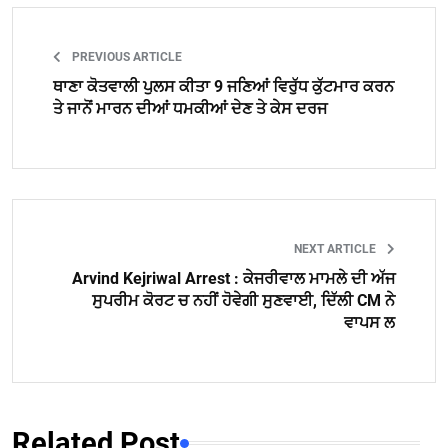
PREVIOUS ARTICLE
ਥਾਣਾ ਕੋਤਵਾਲੀ ਪੁਲਸ ਕੀਤਾ 9 ਜਣਿਆਂ ਵਿਰੁੱਧ ਕੁੱਟਮਾਰ ਕਰਨ
ਤੇ ਜਾਨੋਂ ਮਾਰਨ ਦੀਆਂ ਧਮਕੀਆਂ ਦੇਣ ਤੇ ਕੇਸ ਦਰਜ
NEXT ARTICLE
Arvind Kejriwal Arrest : ਕੇਜਰੀਵਾਲ ਮਾਮਲੇ ਦੀ ਅੱਜ
ਸੁਪਰੀਮ ਕੋਰਟ ਚ ਨਹੀਂ ਹੋਵੇਗੀ ਸੁਣਵਾਈ, ਦਿੱਲੀ CM ਨੇ
ਵਾਪਸ ਲ
Related Post