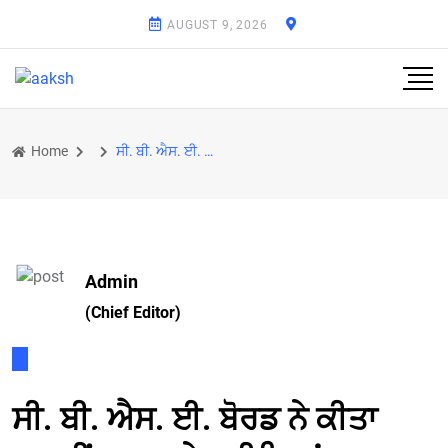
AUGUST 9, 2026
Home
ਸੀ. ਬੀ. ਐਸ. ਈ. ਬੋਰਡ ਨੇ ਕੀਤਾ ਬਾਰਵੀਂ ਜਮਾਤ ਦੇ ਨਤੀਜਿਆਂ ਦਾ ਐਲਾਨ
Admin
(Chief Editor)
ਸੀ. ਬੀ. ਐਸ. ਈ. ਬੋਰਡ ਨੇ ਕੀਤਾ