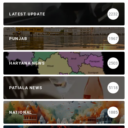
LATEST UPDATE
2232
PUNJAB
1967
HARYANA NEWS
2503
PATIALA NEWS
5118
NATIONAL
1885