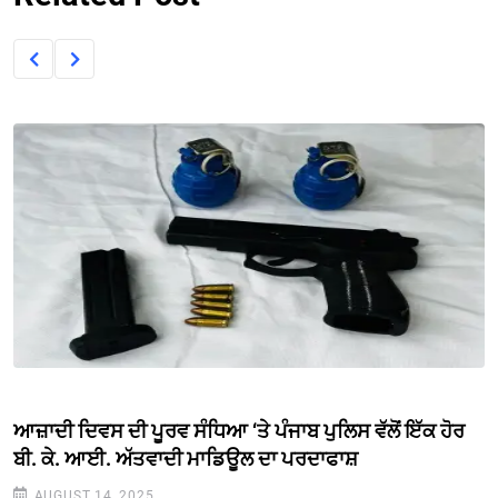
ਆਜ਼ਾਦੀ ਦਿਵਸ ਦੀ ਪੂਰਵ ਸੰਧਿਆ ‘ਤੇ ਪੰਜਾਬ ਪੁਲਿਸ ਵੱਲੋਂ ਇੱਕ ਹੋਰ
ਬੀ. ਕੇ. ਆਈ. ਅੱਤਵਾਦੀ ਮਾਡਿਊਲ ਦਾ ਪਰਦਾਫਾਸ਼
AUGUST 14, 2025