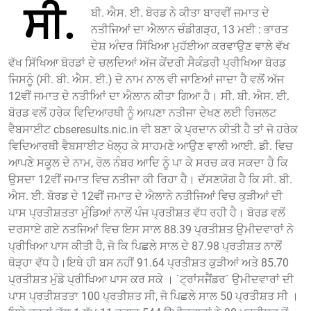
ਸੀ.
ਬੀ. ਐਸ. ਈ. ਬੋਰਡ ਨੇ ਕੀਤਾ ਬਾਰਵੀਂ ਜਮਾਤ ਦੇ
ਨਤੀਜਿਆਂ ਦਾ ਐਲਾਨ ਚੰਡੀਗੜ੍ਹ, 13 ਮਈ : ਭਾਰਤ
ਦੇਸ਼ ਅੰਦਰ ਸਿੱਖਿਆ ਮੁਹੱਈਆ ਕਰਵਾਉਣ ਵਾਲੇ ਵੱਖ
ਵੱਖ ਸਿੱਖਿਆ ਬੋਰਡਾਂ ਦੇ ਚਲਦਿਆਂ ਅੱਜ ਕੇਂਦਰੀ ਸੈਕੰਡਰੀ ਪ੍ਰੀਖਿਆ ਬੋਰਡ
ਜਿਸਨੂੰ (ਸੀ. ਬੀ. ਐਸ. ਈ.) ਦੇ ਨਾਮ ਨਾਲ ਵੀ ਜਾਣਿਆਂ ਜਾਦਾ ਹੈ ਵਲੋਂ ਅੱਜ
12ਵੀਂ ਜਮਾਤ ਦੇ ਨਤੀਅਿਾਂ ਦਾ ਐਲਾਨ ਕੀਤਾ ਗਿਆ ਹੈ। ਸੀ. ਬੀ. ਐਸ. ਈ.
ਬੋਰਡ ਵਲੋਂ ਹਰੇਕ ਵਿਦਿਆਰਥੀ ਨੂੰ ਆਪਣਾ ਨਤੀਜਾ ਦੇਖਣ ਲਈ ਰਿਜਲਟ
ਵੈਬਸਾਈਟ cbseresults.nic.in ਵੀ ਬਣਾ ਕੇ ਪ੍ਰਦਾਨ ਕੀਤੀ ਹੈ ਤਾਂ ਜੋ ਹਰੇਕ
ਵਿਦਿਆਰਥੀ ਵੈਬਸਾਈਟ ਖੋਲ੍ਹ ਕੇ ਸਾਹਮਣੇ ਆਉਣ ਵਾਲੀ ਆਈ. ਡੀ. ਵਿਚ
ਆਪਣੇ ਸਕੂਲ ਦੇ ਨਾਮ, ਰੋਲ ਨੰਬਰ ਆਦਿ ਨੂੰ ਪਾ ਕੇ ਸਰਚ ਕਰ ਸਕਦਾ ਹੈ ਕਿ
ਉਸਦਾ 12ਵੀਂ ਜਮਾਤ ਵਿਚ ਨਤੀਜਾ ਕੀ ਰਿਹਾ ਹੈ। ਦੱਸਣਯੋਗ ਹੈ ਕਿ ਸੀ. ਬੀ.
ਐਸ. ਈ. ਬੋਰਡ ਦੇ 12ਵੀਂ ਜਮਾਤ ਦੇ ਐਲਾਨੇ ਨਤੀਜਿਆਂ ਵਿਚ ਕੁੜੀਆਂ ਦੀ
ਪਾਸ ਪ੍ਰਤੀਸ਼ਤਤਾ ਮੁੰਡਿਆਂ ਨਾਲੋਂ ਪੰਜ ਪ੍ਰਤੀਸ਼ਤ ਵੱਧ ਰਹੀ ਹੈ। ਬੋਰਡ ਵਲੋਂ
ਦਰਸਾਏ ਗਏ ਨਤਜਿਆਂ ਵਿਚ ਇਸ ਸਾਲ 88.39 ਪ੍ਰਤੀਸ਼ਤ ਉਮੀਦਵਾਰਾਂ ਨੇ
ਪ੍ਰੀਖਿਆ ਪਾਸ ਕੀਤੀ ਹੈ, ਜੋ ਕਿ ਪਿਛਲੇ ਸਾਲ ਦੇ 87.98 ਪ੍ਰਤੀਸ਼ਤ ਨਾਲੋਂ
ਥੋੜ੍ਹਾ ਵੱਧ ਹੈ।ਇਥੇ ਹੀ ਬਸ ਨਹੀਂ 91.64 ਪ੍ਰਤੀਸ਼ਤ ਕੁੜੀਆਂ ਅਤੇ 85.70
ਪ੍ਰਤੀਸ਼ਤ ਮੁੰਡੇ ਪ੍ਰੀਖਿਆ ਪਾਸ ਕਰ ਸਕੇ । `ਟ੍ਰਾਂਸਜੈਂਡਰ` ਉਮੀਦਵਾਰਾਂ ਦੀ
ਪਾਸ ਪ੍ਰਤੀਸ਼ਤਤਾ 100 ਪ੍ਰਤੀਸ਼ਤ ਸੀ, ਜੋ ਪਿਛਲੇ ਸਾਲ 50 ਪ੍ਰਤੀਸ਼ਤ ਸੀ ।