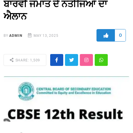
ਬਾਰਵੀਂ ਜਮਾਤ ਦੇ ਨਤੀਜਿਆਂ ਦਾ
ਐਲਾਨ
0
BY
ADMIN
MAY 13, 2025
SHARE: 1,509