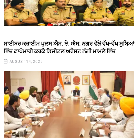
ਸਾਈਬਰ ਕਰਾਈਮ ਪੁਲਸ ਐਸ. ਏ. ਐਸ. ਨਗਰ ਵੱਲੋਂ ਵੱਖ-ਵੱਖ ਸੂਬਿਆਂ
ਵਿੱਚ ਛਾਪੇਮਾਰੀ ਕਰਕੇ ਡਿਜੀਟਲ ਅਰੈਸਟ ਠੱਗੀ ਮਾਮਲੇ ਵਿੱਚ
AUGUST 14, 2025