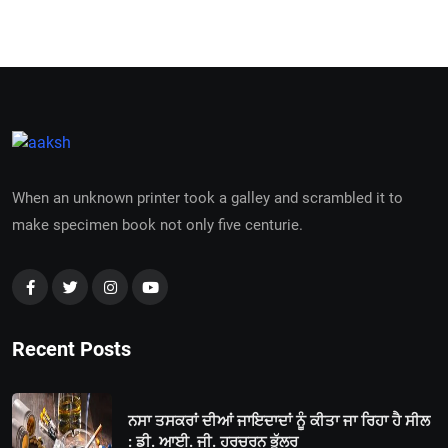
When an unknown printer took a galley and scrambled it to
make specimen book not only five centurie.
Recent Posts
ਨਸਾ ਤਸਕਰਾਂ ਦੀਆਂ ਜਾਇਦਾਦਾਂ ਨੂੰ ਕੀਤਾ ਜਾ ਰਿਹਾ ਹੈ ਸੀਲ
: ਡੀ. ਆਈ. ਜੀ. ਹਰਚਰਨ ਭੁੱਲਰ