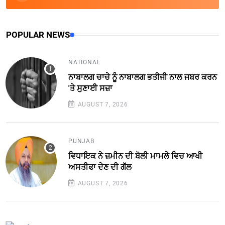
POPULAR NEWS
NATIONAL
ਨਾਬਾਲਗ ਚਾਚੇ ਨੂੰ ਨਾਬਾਲਗ ਭਤੀਜੀ ਨਾਲ ਜਬਰ ਕਰਨ
'ਤੇ ਸੁਣਾਈ ਸਜ਼ਾ
AUGUST 7, 2026
PUNJAB
ਵਿਧਾਇਕ ਨੇ ਜ਼ਮੀਨ ਦੀ ਬੋਲੀ ਮਾਮਲੇ ਵਿਚ ਆਖੀ
ਅਸਤੀਫਾ ਦੇਣ ਦੀ ਗੱਲ
AUGUST 7, 2026