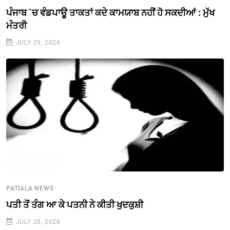
ਪੰਜਾਬ `ਚ ਵੰਡਪਾਊ ਤਾਕਤਾਂ ਕਦੇ ਕਾਮਯਾਬ ਨਹੀਂ ਹੋ ਸਕਦੀਆਂ : ਮੁੱਖ
ਮੰਤਰੀ
JULY 29, 2026
PATIALA NEWS
ਪਤੀ ਤੋਂ ਤੰਗ ਆ ਕੇ ਪਤਨੀ ਨੇ ਕੀਤੀ ਖੁਦਕੁਸ਼ੀ
JULY 28, 2026