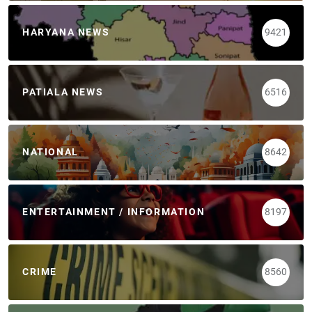
HARYANA NEWS
9421
PATIALA NEWS
6516
NATIONAL
8642
ENTERTAINMENT / INFORMATION
8197
CRIME
8560