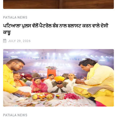
PATIALA NEWS
ਪਟਿਆਲਾ ਪੁਲਸ ਵੱਲੋਂ ਪੈਟਰੋਲ ਬੰਬ ਨਾਲ ਬਲਾਸਟ ਕਰਨ ਵਾਲੇ ਦੋਸੀ
ਕਾਬੂ
JULY 29, 2026
PATIALA NEWS