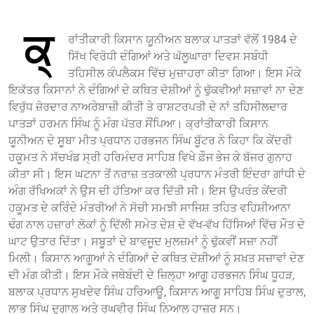
ਕ੍
ਰਾਂਤੀਕਾਰੀ ਕਿਸਾਨ ਯੂਨੀਅਨ ਬਲਾਕ ਪਾਤੜਾਂ ਵੱਲੋਂ 1984 ਦੇ
ਸਿੱਖ ਵਿਰੋਧੀ ਦੰਗਿਆਂ ਅਤੇ ਘੱਲੂਘਾਰਾ ਦਿਵਸ ਸਬੰਧੀ
ਤਹਿਸੀਲ ਕੰਪਲੈਕਸ ਵਿੱਚ ਮੁਜ਼ਾਹਰਾ ਕੀਤਾ ਗਿਆ। ਇਸ ਮੌਕੇ
ਇਕੱਤਰ ਕਿਸਾਨਾਂ ਨੇ ਦੰਗਿਆਂ ਦੇ ਕਥਿਤ ਦੋਸ਼ੀਆਂ ਨੂੰ ਢੁੱਕਵੀਆਂ ਸਜ਼ਾਵਾਂ ਨਾ ਦੇਣ
ਵਿਰੁੱਧ ਜ਼ੋਰਦਾਰ ਨਾਅਰੇਬਾਜ਼ੀ ਕੀਤੀ ਤੇ ਰਾਸ਼ਟਰਪਤੀ ਦੇ ਨਾਂ ਤਹਿਸੀਲਦਾਰ
ਪਾਤੜਾਂ ਹਰਮਨ ਸਿੰਘ ਨੂੰ ਮੰਗ ਪੱਤਰ ਸੌਂਪਿਆ। ਕ੍ਰਾਂਤੀਕਾਰੀ ਕਿਸਾਨ
ਯੂਨੀਅਨ ਦੇ ਸੂਬਾ ਮੀਤ ਪ੍ਰਧਾਨ ਹਰਭਜਨ ਸਿੰਘ ਬੂੱਟਰ ਨੇ ਕਿਹਾ ਕਿ ਕੇਂਦਰੀ
ਹਕੂਮਤ ਨੇ ਸੱਚਖੰਡ ਸ੍ਰੀ ਹਰਿਮੰਦਰ ਸਾਹਿਬ ਵਿਖੇ ਫ਼ੌਜ ਭੇਜ ਕੇ ਬੱਜਰ ਗੁਨਾਹ
ਕੀਤਾ ਸੀ। ਇਸ ਘਟਨਾ ਤੋਂ ਨਰਾਜ਼ ਤਤਕਾਲੀ ਪ੍ਰਧਾਨ ਮੰਤਰੀ ਇੰਦਰਾ ਗਾਂਧੀ ਦੇ
ਅੰਗ ਰੱਖਿਅਕਾਂ ਨੇ ਉਸ ਦੀ ਹੱਤਿਆ ਕਰ ਦਿੱਤੀ ਸੀ। ਇਸ ਉਪਰੰਤ ਕੇਂਦਰੀ
ਹਕੂਮਤ ਦੇ ਕਰਿੰਦੇ ਮੰਤਰੀਆਂ ਨੇ ਸੋਚੀ ਸਮਝੀ ਸਾਜਿਸ਼ ਤਹਿਤ ਵਹਿਸ਼ੀਆਨਾ
ਢੰਗ ਨਾਲ ਹਜ਼ਾਰਾਂ ਲੋਕਾਂ ਨੂੰ ਦਿੱਲੀ ਸਮੇਤ ਦੇਸ਼ ਦੇ ਵੱਖ-ਵੱਖ ਹਿੱਸਿਆਂ ਵਿੱਚ ਮੌਤ ਦੇ
ਘਾਟ ਉਤਾਰ ਦਿੱਤਾ। ਸਬੂਤਾਂ ਦੇ ਬਾਵਜੂਦ ਮੁਲਜ਼ਮਾਂ ਨੂੰ ਢੁੱਕਵੀਂ ਸਜ਼ਾ ਨਹੀਂ
ਮਿਲੀ। ਕਿਸਾਨ ਆਗੂਆਂ ਨੇ ਦੰਗਿਆਂ ਦੇ ਕਥਿਤ ਦੋਸ਼ੀਆਂ ਨੂੰ ਸਖ਼ਤ ਸਜ਼ਾਵਾਂ ਦੇਣ
ਦੀ ਮੰਗ ਕੀਤੀ। ਇਸ ਮੌਕੇ ਜਥੇਬੰਦੀ ਦੇ ਜ਼ਿਲ੍ਹਾ ਆਗੂ ਹਰਭਜਨ ਸਿੰਘ ਧੂਹੜ,
ਬਲਾਕ ਪ੍ਰਧਾਨ ਸੁਖਦੇਵ ਸਿੰਘ ਹਰਿਆਊ, ਕਿਸਾਨ ਆਗੂ ਸਾਹਿਬ ਸਿੰਘ ਦੁਤਾਲ,
ਲਾਭ ਸਿੰਘ ਦੁਗਾਲ ਅਤੇ ਰਘਵੀਰ ਸਿੰਘ ਨਿਆਲ ਹਾਜ਼ਰ ਸਨ।