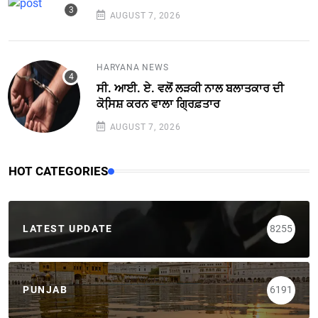
AUGUST 7, 2026
HARYANA NEWS
ਸੀ. ਆਈ. ਏ. ਵਲੋਂ ਲੜਕੀ ਨਾਲ ਬਲਾਤਕਾਰ ਦੀ
ਕੋਸਿ਼ਸ਼ ਕਰਨ ਵਾਲਾ ਗ੍ਰਿਫ਼ਤਾਰ
AUGUST 7, 2026
HOT CATEGORIES
LATEST UPDATE
8255
PUNJAB
6191