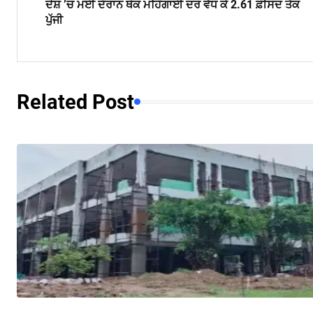
ਦੇਸ਼ ’ਚ ਮਈ ਦੌਰਾਨ ਥੋਕ ਮਹਿੰਗਾਈ ਦਰ ਵੱਧ ਕੇ 2.61 ਫ਼ੀਸਦ ਤੱਕ
ਪੁੱਜੀ
Related Post