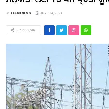
BY
AAKSH NEWS
JUNE 14, 2024
SHARE: 1,509