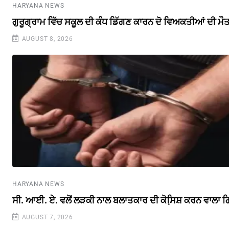
HARYANA NEWS
ਗੁਰੂਗ੍ਰਾਮ ਵਿੱਚ ਸਕੂਲ ਦੀ ਕੰਧ ਡਿੱਗਣ ਕਾਰਨ ਦੋ ਵਿਅਕਤੀਆਂ ਦੀ ਮੌ
AUGUST 8, 2026
HARYANA NEWS
ਸੀ. ਆਈ. ਏ. ਵਲੋਂ ਲੜਕੀ ਨਾਲ ਬਲਾਤਕਾਰ ਦੀ ਕੋਸਿ਼ਸ਼ ਕਰਨ ਵਾਲਾ ਗ
AUGUST 7, 2026