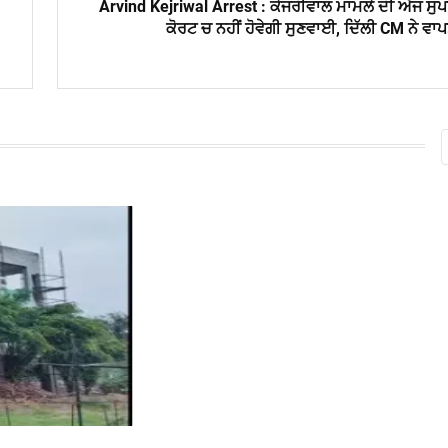
Arvind Kejriwal Arrest : ਕੇਜਰੀਵਾਲ ਮਾਮਲੇ ਦੀ ਅੱਜ ਸੁ
ਕੋਰਟ ਚ ਨਹੀਂ ਹੋਵੇਗੀ ਸੁਣਵਾਈ, ਦਿੱਲੀ CM ਨੇ ਵਾ