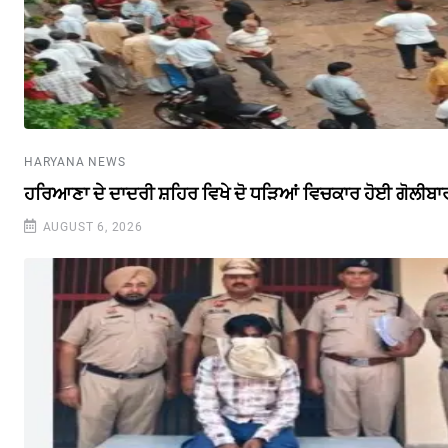
HARYANA NEWS
ਹਰਿਆਣਾ ਦੇ ਦਾਦਰੀ ਸ਼ਹਿਰ ਵਿਖੇ ਦੋ ਧੜਿਆਂ ਵਿਚਕਾਰ ਹੋਈ ਗੋਲੀਬਾ
AUGUST 6, 2026