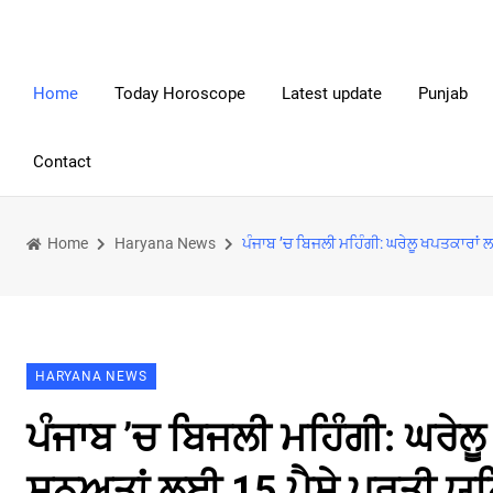
Home
Today Horoscope
Latest update
Punjab
Contact
Home
Haryana News
ਪੰਜਾਬ ’ਚ ਬਿਜਲੀ ਮਹਿੰਗੀ: ਘਰੇਲੂ ਖਪਤਕਾਰਾਂ 
HARYANA NEWS
ਪੰਜਾਬ ’ਚ ਬਿਜਲੀ ਮਹਿੰਗੀ: ਘਰੇਲ
ਸਨਅਤਾਂ ਲਈ 15 ਪੈਸੇ ਪ੍ਰਤੀ ਯੂ