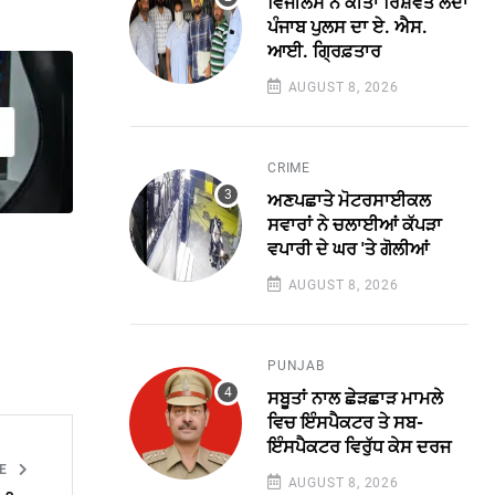
ਵਿਜੀਲੈਂਸ ਨੇ ਕੀਤਾ ਰਿਸ਼ਵਤ ਲੈਂਦਾ
ਪੰਜਾਬ ਪੁਲਸ ਦਾ ਏ. ਐਸ.
ਆਈ. ਗ੍ਰਿਫ਼ਤਾਰ
AUGUST 8, 2026
CRIME
ਅਣਪਛਾਤੇ ਮੋਟਰਸਾਈਕਲ
ਸਵਾਰਾਂ ਨੇ ਚਲਾਈਆਂ ਕੱਪੜਾ
ਵਪਾਰੀ ਦੇ ਘਰ 'ਤੇ ਗੋਲੀਆਂ
AUGUST 8, 2026
PUNJAB
ਸਬੂਤਾਂ ਨਾਲ ਛੇੜਛਾੜ ਮਾਮਲੇ
ਵਿਚ ਇੰਸਪੈਕਟਰ ਤੇ ਸਬ-
ਇੰਸਪੈਕਟਰ ਵਿਰੁੱਧ ਕੇਸ ਦਰਜ
LE
AUGUST 8, 2026