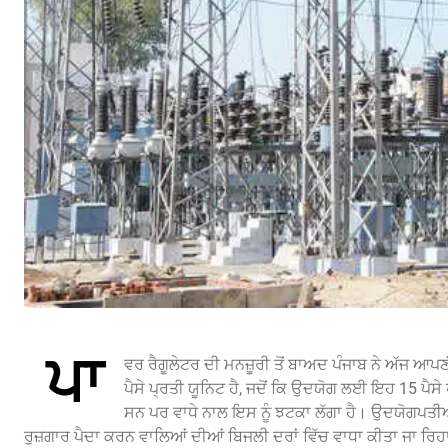
ਪਾ
ਵਰ ਰੈਗੂਲੇਟਰ ਦੀ ਮਨਜ਼ੂਰੀ ਤੋਂ ਬਾਅਦ ਪੰਜਾਬ ਨੇ ਅੱਜ ਆਪ
ਪੈਸੇ ਪ੍ਰਤੀ ਯੂਨਿਟ ਹੈ, ਜਦੋਂ ਕਿ ਉਦਯੋਗ ਲਈ ਇਹ 15 ਪੈਸ
ਸਨ ਪਰ ਵਾਧੇ ਨਾਲ ਇਸ ਨੂੰ ਝਟਕਾ ਲੱਗਾ ਹੈ। ਉਦਯੋਗਪਤੀਆਂ 
ਰੁਜ਼ਗਾਰ ਪੈਦਾ ਕਰਨ ਵਾਲਿਆਂ ਦੀਆਂ ਬਿਜਲੀ ਦਰਾਂ ਵਿੱਚ ਵਾਧਾ ਕੀਤਾ ਜਾ ਰਿਹ