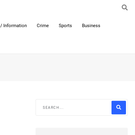
/ Information
Crime
Sports
Business