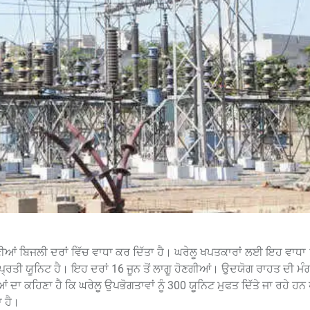
ਣੀਆਂ ਬਿਜਲੀ ਦਰਾਂ ਵਿੱਚ ਵਾਧਾ ਕਰ ਦਿੱਤਾ ਹੈ। ਘਰੇਲੂ ਖਪਤਕਾਰਾਂ ਲਈ ਇਹ ਵਾਧਾ 1
ੇ ਪ੍ਰਤੀ ਯੂਨਿਟ ਹੈ। ਇਹ ਦਰਾਂ 16 ਜੂਨ ਤੋਂ ਲਾਗੂ ਹੋਣਗੀਆਂ। ਉਦਯੋਗ ਰਾਹਤ ਦੀ ਮੰ
ਦਾ ਕਹਿਣਾ ਹੈ ਕਿ ਘਰੇਲੂ ਉਪਭੋਗਤਾਵਾਂ ਨੂੰ 300 ਯੂਨਿਟ ਮੁਫਤ ਦਿੱਤੇ ਜਾ ਰਹੇ ਹਨ
ਾ ਹੈ।