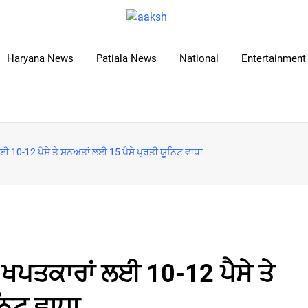
Haryana News
Patiala News
National
Entertainment 
ਲਈ 10-12 ਪੈਸੇ ਤੇ ਸਨਅਤਾਂ ਲਈ 15 ਪੈਸੇ ਪ੍ਰਤੀ ਯੂਨਿਟ ਵਾਧਾ
ੂ ਖਪਤਕਾਰਾਂ ਲਈ 10-12 ਪੈਸੇ ਤੇ
ਨਿਟ ਵਾਧਾ