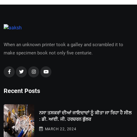
When an unknown printer took a galley and scrambled it to
make specimen book not only five centurie.
Recent Posts
ਨਸਾ ਤਸਕਰਾਂ ਦੀਆਂ ਜਾਇਦਾਦਾਂ ਨੂੰ ਕੀਤਾ ਜਾ ਰਿਹਾ ਹੈ ਸੀਲ
: ਡੀ. ਆਈ. ਜੀ. ਹਰਚਰਨ ਭੁੱਲਰ
MARCH 22, 2024