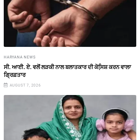
HARYANA NEWS
ਸੀ. ਆਈ. ਏ. ਵਲੋਂ ਲੜਕੀ ਨਾਲ ਬਲਾਤਕਾਰ ਦੀ ਕੋਸਿ਼ਸ਼ ਕਰਨ ਵਾਲਾ
ਗ੍ਰਿਫ਼ਤਾਰ
AUGUST 7, 2026