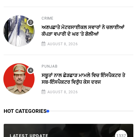
CRIME
ਅਣਪਛਾਤੇ ਮੋਟਰਸਾਈਕਲ ਸਵਾਰਾਂ ਨੇ ਚਲਾਈਆਂ
ਕੱਪੜਾ ਵਪਾਰੀ ਦੇ ਘਰ 'ਤੇ ਗੋਲੀਆਂ
AUGUST 8, 2026
PUNJAB
ਸਬੂਤਾਂ ਨਾਲ ਛੇੜਛਾੜ ਮਾਮਲੇ ਵਿਚ ਇੰਸਪੈਕਟਰ ਤੇ
ਸਬ-ਇੰਸਪੈਕਟਰ ਵਿਰੁੱਧ ਕੇਸ ਦਰਜ
AUGUST 8, 2026
HOT CATEGORIES
LATEST UPDATE
1337