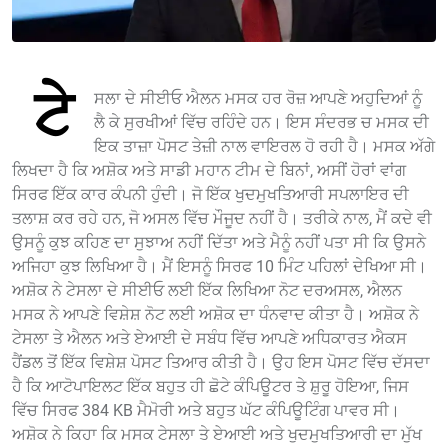
ਟੇ
ਸਲਾ ਦੇ ਸੀਈਓ ਐਲਨ ਮਸਕ ਹਰ ਰੋਜ਼ ਆਪਣੇ ਅਹੁਦਿਆਂ ਨੂੰ
ਲੈ ਕੇ ਸੁਰਖੀਆਂ ਵਿੱਚ ਰਹਿੰਦੇ ਹਨ। ਇਸ ਸੰਦਰਭ ਚ ਮਸਕ ਦੀ
ਇਕ ਤਾਜ਼ਾ ਪੋਸਟ ਤੇਜ਼ੀ ਨਾਲ ਵਾਇਰਲ ਹੋ ਰਹੀ ਹੈ। ਮਸਕ ਅੱਗੇ
ਲਿਖਦਾ ਹੈ ਕਿ ਅਸ਼ੋਕ ਅਤੇ ਸਾਡੀ ਮਹਾਨ ਟੀਮ ਦੇ ਬਿਨਾਂ, ਅਸੀਂ ਹੋਰਾਂ ਵਾਂਗ
ਸਿਰਫ ਇੱਕ ਕਾਰ ਕੰਪਨੀ ਹੁੰਦੀ। ਜੋ ਇੱਕ ਖੁਦਮੁਖਤਿਆਰੀ ਸਪਲਾਇਰ ਦੀ
ਤਲਾਸ਼ ਕਰ ਰਹੇ ਹਨ, ਜੋ ਅਸਲ ਵਿੱਚ ਮੌਜੂਦ ਨਹੀਂ ਹੈ। ਤਰੀਕੇ ਨਾਲ, ਮੈਂ ਕਦੇ ਵੀ
ਉਸਨੂੰ ਕੁਝ ਕਹਿਣ ਦਾ ਸੁਝਾਅ ਨਹੀਂ ਦਿੱਤਾ ਅਤੇ ਮੈਨੂੰ ਨਹੀਂ ਪਤਾ ਸੀ ਕਿ ਉਸਨੇ
ਅਜਿਹਾ ਕੁਝ ਲਿਖਿਆ ਹੈ। ਮੈਂ ਇਸਨੂੰ ਸਿਰਫ 10 ਮਿੰਟ ਪਹਿਲਾਂ ਦੇਖਿਆ ਸੀ।
ਅਸ਼ੋਕ ਨੇ ਟੇਸਲਾ ਦੇ ਸੀਈਓ ਲਈ ਇੱਕ ਲਿਖਿਆ ਨੋਟ ਦਰਅਸਲ, ਐਲਨ
ਮਸਕ ਨੇ ਆਪਣੇ ਵਿਸ਼ੇਸ਼ ਨੋਟ ਲਈ ਅਸ਼ੋਕ ਦਾ ਧੰਨਵਾਦ ਕੀਤਾ ਹੈ। ਅਸ਼ੋਕ ਨੇ
ਟੇਸਲਾ ਤੇ ਐਲਨ ਅਤੇ ਏਆਈ ਦੇ ਸਬੰਧ ਵਿੱਚ ਆਪਣੇ ਅਧਿਕਾਰਤ ਐਕਸ
ਹੈਂਡਲ ਤੋਂ ਇੱਕ ਵਿਸ਼ੇਸ਼ ਪੋਸਟ ਤਿਆਰ ਕੀਤੀ ਹੈ। ਉਹ ਇਸ ਪੋਸਟ ਵਿੱਚ ਦੱਸਦਾ
ਹੈ ਕਿ ਆਟੋਪਾਇਲਟ ਇੱਕ ਬਹੁਤ ਹੀ ਛੋਟੇ ਕੰਪਿਊਟਰ ਤੇ ਸ਼ੁਰੂ ਹੋਇਆ, ਜਿਸ
ਵਿੱਚ ਸਿਰਫ 384 KB ਮੈਮੋਰੀ ਅਤੇ ਬਹੁਤ ਘੱਟ ਕੰਪਿਊਟਿੰਗ ਪਾਵਰ ਸੀ।
ਅਸ਼ੋਕ ਨੇ ਕਿਹਾ ਕਿ ਮਸਕ ਟੇਸਲਾ ਤੇ ਏਆਈ ਅਤੇ ਖੁਦਮੁਖਤਿਆਰੀ ਦਾ ਮੁੱਖ