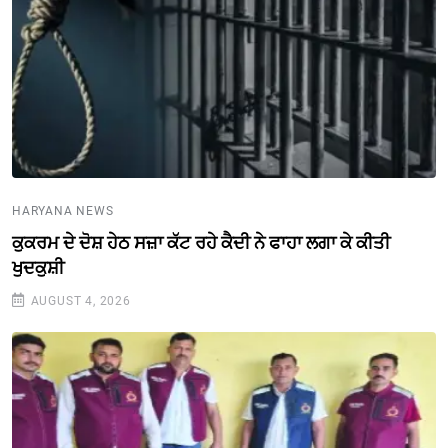
HARYANA NEWS
ਕੁਕਰਮ ਦੇ ਦੋਸ਼ ਹੇਠ ਸਜ਼ਾ ਕੱਟ ਰਹੇ ਕੈਦੀ ਨੇ ਫਾਹਾ ਲਗਾ ਕੇ ਕੀਤੀ
ਖੁਦਕੁਸ਼ੀ
AUGUST 4, 2026