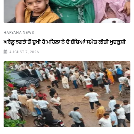
HARYANA NEWS
ਘਰੇਲੂ ਝਗੜੇ ਤੋਂ ਦੁਖੀ ਹੋ ਮਹਿਲਾ ਨੇ ਦੋ ਬੱਚਿਆਂ ਸਮੇਤ ਕੀਤੀ ਖੁਦਕੁਸ਼ੀ
AUGUST 7, 2026