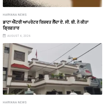
HARYANA NEWS
ਡਾਟਾ ਐਂਟਰੀ ਆਪਰੇਟਰ ਰਿਸ਼ਵਤ ਲੈਂਦਾ ਏ. ਸੀ. ਬੀ. ਨੇ ਕੀਤਾ
ਗ੍ਰਿਫ਼ਤਾਰ
AUGUST 4, 2026
HARYANA NEWS