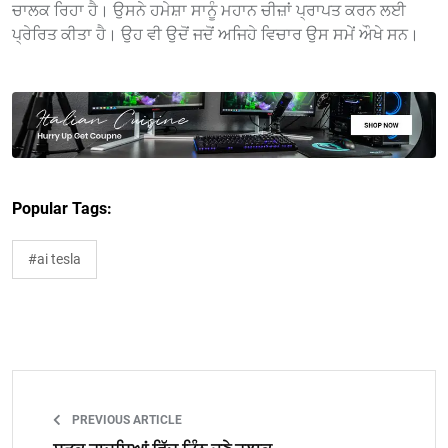
ਚਾਲਕ ਰਿਹਾ ਹੈ। ਉਸਨੇ ਹਮੇਸ਼ਾ ਸਾਨੂੰ ਮਹਾਨ ਚੀਜ਼ਾਂ ਪ੍ਰਾਪਤ ਕਰਨ ਲਈ
ਪ੍ਰੇਰਿਤ ਕੀਤਾ ਹੈ। ਉਹ ਵੀ ਉਦੋਂ ਜਦੋਂ ਅਜਿਹੇ ਵਿਚਾਰ ਉਸ ਸਮੇਂ ਔਖੇ ਸਨ।
Popular Tags:
#ai tesla
PREVIOUS ARTICLE