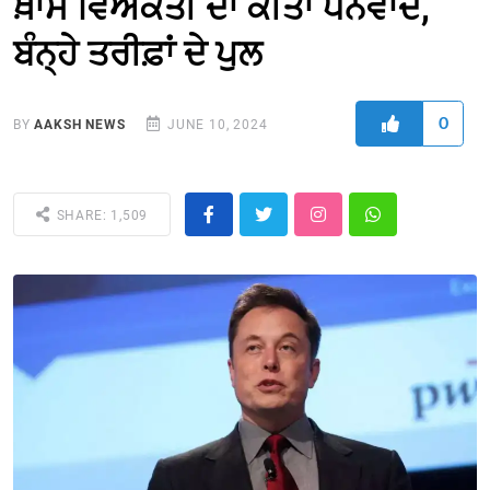
ਖ਼ਾਸ ਵਿਅਕਤੀ ਦਾ ਕੀਤਾ ਧੰਨਵਾਦ,
ਬੰਨ੍ਹੇ ਤਰੀਫ਼ਾਂ ਦੇ ਪੁਲ
0
BY
AAKSH NEWS
JUNE 10, 2024
SHARE: 1,509