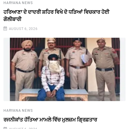
HARYANA NEWS
ਹਰਿਆਣਾ ਦੇ ਦਾਦਰੀ ਸ਼ਹਿਰ ਵਿਖੇ ਦੋ ਧੜਿਆਂ ਵਿਚਕਾਰ ਹੋਈ
ਗੋਲੀਬਾਰੀ
AUGUST 6, 2026
HARYANA NEWS
ਰਜਨੀਕਾਂਤ ਹੱਤਿਆ ਮਾਮਲੇ ਵਿੱਚ ਮੁਲਜ਼ਮ ਗ੍ਰਿਫ਼ਤਾਰ