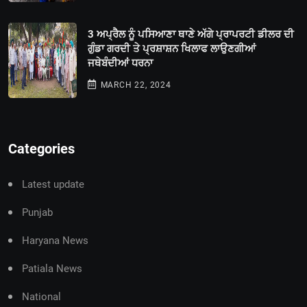
3 ਅਪ੍ਰੈਲ ਨੂੰ ਪਸਿਆਣਾ ਥਾਣੇ ਅੱਗੇ ਪ੍ਰਾਪਰਟੀ ਡੀਲਰ ਦੀ
ਗੁੰਡਾ ਗਰਦੀ ਤੇ ਪ੍ਰਸ਼ਾਸ਼ਨ ਖਿਲਾਫ ਲਾਉਣਗੀਆਂ
ਜਥੇਬੰਦੀਆਂ ਧਰਨਾ
MARCH 22, 2024
Categories
Latest update
Punjab
Haryana News
Patiala News
National