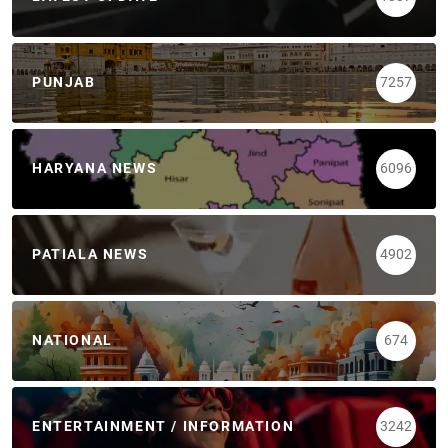
PUNJAB
7257
HARYANA NEWS
6096
PATIALA NEWS
4902
NATIONAL
674
ENTERTAINMENT / INFORMATION
3242