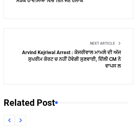
ਸੜਕ ਹਾਦਸਿਆਂ ਵਿੱਚ ਤਿੰਨ ਜਣੇ ਹਲਾਕ
NEXT ARTICLE
Arvind Kejriwal Arrest : ਕੇਜਰੀਵਾਲ ਮਾਮਲੇ ਦੀ ਅੱਜ
ਸੁਪਰੀਮ ਕੋਰਟ ਚ ਨਹੀਂ ਹੋਵੇਗੀ ਸੁਣਵਾਈ, ਦਿੱਲੀ CM ਨੇ
ਵਾਪਸ ਲ
Related Post