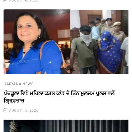
AUGUST 6, 2026
HARYANA NEWS
ਪੰਚਕੂਲਾ ਵਿਖੇ ਮਹਿਲਾ ਕਤਲ ਕਾਂਡ ਦੇ ਤਿੰਨ ਮੁਲਜਮ ਪੁਲਸ ਵਲੋਂ
ਗ੍ਰਿਫ਼ਤਾਰ
AUGUST 5, 2026