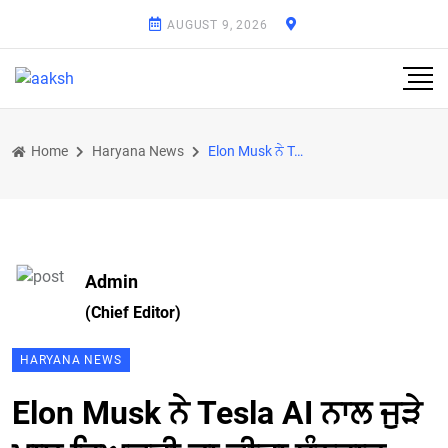
AUGUST 9, 2026
Home
Haryana News
Elon Musk ਨੇ Tesla AI ਨਾਲ ਜੁੜੇ ਖ਼ਾਸ ਵਿਅਕਤੀ ਦਾ ਕੀਤਾ ਧੰਨਵਾਦ, ਬੰਨ੍ਹੇ ਤਰੀਫ਼ਾਂ ਦੇ ਪੁਲ
Admin
(Chief Editor)
HARYANA NEWS
Elon Musk ਨੇ Tesla AI ਨਾਲ ਜੁੜੇ