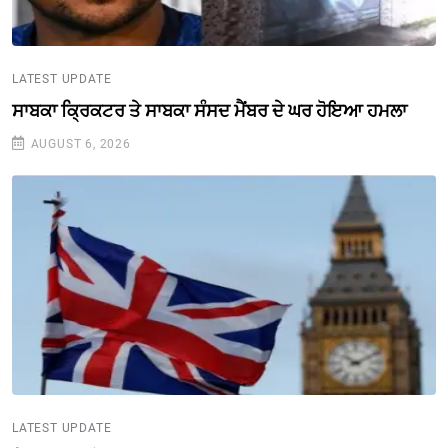
LATEST UPDATE
ਸਾਬਕਾ ਕ੍ਰਿਕਟਰ ਤੇ ਸਾਬਕਾ ਸੰਸਦ ਮੈਂਬਰ ਦੇ ਘਰ ਹੋਇਆ ਹਮਲਾ
AUGUST 6, 2026
LATEST UPDATE