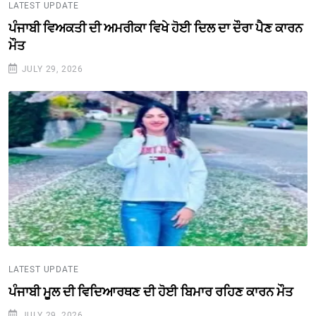
LATEST UPDATE
ਪੰਜਾਬੀ ਵਿਅਕਤੀ ਦੀ ਅਮਰੀਕਾ ਵਿਖੇ ਹੋਈ ਦਿਲ ਦਾ ਦੌਰਾ ਪੈਣ ਕਾਰਨ
ਮੌਤ
JULY 29, 2026
LATEST UPDATE
ਪੰਜਾਬੀ ਮੂਲ ਦੀ ਵਿਦਿਆਰਥਣ ਦੀ ਹੋਈ ਬਿਮਾਰ ਰਹਿਣ ਕਾਰਨ ਮੌਤ
JULY 29, 2026