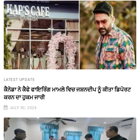
LATEST UPDATE
ਕੈਨੇਡਾ ਨੇ ਕੈਫੇ ਫਾਇਰਿੰਗ ਮਾਮਲੇ ਵਿਚ ਜਸ਼ਨਦੀਪ ਨੂੰ ਕੀਤਾ ਡਿਪੋਰਟ
ਕਰਨ ਦਾ ਹੁਕਮ ਜਾਰੀ
JULY 30, 2026