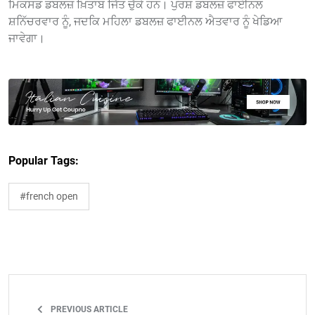
ਮਿਕਸਡ ਡਬਲਜ਼ ਖ਼ਿਤਾਬ ਜਿੱਤ ਚੁੱਕੇ ਹਨ। ਪੁਰਸ਼ ਡਬਲਜ਼ ਫਾਈਨਲ
ਸ਼ਨਿੱਚਰਵਾਰ ਨੂੰ, ਜਦਕਿ ਮਹਿਲਾ ਡਬਲਜ਼ ਫਾਈਨਲ ਐਤਵਾਰ ਨੂੰ ਖੇਡਿਆ
ਜਾਵੇਗਾ।
Popular Tags:
#french open
PREVIOUS ARTICLE