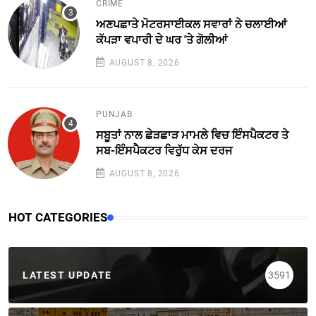
CRIME
ਅਣਪਛਾਤੇ ਮੋਟਰਸਾਈਕਲ ਸਵਾਰਾਂ ਨੇ ਚਲਾਈਆਂ
ਕੱਪੜਾ ਵਪਾਰੀ ਦੇ ਘਰ 'ਤੇ ਗੋਲੀਆਂ
AUGUST 8, 2026
PUNJAB
ਸਬੂਤਾਂ ਨਾਲ ਛੇੜਛਾੜ ਮਾਮਲੇ ਵਿਚ ਇੰਸਪੈਕਟਰ ਤੇ
ਸਬ-ਇੰਸਪੈਕਟਰ ਵਿਰੁੱਧ ਕੇਸ ਦਰਜ
AUGUST 8, 2026
HOT CATEGORIES
LATEST UPDATE
3591