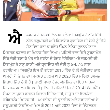
ਐ
ਡਵਰਡ ਰੋਜਰ-ਵੇਸੇਲਿਨ ਅਤੇ ਲੌਰਾ ਸਿਗਮੁੰਡ ਨੇ ਅੱਜ ਇੱਥੇ
ਨੀਲ ਸਕੁਪਸਕੀ ਅਤੇ ਡਿਜ਼ਾਇਰ ਕ੍ਰਾਜਿਕ ਦੀ ਜੋੜੀ ਨੂੰ ਸਿੱਧੇ
ਸੈੱਟ ਵਿੱਚ ਹਰਾ ਕੇ ਫਰੈਂਚ ਓਪਨ ਟੈਨਿਸ ਟੂਰਨਾਮੈਂਟ ਦਾ
ਮਿਕਸਡ ਡਬਲਜ਼ ਦਾ ਖ਼ਿਤਾਬ ਜਿੱਤ ਲਿਆ। ਪਹਿਲੀ ਵਾਰ ਕਿਸੇ ਟੂਰਨਾਮੈਂਟ
ਵਿੱਚ ਜੋੜੀ ਬਣਾ ਕੇ ਖੇਡ ਰਹੇ ਫਰਾਂਸ ਦੇ ਰੋਜਰ-ਵੇਸੇਲਿਨ ਅਤੇ ਜਰਮਨੀ ਦੀ
ਸਿਗਮੁੰਡ ਨੇ ਸਕੁਪਸਕੀ ਅਤੇ ਕ੍ਰਾਜਿਕ ਦੀ ਜੋੜੀ ਨੂੰ 6-4, 7-5 ਨਾਲ
ਹਰਾਇਆ। ਸਿਗਮੁੰਡ ਇਸ ਤੋਂ ਪਹਿਲਾਂ 2016 ਵਿੱਚ ਵੱਖਰੇ ਜੋੜੀਦਾਰ ਨਾਲ
ਅਮਰੀਕੀ ਓਪਨ ਦਾ ਮਿਕਸਡ ਡਬਲਜ਼ ਅਤੇ 2020 ਵਿੱਚ ਮਹਿਲਾ ਡਬਲਜ਼
ਖ਼ਿਤਾਬ ਜਿੱਤ ਚੁੱਕੀ ਹੈ। ਚਾਲੀ ਸਾਲਾ ਰੋਜਰ-ਵੇਸੇਲਿਨ ਦਾ ਇਹ ਪਹਿਲਾ
ਮਿਕਸਡ ਡਬਲਜ਼ ਖ਼ਿਤਾਬ ਹੈ। ਇਸ ਤੋਂ ਪਹਿਲਾਂ ਉਸ ਨੇ 2014 ਵਿੱਚ ਫਰੈਂਚ
ਓਪਨ ਦਾ ਪੁਰਸ਼ ਡਬਲਜ਼ ਖ਼ਿਤਾਬ ਜਿੱਤਿਆ ਸੀ, ਜੋ ਉਸ ਦਾ ਇਕਲੌਤਾ
ਗਰੈਂਡਸਲੈਮ ਖ਼ਿਤਾਬ ਸੀ। ਅਮਰੀਕਾ ਦੀ ਕ੍ਰਾਜਿਕ ਅਤੇ ਬਰਤਾਨੀਆ ਦੇ
ਸਕੁਪਸਕੀ ਇਕੱਠਿਆਂ ਮਿਲ ਕੇ 2021 ਅਤੇ 2022 ਵਿੱਚ ਦੋ ਵਿੰਬਲਡਨ