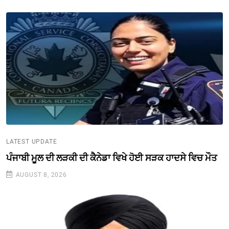
LATEST UPDATE
ਪੰਜਾਬੀ ਮੂਲ ਦੀ ਲੜਕੀ ਦੀ ਕੈਨੇਡਾ ਵਿਖੇ ਹੋਈ ਸੜਕ ਹਾਦਸੇ ਵਿਚ ਮੌਤ
AUGUST 8, 2026