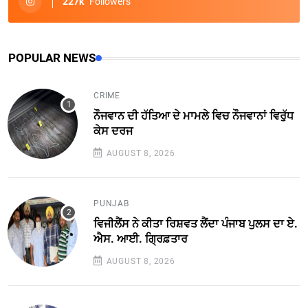
227k
Followers
POPULAR NEWS
CRIME
ਨੌਜਵਾਨ ਦੀ ਹੱਤਿਆ ਦੇ ਮਾਮਲੇ ਵਿਚ ਨੌਜਵਾਨਾਂ ਵਿਰੁੱਧ
ਕੇਸ ਦਰਜ
AUGUST 8, 2026
PUNJAB
ਵਿਜੀਲੈਂਸ ਨੇ ਕੀਤਾ ਰਿਸ਼ਵਤ ਲੈਂਦਾ ਪੰਜਾਬ ਪੁਲਸ ਦਾ ਏ.
ਐਸ. ਆਈ. ਗ੍ਰਿਫ਼ਤਾਰ
AUGUST 8, 2026