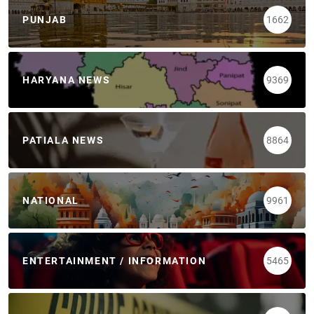
PUNJAB
1662
HARYANA NEWS
9369
PATIALA NEWS
8864
NATIONAL
9961
ENTERTAINMENT / INFORMATION
5465