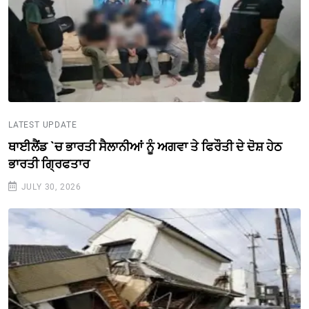
LATEST UPDATE
ਥਾਈਲੈਂਡ `ਚ ਭਾਰਤੀ ਸੈਲਾਨੀਆਂ ਨੂੰ ਅਗਵਾ ਤੇ ਫਿਰੌਤੀ ਦੇ ਦੋਸ਼ ਹੇਠ
ਭਾਰਤੀ ਗ੍ਰਿਫਤਾਰ
JULY 30, 2026