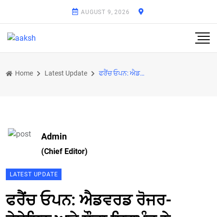
AUGUST 9, 2026
Home
Latest Update
ਫਰੈਂਚ ਓਪਨ: ਐਡਵਰਡ ਰੋਜਰ-ਵੇਸੇਲਿਨ ਅਤੇ ਲੌਰਾ ਸਿਗਮੁੰਡ ਨੇ ਮਿਕਸਡ ਡਬਲਜ਼ ਖ਼ਿਤਾਬ ਜਿੱਤਿਆ
Admin
(Chief Editor)
LATEST UPDATE
ਫਰੈਂਚ ਓਪਨ: ਐਡਵਰਡ ਰੋਜਰ-