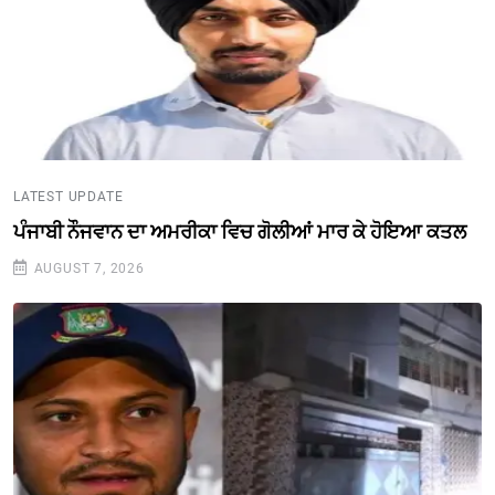
LATEST UPDATE
ਪੰਜਾਬੀ ਨੌਜਵਾਨ ਦਾ ਅਮਰੀਕਾ ਵਿਚ ਗੋਲੀਆਂ ਮਾਰ ਕੇ ਹੋਇਆ ਕਤਲ
AUGUST 7, 2026