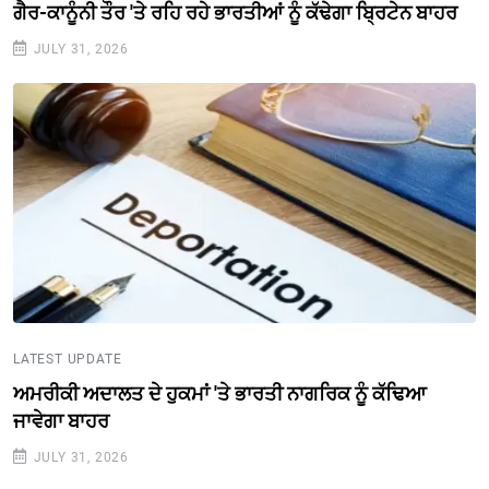
ਗੈਰ-ਕਾਨੂੰਨੀ ਤੌਰ 'ਤੇ ਰਹਿ ਰਹੇ ਭਾਰਤੀਆਂ ਨੂੰ ਕੱਢੇਗਾ ਬ੍ਰਿਟੇਨ ਬਾਹਰ
JULY 31, 2026
LATEST UPDATE
ਅਮਰੀਕੀ ਅਦਾਲਤ ਦੇ ਹੁਕਮਾਂ 'ਤੇ ਭਾਰਤੀ ਨਾਗਰਿਕ ਨੂੰ ਕੱਢਿਆ
ਜਾਵੇਗਾ ਬਾਹਰ
JULY 31, 2026