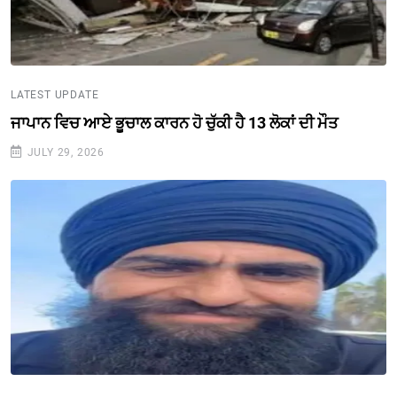
LATEST UPDATE
ਜਾਪਾਨ ਵਿਚ ਆਏ ਭੂਚਾਲ ਕਾਰਨ ਹੋ ਚੁੱਕੀ ਹੈ 13 ਲੋਕਾਂ ਦੀ ਮੌਤ
JULY 29, 2026