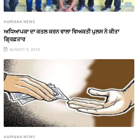
HARYANA NEWS
ਅਧਿਆਪਕਾ ਦਾ ਕਤਲ ਕਰਨ ਵਾਲਾ ਵਿਅਕਤੀ ਪੁਲਸ ਨੇ ਕੀਤਾ
ਗ੍ਰਿਫ਼ਤਾਰ
AUGUST 4, 2026
HARYANA NEWS