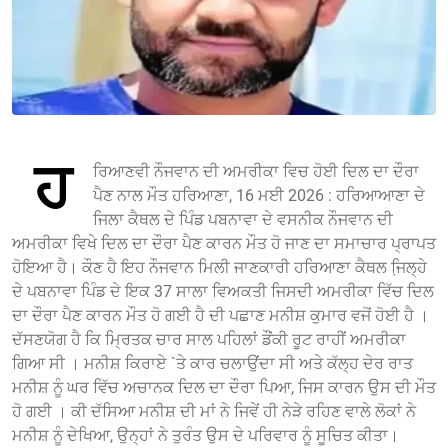
ਹ
ਰਿਆਣਵੀ ਨੌਜਵਾਨ ਦੀ ਅਮਰੀਕਾ ਵਿਚ ਹੋਈ ਦਿਲ ਦਾ ਦੌਰਾ
ਪੈਣ ਨਾਲ ਮੌਤ ਹਰਿਆਣਾ, 16 ਮਈ 2026 : ਹਰਿਆਆਣਾ ਦੇ
ਜਿਲਾ ਕੈਥਲ ਦੇ ਪਿੰਡ ਪਬਨਾਵਾ ਦੇ ਵਸਨੀਕ ਨੌਜਵਾਨ ਦੀ
ਅਮਰੀਕਾ ਵਿਖੇ ਦਿਲ ਦਾ ਦੌਰਾ ਪੈਣ ਕਾਰਨ ਮੌਤ ਹੋ ਜਾਣ ਦਾ ਸਮਾਚਾਰ ਪ੍ਰਾਪਤ
ਹੋਇਆ ਹੈ। ਕੌਣ ਹੈ ਇਹ ਨੌਜਵਾਨ ਮਿਲੀ ਜਾਣਕਾਰੀ ਹਰਿਆਣਾ ਕੈਥਲ ਜਿ਼ਲ੍ਹੇ
ਦੇ ਪਬਨਾਵਾ ਪਿੰਡ ਦੇ ਇਕ 37 ਸਾਲਾ ਵਿਅਕਤੀ ਜਿਸਦੀ ਅਮਰੀਕਾ ਵਿੱਚ ਦਿਲ
ਦਾ ਦੌਰਾ ਪੈਣ ਕਾਰਨ ਮੌਤ ਹੋ ਗਈ ਹੈ ਦੀ ਪਛਾਣ ਮਨੀਸ਼ ਕੁਮਾਰ ਵਜੋਂ ਹੋਈ ਹੈ ।
ਦੱਸਣਯੋਗ ਹੈ ਕਿ ਮ੍ਰਿਤਕ ਚਾਰ ਸਾਲ ਪਹਿਲਾਂ ਡੌਂਕੀ ਰੂਟ ਰਾਹੀਂ ਅਮਰੀਕਾ
ਗਿਆ ਸੀ । ਮਨੀਸ਼ ਕਿਰਾਏ `ਤੇ ਕਾਰ ਚਲਾਉਂਦਾ ਸੀ ਅਤੇ ਕੱਲ੍ਹ ਦੇਰ ਰਾਤ
ਮਨੀਸ਼ ਨੂੰ ਘਰ ਵਿੱਚ ਅਚਾਨਕ ਦਿਲ ਦਾ ਦੌਰਾ ਪਿਆ, ਜਿਸ ਕਾਰਨ ਉਸ ਦੀ ਮੌਤ
ਹੋ ਗਈ । ਕੀ ਦੱਸਿਆ ਮਨੀਸ਼ ਦੀ ਮਾਂ ਨੇ ਜਿਵੇਂ ਹੀ ਨੇੜੇ ਰਹਿਣ ਵਾਲੇ ਲੋਕਾਂ ਨੇ
ਮਨੀਸ਼ ਨੂੰ ਦੇਖਿਆ, ਉਨ੍ਹਾਂ ਨੇ ਤੁਰੰਤ ਉਸ ਦੇ ਪਰਿਵਾਰ ਨੂੰ ਸੂਚਿਤ ਕੀਤਾ।