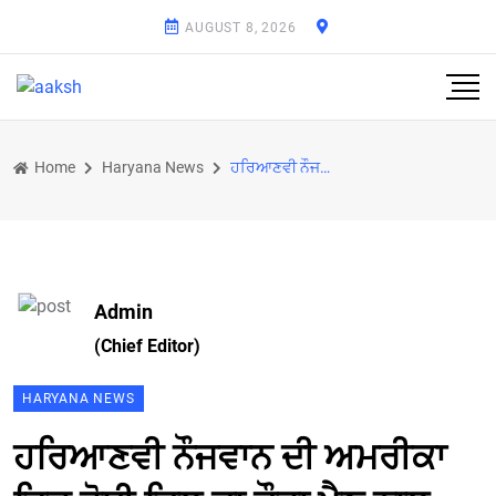
AUGUST 8, 2026
Home
Haryana News
ਹਰਿਆਣਵੀ ਨੌਜਵਾਨ ਦੀ ਅਮਰੀਕਾ ਵਿਚ ਹੋਈ ਦਿਲ ਦਾ ਦੌਰਾ ਪੈਣ ਨਾਲ ਮੌਤ
Admin
(Chief Editor)
HARYANA NEWS
ਹਰਿਆਣਵੀ ਨੌਜਵਾਨ ਦੀ ਅਮਰੀਕਾ