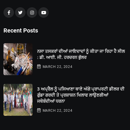
Recent Posts
ਨਸਾ ਤਸਕਰਾਂ ਦੀਆਂ ਜਾਇਦਾਦਾਂ ਨੂੰ ਕੀਤਾ ਜਾ ਰਿਹਾ ਹੈ ਸੀਲ
: ਡੀ. ਆਈ. ਜੀ. ਹਰਚਰਨ ਭੁੱਲਰ
MARCH 22, 2024
3 ਅਪ੍ਰੈਲ ਨੂੰ ਪਸਿਆਣਾ ਥਾਣੇ ਅੱਗੇ ਪ੍ਰਾਪਰਟੀ ਡੀਲਰ ਦੀ
ਗੁੰਡਾ ਗਰਦੀ ਤੇ ਪ੍ਰਸ਼ਾਸ਼ਨ ਖਿਲਾਫ ਲਾਉਣਗੀਆਂ
ਜਥੇਬੰਦੀਆਂ ਧਰਨਾ
MARCH 22, 2024