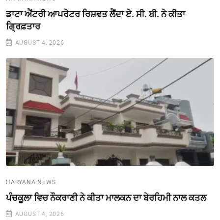
ਡਾਟਾ ਐਂਟਰੀ ਆਪਰੇਟਰ ਰਿਸ਼ਵਤ ਲੈਂਦਾ ਏ. ਸੀ. ਬੀ. ਨੇ ਕੀਤਾ
ਗ੍ਰਿਫ਼ਤਾਰ
AUGUST 4, 2026
HARYANA NEWS
ਪੰਚਕੂਲਾ ਵਿਚ ਨੌਕਰਾਣੀ ਨੇ ਕੀਤਾ ਮਾਲਕਨ ਦਾ ਬੇਰਹਿਮੀ ਨਾਲ ਕਤਲ
AUGUST 4, 2026