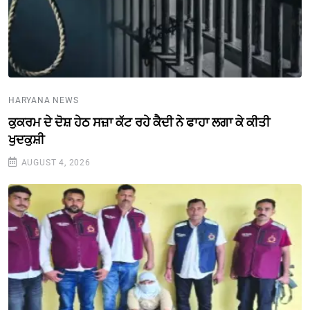
HARYANA NEWS
ਕੁਕਰਮ ਦੇ ਦੋਸ਼ ਹੇਠ ਸਜ਼ਾ ਕੱਟ ਰਹੇ ਕੈਦੀ ਨੇ ਫਾਹਾ ਲਗਾ ਕੇ ਕੀਤੀ
ਖੁਦਕੁਸ਼ੀ
AUGUST 4, 2026