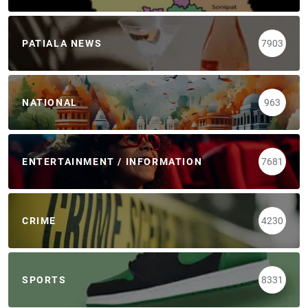
PATIALA NEWS
7903
NATIONAL
963
ENTERTAINMENT / INFORMATION
7681
CRIME
4230
SPORTS
8331