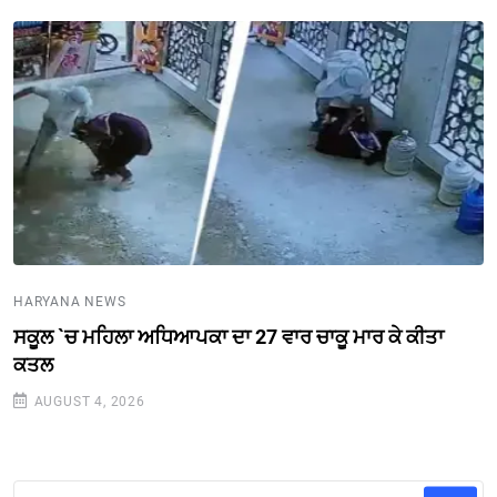
HARYANA NEWS
ਸਕੂਲ `ਚ ਮਹਿਲਾ ਅਧਿਆਪਕਾ ਦਾ 27 ਵਾਰ ਚਾਕੂ ਮਾਰ ਕੇ ਕੀਤਾ
ਕਤਲ
AUGUST 4, 2026