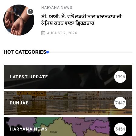
HARYANA NEWS
ਸੀ. ਆਈ. ਏ. ਵਲੋਂ ਲੜਕੀ ਨਾਲ ਬਲਾਤਕਾਰ ਦੀ
ਕੋਸਿ਼ਸ਼ ਕਰਨ ਵਾਲਾ ਗ੍ਰਿਫ਼ਤਾਰ
AUGUST 7, 2026
HOT CATEGORIES
LATEST UPDATE
1396
PUNJAB
7447
HARYANA NEWS
5454