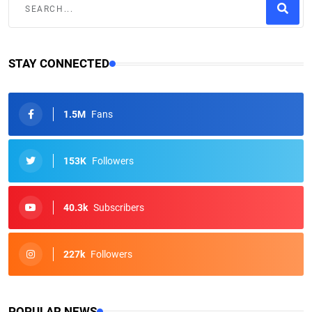
STAY CONNECTED
1.5M
Fans
153K
Followers
40.3k
Subscribers
227k
Followers
POPULAR NEWS