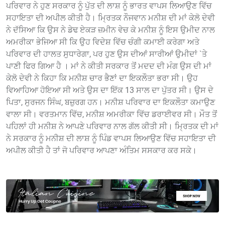
ਪਰਿਵਾਰ ਨੇ ਹੁਣ ਸਰਕਾਰ ਨੂੰ ਪੁੱਤ ਦੀ ਲਾਸ਼ ਨੂੰ ਭਾਰਤ ਵਾਪਸ ਲਿਆਉਣ ਵਿੱਚ
ਸਹਾਇਤਾ ਦੀ ਅਪੀਲ ਕੀਤੀ ਹੈ। ਮ੍ਰਿਤਕ ਨੌਜਵਾਨ ਮਨੀਸ਼ ਦੀ ਮਾਂ ਕੇਲੋ ਦੇਵੀ
ਨੇ ਦੱਸਿਆ ਕਿ ਉਸ ਨੇ ਡੇਢ ਏਕੜ ਜ਼ਮੀਨ ਵੇਚ ਕੇ ਮਨੀਸ਼ ਨੂੰ ਇਸ ਉਮੀਦ ਨਾਲ
ਅਮਰੀਕਾ ਭੇਜਿਆ ਸੀ ਕਿ ਉਹ ਵਿਦੇਸ਼ ਵਿੱਚ ਚੰਗੀ ਕਮਾਈ ਕਰੇਗਾ ਅਤੇ
ਪਰਿਵਾਰ ਦੀ ਹਾਲਤ ਸੁਧਾਰੇਗਾ, ਪਰ ਹੁਣ ਉਸ ਦੀਆਂ ਸਾਰੀਆਂ ਉਮੀਦਾਂ `ਤੇ
ਪਾਣੀ ਫਿਰ ਗਿਆ ਹੈ । ਮਾਂ ਨੇ ਕੀਤੀ ਸਰਕਾਰ ਤੋਂ ਮਦਦ ਦੀ ਮੰਗ ਉਸ ਦੀ ਮਾਂ
ਕੇਲੋ ਦੇਵੀ ਨੇ ਕਿਹਾ ਕਿ ਮਨੀਸ਼ ਚਾਰ ਭੈਣਾਂ ਦਾ ਇਕਲੌਤਾ ਭਰਾ ਸੀ। ਉਹ
ਵਿਆਹਿਆ ਹੋਇਆ ਸੀ ਅਤੇ ਉਸ ਦਾ ਇੱਕ 13 ਸਾਲ ਦਾ ਪੁੱਤਰ ਸੀ। ਉਸ ਦੇ
ਪਿਤਾ, ਸੁਰਜਨ ਸਿੰਘ, ਬਜ਼ੁਰਗ ਹਨ। ਮਨੀਸ਼ ਪਰਿਵਾਰ ਦਾ ਇਕਲੌਤਾ ਕਮਾਉਣ
ਵਾਲਾ ਸੀ। ਵਰਤਮਾਨ ਵਿੱਚ, ਮਨੀਸ਼ ਅਮਰੀਕਾ ਵਿੱਚ ਡਰਾਈਵਰ ਸੀ। ਮੌਤ ਤੋਂ
ਪਹਿਲਾਂ ਹੀ ਮਨੀਸ਼ ਨੇ ਆਪਣੇ ਪਰਿਵਾਰ ਨਾਲ ਗੱਲ ਕੀਤੀ ਸੀ। ਮ੍ਰਿਤਕ ਦੀ ਮਾਂ
ਨੇ ਸਰਕਾਰ ਨੂੰ ਮਨੀਸ਼ ਦੀ ਲਾਸ਼ ਨੂੰ ਪਿੰਡ ਵਾਪਸ ਲਿਆਉਣ ਵਿੱਚ ਸਹਾਇਤਾ ਦੀ
ਅਪੀਲ ਕੀਤੀ ਹੈ ਤਾਂ ਜੋ ਪਰਿਵਾਰ ਆਪਣਾ ਅੰਤਿਮ ਸਸਕਾਰ ਕਰ ਸਕੇ।