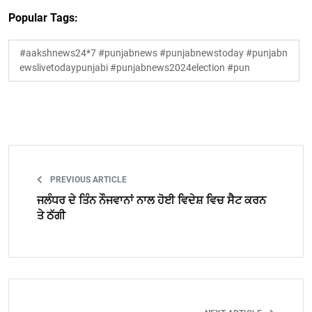
Popular Tags:
#aakshnews24*7 #punjabnews #punjabnewstoday #punjabn
ewslivetodaypunjabi #punjabnews2024election #pun
PREVIOUS ARTICLE
ਜਲੰਧਰ ਦੇ ਤਿੰਨ ਨੌਜਵਾਨਾਂ ਨਾਲ ਹੋਈ ਵਿਦੇਸ਼ ਵਿਚ ਸੈਟ ਕਰਨ
ਤੇ ਠੱਗੀ