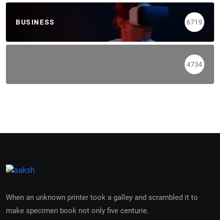
BUSINESS
6719
4734
When an unknown printer took a galley and scrambled it to
make specimen book not only five centurie.