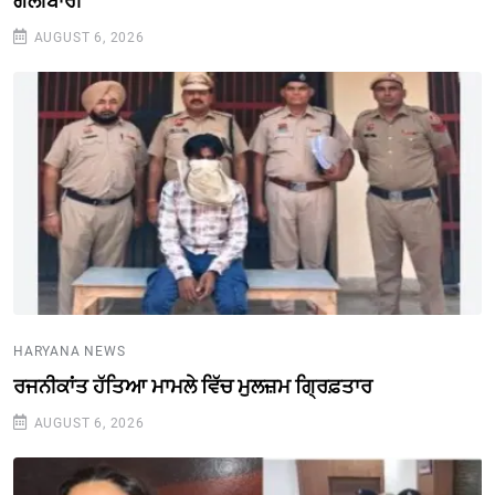
ਗੋਲੀਬਾਰੀ
AUGUST 6, 2026
HARYANA NEWS
ਰਜਨੀਕਾਂਤ ਹੱਤਿਆ ਮਾਮਲੇ ਵਿੱਚ ਮੁਲਜ਼ਮ ਗ੍ਰਿਫ਼ਤਾਰ
AUGUST 6, 2026