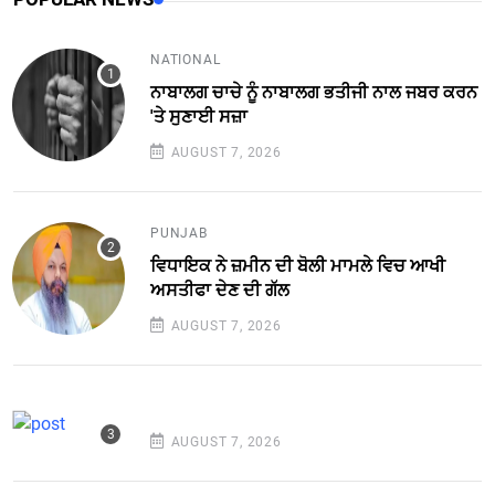
NATIONAL
ਨਾਬਾਲਗ ਚਾਚੇ ਨੂੰ ਨਾਬਾਲਗ ਭਤੀਜੀ ਨਾਲ ਜਬਰ ਕਰਨ
'ਤੇ ਸੁਣਾਈ ਸਜ਼ਾ
AUGUST 7, 2026
PUNJAB
ਵਿਧਾਇਕ ਨੇ ਜ਼ਮੀਨ ਦੀ ਬੋਲੀ ਮਾਮਲੇ ਵਿਚ ਆਖੀ
ਅਸਤੀਫਾ ਦੇਣ ਦੀ ਗੱਲ
AUGUST 7, 2026
AUGUST 7, 2026