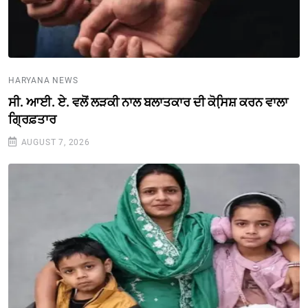
HARYANA NEWS
ਸੀ. ਆਈ. ਏ. ਵਲੋਂ ਲੜਕੀ ਨਾਲ ਬਲਾਤਕਾਰ ਦੀ ਕੋਸਿ਼ਸ਼ ਕਰਨ ਵਾਲਾ
ਗ੍ਰਿਫ਼ਤਾਰ
AUGUST 7, 2026