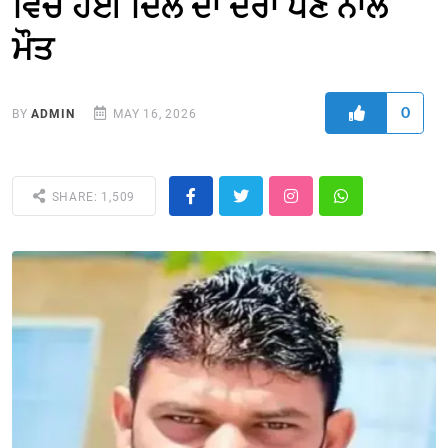
ਵਿਚ ਹੋਈ ਦਿਲ ਦਾ ਦੌਰਾ ਪੈਣ ਨਾਲ
ਮੌਤ
0
BY
ADMIN
MAY 16, 2026
SHARE: 1,509