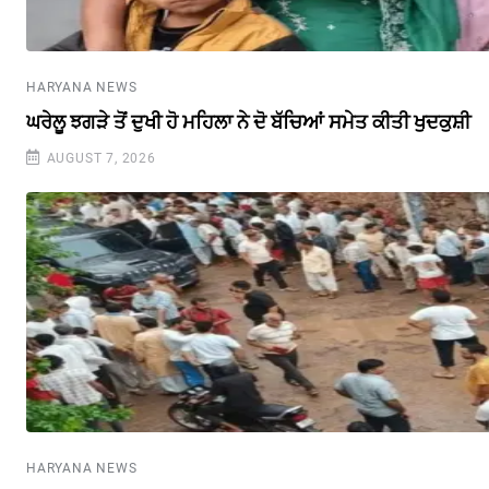
HARYANA NEWS
ਘਰੇਲੂ ਝਗੜੇ ਤੋਂ ਦੁਖੀ ਹੋ ਮਹਿਲਾ ਨੇ ਦੋ ਬੱਚਿਆਂ ਸਮੇਤ ਕੀਤੀ ਖੁਦਕੁਸ਼ੀ
AUGUST 7, 2026
HARYANA NEWS