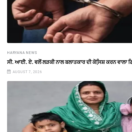
HARYANA NEWS
ਸੀ. ਆਈ. ਏ. ਵਲੋਂ ਲੜਕੀ ਨਾਲ ਬਲਾਤਕਾਰ ਦੀ ਕੋਸਿ਼ਸ਼ ਕਰਨ ਵਾਲਾ ਗ
AUGUST 7, 2026