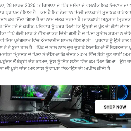
28 ਮਾਰਚ 2026 : ਹਰਿਆਣਾ ਦੇ ਪਿੰਡ ਸਮੋਰਾ ਦੇ ਵਸਨੀਕ ਇਕ ਨੌਜਵਾਨ ਦਾ ਲੰ
ਚਾਰ ਪ੍ਰਾਪਤ ਹੋਇਆ ਹੈ। ਕੌਣ ਹੈ ਇਹ ਨੌਜਵਾਨ ਮਿਲੀ ਜਾਣਕਾਰੀ ਮੁਤਾਬਕ ਹਰਿਆਣ
ੇ ਕਤਲ ਕਰ ਦਿੱਤਾ ਗਿਆ ਹੈ ਦਾ ਨਾਮ ਚੇਤਕ ਸ਼ਰਮਾ ਹੈ।ਜਾਣਕਾਰੀ ਅਨੁਸਾਰ ਮ੍ਰਿਤ
ੰਨ ਵਜੇ ਦੇ ਕਰੀਬ, ਪਰਿਵਾਰ ਨੂੰ ਖ਼ਬਰ ਮਿਲੀ ਕਿ ਉਨ੍ਹਾਂ ਦੇ ਪੁੱਤ ਦੀ ਗੋਲੀ ਲੱਗਣ 
ਾ ਵਿਖੇ ਗੋਲੀ ਮਾਰ ਕੇ ਹੱਤਿਆ ਕਰ ਦਿੱਤੀ ਗਈ ਹੈ ਦੇ ਪਿਤਾ ਸੁਨੀਲ ਸ਼ਰਮਾ ਨੇ ਦੱ
ਵੀ ਇਸ ਪ੍ਰੋਗਰਾਮ ਵਿੱਚ ਔਨਲਾਈਨ ਸ਼ਾਮਲ ਹੋਇਆ ਸੀ। ਪ੍ਰਵਾਰ ਨੂੰ ਉਸੇ ਰਾਤ
ਾ ਰੋ-ਰੋ ਬੁਰਾ ਹਾਲ ਹੈ। ਪਿੰਡ ਦੇ ਨਾਲ-ਨਾਲ ਦੂਰ-ਦੁਰਾਡੇ ਇਲਾਕਿਆਂ ਤੋਂ ਰਿਸ਼ਤੇਦਾਰ 
ੀਕਾ ਮ੍ਰਿਤਕ ਦੇ ਪਿਤਾ ਨੇ ਦੱਸਿਆ ਕਿ ਚੇਤਕ 2024 ਵਿੱਚ ਡੌਂਕੀ ਰੂਟ ਰਾਹੀਂ 
ਚਣ ਤੋਂ ਥੋੜ੍ਹੀ ਦੇਰ ਬਾਅਦ, ਉਸ ਨੂੰ ਇੱਕ ਸਟੋਰ ਵਿੱਚ ਕੰਮ ਮਿਲ ਗਿਆ। ਉਹ ਰ
ਨਾ ਦੀ ਪੂਰੀ ਜਾਂਚ ਅਤੇ ਲਾਸ਼ ਨੂੰ ਵਾਪਸ ਲਿਆਉਣ ਦੀ ਅਪੀਲ ਕੀਤੀ ਹੈ।