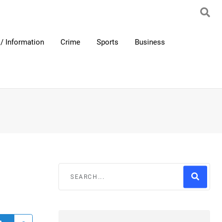
/ Information
Crime
Sports
Business