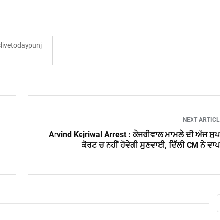
ivetodaypunj
NEXT ARTIC
Arvind Kejriwal Arrest : ਕੇਜਰੀਵਾਲ ਮਾਮਲੇ ਦੀ ਅੱਜ ਸੁ
ਕੋਰਟ ਚ ਨਹੀਂ ਹੋਵੇਗੀ ਸੁਣਵਾਈ, ਦਿੱਲੀ CM ਨੇ ਵਾ