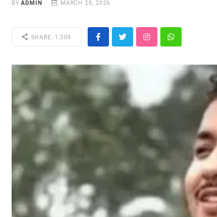
BY
ADMIN
MARCH 28, 2026
SHARE: 1,509