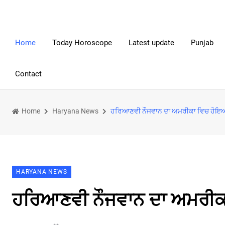
Home
Today Horoscope
Latest update
Punjab
Contact
Home
Haryana News
ਹਰਿਆਣਵੀ ਨੌਜਵਾਨ ਦਾ ਅਮਰੀਕਾ ਵਿਚ ਹੋ
HARYANA NEWS
ਹਰਿਆਣਵੀ ਨੌਜਵਾਨ ਦਾ ਅਮਰੀ