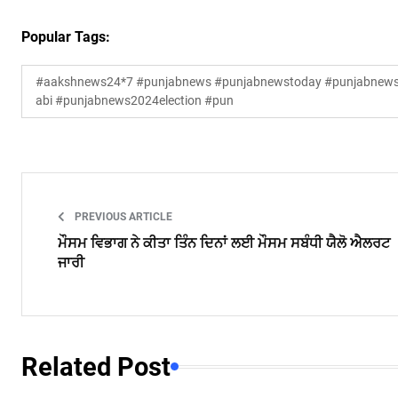
Popular Tags:
#aakshnews24*7 #punjabnews #punjabnewstoday #punjabnewsl
abi #punjabnews2024election #pun
PREVIOUS ARTICLE
ਮੌਸਮ ਵਿਭਾਗ ਨੇ ਕੀਤਾ ਤਿੰਨ ਦਿਨਾਂ ਲਈ ਮੌਸਮ ਸਬੰਧੀ ਯੈਲੋ ਐਲਰਟ
ਜਾਰੀ
Related Post