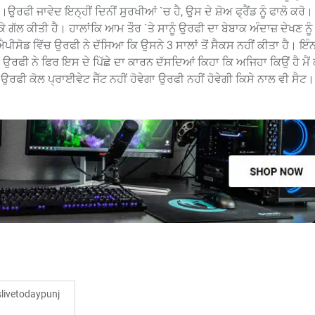
।ਉਰਫੀ ਜਾਵੇਦ ਇਨ੍ਹੀਂ ਦਿਨੀਂ ਸੁਰਖੀਆਂ `ਚ ਹੈ, ਉਸ ਦੇ ਸ਼ੋਅ ਫ੍ਰੈਂਡ ਨੂੰ ਫਾਲੋ ਕਰੋ
 ਕੇ ਗੱਲ ਕੀਤੀ ਹੈ। ਹਾਲਾਂਕਿ ਆਮ ਤੌਰ `ਤੇ ਸਾਨੂੰ ਉਰਫੀ ਦਾ ਬੇਬਾਕ ਅੰਦਾਜ਼ ਦੇਖਣ ਨੂੰ
ਪੀਸੋਡ ਵਿੱਚ ਉਰਫੀ ਨੇ ਦੱਸਿਆ ਕਿ ਉਸਨੇ 3 ਸਾਲਾਂ ਤੋਂ ਸੈਕਸ ਨਹੀਂ ਕੀਤਾ ਹੈ। ਇੰਨਾ
 ਹੈ।ਉਰਫੀ ਨੇ ਫਿਰ ਇਸ ਦੇ ਪਿੱਛੇ ਦਾ ਕਾਰਨ ਦੱਸਦਿਆਂ ਕਿਹਾ ਕਿ ਅਜਿਹਾ ਕਿਉਂ ਹੈ ਮੈਂ
ਕ ਉਰਫੀ ਕੋਲ ਪ੍ਰਾਈਵੇਟ ਜੈੱਟ ਨਹੀਂ ਹੋਵੇਗਾ ਉਰਫੀ ਨਹੀਂ ਹੋਵੇਗੀ ਕਿਸੇ ਨਾਲ ਵੀ ਸੈਟ।
ivetodaypunj