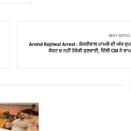
NEXT ARTIC
Arvind Kejriwal Arrest : ਕੇਜਰੀਵਾਲ ਮਾਮਲੇ ਦੀ ਅੱਜ ਸੁ
ਕੋਰਟ ਚ ਨਹੀਂ ਹੋਵੇਗੀ ਸੁਣਵਾਈ, ਦਿੱਲੀ CM ਨੇ ਵਾ