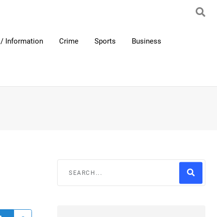
/ Information
Crime
Sports
Business