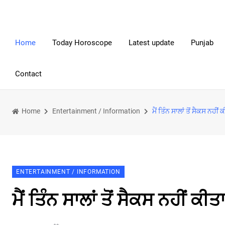
Home
Today Horoscope
Latest update
Punjab
Contact
Home
Entertainment / Information
ਮੈਂ ਤਿੰਨ ਸਾਲਾਂ ਤੋਂ ਸੈਕਸ ਨਹੀਂ 
ENTERTAINMENT / INFORMATION
ਮੈਂ ਤਿੰਨ ਸਾਲਾਂ ਤੋਂ ਸੈਕਸ ਨਹੀਂ ਕੀਤ