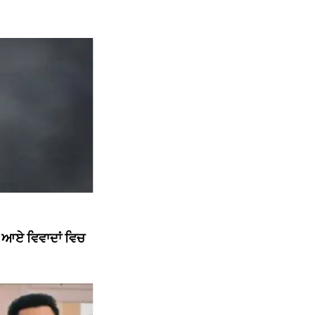
ਘ ਆਏ ਵਿਵਾਦਾਂ ਵਿਚ