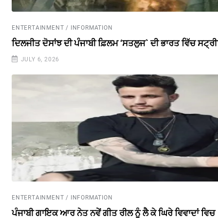
ENTERTAINMENT / INFORMATION
ਦਿਲਜੀਤ ਦੋਸਾਂਝ ਦੀ ਪੰਜਾਬੀ ਫ਼ਿਲਮ ‘ਸਤਲੁਜ` ਦੀ ਭਾਰਤ ਵਿੱਚ ਸਟ੍ਰ
JULY 6, 2026
ENTERTAINMENT / INFORMATION
ਪੰਜਾਬੀ ਗਾਇਕ ਆਰ ਨੇਤ ਨਵੇਂ ਗੀਤ ਰੀਲ ਨੂੰ ਲੈ ਕੇ ਘਿਰੇ ਵਿਵਾਦਾਂ ਵਿਚ