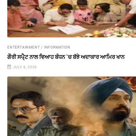
ENTERTAINMENT / INFORMATION
ਗੌਰੀ ਸਪੈ੍ਟ ਨਾਲ ਵਿਆਹ ਬੰਧਨ `ਚ ਬੱਝੇ ਅਦਾਕਾਰ ਆਮਿਰ ਖਾਨ
JULY 6, 2026