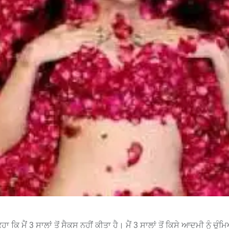
ਾ ਕਿ ਮੈਂ 3 ਸਾਲਾਂ ਤੋਂ ਸੈਕਸ ਨਹੀਂ ਕੀਤਾ ਹੈ। ਮੈਂ 3 ਸਾਲਾਂ ਤੋਂ ਕਿਸੇ ਆਦਮੀ ਨੂੰ ਚੁੰਮ