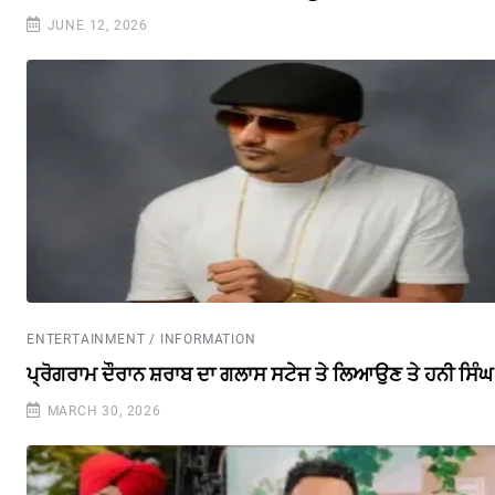
JUNE 12, 2026
ENTERTAINMENT / INFORMATION
ਪ੍ਰੋਗਰਾਮ ਦੌਰਾਨ ਸ਼ਰਾਬ ਦਾ ਗਲਾਸ ਸਟੇਜ ਤੇ ਲਿਆਉਣ ਤੇ ਹਨੀ ਸਿੰ
MARCH 30, 2026