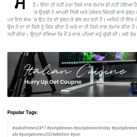
ਮੈਂ
ਹੈ। ਇੰਨਾ ਹੀ ਨਹੀਂ ਮੇਰਾ ਕਿਸੇ ਨਾਲ ਰੋਮਾਂਸ ਵੀ ਨਹੀਂ ਹੋਇਆ ਹੈ
`ਚ ਉਰਫੀ ਨੇ ਆਪਣੀ ਨਿੱਜੀ ਅਤੇ ਪੇਸ਼ੇਵਰ ਜ਼ਿੰਦਗੀ ਬਾਰੇ ਖੁੱਲ੍ਹ
ਪਰ ਇਸ ਸ਼ੋਅ `ਚ ਉਹ ਹੋਰ ਵੀ ਖੁੱਲ੍ਹ ਕੇ ਗੱਲ ਕਰ ਰਹੀ ਹੈ। ਅਜਿਹੇ ਹੀ ਇੱਕ ਐ
ਉਸ ਨੇ ਨਾ ਤਾਂ ਕਿਸੇ ਨੂੰ ਕਿੱਸ ਕੀਤਾ ਹੈ ਅਤੇ ਨਾ ਹੀ ਕਿਸੇ ਨਾਲ ਰੋਮਾਂਸ ਕੀਤਾ
ਨਹੀਂ ਕੀਤਾ। ਉਨ੍ਹਾਂ ਦੱਸਿਆ ਕਿ ਮੈਂ 3 ਸਾਲ ਪਹਿਲਾਂ ਸਹੁੰ ਚੁੱਕੀ ਸੀ। ਜਦੋਂ ਤੱ
Popular Tags:
#aakshnews24*7 #punjabnews #punjabnewstoday #punjabnewsl
abi #punjabnews2024election #pun