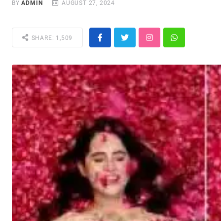
BY
ADMIN
AUGUST 27, 2024
SHARE: 1,509