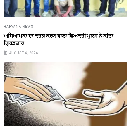
HARYANA NEWS
ਅਧਿਆਪਕਾ ਦਾ ਕਤਲ ਕਰਨ ਵਾਲਾ ਵਿਅਕਤੀ ਪੁਲਸ ਨੇ ਕੀਤਾ
ਗ੍ਰਿਫ਼ਤਾਰ
AUGUST 4, 2026