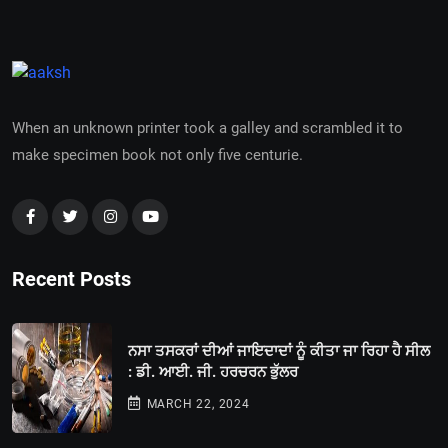
When an unknown printer took a galley and scrambled it to
make specimen book not only five centurie.
Recent Posts
ਨਸਾ ਤਸਕਰਾਂ ਦੀਆਂ ਜਾਇਦਾਦਾਂ ਨੂੰ ਕੀਤਾ ਜਾ ਰਿਹਾ ਹੈ ਸੀਲ
: ਡੀ. ਆਈ. ਜੀ. ਹਰਚਰਨ ਭੁੱਲਰ
MARCH 22, 2024