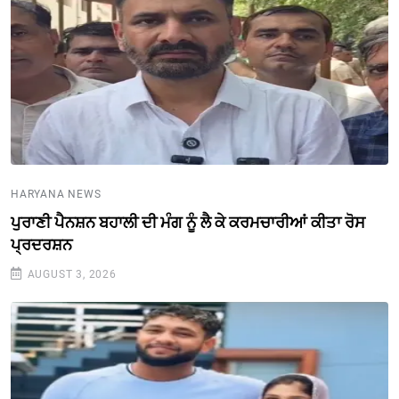
HARYANA NEWS
ਪੁਰਾਣੀ ਪੈਨਸ਼ਨ ਬਹਾਲੀ ਦੀ ਮੰਗ ਨੂੰ ਲੈ ਕੇ ਕਰਮਚਾਰੀਆਂ ਕੀਤਾ ਰੋਸ
ਪ੍ਰਦਰਸ਼ਨ
AUGUST 3, 2026