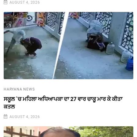
AUGUST 4, 2026
HARYANA NEWS
ਸਕੂਲ `ਚ ਮਹਿਲਾ ਅਧਿਆਪਕਾ ਦਾ 27 ਵਾਰ ਚਾਕੂ ਮਾਰ ਕੇ ਕੀਤਾ
ਕਤਲ
AUGUST 4, 2026