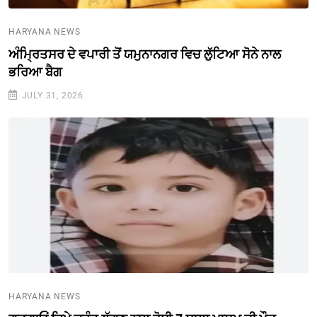
HARYANA NEWS
ਅੰਮ੍ਰਿਤਸਰ ਦੇ ਵਪਾਰੀ ਤੋਂ ਯਮੁਨਾਨਗਰ ਵਿਚ ਲੁੱਟਿਆ ਸੋਨੇ ਨਾਲ
ਭਰਿਆ ਬੈਗ
JULY 31, 2026
HARYANA NEWS