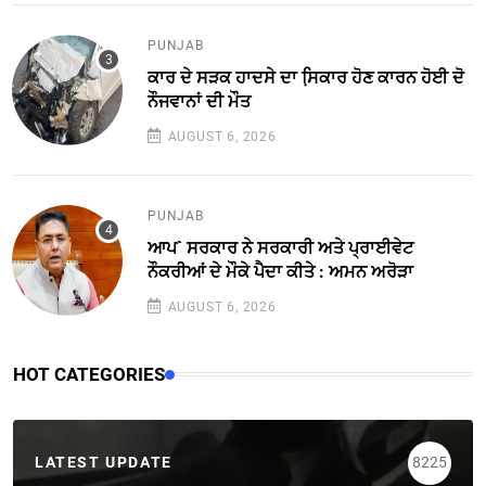
PUNJAB
ਕਾਰ ਦੇ ਸੜਕ ਹਾਦਸੇ ਦਾ ਸਿ਼ਕਾਰ ਹੋਣ ਕਾਰਨ ਹੋਈ ਦੋ
ਨੌਜਵਾਨਾਂ ਦੀ ਮੌਤ
AUGUST 6, 2026
PUNJAB
ਆਪ` ਸਰਕਾਰ ਨੇ ਸਰਕਾਰੀ ਅਤੇ ਪ੍ਰਾਈਵੇਟ
ਨੌਕਰੀਆਂ ਦੇ ਮੌਕੇ ਪੈਦਾ ਕੀਤੇ : ਅਮਨ ਅਰੋੜਾ
AUGUST 6, 2026
HOT CATEGORIES
LATEST UPDATE
8225