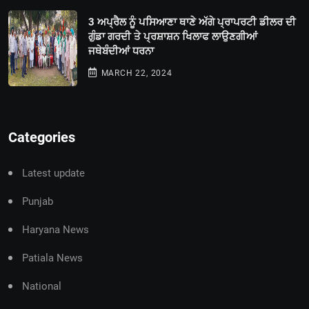
3 ਅਪ੍ਰੈਲ ਨੂੰ ਪਸਿਆਣਾ ਥਾਣੇ ਅੱਗੇ ਪ੍ਰਾਪਰਟੀ ਡੀਲਰ ਦੀ
ਗੁੰਡਾ ਗਰਦੀ ਤੇ ਪ੍ਰਸ਼ਾਸ਼ਨ ਖਿਲਾਫ ਲਾਉਣਗੀਆਂ
ਜਥੇਬੰਦੀਆਂ ਧਰਨਾ
MARCH 22, 2024
Categories
Latest update
Punjab
Haryana News
Patiala News
National