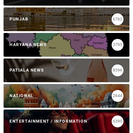
PUNJAB
6762
HARYANA NEWS
3795
PATIALA NEWS
8396
NATIONAL
2644
ENTERTAINMENT / INFORMATION
6390