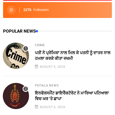
227k
Followers
POPULAR NEWS
CRIME
ਪਤੀ ਨੇ ਪ੍ਰੇਮਿਕਾ ਨਾਲ ਮਿਲ ਕੇ ਪਤਨੀ ਨੂੰ ਦਾਤਰ ਨਾਲ
ਹਮਲਾ ਕਰਕੇ ਕੀਤਾ ਜਖਮੀ
AUGUST 6, 2026
PATIALA NEWS
ਇਨਫੋਰਸਮੈਂਟ ਡਾਇਰੈਕਟੋਰੇਟ ਨੇ ਮਾਰਿਆ ਪਟਿਆਲਾ
ਵਿਚ ਘਰ 'ਤੇ ਛਾਪਾ
AUGUST 6, 2026