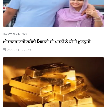
HARYANA NEWS
ਅੰਤਰਰਾਸ਼ਟਰੀ ਕਬੱਡੀ ਖਿਡਾਰੀ ਦੀ ਪਤਨੀ ਨੇ ਕੀਤੀ ਖੁਦਕੁਸ਼ੀ
AUGUST 1, 2026