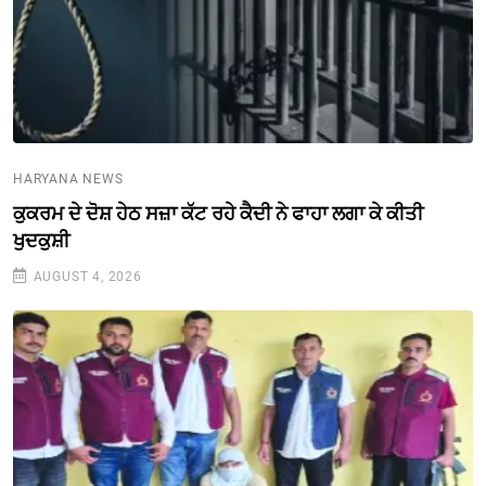
HARYANA NEWS
ਕੁਕਰਮ ਦੇ ਦੋਸ਼ ਹੇਠ ਸਜ਼ਾ ਕੱਟ ਰਹੇ ਕੈਦੀ ਨੇ ਫਾਹਾ ਲਗਾ ਕੇ ਕੀਤੀ
ਖੁਦਕੁਸ਼ੀ
AUGUST 4, 2026