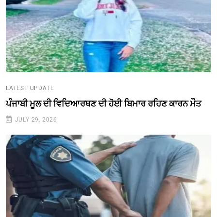
LATEST UPDATE
ਪੰਜਾਬੀ ਮੂਲ ਦੀ ਵਿਦਿਆਰਥਣ ਦੀ ਹੋਈ ਬਿਮਾਰ ਰਹਿਣ ਕਾਰਨ ਮੌਤ
JULY 29, 2026