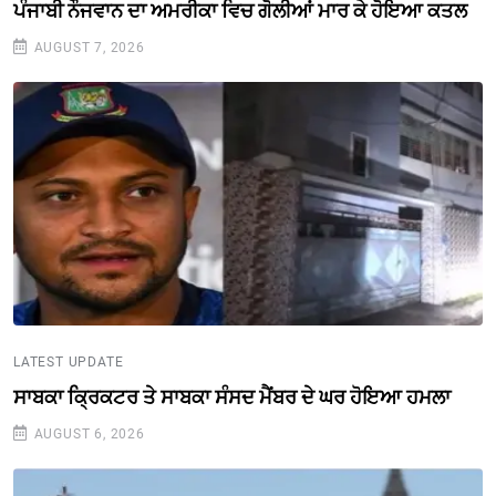
ਪੰਜਾਬੀ ਨੌਜਵਾਨ ਦਾ ਅਮਰੀਕਾ ਵਿਚ ਗੋਲੀਆਂ ਮਾਰ ਕੇ ਹੋਇਆ ਕਤਲ
AUGUST 7, 2026
LATEST UPDATE
ਸਾਬਕਾ ਕ੍ਰਿਕਟਰ ਤੇ ਸਾਬਕਾ ਸੰਸਦ ਮੈਂਬਰ ਦੇ ਘਰ ਹੋਇਆ ਹਮਲਾ
AUGUST 6, 2026