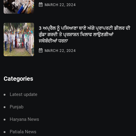
MARCH 22, 2024
3 ਅਪ੍ਰੈਲ ਨੂੰ ਪਸਿਆਣਾ ਥਾਣੇ ਅੱਗੇ ਪ੍ਰਾਪਰਟੀ ਡੀਲਰ ਦੀ
ਗੁੰਡਾ ਗਰਦੀ ਤੇ ਪ੍ਰਸ਼ਾਸ਼ਨ ਖਿਲਾਫ ਲਾਉਣਗੀਆਂ
ਜਥੇਬੰਦੀਆਂ ਧਰਨਾ
MARCH 22, 2024
Categories
Latest update
Punjab
Haryana News
Patiala News