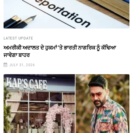
LATEST UPDATE
ਅਮਰੀਕੀ ਅਦਾਲਤ ਦੇ ਹੁਕਮਾਂ 'ਤੇ ਭਾਰਤੀ ਨਾਗਰਿਕ ਨੂੰ ਕੱਢਿਆ
ਜਾਵੇਗਾ ਬਾਹਰ
JULY 31, 2026