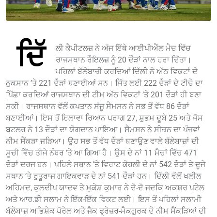
ਦਿੱ
ਲੀ ਕੈਪੀਟਲਜ਼ ਨੇ ਅੱਜ ਇੱਥੇ ਆਈਪੀਐੱਲ ਮੈਚ ਵਿੱਚ
ਰਾਜਸਥਾਨ ਰੌਇਲਜ਼ ਨੂੰ 20 ਦੌੜਾਂ ਨਾਲ ਹਰਾ ਦਿੱਤਾ।
ਪਹਿਲਾਂ ਬੱਲੇਬਾਜ਼ੀ ਕਰਦਿਆਂ ਦਿੱਲੀ ਨੇ ਅੱਠ ਵਿਕਟਾਂ ਦੇ
ਨੁਕਸਾਨ ’ਤੇ 221 ਦੌੜਾਂ ਬਣਾਈਆਂ ਸਨ। ਜਿੱਤ ਲਈ 222 ਦੌੜਾਂ ਦੇ ਟੀਚੇ ਦਾ
ਪਿੱਛਾ ਕਰਦਿਆਂ ਰਾਜਸਥਾਨ ਦੀ ਟੀਮ ਅੱਠ ਵਿਕਟਾਂ ’ਤੇ 201 ਦੌੜਾਂ ਹੀ ਬਣਾ
ਸਕੀ। ਰਾਜਸਥਾਨ ਵੱਲੋਂ ਕਪਤਾਨ ਸੰਜੂ ਸੈਮਸਨ ਨੇ ਸਭ ਤੋਂ ਵੱਧ 86 ਦੌੜਾਂ
ਬਣਾਈਆਂ। ਇਸ ਤੋਂ ਇਲਾਵਾ ਰਿਆਨ ਪਰਾਗ 27, ਸ਼ੁਭਮ ਦੂਬੇ 25 ਅਤੇ ਜੋਸ
ਬਟਲਰ ਨੇ 13 ਦੌੜਾਂ ਦਾ ਯੋਗਦਾਨ ਪਾਇਆ। ਸੈਮਸਨ ਨੇ ਸੀਜ਼ਨ ਦਾ ਪੰਜਵਾਂ
ਨੀਮ ਸੈਂਕੜਾ ਜੜਿਆ। ਉਹ ਸਭ ਤੋਂ ਵੱਧ ਦੌੜਾਂ ਬਣਾਉਣ ਵਾਲੇ ਬੱਲੇਬਾਜ਼ਾਂ ਦੀ
ਸੂਚੀ ਵਿੱਚ ਤੀਜੇ ਨੰਬਰ ’ਤੇ ਆ ਗਿਆ ਹੈ। ਉਸ ਦੇ ਨਾਂ 11 ਮੈਚਾਂ ਵਿੱਚ 471
ਦੌੜਾਂ ਦਰਜ ਹਨ। ਪਹਿਲੇ ਸਥਾਨ ’ਤੇ ਵਿਰਾਟ ਕੋਹਲੀ ਦੇ ਨਾਂ 542 ਦੌੜਾਂ ਤੇ ਦੂਜੇ
ਸਥਾਨ ’ਤੇ ਰੁਤੂਰਾਜ ਗਾਇਕਵਾੜ ਦੇ ਨਾਂ 541 ਦੌੜਾਂ ਹਨ। ਦਿੱਲੀ ਵੱਲੋਂ ਖਲੀਲ
ਅਹਿਮਦ, ਕੁਲਦੀਪ ਯਾਦਵ ਤੇ ਮੁਕੇਸ਼ ਕੁਮਾਰ ਨੇ ਦੋ-ਦੋ ਜਦਕਿ ਅਕਸ਼ਰ ਪਟੇਲ
ਅਤੇ ਆਰ.ਡੀ ਸਲਾਮ ਨੇ ਇੱਕ-ਇੱਕ ਵਿਕਟ ਲਈ। ਇਸ ਤੋਂ ਪਹਿਲਾਂ ਸਲਾਮੀ
ਬੱਲੇਬਾਜ਼ ਅਭਿਸ਼ੇਕ ਪੋਰੇਲ ਅਤੇ ਜੈਕ ਫ੍ਰੇਜ਼ਰ-ਮੈਕਗੁਰਕ ਦੇ ਨੀਮ ਸੈਂਕੜਿਆਂ ਦੀ