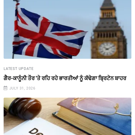
LATEST UPDATE
ਗੈਰ-ਕਾਨੂੰਨੀ ਤੌਰ 'ਤੇ ਰਹਿ ਰਹੇ ਭਾਰਤੀਆਂ ਨੂੰ ਕੱਢੇਗਾ ਬ੍ਰਿਟੇਨ ਬਾਹਰ
JULY 31, 2026