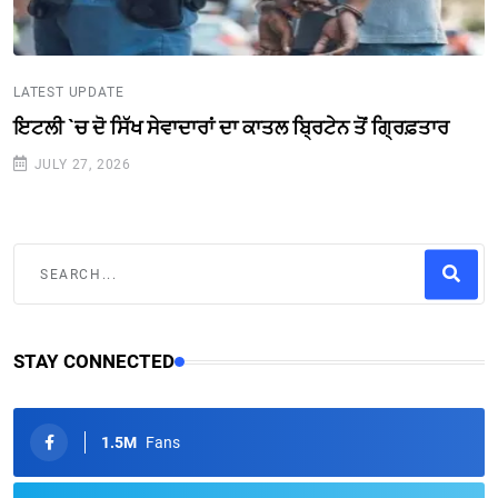
LATEST UPDATE
ਇਟਲੀ `ਚ ਦੋ ਸਿੱਖ ਸੇਵਾਦਾਰਾਂ ਦਾ ਕਾਤਲ ਬ੍ਰਿਟੇਨ ਤੋਂ ਗ੍ਰਿਫ਼ਤਾਰ
JULY 27, 2026
STAY CONNECTED
1.5M
Fans