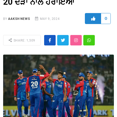
20 ਦੌੜਾਂ ਨਾਲ ਹਰਾਇਆ
0
BY
AAKSH NEWS
MAY 9, 2024
SHARE: 1,509