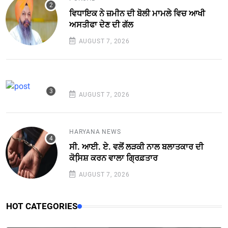
ਵਿਧਾਇਕ ਨੇ ਜ਼ਮੀਨ ਦੀ ਬੋਲੀ ਮਾਮਲੇ ਵਿਚ ਆਖੀ
ਅਸਤੀਫਾ ਦੇਣ ਦੀ ਗੱਲ
AUGUST 7, 2026
AUGUST 7, 2026
HARYANA NEWS
ਸੀ. ਆਈ. ਏ. ਵਲੋਂ ਲੜਕੀ ਨਾਲ ਬਲਾਤਕਾਰ ਦੀ
ਕੋਸਿ਼ਸ਼ ਕਰਨ ਵਾਲਾ ਗ੍ਰਿਫ਼ਤਾਰ
AUGUST 7, 2026
HOT CATEGORIES