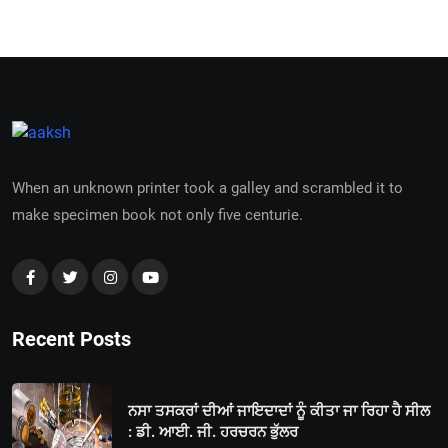
When an unknown printer took a galley and scrambled it to
make specimen book not only five centurie.
Recent Posts
ਨਸਾ ਤਸਕਰਾਂ ਦੀਆਂ ਜਾਇਦਾਦਾਂ ਨੂੰ ਕੀਤਾ ਜਾ ਰਿਹਾ ਹੈ ਸੀਲ
: ਡੀ. ਆਈ. ਜੀ. ਹਰਚਰਨ ਭੁੱਲਰ