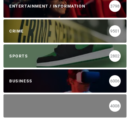
ENTERTAINMENT / INFORMATION
3798
CRIME
9501
SPORTS
2802
BUSINESS
6006
4008