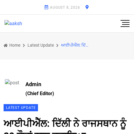
AUGUST 8, 2026
Home
Latest Update
ਆਈਪੀਐੱਲ: ਦਿੱਲੀ ਨੇ ਰਾਜਸਥਾਨ ਨੂੰ 20 ਦੌੜਾਂ ਨਾਲ ਹਰਾਇਆ
Admin
(Chief Editor)
LATEST UPDATE
ਆਈਪੀਐੱਲ: ਦਿੱਲੀ ਨੇ ਰਾਜਸਥਾਨ ਨੂੰ