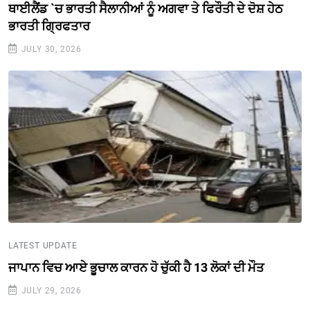
ਥਾਈਲੈਂਡ `ਚ ਭਾਰਤੀ ਸੈਲਾਨੀਆਂ ਨੂੰ ਅਗਵਾ ਤੇ ਫਿਰੌਤੀ ਦੇ ਦੋਸ਼ ਹੇਠ
ਭਾਰਤੀ ਗ੍ਰਿਫਤਾਰ
JULY 30, 2026
LATEST UPDATE
ਜਾਪਾਨ ਵਿਚ ਆਏ ਭੂਚਾਲ ਕਾਰਨ ਹੋ ਚੁੱਕੀ ਹੈ 13 ਲੋਕਾਂ ਦੀ ਮੌਤ
JULY 29, 2026