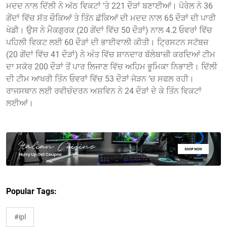
ਮਦਦ ਨਾਲ ਦਿੱਲੀ ਨੇ ਅੱਠ ਵਿਕਟਾਂ ’ਤੇ 221 ਦੌੜਾਂ ਬਣਾਈਆਂ। ਪੋਰੇਲ ਨੇ 36
ਗੇਂਦਾਂ ਵਿੱਚ ਸੱਤ ਚੌਕਿਆਂ ਤੇ ਤਿੰਨ ਛੱਕਿਆਂ ਦੀ ਮਦਦ ਨਾਲ 65 ਦੌੜਾਂ ਦੀ ਪਾਰੀ
ਖੇਡੀ। ਉਸ ਨੇ ਮੈਕਗੁਰਕ (20 ਗੇਂਦਾਂ ਵਿੱਚ 50 ਦੌੜਾਂ) ਨਾਲ 4.2 ਓਵਰਾਂ ਵਿੱਚ
ਪਹਿਲੀ ਵਿਕਟ ਲਈ 60 ਦੌੜਾਂ ਦੀ ਭਾਈਵਾਲੀ ਕੀਤੀ। ਟ੍ਰਿਸਟਨ ਸਟੱਬਜ਼
(20 ਗੇਂਦਾਂ ਵਿੱਚ 41 ਦੌੜਾਂ) ਨੇ ਅੰਤ ਵਿੱਚ ਸ਼ਾਨਦਾਰ ਬੱਲੇਬਾਜ਼ੀ ਕਰਦਿਆਂ ਟੀਮ
ਦਾ ਸਕੋਰ 200 ਦੌੜਾਂ ਤੋਂ ਪਾਰ ਲਿਜਾਣ ਵਿੱਚ ਅਹਿਮ ਭੂਮਿਕਾ ਨਿਭਾਈ। ਦਿੱਲੀ
ਦੀ ਟੀਮ ਆਖਰੀ ਤਿੰਨ ਓਵਰਾਂ ਵਿੱਚ 53 ਦੌੜਾਂ ਜੋੜਨ ’ਚ ਸਫਲ ਰਹੀ।
ਰਾਜਸਥਾਨ ਲਈ ਰਵੀਚੰਦਰਨ ਅਸ਼ਵਿਨ ਨੇ 24 ਦੌੜਾਂ ਦੇ ਕੇ ਤਿੰਨ ਵਿਕਟਾਂ
ਲਈਆਂ।
Popular Tags:
#ipl