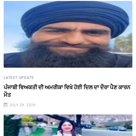
LATEST UPDATE
ਪੰਜਾਬੀ ਵਿਅਕਤੀ ਦੀ ਅਮਰੀਕਾ ਵਿਖੇ ਹੋਈ ਦਿਲ ਦਾ ਦੌਰਾ ਪੈਣ ਕਾਰਨ
ਮੌਤ
JULY 29, 2026