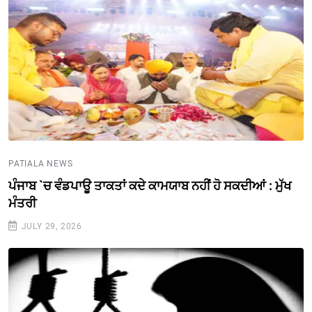
PATIALA NEWS
ਪੰਜਾਬ `ਚ ਵੰਡਪਾਊ ਤਾਕਤਾਂ ਕਦੇ ਕਾਮਯਾਬ ਨਹੀਂ ਹੋ ਸਕਦੀਆਂ : ਮੁੱਖ
ਮੰਤਰੀ
JULY 29, 2026