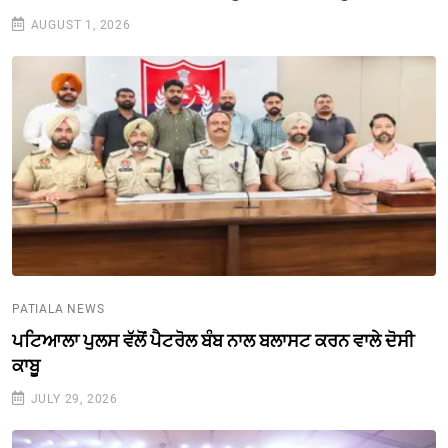
AUGUST 1, 2026
PATIALA NEWS
ਪਟਿਆਲਾ ਪੁਲਸ ਵੱਲੋਂ ਪੈਟਰੋਲ ਬੰਬ ਨਾਲ ਬਲਾਸਟ ਕਰਨ ਵਾਲੇ ਦੋਸੀ
ਕਾਬੂ
JULY 29, 2026