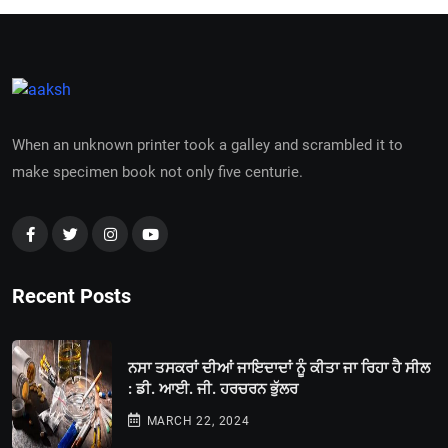
When an unknown printer took a galley and scrambled it to
make specimen book not only five centurie.
Recent Posts
ਨਸਾ ਤਸਕਰਾਂ ਦੀਆਂ ਜਾਇਦਾਦਾਂ ਨੂੰ ਕੀਤਾ ਜਾ ਰਿਹਾ ਹੈ ਸੀਲ
: ਡੀ. ਆਈ. ਜੀ. ਹਰਚਰਨ ਭੁੱਲਰ
MARCH 22, 2024