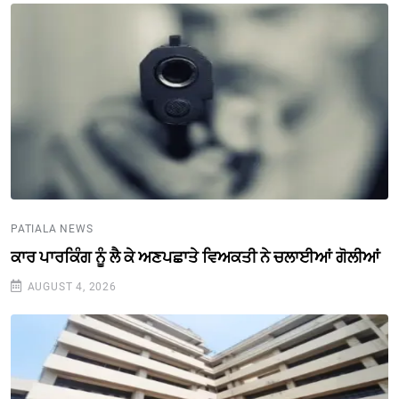
PATIALA NEWS
ਕਾਰ ਪਾਰਕਿੰਗ ਨੂੰ ਲੈ ਕੇ ਅਣਪਛਾਤੇ ਵਿਅਕਤੀ ਨੇ ਚਲਾਈਆਂ ਗੋਲੀਆਂ
AUGUST 4, 2026