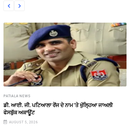
PATIALA NEWS
ਡੀ. ਆਈ. ਜੀ. ਪਟਿਆਲਾ ਰੇਂਜ ਦੇ ਨਾਮ 'ਤੇ ਖੁੱਲ੍ਹਿਆ ਜਾਅਲੀ
ਫੇਸਬੁੱਕ ਅਕਾਊਂਟ
AUGUST 5, 2026