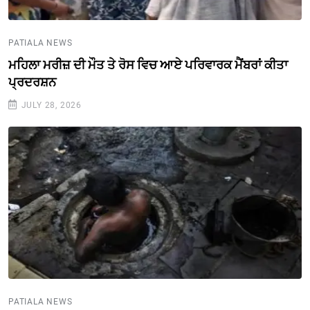
PATIALA NEWS
ਮਹਿਲਾ ਮਰੀਜ਼ ਦੀ ਮੌਤ ਤੇ ਰੋਸ ਵਿਚ ਆਏ ਪਰਿਵਾਰਕ ਮੈਂਬਰਾਂ ਕੀਤਾ
ਪ੍ਰਦਰਸ਼ਨ
JULY 28, 2026
PATIALA NEWS