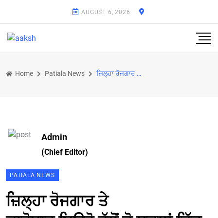
AUGUST 6, 2026
Home
Patiala News
ਜ਼ਿਲ੍ਹਾ ਰੋਜਗਾਰ ਤੇ ਕਾਰੋਬਾਰ ਬਿਊਰੋ ਵੱਲੋਂ ਦੋ ਸਕੂਲਾਂ ਵਿੱਚ ਮਾਸ ਕਾਉਂਸਲਿੰਗ
Admin
(Chief Editor)
PATIALA NEWS
ਜ਼ਿਲ੍ਹਾ ਰੋਜਗਾਰ ਤੇ