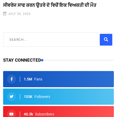
ਸੀਵਰੇਜ ਸਾਫ ਕਰਨ ਉਤਰੇ ਦੋ ਵਿਚੋਂ ਇਕ ਵਿਅਕਤੀ ਦੀ ਮੌਤ
JULY 28, 2026
STAY CONNECTED
1.5M
Fans
153K
Followers
40.3k
Subscribers