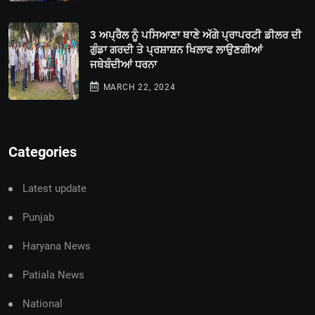
3 ਅਪ੍ਰੈਲ ਨੂੰ ਪਸਿਆਣਾ ਥਾਣੇ ਅੱਗੇ ਪ੍ਰਾਪਰਟੀ ਡੀਲਰ ਦੀ
ਗੁੰਡਾ ਗਰਦੀ ਤੇ ਪ੍ਰਸ਼ਾਸ਼ਨ ਖਿਲਾਫ ਲਾਉਣਗੀਆਂ
ਜਥੇਬੰਦੀਆਂ ਧਰਨਾ
MARCH 22, 2024
Categories
Latest update
Punjab
Haryana News
Patiala News
National