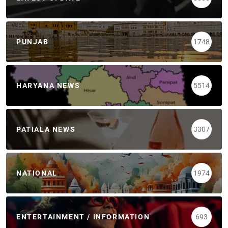
PUNJAB
1748
HARYANA NEWS
5514
PATIALA NEWS
3307
NATIONAL
1974
ENTERTAINMENT / INFORMATION
693