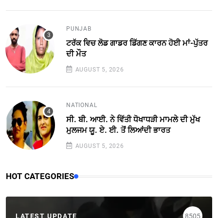
PUNJAB
ਟਰੱਕ ਵਿਚ ਲੋਡ ਗਾਡਰ ਡਿੱਗਣ ਕਾਰਨ ਹੋਈ ਮਾਂ-ਪੁੱਤਰ
ਦੀ ਮੌਤ
AUGUST 5, 2026
NATIONAL
ਸੀ. ਬੀ. ਆਈ. ਨੇ ਵਿੱਤੀ ਧੋਖਾਧੜੀ ਮਾਮਲੇ ਦੀ ਮੁੱਖ
ਮੁਲਜਮ ਯੂ. ਏ. ਈ. ਤੋਂ ਲਿਆਂਦੀ ਭਾਰਤ
AUGUST 5, 2026
HOT CATEGORIES
LATEST UPDATE
8505