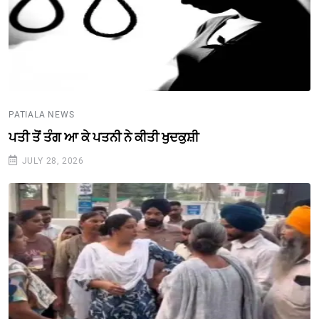
PATIALA NEWS
ਪਤੀ ਤੋਂ ਤੰਗ ਆ ਕੇ ਪਤਨੀ ਨੇ ਕੀਤੀ ਖੁਦਕੁਸ਼ੀ
JULY 28, 2026