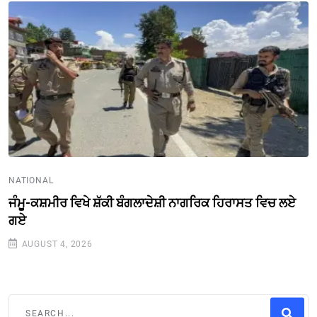
NATIONAL
ਜੰਮੂ-ਕਸ਼ਮੀਰ ਵਿਖੇ ਸ਼ੱਕੀ ਬੰਗਲਾਦੇਸ਼ੀ ਨਾਗਰਿਕ ਹਿਰਾਸਤ ਵਿਚ ਲਏ
ਗਏ
AUGUST 4, 2026