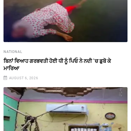
NATIONAL
ਬਿਨਾਂ ਵਿਆਹ ਗਰਭਵਤੀ ਹੋਈ ਧੀ ਨੂੰ ਪਿਓ ਨੇ ਨਦੀ `ਚ ਡੁਬੋ ਕੇ
ਮਾਰਿਆ
AUGUST 6, 2026