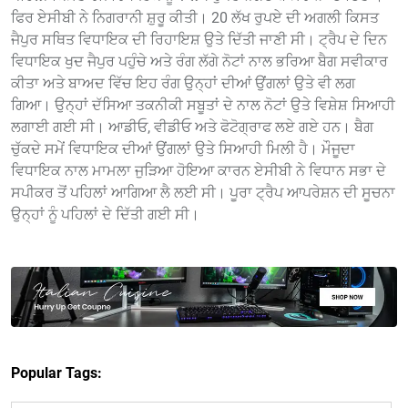
ਫਿਰ ਏਸੀਬੀ ਨੇ ਨਿਗਰਾਨੀ ਸ਼ੁਰੂ ਕੀਤੀ। 20 ਲੱਖ ਰੁਪਏ ਦੀ ਅਗਲੀ ਕਿਸਤ
ਜੈਪੁਰ ਸਥਿਤ ਵਿਧਾਇਕ ਦੀ ਰਿਹਾਇਸ਼ ਉਤੇ ਦਿੱਤੀ ਜਾਣੀ ਸੀ। ਟ੍ਰੈਪ ਦੇ ਦਿਨ
ਵਿਧਾਇਕ ਖੁਦ ਜੈਪੁਰ ਪਹੁੰਚੇ ਅਤੇ ਰੰਗ ਲੱਗੇ ਨੋਟਾਂ ਨਾਲ ਭਰਿਆ ਬੈਗ ਸਵੀਕਾਰ
ਕੀਤਾ ਅਤੇ ਬਾਅਦ ਵਿੱਚ ਇਹ ਰੰਗ ਉਨ੍ਹਾਂ ਦੀਆਂ ਉਂਗਲਾਂ ਉਤੇ ਵੀ ਲਗ
ਗਿਆ। ਉਨ੍ਹਾਂ ਦੱਸਿਆ ਤਕਨੀਕੀ ਸਬੂਤਾਂ ਦੇ ਨਾਲ ਨੋਟਾਂ ਉਤੇ ਵਿਸ਼ੇਸ਼ ਸਿਆਹੀ
ਲਗਾਈ ਗਈ ਸੀ। ਆਡੀਓ, ਵੀਡੀਓ ਅਤੇ ਫੋਟੋਗ੍ਰਾਫ ਲਏ ਗਏ ਹਨ। ਬੈਗ
ਚੁੱਕਦੇ ਸਮੇਂ ਵਿਧਾਇਕ ਦੀਆਂ ਉਂਗਲਾਂ ਉਤੇ ਸਿਆਹੀ ਮਿਲੀ ਹੈ। ਮੌਜੂਦਾ
ਵਿਧਾਇਕ ਨਾਲ ਮਾਮਲਾ ਜੁੜਿਆ ਹੋਇਆ ਕਾਰਨ ਏਸੀਬੀ ਨੇ ਵਿਧਾਨ ਸਭਾ ਦੇ
ਸਪੀਕਰ ਤੋਂ ਪਹਿਲਾਂ ਆਗਿਆ ਲੈ ਲਈ ਸੀ। ਪੂਰਾ ਟ੍ਰੈਪ ਆਪਰੇਸ਼ਨ ਦੀ ਸੂਚਨਾ
ਉਨ੍ਹਾਂ ਨੂੰ ਪਹਿਲਾਂ ਦੇ ਦਿੱਤੀ ਗਈ ਸੀ।
Popular Tags: