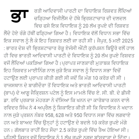
ਭਾ
ਰਤੀ ਆਦਿਵਾਸੀ ਪਾਰਟੀ ਦਾ ਵਿਧਾਇਕ ਰਿਸ਼ਵਤ ਲੈਂਦਿਆਂ
ਚੜ੍ਹਿਆ ਵਿਜੀਲੈਂਸ ਦੇ ਹੱਥੇ ਭ੍ਰਿਸ਼ਟਾਚਾਰ ਦੀ ਦਲਦਲ
ਵਿਚ ਫਸੇ ਇਕ ਵਿਧਾਇਕ ਨੂੰ 20 ਲੱਖ ਰੁਪਏ ਦੀ ਰਿਸ਼ਵਤ
ਲੈਂਦੇ ਹੋਏ ਰੰਗੇ ਹੱਥੀਂ ਫੜ੍ਹਿਆ ਗਿਆ ਹੈ। ਵਿਧਾਇਕ ਵੱਲੋਂ ਵਿਧਾਨ ਸਭਾ ਵਿੱਚ
ਇਕ ਸਵਾਲ ਨੂੰ ਲੈ ਕੇ ਇਹ ਰਿਸ਼ਵਤ ਲਈ ਜਾ ਰਹੀ ਸੀ। ਜੈਪੁਰ, 5 ਮਈ 2025
: ਭਾਰਤ ਦੇਸ਼ ਦੀ ਭ੍ਰਿਸ਼ਟਾਚਾਰ ਰੋਕੂ ਏਜੰਸੀ ਐਂਟੀ ਕੁਰੱਪਸ਼ਨ ਬਿਊਰੋ ਵਲੋਂ ਹਾਲ
ਹੀ ਵਿਚ ਭਾਰਤੀ ਆਦਿਵਾਸੀ ਪਾਰਟੀ ਦੇ ਵਿਧਾਇਕ ਨੂੰ 20 ਲੱਖ ਰੁਪਏ ਰਿਸ਼ਵਤ
ਵਜੋਂ ਲੈਂਦਿਆਂ ਪਕੜਿਆ ਗਿਆ ਹੈ।ਪ੍ਰਾਪਤ ਜਾਣਕਾਰੀ ਮੁਤਾਬਕ ਵਿਧਾਇਕ
ਇਹ ਰਿਸ਼ਵਤ ਮਾਈਨਿੰਗ ਨਾਲ ਜੁੜੇ ਇਕ ਸਵਾਲ ਨੂੰ ਵਿਧਾਨ ਸਭਾ ਵਿਚੋਂ
ਹਟਾਉਣ ਲਈ ਪ੍ਰਾਪਤ ਕੀਤੀ ਗਈ ਸੀ ਜਦੋਂ ਕਿ ਮੰਗ 10 ਕਰੋੜ ਦੀ ਸੀ ।
ਰਾਜਸਥਾਨ ਦੇ ਬਾਗੀਦੌਰਾ ਤੋਂ ਵਿਧਾਇਕ ਅਤੇ ਭਾਰਤੀ ਆਦਿਵਾਸੀ ਪਾਰਟੀ
(ਬਾਪ) ਦੇ ਆਗੂ ਜੈਕ੍ਰਿਸ਼ਨ ਪਟੇਲ ਨੂੰ ਇਸ ਮਾਮਲੇ ਵਿੱਚ ਏ. ਸੀ. ਬੀ. ਦੇ ਡੀਜੀ
ਡਾ. ਰਵਿ ਪ੍ਰਕਾਸ਼ ਮੇਹਰੜਾ ਨੇ ਦੱਸਿਆ ਕਿ ਖਨਨ ਦਾ ਕਾਰੋਬਾਰ ਕਰਨ ਵਾਲੇ
ਰਵਿਦਰ ਸਿੰਘ ਨੇ 4 ਅਪ੍ਰੈਲ ਨੂੰ ਸ਼ਿਕਾਇਤ ਕੀਤੀ ਸੀ ਕਿ ਵਿਧਾਇਕ ਨੇ ਖਦਾਨ
ਨਾਲ ਜੁੜੇ ਪ੍ਰਸ਼ਨ ਨੰਬਰ 958, 628 ਅਤੇ 950 ਵਿਧਾਨ ਸਭਾ ਵਿੱਚ ਲਗਵਾਏ
ਹਨ ਅਤੇ ਬਾਅਦ ਵਿੱਚ ਉਨ੍ਹਾਂ ਨੂੰ ਹਟਾਉਣ ਦੇ ਬਦਲੇ 10 ਕਰੋੜ ਰੁਪਏ ਮੰਗੇ
ਹਨ। ਗੱਲਬਾਤ ਰਾਹੀਂ ਇਹ ਸੌਦਾ 2.5 ਕਰੋੜ ਰੁਪਏ ਵਿੱਚ ਤੈਅ ਹੋਇਆ ਸੀ।
ਪਹਿਲੀ ਕਿਸਤ ਵਜੋਂ ਵਿਧਾਇਕ ਨੂੰ 1 ਲੱਖ ਰੁਪਏ ਨਗਦ ਬਾਂਸਵਾੜਾ ਦੇ ਦਿੱਤਾ।