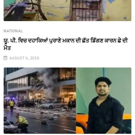
NATIONAL
ਯੂ. ਪੀ. ਵਿਚ ਦਹਾਕਿਆਂ ਪੁਰਾਣੇ ਮਕਾਨ ਦੀ ਛੱਤ ਡਿੱਗਣ ਕਾਰਨ ਛੇ ਦੀ
ਮੌਤ
AUGUST 6, 2026