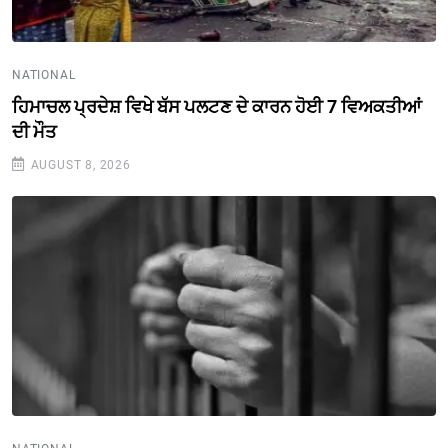
NATIONAL
ਹਿਮਾਚਲ ਪ੍ਰਦੇਸ਼ ਵਿਖੇ ਬੱਸ ਪਲਟਣ ਦੇ ਕਾਰਨ ਹੋਈ 7 ਵਿਅਕਤੀਆਂ
ਦੀ ਮੌਤ
AUGUST 8, 2026