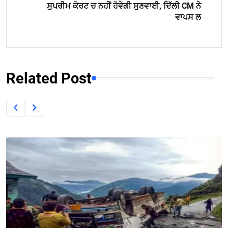
ਸੁਪਰੀਮ ਕੋਰਟ ਚ ਨਹੀਂ ਹੋਵੇਗੀ ਸੁਣਵਾਈ, ਦਿੱਲੀ CM ਨੇ
ਵਾਪਸ ਲ
Related Post