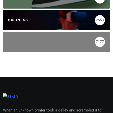
BUSINESS
2553
7177
When an unknown printer took a galley and scrambled it to