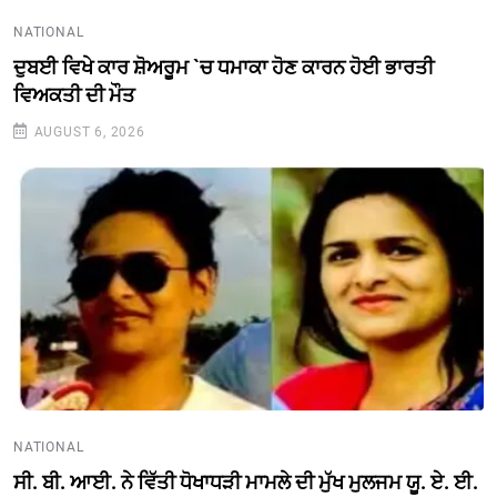
NATIONAL
ਦੁਬਈ ਵਿਖੇ ਕਾਰ ਸ਼ੋਅਰੂਮ `ਚ ਧਮਾਕਾ ਹੋਣ ਕਾਰਨ ਹੋਈ ਭਾਰਤੀ
ਵਿਅਕਤੀ ਦੀ ਮੌਤ
AUGUST 6, 2026
NATIONAL
ਸੀ. ਬੀ. ਆਈ. ਨੇ ਵਿੱਤੀ ਧੋਖਾਧੜੀ ਮਾਮਲੇ ਦੀ ਮੁੱਖ ਮੁਲਜਮ ਯੂ. ਏ. ਈ.