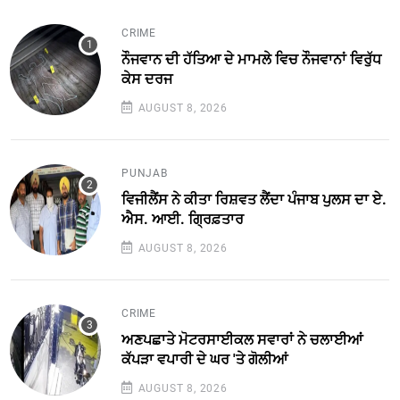
CRIME
ਨੌਜਵਾਨ ਦੀ ਹੱਤਿਆ ਦੇ ਮਾਮਲੇ ਵਿਚ ਨੌਜਵਾਨਾਂ ਵਿਰੁੱਧ
ਕੇਸ ਦਰਜ
AUGUST 8, 2026
PUNJAB
ਵਿਜੀਲੈਂਸ ਨੇ ਕੀਤਾ ਰਿਸ਼ਵਤ ਲੈਂਦਾ ਪੰਜਾਬ ਪੁਲਸ ਦਾ ਏ.
ਐਸ. ਆਈ. ਗ੍ਰਿਫ਼ਤਾਰ
AUGUST 8, 2026
CRIME
ਅਣਪਛਾਤੇ ਮੋਟਰਸਾਈਕਲ ਸਵਾਰਾਂ ਨੇ ਚਲਾਈਆਂ
ਕੱਪੜਾ ਵਪਾਰੀ ਦੇ ਘਰ 'ਤੇ ਗੋਲੀਆਂ
AUGUST 8, 2026