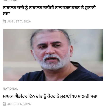
NATIONAL
ਨਾਬਾਲਗ ਚਾਚੇ ਨੂੰ ਨਾਬਾਲਗ ਭਤੀਜੀ ਨਾਲ ਜਬਰ ਕਰਨ 'ਤੇ ਸੁਣਾਈ
ਸਜ਼ਾ
AUGUST 7, 2026
NATIONAL
ਸਾਬਕਾ ਐਡੀਟਰ ਇਨ ਚੀਫ ਨੂੰ ਕੋਰਟ ਨੇ ਸੁਣਾਈ 10 ਸਾਲ ਦੀ ਸਜ਼ਾ
AUGUST 6, 2026