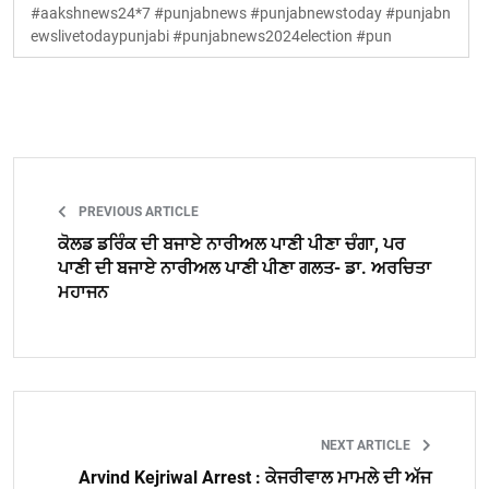
#aakshnews24*7 #punjabnews #punjabnewstoday #punjabn
ewslivetodaypunjabi #punjabnews2024election #pun
PREVIOUS ARTICLE
ਕੋਲਡ ਡਰਿੰਕ ਦੀ ਬਜਾਏ ਨਾਰੀਅਲ ਪਾਣੀ ਪੀਣਾ ਚੰਗਾ, ਪਰ
ਪਾਣੀ ਦੀ ਬਜਾਏ ਨਾਰੀਅਲ ਪਾਣੀ ਪੀਣਾ ਗਲਤ- ਡਾ. ਅਰਚਿਤਾ
ਮਹਾਜਨ
NEXT ARTICLE
Arvind Kejriwal Arrest : ਕੇਜਰੀਵਾਲ ਮਾਮਲੇ ਦੀ ਅੱਜ