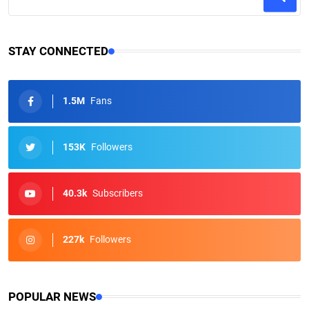
STAY CONNECTED
1.5M
Fans
153K
Followers
40.3k
Subscribers
227k
Followers
POPULAR NEWS