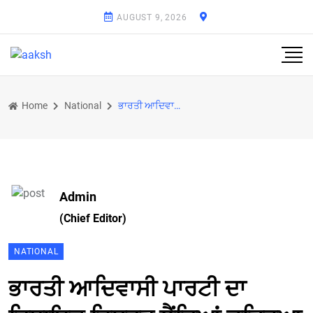
AUGUST 9, 2026
Home
National
ਭਾਰਤੀ ਆਦਿਵਾਸੀ ਪਾਰਟੀ ਦਾ ਵਿਧਾਇਕ ਰਿਸ਼ਵਤ ਲੈਂਦਿਆਂ ਚੜ੍ਹਿਆ ਵਿਜੀਲੈਂਸ ਦੇ ਹੱਥੇ
Admin
(Chief Editor)
NATIONAL
ਭਾਰਤੀ ਆਦਿਵਾਸੀ ਪਾਰਟੀ ਦਾ