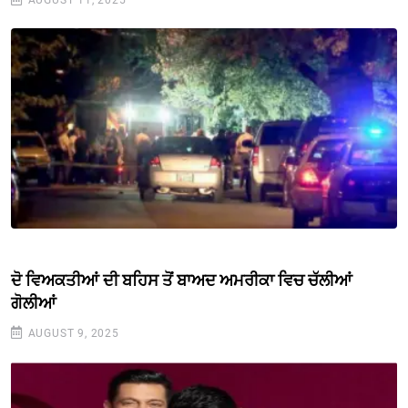
ਦੋ ਵਿਅਕਤੀਆਂ ਦੀ ਬਹਿਸ ਤੋਂ ਬਾਅਦ ਅਮਰੀਕਾ ਵਿਚ ਚੱਲੀਆਂ
ਗੋਲੀਆਂ
AUGUST 9, 2025