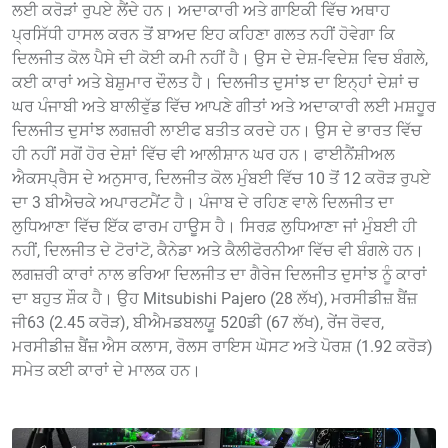
ਲਈ ਕਰੋੜਾਂ ਰੁਪਏ ਲੈਂਦੇ ਹਨ। ਅਦਾਕਾਰੀ ਅਤੇ ਗਾਇਕੀ ਵਿੱਚ ਅਥਾਹ
ਪ੍ਰਸਿੱਧੀ ਹਾਸਲ ਕਰਨ ਤੋਂ ਬਾਅਦ ਇਹ ਕਹਿਣਾ ਗਲਤ ਨਹੀਂ ਹੋਵੇਗਾ ਕਿ
ਦਿਲਜੀਤ ਕੋਲ ਪੈਸੇ ਦੀ ਕੋਈ ਕਮੀ ਨਹੀਂ ਹੈ। ਉਸ ਦੇ ਦੇਸ਼-ਵਿਦੇਸ਼ ਵਿਚ ਬੰਗਲੇ,
ਕਈ ਕਾਰਾਂ ਅਤੇ ਬੇਸ਼ੁਮਾਰ ਦੌਲਤ ਹੈ। ਦਿਲਜੀਤ ਦੁਸਾਂਝ ਦਾ ਇਨ੍ਹਾਂ ਦੇਸ਼ਾਂ ਚ
ਘਰ ਪੰਜਾਬੀ ਅਤੇ ਬਾਲੀਵੁੱਡ ਵਿੱਚ ਆਪਣੇ ਗੀਤਾਂ ਅਤੇ ਅਦਾਕਾਰੀ ਲਈ ਮਸ਼ਹੂਰ
ਦਿਲਜੀਤ ਦੁਸਾਂਝ ਲਗਜ਼ਰੀ ਲਾਈਫ ਬਤੀਤ ਕਰਦੇ ਹਨ। ਉਸ ਦੇ ਭਾਰਤ ਵਿੱਚ
ਹੀ ਨਹੀਂ ਸਗੋਂ ਹੋਰ ਦੇਸ਼ਾਂ ਵਿੱਚ ਵੀ ਆਲੀਸ਼ਾਨ ਘਰ ਹਨ। ਫਾਈਨੈਂਸ਼ੀਅਲ
ਐਕਸਪ੍ਰੈਸ ਦੇ ਅਨੁਸਾਰ, ਦਿਲਜੀਤ ਕੋਲ ਮੁੰਬਈ ਵਿੱਚ 10 ਤੋਂ 12 ਕਰੋੜ ਰੁਪਏ
ਦਾ 3 ਬੀਐਚਕੇ ਅਪਾਰਟਮੈਂਟ ਹੈ। ਪੰਜਾਬ ਦੇ ਰਹਿਣ ਵਾਲੇ ਦਿਲਜੀਤ ਦਾ
ਲੁਧਿਆਣਾ ਵਿੱਚ ਇੱਕ ਫਾਰਮ ਹਾਊਸ ਹੈ। ਸਿਰਫ਼ ਲੁਧਿਆਣਾ ਜਾਂ ਮੁੰਬਈ ਹੀ
ਨਹੀਂ, ਦਿਲਜੀਤ ਦੇ ਟੋਰਾਂਟੋ, ਕੈਨੇਡਾ ਅਤੇ ਕੈਲੀਫੋਰਨੀਆ ਵਿੱਚ ਵੀ ਬੰਗਲੇ ਹਨ।
ਲਗਜ਼ਰੀ ਕਾਰਾਂ ਨਾਲ ਭਰਿਆ ਦਿਲਜੀਤ ਦਾ ਗੈਰੇਜ ਦਿਲਜੀਤ ਦੁਸਾਂਝ ਨੂੰ ਕਾਰਾਂ
ਦਾ ਬਹੁਤ ਸ਼ੌਕ ਹੈ। ਉਹ Mitsubishi Pajero (28 ਲੱਖ), ਮਰਸੀਡੀਜ਼ ਬੈਂਜ਼
ਜੀ63 (2.45 ਕਰੋੜ), ਬੀਐਮਡਬਲਯੂ 520ਡੀ (67 ਲੱਖ), ਰੇਂਜ ਰੋਵਰ,
ਮਰਸੀਡੀਜ਼ ਬੈਂਜ਼ ਐਸ ਕਲਾਸ, ਰੋਲਸ ਰਾਇਸ ਘੋਸਟ ਅਤੇ ਪੋਰਸ਼ (1.92 ਕਰੋੜ)
ਸਮੇਤ ਕਈ ਕਾਰਾਂ ਦੇ ਮਾਲਕ ਹਨ।