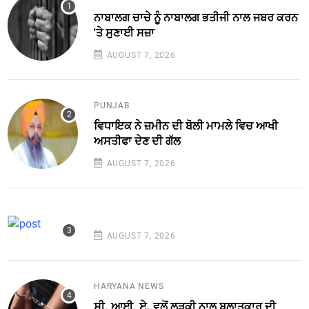
ਨਾਬਾਲਗ ਚਾਚੇ ਨੂੰ ਨਾਬਾਲਗ ਭਤੀਜੀ ਨਾਲ ਜਬਰ ਕਰਨ
'ਤੇ ਸੁਣਾਈ ਸਜ਼ਾ
AUGUST 7, 2026
PUNJAB
ਵਿਧਾਇਕ ਨੇ ਜ਼ਮੀਨ ਦੀ ਬੋਲੀ ਮਾਮਲੇ ਵਿਚ ਆਖੀ
ਅਸਤੀਫਾ ਦੇਣ ਦੀ ਗੱਲ
AUGUST 7, 2026
AUGUST 7, 2026
HARYANA NEWS
ਸੀ. ਆਈ. ਏ. ਵਲੋਂ ਲੜਕੀ ਨਾਲ ਬਲਾਤਕਾਰ ਦੀ