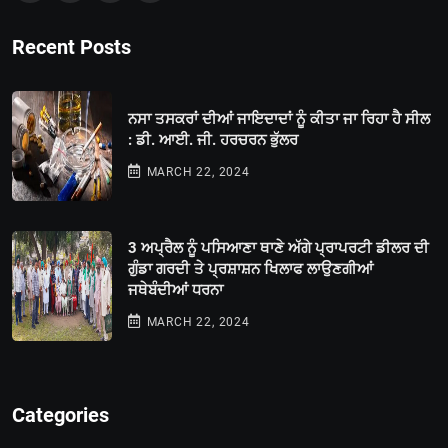
Recent Posts
ਨਸਾ ਤਸਕਰਾਂ ਦੀਆਂ ਜਾਇਦਾਦਾਂ ਨੂੰ ਕੀਤਾ ਜਾ ਰਿਹਾ ਹੈ ਸੀਲ
: ਡੀ. ਆਈ. ਜੀ. ਹਰਚਰਨ ਭੁੱਲਰ
MARCH 22, 2024
3 ਅਪ੍ਰੈਲ ਨੂੰ ਪਸਿਆਣਾ ਥਾਣੇ ਅੱਗੇ ਪ੍ਰਾਪਰਟੀ ਡੀਲਰ ਦੀ
ਗੁੰਡਾ ਗਰਦੀ ਤੇ ਪ੍ਰਸ਼ਾਸ਼ਨ ਖਿਲਾਫ ਲਾਉਣਗੀਆਂ
ਜਥੇਬੰਦੀਆਂ ਧਰਨਾ
MARCH 22, 2024
Categories