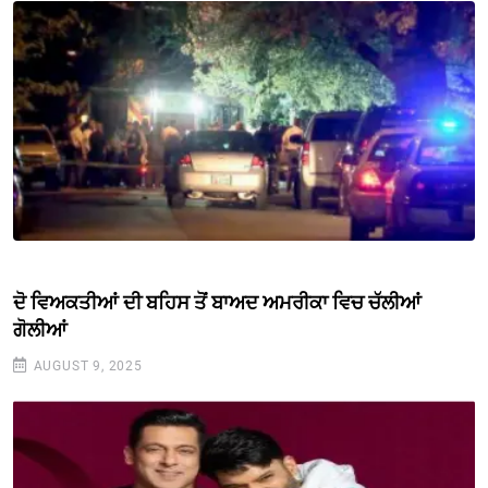
ਦੋ ਵਿਅਕਤੀਆਂ ਦੀ ਬਹਿਸ ਤੋਂ ਬਾਅਦ ਅਮਰੀਕਾ ਵਿਚ ਚੱਲੀਆਂ
ਗੋਲੀਆਂ
AUGUST 9, 2025