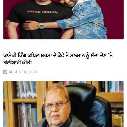
ਕਾਮੇਡੀ ਕਿੰਗ ਕਪਿਲ ਸ਼ਰਮਾ ਦੇ ਕੈਫੇ ਤੇ ਸਲਮਾਨ ਨੂੰ ਸੱਦਾ ਦੇਣ `ਤੇ
ਗੋਲੀਬਾਰੀ ਕੀਤੀ
AUGUST 8, 2025