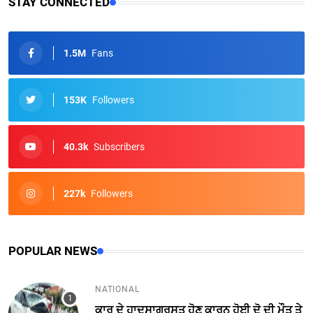
STAY CONNECTED
1.5M
Fans
153K
Followers
40.3k
Subscribers
227k
Followers
POPULAR NEWS
NATIONAL
ਕਾਰ ਦੇ ਹਾਦਸਾਗ੍ਰਸਤ ਹੋਣ ਕਾਰਨ ਹੋਈ ਦੋ ਦੀ ਮੌਤ ਤੇ