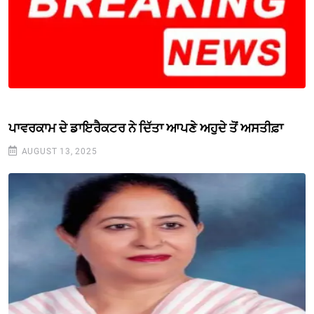
ਪਾਵਰਕਾਮ ਦੇ ਡਾਇਰੈਕਟਰ ਨੇ ਦਿੱਤਾ ਆਪਣੇ ਅਹੁਦੇ ਤੋਂ ਅਸਤੀਫ਼ਾ
AUGUST 13, 2025