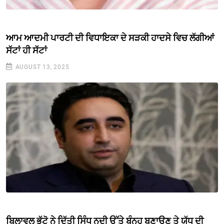
ਆਮ ਆਦਮੀ ਪਾਰਟੀ ਦੀ ਵਿਧਾਇਕਾ ਦੇ ਸੜਕੀ ਹਾਦਸੇ ਵਿਚ ਲੱਗੀਆਂ
ਸੱਟਾਂ ਹੀ ਸੱਟਾਂ
AUGUST 13, 2025
ਬਿਲਾਵਲ ਭੁੱਟੋ ਨੇ ਦਿੱਤੀ ਸਿੰਧੂ ਨਦੀ ਉੱਤੇ ਬੰਨ੍ਹ ਬਣਾਉਣ ਤੇ ਯੁੱਧ ਦੀ