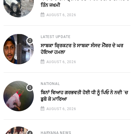
ਤਿੰਨ ਜਖਮੀ
AUGUST 6, 2026
LATEST UPDATE
ਸਾਬਕਾ ਕ੍ਰਿਕਟਰ ਤੇ ਸਾਬਕਾ ਸੰਸਦ ਮੈਂਬਰ ਦੇ ਘਰ
ਹੋਇਆ ਹਮਲਾ
AUGUST 6, 2026
NATIONAL
ਬਿਨਾਂ ਵਿਆਹ ਗਰਭਵਤੀ ਹੋਈ ਧੀ ਨੂੰ ਪਿਓ ਨੇ ਨਦੀ `ਚ
ਡੁਬੋ ਕੇ ਮਾਰਿਆ
AUGUST 6, 2026
HARYANA NEWS