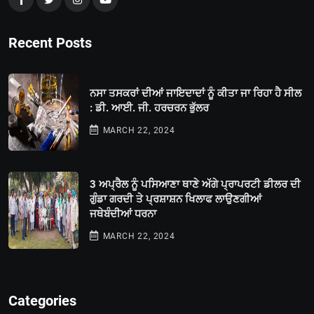
Recent Posts
ਨਸਾ ਤਸਕਰਾਂ ਦੀਆਂ ਜਾਇਦਾਦਾਂ ਨੂੰ ਕੀਤਾ ਜਾ ਰਿਹਾ ਹੈ ਸੀਲ
: ਡੀ. ਆਈ. ਜੀ. ਹਰਚਰਨ ਭੁੱਲਰ
MARCH 22, 2024
3 ਅਪ੍ਰੈਲ ਨੂੰ ਪਸਿਆਣਾ ਥਾਣੇ ਅੱਗੇ ਪ੍ਰਾਪਰਟੀ ਡੀਲਰ ਦੀ
ਗੁੰਡਾ ਗਰਦੀ ਤੇ ਪ੍ਰਸ਼ਾਸ਼ਨ ਖਿਲਾਫ ਲਾਉਣਗੀਆਂ
ਜਥੇਬੰਦੀਆਂ ਧਰਨਾ
MARCH 22, 2024
Categories