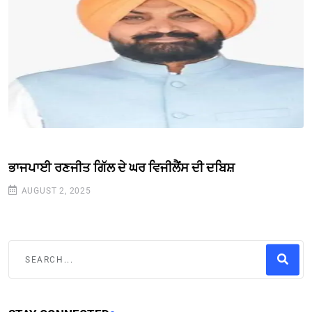
ਭਾਜਪਾਈ ਰਣਜੀਤ ਗਿੱਲ ਦੇ ਘਰ ਵਿਜੀਲੈਂਸ ਦੀ ਦਬਿਸ਼
AUGUST 2, 2025