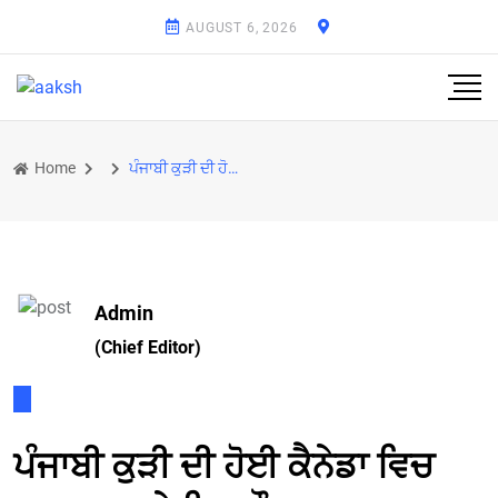
AUGUST 6, 2026
Home
ਪੰਜਾਬੀ ਕੁੜੀ ਦੀ ਹੋਈ ਕੈਨੇਡਾ ਵਿਚ ਸੜਕ ਹਾਦਸੇ ਵਿਚ ਮੌਤ
Admin
(Chief Editor)
ਪੰਜਾਬੀ ਕੁੜੀ ਦੀ ਹੋਈ ਕੈਨੇਡਾ ਵਿਚ