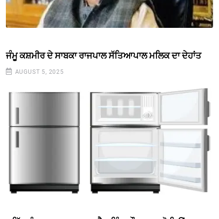
ਜੰਮੂ ਕਸ਼ਮੀਰ ਦੇ ਸਾਬਕਾ ਰਾਜਪਾਲ ਸੱਤਿਆਪਾਲ ਮਲਿਕ ਦਾ ਦੇਹਾਂਤ
AUGUST 5, 2025