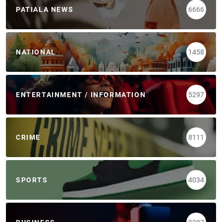
PATIALA NEWS
6666
NATIONAL
1458
ENTERTAINMENT / INFORMATION
5297
CRIME
8111
SPORTS
4034