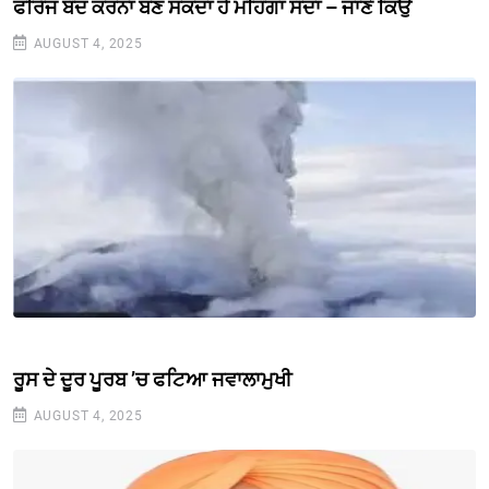
ਫਰਿੱਜ ਬੰਦ ਕਰਨਾ ਬਣ ਸਕਦਾ ਹੈ ਮਹਿੰਗਾ ਸੌਦਾ – ਜਾਣੋ ਕਿਉਂ
AUGUST 4, 2025
ਰੂਸ ਦੇ ਦੂਰ ਪੂਰਬ ’ਚ ਫਟਿਆ ਜਵਾਲਾਮੁਖੀ
AUGUST 4, 2025