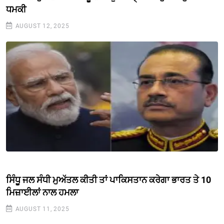
ਧਮਕੀ
AUGUST 12, 2025
ਸਿੰਧੂ ਜਲ ਸੰਧੀ ਮੁਅੱਤਲ ਕੀਤੀ ਤਾਂ ਪਾਕਿਸਤਾਨ ਕਰੇਗਾ ਭਾਰਤ ਤੇ 10
ਮਿਜ਼ਾਈਲਾਂ ਨਾਲ ਹਮਲਾ
AUGUST 11, 2025