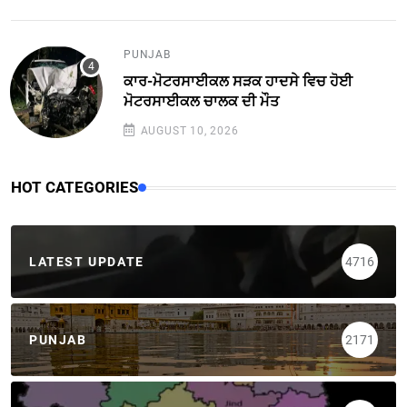
PUNJAB
ਕਾਰ-ਮੋਟਰਸਾਈਕਲ ਸੜਕ ਹਾਦਸੇ ਵਿਚ ਹੋਈ
ਮੋਟਰਸਾਈਕਲ ਚਾਲਕ ਦੀ ਮੌਤ
AUGUST 10, 2026
HOT CATEGORIES
LATEST UPDATE
4716
PUNJAB
2171