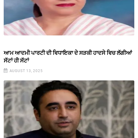
ਆਮ ਆਦਮੀ ਪਾਰਟੀ ਦੀ ਵਿਧਾਇਕਾ ਦੇ ਸੜਕੀ ਹਾਦਸੇ ਵਿਚ ਲੱਗੀਆਂ
ਸੱਟਾਂ ਹੀ ਸੱਟਾਂ
AUGUST 13, 2025