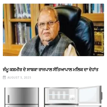
ਜੰਮੂ ਕਸ਼ਮੀਰ ਦੇ ਸਾਬਕਾ ਰਾਜਪਾਲ ਸੱਤਿਆਪਾਲ ਮਲਿਕ ਦਾ ਦੇਹਾਂਤ
AUGUST 5, 2025