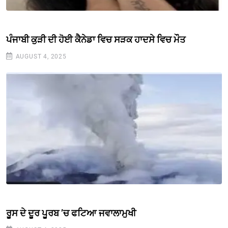
ਪੰਜਾਬੀ ਕੁੜੀ ਦੀ ਹੋਈ ਕੈਨੇਡਾ ਵਿਚ ਸੜਕ ਹਾਦਸੇ ਵਿਚ ਮੌਤ
AUGUST 4, 2025
ਰੂਸ ਦੇ ਦੂਰ ਪੂਰਬ ’ਚ ਫਟਿਆ ਜਵਾਲਾਮੁਖੀ