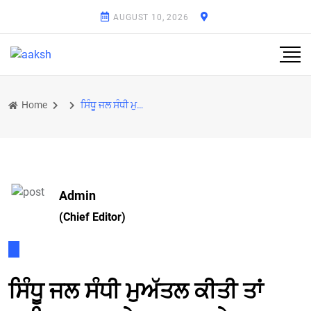
AUGUST 10, 2026
Home
ਸਿੰਧੂ ਜਲ ਸੰਧੀ ਮੁਅੱਤਲ ਕੀਤੀ ਤਾਂ ਪਾਕਿਸਤਾਨ ਕਰੇਗਾ ਭਾਰਤ ਤੇ 10 ਮਿਜ਼ਾਈਲਾਂ ਨਾਲ ਹਮਲਾ
Admin
(Chief Editor)
ਸਿੰਧੂ ਜਲ ਸੰਧੀ ਮੁਅੱਤਲ ਕੀਤੀ ਤਾਂ