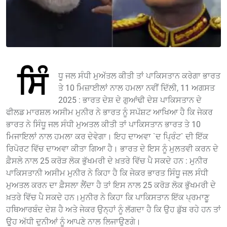
ਸਿੰ
ਧੂ ਜਲ ਸੰਧੀ ਮੁਅੱਤਲ ਕੀਤੀ ਤਾਂ ਪਾਕਿਸਤਾਨ ਕਰੇਗਾ ਭਾਰਤ
ਤੇ 10 ਮਿਜ਼ਾਈਲਾਂ ਨਾਲ ਹਮਲਾ ਨਵੀਂ ਦਿੱਲੀ, 11 ਅਗਸਤ
2025 : ਭਾਰਤ ਦੇਸ਼ ਦੇ ਗੁਆਂਢੀ ਦੇਸ਼ ਪਾਕਿਸਤਾਨ ਦੇ
ਫੀਲਡ ਮਾਰਸ਼ਲ ਅਸੀਮ ਮੁਨੀਰ ਨੇ ਭਾਰਤ ਨੂੰ ਸਪੱਸ਼ਟ ਆਖਿਆ ਹੈ ਕਿ ਜੇਕਰ
ਭਾਰਤ ਨੇ ਸਿੰਧੂ ਜਲ ਸੰਧੀ ਮੁਅਤਲ ਕੀਤੀ ਤਾਂ ਪਾਕਿਸਤਾਨ ਭਾਰਤ ਤੇ 10
ਮਿਜਾਇਲਾਂ ਨਾਲ ਹਮਲਾ ਕਰ ਦੇਵੇਗਾ। ਇਹ ਦਾਅਵਾ `ਦ ਪ੍ਰਿੰਟ` ਦੀ ਇੱਕ
ਰਿਪੋਰਟ ਵਿੱਚ ਦਾਅਵਾ ਕੀਤਾ ਗਿਆ ਹੈ। ਭਾਰਤ ਦੇ ਇਸ ਨੂੰ ਮੁਲਤਵੀ ਕਰਨ ਦੇ
ਫ਼ੈਸਲੇ ਨਾਲ 25 ਕਰੋੜ ਲੋਕ ਭੁੱਖਮਰੀ ਦੇ ਖ਼ਤਰੇ ਵਿੱਚ ਪੈ ਸਕਦੇ ਹਨ : ਮੁਨੀਰ
ਪਾਕਿਸਤਾਨੀ ਅਸੀਮ ਮੁਨੀਰ ਨੇ ਕਿਹਾ ਹੈ ਕਿ ਜੇਕਰ ਭਾਰਤ ਸਿੰਧੂ ਜਲ ਸੰਧੀ
ਮੁਅਤਲ ਕਰਨ ਦਾ ਫ਼ੈਸਲਾ ਲੈਂਦਾ ਹੈ ਤਾਂ ਇਸ ਨਾਲ 25 ਕਰੋੜ ਲੋਕ ਭੁੱਖਮਰੀ ਦੇ
ਖ਼ਤਰੇ ਵਿੱਚ ਪੈ ਸਕਦੇ ਹਨ।ਮੁਨੀਰ ਨੇ ਕਿਹਾ ਕਿ ਪਾਕਿਸਤਾਨ ਇੱਕ ਪ੍ਰਮਾਣੂ
ਹਥਿਆਰਬੰਦ ਦੇਸ਼ ਹੈ ਅਤੇ ਜੇਕਰ ਉਨ੍ਹਾਂ ਨੂੰ ਲੱਗਦਾ ਹੈ ਕਿ ਉਹ ਡੁੱਬ ਰਹੇ ਹਨ ਤਾਂ
ਉੁਹ ਅੱਧੀ ਦੁਨੀਆਂ ਨੂੰ ਆਪਣੇ ਨਾਲ ਲਿਜਾਉਣਗੇ।