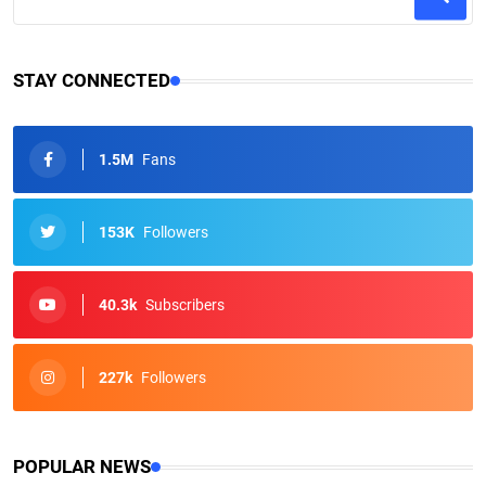
STAY CONNECTED
1.5M
Fans
153K
Followers
40.3k
Subscribers
227k
Followers
POPULAR NEWS