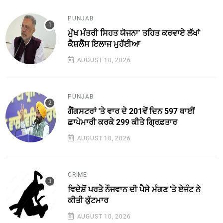
PUNJAB
ਮੁੱਖ ਮੰਤਰੀ ਸਿਹਤ ਯੋਜਨਾ’ ਤਹਿਤ ਕਰਵਾਏ ਲੱਖਾਂ
ਕੈਸ਼ਲੈੱਸ ਇਲਾਜ ਮੁਹੱਈਆ
AUGUST 10, 2026
PUNJAB
ਗੈਂਗਸਟਰਾਂ 'ਤੇ ਵਾਰ ਦੇ 201ਵੇਂ ਦਿਨ 597 ਥਾਈਂ
ਛਾਪੇਮਾਰੀ ਕਰਕੇ 299 ਕੀਤੇ ਗ੍ਰਿਫ਼ਤਾਰ
AUGUST 10, 2026
CRIME
ਵਿਦੇਸ਼ੋਂ ਪਰਤੇੇ ਨੌਜਵਾਨ ਦੀ ਪੈਸੇ ਮੰਗਣ 'ਤੇ ਏਜੰਟ ਨੇ
ਕੀਤੀ ਕੁੱਟਮਾਰ
AUGUST 10, 2026