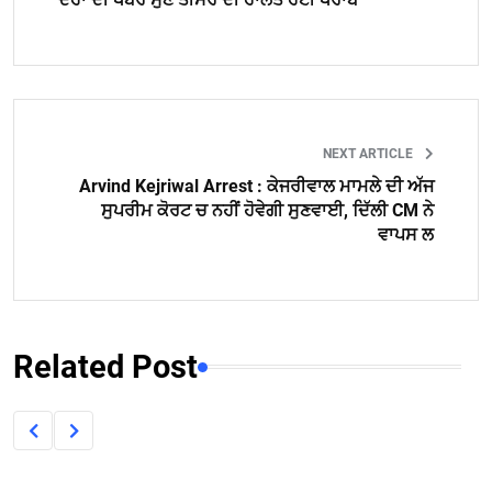
NEXT ARTICLE
Arvind Kejriwal Arrest : ਕੇਜਰੀਵਾਲ ਮਾਮਲੇ ਦੀ ਅੱਜ
ਸੁਪਰੀਮ ਕੋਰਟ ਚ ਨਹੀਂ ਹੋਵੇਗੀ ਸੁਣਵਾਈ, ਦਿੱਲੀ CM ਨੇ
ਵਾਪਸ ਲ
Related Post