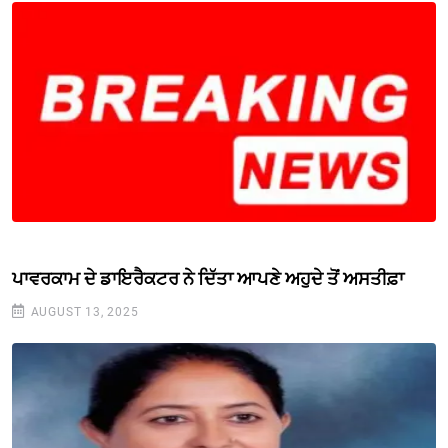
ਪਾਵਰਕਾਮ ਦੇ ਡਾਇਰੈਕਟਰ ਨੇ ਦਿੱਤਾ ਆਪਣੇ ਅਹੁਦੇ ਤੋਂ ਅਸਤੀਫ਼ਾ
AUGUST 13, 2025