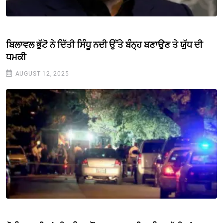
ਬਿਲਾਵਲ ਭੁੱਟੋ ਨੇ ਦਿੱਤੀ ਸਿੰਧੂ ਨਦੀ ਉੱਤੇ ਬੰਨ੍ਹ ਬਣਾਉਣ ਤੇ ਯੁੱਧ ਦੀ
ਧਮਕੀ
AUGUST 12, 2025