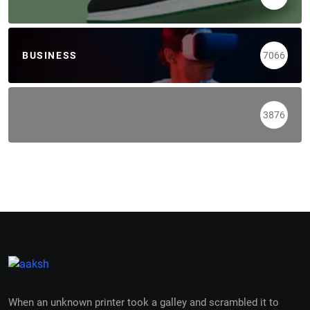
BUSINESS
7066
3876
When an unknown printer took a galley and scrambled it to