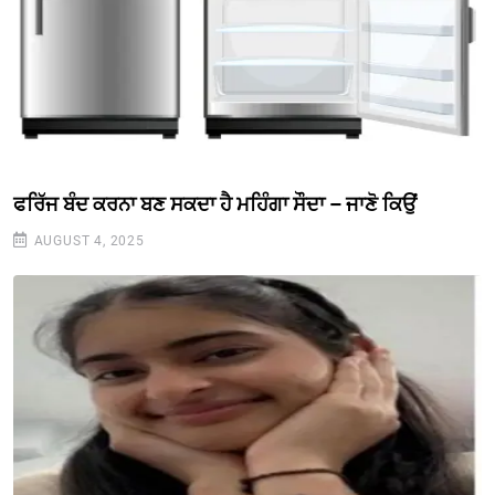
ਫਰਿੱਜ ਬੰਦ ਕਰਨਾ ਬਣ ਸਕਦਾ ਹੈ ਮਹਿੰਗਾ ਸੌਦਾ – ਜਾਣੋ ਕਿਉਂ
AUGUST 4, 2025