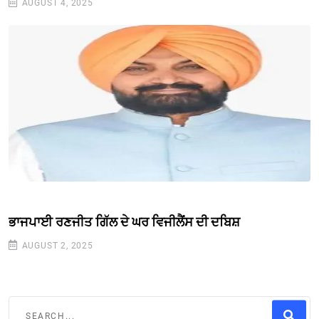
AUGUST 4, 2025
ਭਾਜਪਾਈ ਰਣਜੀਤ ਗਿੱਲ ਦੇ ਘਰ ਵਿਜੀਲੈਂਸ ਦੀ ਦਬਿਸ਼
AUGUST 2, 2025