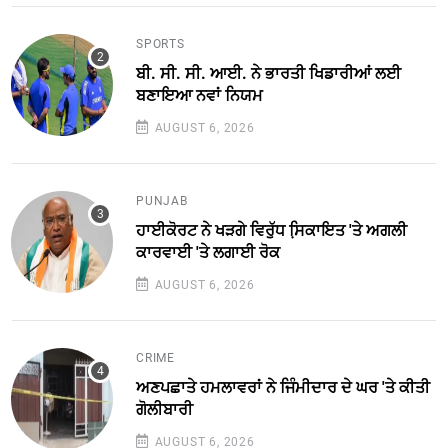
SPORTS
ਬੀ. ਸੀ. ਸੀ. ਆਈ. ਨੇ ਭਾਰਤੀ ਖਿਡਾਰੀਆਂ ਲਈ
ਬਣਾਇਆ ਨਵਾਂ ਨਿਯਮ
AUGUST 6, 2026
PUNJAB
ਹਾਈਕੋਰਟ ਨੇ ਖੜਗੇ ਵਿਰੁੱਧ ਸਿ਼ਕਾਇਤ 'ਤੇ ਅਗਲੀ
ਕਾਰਵਾਈ 'ਤੇ ਲਗਾਈ ਰੋਕ
AUGUST 6, 2026
CRIME
ਅਣਪਛਾਤੇ ਹਮਲਾਵਰਾਂ ਨੇ ਜਿੰਮੀਦਾਰ ਦੇ ਘਰ 'ਤੇ ਕੀਤੀ
ਗੋਲੀਬਾਰੀ
AUGUST 6, 2026