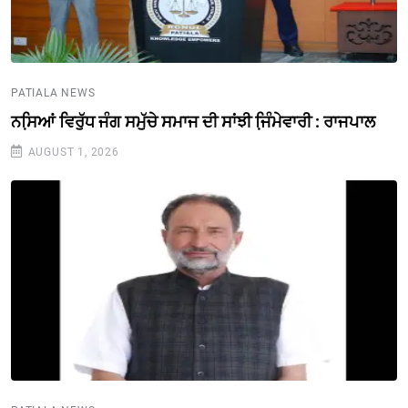
PATIALA NEWS
ਨਸਿ਼ਆਂ ਵਿਰੁੱਧ ਜੰਗ ਸਮੁੱਚੇ ਸਮਾਜ ਦੀ ਸਾਂਝੀ ਜਿ਼ੰਮੇਵਾਰੀ : ਰਾਜਪਾਲ
AUGUST 1, 2026