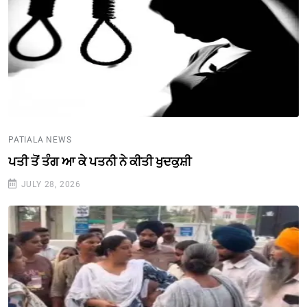
PATIALA NEWS
ਪਤੀ ਤੋਂ ਤੰਗ ਆ ਕੇ ਪਤਨੀ ਨੇ ਕੀਤੀ ਖੁਦਕੁਸ਼ੀ
JULY 28, 2026