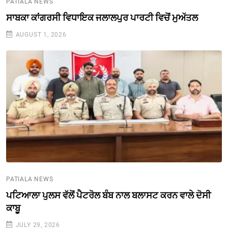
PATIALA NEWS
ਸਾਬਕਾ ਕਾਂਗਰਸੀ ਵਿਧਾਇਕ ਜਲਾਲਪੁਰ ਪਾਰਟੀ ਵਿਚੋਂ ਮੁਅੱਤਲ
AUGUST 1, 2026
PATIALA NEWS
ਪਟਿਆਲਾ ਪੁਲਸ ਵੱਲੋਂ ਪੈਟਰੋਲ ਬੰਬ ਨਾਲ ਬਲਾਸਟ ਕਰਨ ਵਾਲੇ ਦੋਸੀ
ਕਾਬੂ
JULY 29, 2026