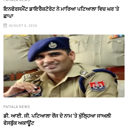
ਇਨਫੋਰਸਮੈਂਟ ਡਾਇਰੈਕਟੋਰੇਟ ਨੇ ਮਾਰਿਆ ਪਟਿਆਲਾ ਵਿਚ ਘਰ 'ਤੇ
ਛਾਪਾ
AUGUST 6, 2026
PATIALA NEWS
ਡੀ. ਆਈ. ਜੀ. ਪਟਿਆਲਾ ਰੇਂਜ ਦੇ ਨਾਮ 'ਤੇ ਖੁੱਲ੍ਹਿਆ ਜਾਅਲੀ
ਫੇਸਬੁੱਕ ਅਕਾਊਂਟ