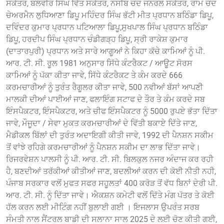
ਸਕੱਤਰ, ਬਲਵੀਰ ਸਿੰਘ ਵਿੱਤ ਸਕੱਤਰ, ਨਸੀਬ ਚੰਦ ਜਨਰਲ ਸਕੱਤਰ, ਰਾਮ ਚੰਦ
ਚੇਅਰਮੈਨ ਲੁਧਿਆਣਾ ਡਿਪੂ ਮਹਿੰਦਰ ਸਿੰਘ ਭੱਟੀ ਮੀਤ ਪ੍ਰਧਾਨ ਬਠਿੰਡਾ ਡਿਪੂ,
ਦਵਿੰਦਰ ਕੁਮਾਰ ਪ੍ਰਧਾਨ ਪਟਿਆਲਾ ਡਿਪੂ,ਸੁਖਪਾਲ ਸਿੰਘ ਪ੍ਰਧਾਨ ਬਠਿੰਡਾ
ਡਿਪੂ, ਹਰਦੀਪ ਸਿੰਘ ਪ੍ਰਧਾਨ ਚੰਡੀਗੜ੍ਹ ਡਿਪੂ, ਸ੍ਰੀ ਰਾਕੇਸ਼ ਕੁਮਾਰ
(ਦਾਤਾਰਪੁਰੀ) ਪ੍ਰਧਾਨ ਅਤੇ ਸਾਰੇ ਆਗੂਆਂ ਨੇ ਕਿਹਾ ਕੱਚੇ ਕਾਮਿਆਂ ਨੂੰ ਪੀ.
ਆਰ. ਟੀ. ਸੀ. ਰੂਲ 1981 ਅਨੁਸਾਰ ਸਿੱਧੇ ਕੰਟਰੈਕਟ / ਆਊਟ ਸੋਰਸ
ਕਾਮਿਆਂ ਨੂੰ ਪੱਕਾ ਕੀਤਾ ਜਾਵੇ, ਸਿੱਧੇ ਕੰਟਰੈਕਟ ਤੇ ਕੰਮ ਕਰਦੇ 666
ਕਰਮਚਾਰੀਆਂ ਨੂੰ ਤੁਰੰਤ ਰੈਗੂਲਰ ਕੀਤਾ ਜਾਵੇ, 500 ਨਵੀਆਂ ਬੱਸਾਂ ਆਪਣੀ
ਮਾਲਕੀ ਦੀਆਂ ਪਾਈਆਂ ਜਾਣ, ਫਲਾਇੰਗ ਸਟਾਫ ਦੇ ਤੌਰ ਤੇ ਕੰਮ ਕਰਦੇ ਸਬ
ਇੰਸਪੈਕਟਰ, ਇੰਸਪੈਕਟਰ, ਅਤੇ ਚੀਫ ਇੰਸਪੈਕਟਰ ਨੂੰ 5000 ਰੁਪਏ ਭੱਤਾ ਦਿੱਤਾ
ਜਾਵੇ, ਮੌਜੂਦਾ / ਸੇਵਾ ਮੁਕਤ ਕਰਮਚਾਰੀਆਂ ਦੇ ਵਿੱਤੀ ਬਕਾਏ ਦਿੱਤੇ ਜਾਣ,
ਮੈਡੀਕਲ ਬਿੱਲਾਂ ਦੀ ਤੁਰੰਤ ਅਦਾਇਗੀ ਕੀਤੀ ਜਾਵੇ, 1992 ਦੀ ਪੈਨਸ਼ਨ ਸਕੀਮ
ਤੋਂ ਵਾਂਝੇ ਰਹਿਗੇ ਕਰਮਚਾਰੀਆਂ ਨੂੰ ਪੈਨਸ਼ਨ ਸਕੀਮ ਦਾ ਲਾਭ ਦਿੱਤਾ ਜਾਵੇ।
ਰਿਜਰਵੇਸ਼ਨ ਪਾਲਸੀ ਨੂੰ ਪੀ. ਆਰ. ਟੀ. ਸੀ. ਬਿਲਕੁਲ ਨਜਰ ਅੰਦਾਜ ਕਰ ਰਹੀ
ਹੈ, ਬਣਦੀਆਂ ਤਰੱਕੀਆਂ ਕੀਤੀਆਂ ਜਾਣ, ਬਦਲੀਆਂ ਕਰਨ ਦੀ ਕੋਈ ਨੀਤੀ ਨਹੀ,
ਪੰਜਾਬ ਸਰਕਾਰ ਵਲੋਂ ਮੁਫਤ ਸਫਰ ਸਹੂਲਤਾਂ 400 ਕਰੋੜ ਤੋਂ ਵੱਧ ਬਿਨਾਂ ਦੇਰੀ ਪੀ.
ਆਰ. ਟੀ. ਸੀ. ਨੂੰ ਦਿੱਤਾ ਜਾਵੇ। ਐਕਸ਼ਨ ਕਮੇਟੀ ਵਲੋਂ ਦਿੱਤੇ ਮੰਗ ਪੱਤਰ ਤੇ ਕੋਈ
ਹੱਲ ਕਰਨ ਲਈ ਮੀਟਿੰਗ ਨਹੀਂ ਬੁਲਾਈ ਗਈ । ਇਜਲਾਸ ਉਪਰੰਤ ਸਰਬ
ਸੰਮਤੀ ਨਾਲ ਸੈਂਟਰਲ ਬਾਡੀ ਦੀ ਸਲਾਨਾ ਸਾਲ 2025 ਦੇ ਲਈ ਚੋਣ ਕੀਤੀ ਗਈ,