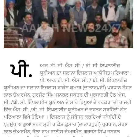
ਪੀ.
ਆਰ. ਟੀ. ਸੀ. ਐਸ. ਸੀ. / ਬੀ. ਸੀ. ਇੰਪਲਾਈਜ਼
ਯੂਨੀਅਨ ਦਾ ਸਲਾਨਾ ਇਜਲਾਸ ਆਯੋਜਿਤ ਪਟਿਆਲਾ :
ਪੀ. ਆਰ. ਟੀ. ਸੀ. ਐਸ. ਸੀ. / ਬੀ. ਸੀ. ਇੰਪਲਾਈਜ਼
ਯੂਨੀਅਨ ਦਾ ਸਲਾਨਾ ਇਜਲਾਸ ਰਾਕੇਸ਼ ਕੁਮਾਰ (ਦਾਤਾਰਪੁਰੀ) ਪ੍ਰਧਾਨ ਸੋਹਣ
ਲਾਲ ਚੇਅਰਮੈਨ, ਗੁਰਜੰਟ ਸਿੰਘ ਜਨਰਲ ਸਕੱਤਰ ਦੀ ਪ੍ਰਧਾਨਗੀ ਹੇਠ ਐਸ.
ਸੀ. /ਬੀ. ਸੀ. ਇੰਪਲਾਈਜ ਯੂਨੀਅਨ ਦੇ ਸਾਰੇ ਡਿਪੂਆਂ ਦੇ ਵਰਕਰਾ ਦੀ ਹਾਜਰੀ
ਵਿੱਚ ਐਸ. ਸੀ. /ਬੀ. ਸੀ. ਇੰਪਲਾਈਜ ਯੂਨੀਅਨ ਦੇ ਦਫਤਰ ਸਰਹਿੰਦੀ ਗੇਟ
ਪਟਿਆਲਾ ਵਿਖੇ ਹੋਇਆ । ਇਜਲਾਸ ਨੂੰ ਸੰਬੋਧਨ ਕਰਦਿਆਂ ਜਥੇਬੰਦੀ ਦੇ
ਪ੍ਰਮੁੱਖ ਆਗੁਆਂ ਸਰਵ ਸ੍ਰੀ ਰਾਕੇਸ਼ ਕੁਮਾਰ (ਦਾਤਾਰਪੁਰੀ) ਪ੍ਰਧਾਨ, ਸੋਹਣ
ਲਾਲ ਚੇਅਰਮੈਨ, ਭੋਲਾ ਰਾਮ ਵਾਈਸ ਚੇਅਰਮੈਨ, ਗੁਰਜੰਟ ਸਿੰਘ ਜਨਰਲ