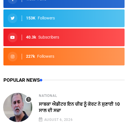
153K
Followers
40.3k
Subscribers
227k
Followers
POPULAR NEWS
NATIONAL
ਸਾਬਕਾ ਐਡੀਟਰ ਇਨ ਚੀਫ ਨੂੰ ਕੋਰਟ ਨੇ ਸੁਣਾਈ 10
ਸਾਲ ਦੀ ਸਜ਼ਾ
AUGUST 6, 2026