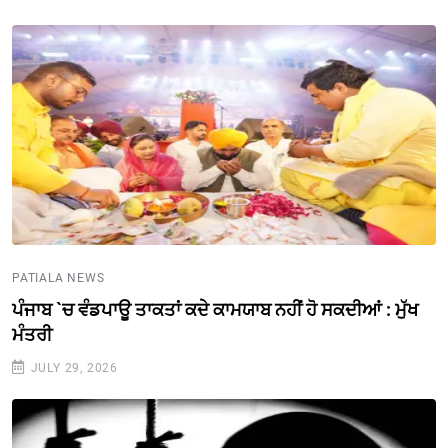
PATIALA NEWS
ਪੰਜਾਬ `ਚ ਵੰਡਪਾਊ ਤਾਕਤਾਂ ਕਦੇ ਕਾਮਯਾਬ ਨਹੀਂ ਹੋ ਸਕਦੀਆਂ : ਮੁੱਖ
ਮੰਤਰੀ
JULY 29, 2026