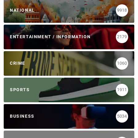
NATIONAL
9918
ENTERTAINMENT / INFORMATION
2179
CRIME
1060
SPORTS
1911
BUSINESS
5034