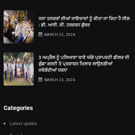
ਨਸਾ ਤਸਕਰਾਂ ਦੀਆਂ ਜਾਇਦਾਦਾਂ ਨੂੰ ਕੀਤਾ ਜਾ ਰਿਹਾ ਹੈ ਸੀਲ
: ਡੀ. ਆਈ. ਜੀ. ਹਰਚਰਨ ਭੁੱਲਰ
MARCH 22, 2024
3 ਅਪ੍ਰੈਲ ਨੂੰ ਪਸਿਆਣਾ ਥਾਣੇ ਅੱਗੇ ਪ੍ਰਾਪਰਟੀ ਡੀਲਰ ਦੀ
ਗੁੰਡਾ ਗਰਦੀ ਤੇ ਪ੍ਰਸ਼ਾਸ਼ਨ ਖਿਲਾਫ ਲਾਉਣਗੀਆਂ
ਜਥੇਬੰਦੀਆਂ ਧਰਨਾ
MARCH 22, 2024
Categories
Latest update