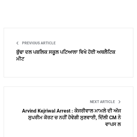
PREVIOUS ARTICLE
ਬੁੱਢਾ ਦਲ ਪਬਲਿਕ ਸਕੂਲ ਪਟਿਆਲਾ ਵਿਖੇ ਹੋਈ ਅਥਲੈਟਿਕ
ਮੀਟ
NEXT ARTICLE
Arvind Kejriwal Arrest : ਕੇਜਰੀਵਾਲ ਮਾਮਲੇ ਦੀ ਅੱਜ
ਸੁਪਰੀਮ ਕੋਰਟ ਚ ਨਹੀਂ ਹੋਵੇਗੀ ਸੁਣਵਾਈ, ਦਿੱਲੀ CM ਨੇ
ਵਾਪਸ ਲ