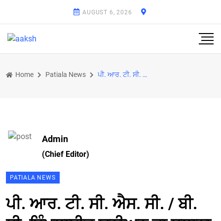
AUGUST 6, 2026
Home
Patiala News
ਪੀ. ਆਰ. ਟੀ. ਸੀ. ਐਸ. ਸੀ. / ਬੀ. ਸੀ. ਇੰਪਲਾਈਜ਼ ਯੂਨੀਅਨ ਦਾ ਸਲਾਨਾ ਇਜਲਾਸ ਆਯੋਜਿਤ
Admin
(Chief Editor)
PATIALA NEWS
ਪੀ. ਆਰ. ਟੀ. ਸੀ. ਐਸ. ਸੀ. / ਬੀ.