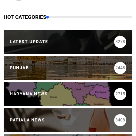
HOT CATEGORIES
LATEST UPDATE
8278
PUNJAB
2448
HARYANA NEWS
2715
PATIALA NEWS
3408