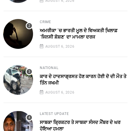
AUGUST 6, 2026
CRIME
ਅਮਰੀਕਾ `ਚ ਭਾਰਤੀ ਮੂਲ ਦੇ ਵਿਅਕਤੀ ਖਿ਼ਲਾਫ਼
`ਜਿਨਸੀ ਸ਼ੋਸ਼ਣ` ਦਾ ਮਾਮਲਾ ਦਰਜ
AUGUST 6, 2026
NATIONAL
ਕਾਰ ਦੇ ਹਾਦਸਾਗ੍ਰਸਤ ਹੋਣ ਕਾਰਨ ਹੋਈ ਦੋ ਦੀ ਮੌਤ ਤੇ
ਤਿੰਨ ਜਖਮੀ
AUGUST 6, 2026
LATEST UPDATE
ਸਾਬਕਾ ਕ੍ਰਿਕਟਰ ਤੇ ਸਾਬਕਾ ਸੰਸਦ ਮੈਂਬਰ ਦੇ ਘਰ
ਹੋਇਆ ਹਮਲਾ