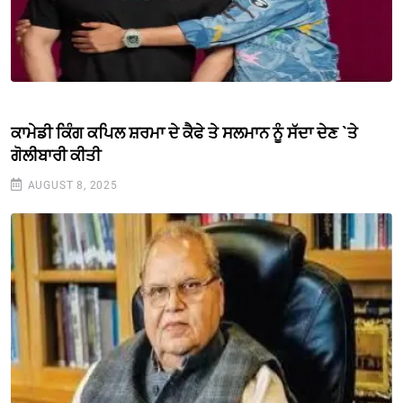
ਕਾਮੇਡੀ ਕਿੰਗ ਕਪਿਲ ਸ਼ਰਮਾ ਦੇ ਕੈਫੇ ਤੇ ਸਲਮਾਨ ਨੂੰ ਸੱਦਾ ਦੇਣ `ਤੇ
ਗੋਲੀਬਾਰੀ ਕੀਤੀ
AUGUST 8, 2025