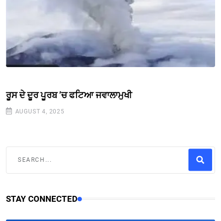
ਰੂਸ ਦੇ ਦੂਰ ਪੂਰਬ ’ਚ ਫਟਿਆ ਜਵਾਲਾਮੁਖੀ
AUGUST 4, 2025
STAY CONNECTED