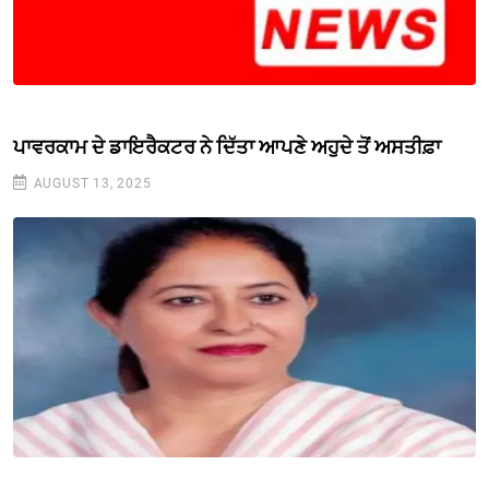
ਪਾਵਰਕਾਮ ਦੇ ਡਾਇਰੈਕਟਰ ਨੇ ਦਿੱਤਾ ਆਪਣੇ ਅਹੁਦੇ ਤੋਂ ਅਸਤੀਫ਼ਾ
AUGUST 13, 2025