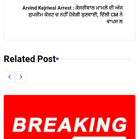
Arvind Kejriwal Arrest : ਕੇਜਰੀਵਾਲ ਮਾਮਲੇ ਦੀ ਅੱਜ
ਸੁਪਰੀਮ ਕੋਰਟ ਚ ਨਹੀਂ ਹੋਵੇਗੀ ਸੁਣਵਾਈ, ਦਿੱਲੀ CM ਨੇ
ਵਾਪਸ ਲ
Related Post