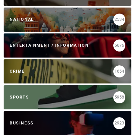
NATIONAL
2534
ENTERTAINMENT / INFORMATION
5676
CRIME
1654
SPORTS
5958
BUSINESS
2923