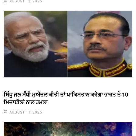
AUGUST 12, 2025
ਸਿੰਧੂ ਜਲ ਸੰਧੀ ਮੁਅੱਤਲ ਕੀਤੀ ਤਾਂ ਪਾਕਿਸਤਾਨ ਕਰੇਗਾ ਭਾਰਤ ਤੇ 10
ਮਿਜ਼ਾਈਲਾਂ ਨਾਲ ਹਮਲਾ
AUGUST 11, 2025