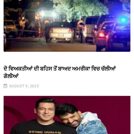
ਦੋ ਵਿਅਕਤੀਆਂ ਦੀ ਬਹਿਸ ਤੋਂ ਬਾਅਦ ਅਮਰੀਕਾ ਵਿਚ ਚੱਲੀਆਂ
ਗੋਲੀਆਂ
AUGUST 9, 2025