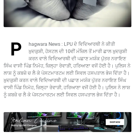
P
hagwara News : LPU ਦੇ ਵਿਦਿਆਰਥੀ ਨੇ ਕੀਤੀ
ਖ਼ੁਦਕੁਸ਼ੀ, ਹੋਸਟਲ ਦੀ 10ਵੀਂ ਮੰਜ਼ਿਲ ਤੋਂ ਮਾਰੀ ਛਾਲ ਖ਼ੁਦਕੁਸ਼ੀ
ਕਰਨ ਵਾਲੇ ਵਿਦਿਆਰਥੀ ਦੀ ਪਛਾਣ ਮਯੰਕ ਪੁੱਤਰ ਨਰਾਇਣ
ਸਿੰਘ ਵਾਸੀ ਪਿੰਡ ਨਿਮੋਹ, ਜ਼ਿਲ੍ਹਾ ਰੇਵਾੜੀ, ਹਰਿਆਣਾ ਵਜੋਂ ਹੋਈ ਹੈ। ਪੁਲਿਸ ਨੇ
ਲਾਸ਼ ਨੂੰ ਕਬਜ਼ੇ ਚ ਲੈ ਕੇ ਪੋਸਟਮਾਰਟਮ ਲਈ ਸਿਵਲ ਹਸਪਤਾਲ ਭੇਜ ਦਿੱਤਾ ਹੈ।
ਖ਼ੁਦਕੁਸ਼ੀ ਕਰਨ ਵਾਲੇ ਵਿਦਿਆਰਥੀ ਦੀ ਪਛਾਣ ਮਯੰਕ ਪੁੱਤਰ ਨਰਾਇਣ ਸਿੰਘ
ਵਾਸੀ ਪਿੰਡ ਨਿਮੋਹ, ਜ਼ਿਲ੍ਹਾ ਰੇਵਾੜੀ, ਹਰਿਆਣਾ ਵਜੋਂ ਹੋਈ ਹੈ। ਪੁਲਿਸ ਨੇ ਲਾਸ਼
ਨੂੰ ਕਬਜ਼ੇ ਚ ਲੈ ਕੇ ਪੋਸਟਮਾਰਟਮ ਲਈ ਸਿਵਲ ਹਸਪਤਾਲ ਭੇਜ ਦਿੱਤਾ ਹੈ।