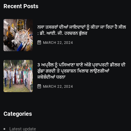
Recent Posts
ਨਸਾ ਤਸਕਰਾਂ ਦੀਆਂ ਜਾਇਦਾਦਾਂ ਨੂੰ ਕੀਤਾ ਜਾ ਰਿਹਾ ਹੈ ਸੀਲ
: ਡੀ. ਆਈ. ਜੀ. ਹਰਚਰਨ ਭੁੱਲਰ
MARCH 22, 2024
3 ਅਪ੍ਰੈਲ ਨੂੰ ਪਸਿਆਣਾ ਥਾਣੇ ਅੱਗੇ ਪ੍ਰਾਪਰਟੀ ਡੀਲਰ ਦੀ
ਗੁੰਡਾ ਗਰਦੀ ਤੇ ਪ੍ਰਸ਼ਾਸ਼ਨ ਖਿਲਾਫ ਲਾਉਣਗੀਆਂ
ਜਥੇਬੰਦੀਆਂ ਧਰਨਾ
MARCH 22, 2024
Categories
Latest update