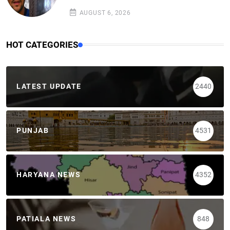
AUGUST 6, 2026
HOT CATEGORIES
LATEST UPDATE
2440
PUNJAB
4531
HARYANA NEWS
4352
PATIALA NEWS
848