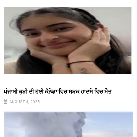
ਪੰਜਾਬੀ ਕੁੜੀ ਦੀ ਹੋਈ ਕੈਨੇਡਾ ਵਿਚ ਸੜਕ ਹਾਦਸੇ ਵਿਚ ਮੌਤ
AUGUST 4, 2025