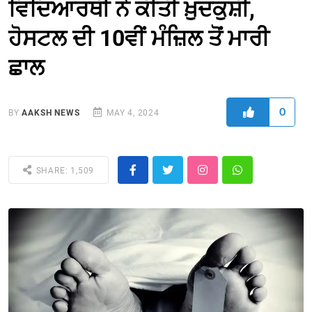
ਵਿਦਿਆਰਥੀ ਨੇ ਕੀਤੀ ਖ਼ੁਦਕੁਸ਼ੀ,
ਹੋਸਟਲ ਦੀ 10ਵੀਂ ਮੰਜ਼ਿਲ ਤੋਂ ਮਾਰੀ
ਛਾਲ
0
BY
AAKSH NEWS
MAY 4, 2024
SHARE: 1,509