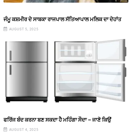
ਜੰਮੂ ਕਸ਼ਮੀਰ ਦੇ ਸਾਬਕਾ ਰਾਜਪਾਲ ਸੱਤਿਆਪਾਲ ਮਲਿਕ ਦਾ ਦੇਹਾਂਤ
AUGUST 5, 2025
ਫਰਿੱਜ ਬੰਦ ਕਰਨਾ ਬਣ ਸਕਦਾ ਹੈ ਮਹਿੰਗਾ ਸੌਦਾ – ਜਾਣੋ ਕਿਉਂ
AUGUST 4, 2025