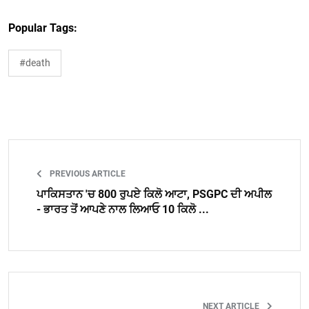
Popular Tags:
#death
PREVIOUS ARTICLE
ਪਾਕਿਸਤਾਨ 'ਚ 800 ਰੁਪਏ ਕਿਲੋ ਆਟਾ, PSGPC ਦੀ ਅਪੀਲ
- ਭਾਰਤ ਤੋਂ ਆਪਣੇ ਨਾਲ ਲਿਆਓ 10 ਕਿਲੋ ...
NEXT ARTICLE