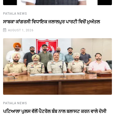
PATIALA NEWS
ਸਾਬਕਾ ਕਾਂਗਰਸੀ ਵਿਧਾਇਕ ਜਲਾਲਪੁਰ ਪਾਰਟੀ ਵਿਚੋਂ ਮੁਅੱਤਲ
AUGUST 1, 2026
PATIALA NEWS
ਪਟਿਆਲਾ ਪੁਲਸ ਵੱਲੋਂ ਪੈਟਰੋਲ ਬੰਬ ਨਾਲ ਬਲਾਸਟ ਕਰਨ ਵਾਲੇ ਦੋਸੀ