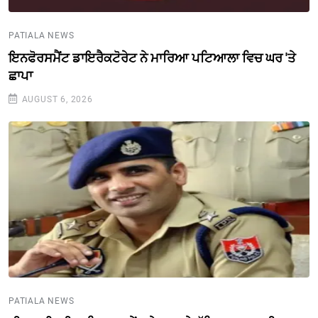
PATIALA NEWS
ਇਨਫੋਰਸਮੈਂਟ ਡਾਇਰੈਕਟੋਰੇਟ ਨੇ ਮਾਰਿਆ ਪਟਿਆਲਾ ਵਿਚ ਘਰ 'ਤੇ
ਛਾਪਾ
AUGUST 6, 2026
PATIALA NEWS