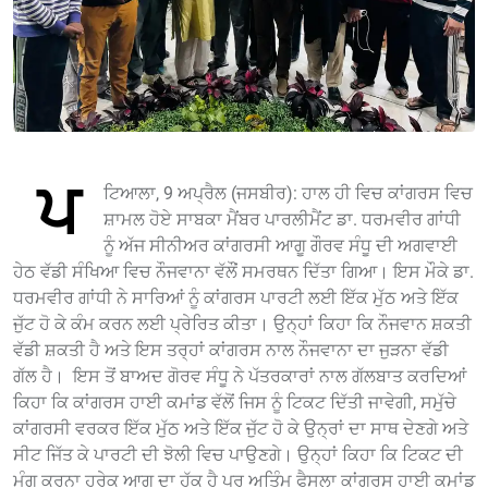
ਪ
ਟਿਆਲਾ, 9 ਅਪ੍ਰੈਲ (ਜਸਬੀਰ): ਹਾਲ ਹੀ ਵਿਚ ਕਾਂਗਰਸ ਵਿਚ
ਸ਼ਾਮਲ ਹੋਏ ਸਾਬਕਾ ਮੈਂਬਰ ਪਾਰਲੀਮੈਂਟ ਡਾ. ਧਰਮਵੀਰ ਗਾਂਧੀ
ਨੂੰ ਅੱਜ ਸੀਨੀਅਰ ਕਾਂਗਰਸੀ ਆਗੂ ਗੌਰਵ ਸੰਧੂ ਦੀ ਅਗਵਾਈ
ਹੇਠ ਵੱਡੀ ਸੰਖਿਆ ਵਿਚ ਨੌਜਵਾਨਾ ਵੱਲੌਂ ਸਮਰਥਨ ਦਿੱਤਾ ਗਿਆ। ਇਸ ਮੌਕੇ ਡਾ.
ਧਰਮਵੀਰ ਗਾਂਧੀ ਨੇ ਸਾਰਿਆਂ ਨੂੰ ਕਾਂਗਰਸ ਪਾਰਟੀ ਲਈ ਇੱਕ ਮੁੱਠ ਅਤੇ ਇੱਕ
ਜੁੱਟ ਹੋ ਕੇ ਕੰਮ ਕਰਨ ਲਈ ਪ੍ਰੇਰਿਤ ਕੀਤਾ। ਉਨ੍ਹਾਂ ਕਿਹਾ ਕਿ ਨੌਜਵਾਨ ਸ਼ਕਤੀ
ਵੱਡੀ ਸ਼ਕਤੀ ਹੈ ਅਤੇ ਇਸ ਤਰ੍ਹਾਂ ਕਾਂਗਰਸ ਨਾਲ ਨੌਜਵਾਨਾ ਦਾ ਜੁੜਨਾ ਵੱਡੀ
ਗੱਲ ਹੈ। ਇਸ ਤੋਂ ਬਾਅਦ ਗੋਰਵ ਸੰਧੂ ਨੇ ਪੱਤਰਕਾਰਾਂ ਨਾਲ ਗੱਲਬਾਤ ਕਰਦਿਆਂ
ਕਿਹਾ ਕਿ ਕਾਂਗਰਸ ਹਾਈ ਕਮਾਂਡ ਵੱਲੋਂ ਜਿਸ ਨੂੰ ਟਿਕਟ ਦਿੱਤੀ ਜਾਵੇਗੀ, ਸਮੁੱਚੇ
ਕਾਂਗਰਸੀ ਵਰਕਰ ਇੱਕ ਮੁੱਠ ਅਤੇ ਇੱਕ ਜੁੱਟ ਹੋ ਕੇ ਉਨ੍ਰਾਂ ਦਾ ਸਾਥ ਦੇਣਗੇ ਅਤੇ
ਸੀਟ ਜਿੱਤ ਕੇ ਪਾਰਟੀ ਦੀ ਝੋਲੀ ਵਿਚ ਪਾਉਣਗੇ। ਉਨ੍ਹਾਂ ਕਿਹਾ ਕਿ ਟਿਕਟ ਦੀ
ਮੰਗ ਕਰਨਾ ਹਰੇਕ ਆਗੂ ਦਾ ਹੱਕ ਹੈ ਪਰ ਅਤਿੰਮ ਫੈਸਲਾ ਕਾਂਗਰਸ ਹਾਈ ਕਮਾਂਡ