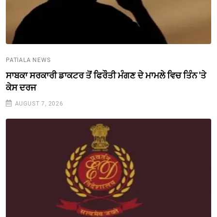
PATIALA NEWS
ਸਾਬਕਾ ਸਰਕਾਰੀ ਡਾਕਟਰ ਤੋਂ ਫਿਰੌਤੀ ਮੰਗਣ ਦੇ ਮਾਮਲੇ ਵਿਚ ਤਿੰਨ 'ਤੇ
ਕੇਸ ਦਰਜ
AUGUST 7, 2026