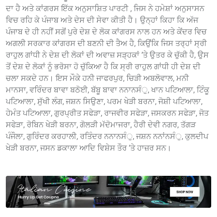
ਦਾ ਹੈ ਅਤੇ ਕਾਂਗਰਸ ਇੱਕ ਅਨੁਸਾਸ਼ਿਤ ਪਾਰਟੀ , ਜਿਸ ਨੇ ਹਮੇਸ਼ਾਂ ਅਨੁਸਾਸਨ
ਵਿਚ ਰਹਿ ਕੇ ਪੰਜਾਬ ਅਤੇ ਦੇਸ ਦੀ ਸੇਵਾ ਕੀਤੀ ਹੈ। ਉਨ੍ਹਾਂ ਕਿਹਾ ਕਿ ਅੱਜ
ਪੰਜਾਬ ਦੇ ਹੀ ਨਹੀਂ ਸਗੋਂ ਪੁਰੇ ਦੇਸ਼ ਦੇ ਲੋਕ ਕਾਂਗਰਸ ਨਾਲ ਹਨ ਅਤੇ ਕੇਂਦਰ ਵਿਚ
ਅਗਲੀ ਸਰਕਾਰ ਕਾਂਗਰਸ ਦੀ ਬਣਨੀ ਦੀ ਤੈਅ ਹੈ, ਕਿਉਂਕਿ ਜਿਸ ਤਰ੍ਹਾਂ ਸ੍ਰੀ
ਰਾਹੁਲ ਗਾਂਧੀ ਨੇ ਦੇਸ਼ ਦੀ ਲੋਕਾਂ ਦੀ ਅਵਾਜ਼ ਸੜ੍ਹਕਾਂ ’ਤੇ ਉਤਰ ਕੇ ਚੁੱਕੀ ਹੈ, ਉਸ
ਤੋਂ ਦੇਸ਼ ਦੇ ਲੋਕਾਂ ਨੂੰ ਭਰੋਸਾ ਹੋ ਚੁੱਕਿਆ ਹੈ ਕਿ ਸ੍ਰੀ ਰਾਹੁਲ ਗਾਂਧੀ ਹੀ ਦੇਸ਼ ਦੀ
ਚਲਾ ਸਕਦੇ ਹਨ। ਇਸ ਮੌਕੇ ਹਨੀ ਜਾਫਰਪੁਰ, ਚਿੜੀ ਅਬਲੋਵਾਲ, ਮਨੀ
ਮਾਨਸਾ, ਵਰਿੰਦਰ ਬਾਵਾ ਬਠੋਈ, ਬੱਬੂ ਬਾਵਾ ਨਨਾਨਸੰੁ, ਖਾਨ ਪਟਿਆਲਾ, ਟਿੰਕੂ
ਪਟਿਆਲਾ, ਸੁੱਖੀ ਲੰਗ, ਜਸ਼ਨ ਸਿਉਣਾ, ਪਰਮ ਖੇੜੀ ਬਰਨਾ, ਜੋਸ਼ੀ ਪਟਿਆਲਾ,
ਹੇਮੰਤ ਪਟਿਆਲਾ, ਗੁਰਪ੍ਰੀਤ ਸਫੇੜਾ, ਰਾਜਵੀਰ ਸਫੇੜਾ, ਜਸਕਰਨ ਸਫੇੜਾ, ਜੋਤ
ਸਫੇੜਾ, ਰੋਬਿਨ ਖੇੜੀ ਬਰਨਾ, ਗੋਲੜੀ ਮੱਦੋਮਾਜਰਾ, ਹੈਰੀ ਦੇਵੀ ਨਗਰ, ਤੱਗੜ
ਪੰਜੌਲਾ, ਗੁਰਿੰਦਰ ਕਰਹਾਲੀ, ਰਤਿੰਦਰ ਨਨਾਨਸੰੁ, ਜਸ਼ਨ ਨਨਾਂਨਸੰੁ, ਕੁਲਦੀਪ
ਖੇੜੀ ਬਰਨਾ, ਜਸਨ ਡਕਾਲਾ ਆਦਿ ਵਿਸ਼ੇਸ ਤੌਰ ’ਤੇ ਹਾਜ਼ਰ ਸਨ।