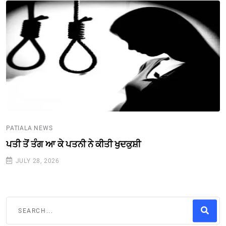
PATIALA NEWS
ਪਤੀ ਤੋਂ ਤੰਗ ਆ ਕੇ ਪਤਨੀ ਨੇ ਕੀਤੀ ਖੁਦਕੁਸ਼ੀ
JULY 28, 2026