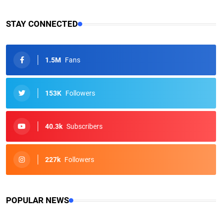
STAY CONNECTED
1.5M
Fans
153K
Followers
40.3k
Subscribers
227k
Followers
POPULAR NEWS