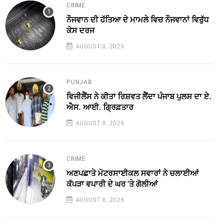
CRIME
ਨੌਜਵਾਨ ਦੀ ਹੱਤਿਆ ਦੇ ਮਾਮਲੇ ਵਿਚ ਨੌਜਵਾਨਾਂ ਵਿਰੁੱਧ
ਕੇਸ ਦਰਜ
AUGUST 8, 2026
PUNJAB
ਵਿਜੀਲੈਂਸ ਨੇ ਕੀਤਾ ਰਿਸ਼ਵਤ ਲੈਂਦਾ ਪੰਜਾਬ ਪੁਲਸ ਦਾ ਏ.
ਐਸ. ਆਈ. ਗ੍ਰਿਫ਼ਤਾਰ
AUGUST 8, 2026
CRIME
ਅਣਪਛਾਤੇ ਮੋਟਰਸਾਈਕਲ ਸਵਾਰਾਂ ਨੇ ਚਲਾਈਆਂ
ਕੱਪੜਾ ਵਪਾਰੀ ਦੇ ਘਰ 'ਤੇ ਗੋਲੀਆਂ
AUGUST 8, 2026