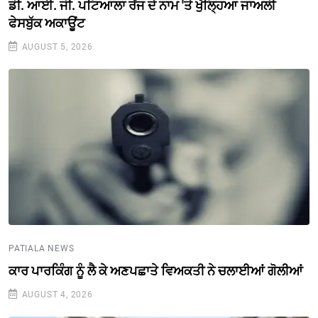
ਡੀ. ਆਈ. ਜੀ. ਪਟਿਆਲਾ ਰੇਂਜ ਦੇ ਨਾਮ 'ਤੇ ਖੁੱਲ੍ਹਿਆ ਜਾਅਲੀ
ਫੇਸਬੁੱਕ ਅਕਾਊਂਟ
AUGUST 5, 2026
PATIALA NEWS
ਕਾਰ ਪਾਰਕਿੰਗ ਨੂੰ ਲੈ ਕੇ ਅਣਪਛਾਤੇ ਵਿਅਕਤੀ ਨੇ ਚਲਾਈਆਂ ਗੋਲੀਆਂ
AUGUST 4, 2026