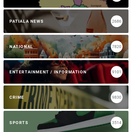
PATIALA NEWS
2686
NATIONAL
7820
ENTERTAINMENT / INFORMATION
9101
CRIME
9830
SPORTS
3514