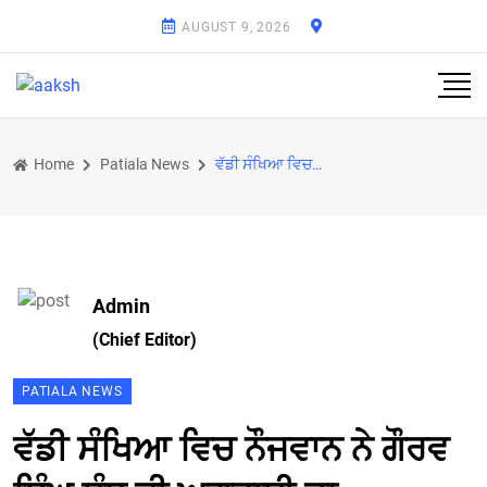
AUGUST 9, 2026
Home
Patiala News
ਵੱਡੀ ਸੰਖਿਆ ਵਿਚ ਨੌਜਵਾਨ ਨੇ ਗੌਰਵ ਸਿੰਘ ਸੰਧੂ ਦੀ ਅਗਵਾਈ ਡਾ. ਧਰਮਵੀਰ ਗਾਂਧੀ ਨੂੰ ਦਿੱਤਾ ਸਮਰਥਨ
Admin
(Chief Editor)
PATIALA NEWS
ਵੱਡੀ ਸੰਖਿਆ ਵਿਚ ਨੌਜਵਾਨ ਨੇ ਗੌਰਵ