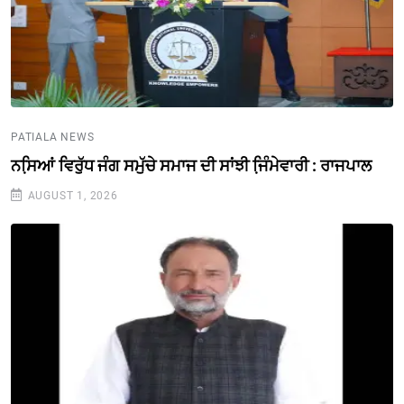
PATIALA NEWS
ਨਸਿ਼ਆਂ ਵਿਰੁੱਧ ਜੰਗ ਸਮੁੱਚੇ ਸਮਾਜ ਦੀ ਸਾਂਝੀ ਜਿ਼ੰਮੇਵਾਰੀ : ਰਾਜਪਾਲ
AUGUST 1, 2026