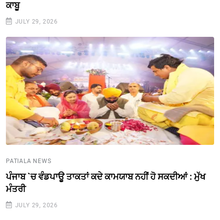
ਕਾਬੂ
JULY 29, 2026
PATIALA NEWS
ਪੰਜਾਬ `ਚ ਵੰਡਪਾਊ ਤਾਕਤਾਂ ਕਦੇ ਕਾਮਯਾਬ ਨਹੀਂ ਹੋ ਸਕਦੀਆਂ : ਮੁੱਖ
ਮੰਤਰੀ
JULY 29, 2026