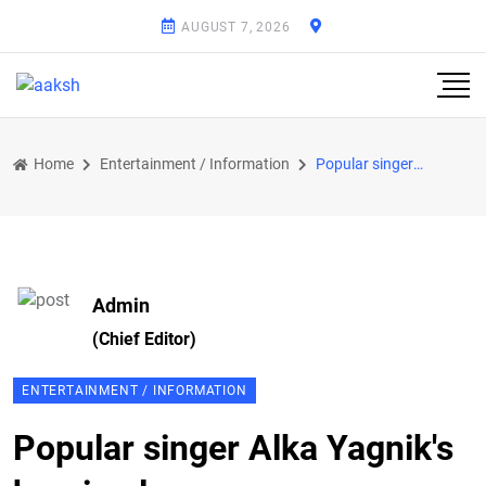
AUGUST 7, 2026
Home
Entertainment / Information
Popular singer Alka Yagnik's hearing loss
Admin
(Chief Editor)
ENTERTAINMENT / INFORMATION
Popular singer Alka Yagnik's