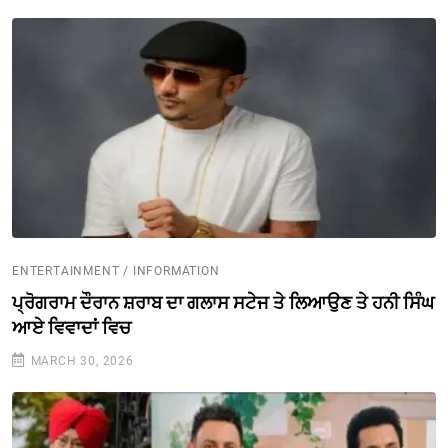
ENTERTAINMENT / INFORMATION
ਪ੍ਰੋਗਰਾਮ ਦੌਰਾਨ ਸ਼ਰਾਬ ਦਾ ਗਲਾਸ ਸਟੇਜ ਤੇ ਲਿਆਉਣ ਤੇ ਹਨੀ ਸਿੰਘ
ਆਏ ਵਿਵਾਦਾਂ ਵਿਚ
MARCH 30, 2026