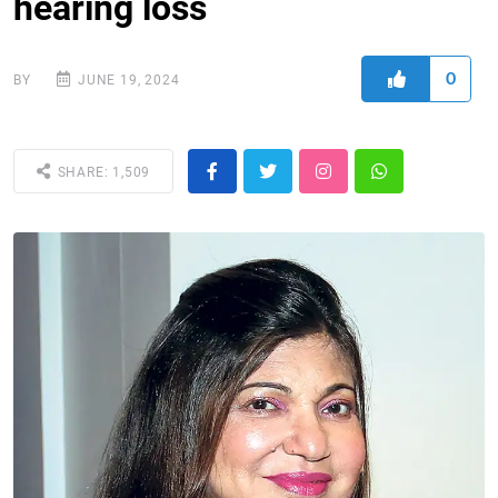
hearing loss
0
BY
JUNE 19, 2024
SHARE: 1,509