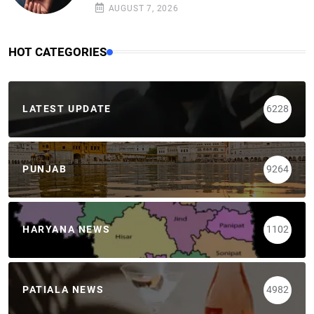
AUGUST 7, 2026
HOT CATEGORIES
LATEST UPDATE
6228
PUNJAB
9264
HARYANA NEWS
1102
PATIALA NEWS
4982