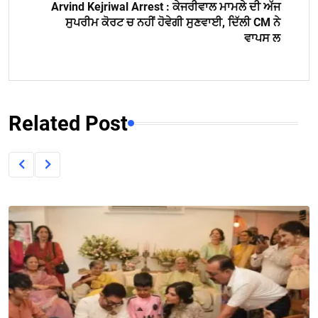
Arvind Kejriwal Arrest : ਕੇਜਰੀਵਾਲ ਮਾਮਲੇ ਦੀ ਅੱਜ
ਸੁਪਰੀਮ ਕੋਰਟ ਚ ਨਹੀਂ ਹੋਵੇਗੀ ਸੁਣਵਾਈ, ਦਿੱਲੀ CM ਨੇ
ਵਾਪਸ ਲ
Related Post