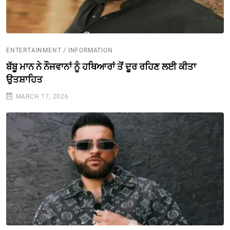
ENTERTAINMENT / INFORMATION
ਬੱਬੂ ਮਾਨ ਨੇ ਨੌਜਵਾਨਾਂ ਨੂੰ ਹਥਿਆਰਾਂ ਤੋਂ ਦੂਰ ਰਹਿਣ ਲਈ ਕੀਤਾ
ਉਤਸ਼ਾਹਿਤ
MARCH 17, 2026