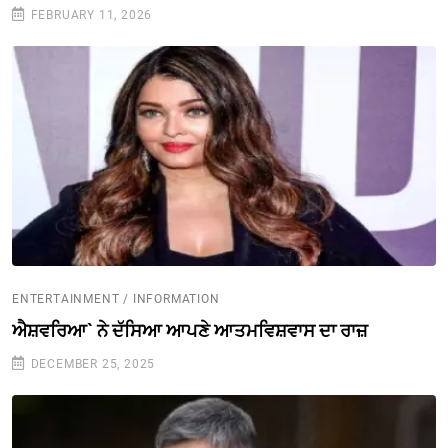
FEBRUARY 11, 2026
ENTERTAINMENT / INFORMATION
ਐਸ਼ਵਰਿਆ` ਨੇ ਦੱਸਿਆ ਆਪਣੇ ਆਤਮਵਿਸ਼ਵਾਸ ਦਾ ਰਾਜ਼
DECEMBER 25, 2025