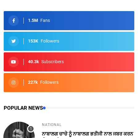
1.5M
Fans
153K
Followers
40.3k
Subscribers
227k
Followers
POPULAR NEWS
NATIONAL
ਨਾਬਾਲਗ ਚਾਚੇ ਨੂੰ ਨਾਬਾਲਗ ਭਤੀਜੀ ਨਾਲ ਜਬਰ ਕਰਨ