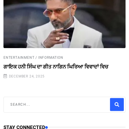
ENTERTAINMENT / INFORMATION
ਗਾਇਕ ਹਨੀ ਸਿੰਘ ਦਾ ਗੀਤ ਨਾਗਿਨ ਘਿਰਿਆ ਵਿਵਾਦਾਂ ਵਿਚ
DECEMBER 24, 2025
STAY CONNECTED