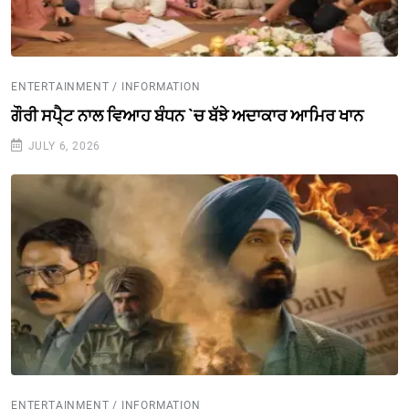
ENTERTAINMENT / INFORMATION
ਗੌਰੀ ਸਪੈ੍ਟ ਨਾਲ ਵਿਆਹ ਬੰਧਨ `ਚ ਬੱਝੇ ਅਦਾਕਾਰ ਆਮਿਰ ਖਾਨ
JULY 6, 2026
ENTERTAINMENT / INFORMATION