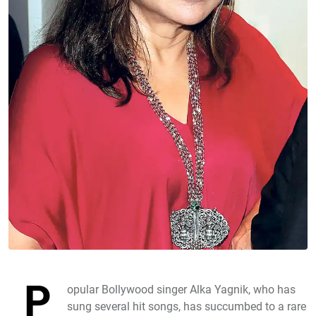
P
opular Bollywood singer Alka Yagnik, who has
sung several hit songs, has succumbed to a rare