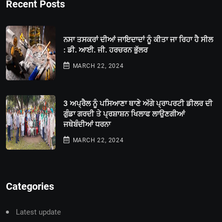
Recent Posts
ਨਸਾ ਤਸਕਰਾਂ ਦੀਆਂ ਜਾਇਦਾਦਾਂ ਨੂੰ ਕੀਤਾ ਜਾ ਰਿਹਾ ਹੈ ਸੀਲ
: ਡੀ. ਆਈ. ਜੀ. ਹਰਚਰਨ ਭੁੱਲਰ
MARCH 22, 2024
3 ਅਪ੍ਰੈਲ ਨੂੰ ਪਸਿਆਣਾ ਥਾਣੇ ਅੱਗੇ ਪ੍ਰਾਪਰਟੀ ਡੀਲਰ ਦੀ
ਗੁੰਡਾ ਗਰਦੀ ਤੇ ਪ੍ਰਸ਼ਾਸ਼ਨ ਖਿਲਾਫ ਲਾਉਣਗੀਆਂ
ਜਥੇਬੰਦੀਆਂ ਧਰਨਾ
MARCH 22, 2024
Categories
Latest update