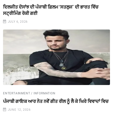
ਦਿਲਜੀਤ ਦੋਸਾਂਝ ਦੀ ਪੰਜਾਬੀ ਫ਼ਿਲਮ ‘ਸਤਲੁਜ` ਦੀ ਭਾਰਤ ਵਿੱਚ
ਸਟ੍ਰੀਮਿੰਗ ਰੋਕੀ ਗਈ
JULY 6, 2026
ENTERTAINMENT / INFORMATION
ਪੰਜਾਬੀ ਗਾਇਕ ਆਰ ਨੇਤ ਨਵੇਂ ਗੀਤ ਰੀਲ ਨੂੰ ਲੈ ਕੇ ਘਿਰੇ ਵਿਵਾਦਾਂ ਵਿਚ
JUNE 12, 2026