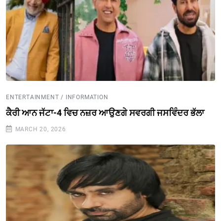
ENTERTAINMENT / INFORMATION
ਕੈਰੀ ਆਨ ਜੱਟਾ-4 ਵਿਚ ਨਜ਼ਰ ਆਉਣਗੇ ਸਵਰਗੀ ਜਸਵਿੰਦਰ ਭੱਲਾ
MARCH 20, 2026