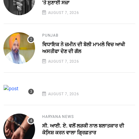
'ਤੇ ਸੁਣਾਈ ਸਜ਼ਾ
AUGUST 7, 2026
PUNJAB
ਵਿਧਾਇਕ ਨੇ ਜ਼ਮੀਨ ਦੀ ਬੋਲੀ ਮਾਮਲੇ ਵਿਚ ਆਖੀ
ਅਸਤੀਫਾ ਦੇਣ ਦੀ ਗੱਲ
AUGUST 7, 2026
AUGUST 7, 2026
HARYANA NEWS
ਸੀ. ਆਈ. ਏ. ਵਲੋਂ ਲੜਕੀ ਨਾਲ ਬਲਾਤਕਾਰ ਦੀ
ਕੋਸਿ਼ਸ਼ ਕਰਨ ਵਾਲਾ ਗ੍ਰਿਫ਼ਤਾਰ