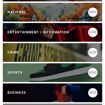
NATIONAL
8403
ENTERTAINMENT / INFORMATION
2498
CRIME
6229
SPORTS
8580
BUSINESS
9829