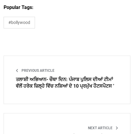
Popular Tags:
#bollywood
PREVIOUS ARTICLE
ਤਲਾਸ਼ੀ ਅਭਿਆਨ- ਚੌਥਾ ਦਿਨ: ਪੰਜਾਬ ਪੁਲਿਸ ਦੀਆਂ ਟੀਮਾਂ
ਵੱਲੋਂ ਹਰੇਕ ਜ਼ਿਲ੍ਹੇ ਵਿੱਚ ਨਸ਼ਿਆਂ ਦੇ 10 ਪ੍ਰਮੁੱਖ ਹੌਟਸਪੌਟਸ ’
NEXT ARTICLE