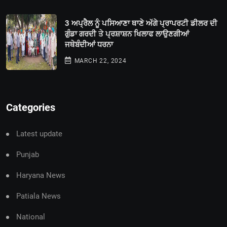
3 ਅਪ੍ਰੈਲ ਨੂੰ ਪਸਿਆਣਾ ਥਾਣੇ ਅੱਗੇ ਪ੍ਰਾਪਰਟੀ ਡੀਲਰ ਦੀ
ਗੁੰਡਾ ਗਰਦੀ ਤੇ ਪ੍ਰਸ਼ਾਸ਼ਨ ਖਿਲਾਫ ਲਾਉਣਗੀਆਂ
ਜਥੇਬੰਦੀਆਂ ਧਰਨਾ
MARCH 22, 2024
Categories
Latest update
Punjab
Haryana News
Patiala News
National