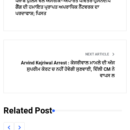
ਪੰਜਾਬ ਪੁਲਿਸ ਵੱਲੋਂ ਅਮਰੀਕਾ-ਅਧਾਰਤ ਪਵਿਤਰ-ਹੁਸਨਦੀਪ
ਗੈਂਗ ਦੀ ਹਮਾਇਤ ਪ੍ਰਾਪਤ ਅਪਰਾਧਿਕ ਨੈੱਟਵਰਕ ਦਾ
ਪਰਦਾਫਾਸ਼; ਪਿਸਤ
NEXT ARTICLE
Arvind Kejriwal Arrest : ਕੇਜਰੀਵਾਲ ਮਾਮਲੇ ਦੀ ਅੱਜ
ਸੁਪਰੀਮ ਕੋਰਟ ਚ ਨਹੀਂ ਹੋਵੇਗੀ ਸੁਣਵਾਈ, ਦਿੱਲੀ CM ਨੇ
ਵਾਪਸ ਲ
Related Post