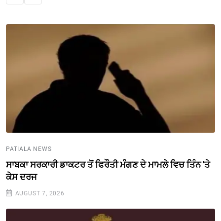
PATIALA NEWS
ਸਾਬਕਾ ਸਰਕਾਰੀ ਡਾਕਟਰ ਤੋਂ ਫਿਰੌਤੀ ਮੰਗਣ ਦੇ ਮਾਮਲੇ ਵਿਚ ਤਿੰਨ 'ਤੇ
ਕੇਸ ਦਰਜ
AUGUST 7, 2026