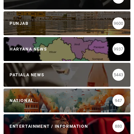
PUNJAB
9600
HARYANA NEWS
9937
PATIALA NEWS
5443
NATIONAL
947
ENTERTAINMENT / INFORMATION
880