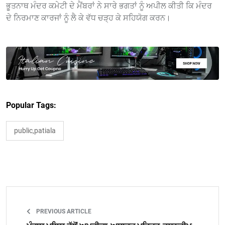
ਭੂਤਨਾਥ ਮੰਦਰ ਕਮੇਟੀ ਦੇ ਮੈਂਬਰਾਂ ਨੇ ਸਾਰੇ ਭਗਤਾਂ ਨੂੰ ਅਪੀਲ ਕੀਤੀ ਕਿ ਮੰਦਰ
ਦੇ ਨਿਰਮਾਣ ਕਾਰਜਾਂ ਨੂੰ ਲੈ ਕੇ ਵੱਧ ਚੜ੍ਹ ਕੇ ਸਹਿਯੋਗ ਕਰਨ।
Popular Tags:
public,patiala
PREVIOUS ARTICLE