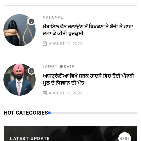
NATIONAL
ਮੋਬਾਇਲ ਫੋਨ ਚਲਾਉਣ ਤੋਂ ਝਿੜਕਣ 'ਤੇ ਬੱਚੀ ਨੇ ਫਾਹਾ
ਲਗਾ ਕੇ ਕੀਤੀ ਖੁਦਕੁਸ਼ੀ
AUGUST 10, 2026
LATEST UPDATE
ਆਸਟ੍ਰੇਲੀਆ ਵਿਖੇ ਸੜਕ ਹਾਦਸੇ ਵਿਚ ਹੋਈ ਪੰਜਾਬੀ
ਮੂਲ ਦੇ ਨੌਜਵਾਨ ਦੀ ਮੌਤ
AUGUST 10, 2026
HOT CATEGORIES
LATEST UPDATE
4787