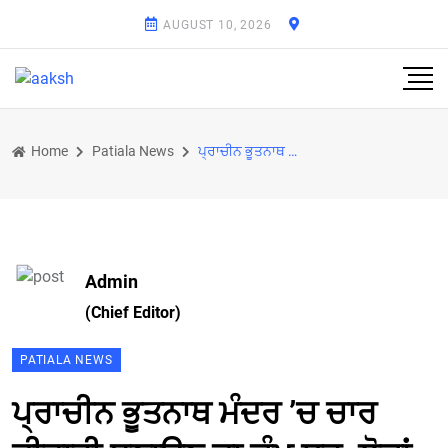
AUGUST 10, 2026
Home
Patiala News
ਪ੍ਰਾਚੀਨ ਭੂਤਨਾਥ ਮੰਦਰ ’ਚ ਚਾਰ ਦੀਵਾਰੀ ਬਣਾਉਣ ਦਾ ਕੰਮ ਸ਼ੁਰੂ, ਲੋਕਾਂ ਦਾ ਮਿਲ ਰਿਹਾ ਵੱਡਾ ਸਹਿਯੋਗ : ਸੁਸ਼ੀਲ ਨਈਅਰ
Admin
(Chief Editor)
PATIALA NEWS
ਪ੍ਰਾਚੀਨ ਭੂਤਨਾਥ ਮੰਦਰ ’ਚ ਚਾਰ