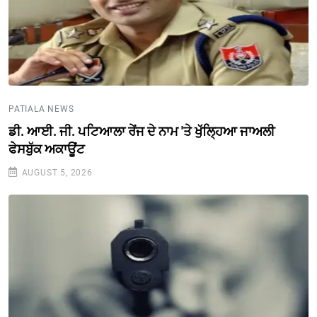
PATIALA NEWS
ਡੀ. ਆਈ. ਜੀ. ਪਟਿਆਲਾ ਰੇਂਜ ਦੇ ਨਾਮ 'ਤੇ ਖੁੱਲ੍ਹਿਆ ਜਾਅਲੀ
ਫੇਸਬੁੱਕ ਅਕਾਊਂਟ
AUGUST 5, 2026