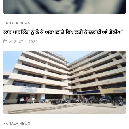
PATIALA NEWS
ਕਾਰ ਪਾਰਕਿੰਗ ਨੂੰ ਲੈ ਕੇ ਅਣਪਛਾਤੇ ਵਿਅਕਤੀ ਨੇ ਚਲਾਈਆਂ ਗੋਲੀਆਂ
AUGUST 4, 2026
PATIALA NEWS