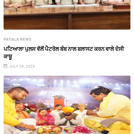
PATIALA NEWS
ਪਟਿਆਲਾ ਪੁਲਸ ਵੱਲੋਂ ਪੈਟਰੋਲ ਬੰਬ ਨਾਲ ਬਲਾਸਟ ਕਰਨ ਵਾਲੇ ਦੋਸੀ
ਕਾਬੂ
JULY 29, 2026