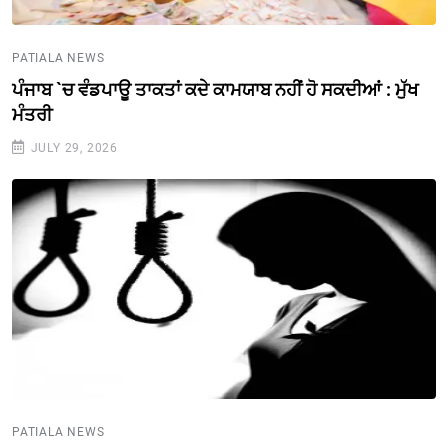
PATIALA NEWS
ਪੰਜਾਬ `ਚ ਵੰਡਪਾਊ ਤਾਕਤਾਂ ਕਦੇ ਕਾਮਯਾਬ ਨਹੀਂ ਹੋ ਸਕਦੀਆਂ : ਮੁੱਖ
ਮੰਤਰੀ
JULY 29, 2026
PATIALA NEWS