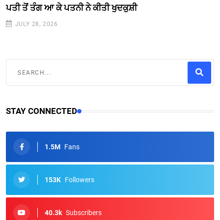
ਪਤੀ ਤੋਂ ਤੰਗ ਆ ਕੇ ਪਤਨੀ ਨੇ ਕੀਤੀ ਖੁਦਕੁਸ਼ੀ
JULY 28, 2026
STAY CONNECTED
1.5M
Fans
153K
Followers
40.3k
Subscribers