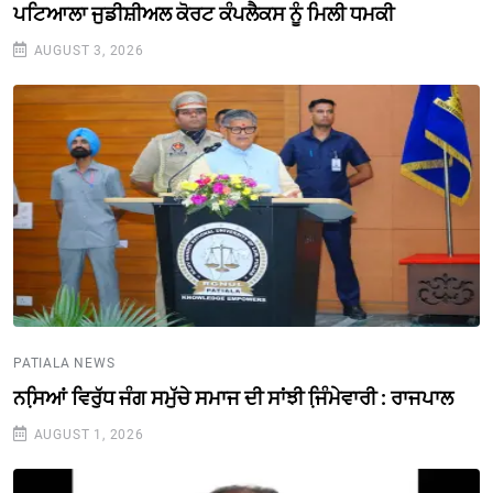
ਪਟਿਆਲਾ ਜੁਡੀਸ਼ੀਅਲ ਕੋਰਟ ਕੰਪਲੈਕਸ ਨੂੰ ਮਿਲੀ ਧਮਕੀ
AUGUST 3, 2026
PATIALA NEWS
ਨਸਿ਼ਆਂ ਵਿਰੁੱਧ ਜੰਗ ਸਮੁੱਚੇ ਸਮਾਜ ਦੀ ਸਾਂਝੀ ਜਿ਼ੰਮੇਵਾਰੀ : ਰਾਜਪਾਲ
AUGUST 1, 2026