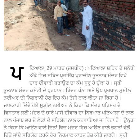
ਪ
ਟਿਆਲਾ, 29 ਮਾਰਚ (ਜਸਬੀਰ) : ਪਟਿਆਲਾ ਸ਼ਹਿਰ ਦੇ ਸਨੋਰੀ
ਅੱਡੇ ਵਿਚ ਸਥਿਤ ਪ੍ਰਸਿੱਧ ਪ੍ਰਾਚੀਨ ਭੂਤਨਾਥ ਮੰਦਰ ਵਿਖੇ
ਚਾਰ ਦੀਵਾਰੀ ਬਣਾਉਣ ਦਾ ਕੰਮ ਸ਼ੁਰੂ ਹੋ ਚੁੱਕਾ ਹੈ। ਸ੍ਰੀ
ਭੂਤਨਾਥ ਮੰਦਰ ਕਮੇਟੀ ਦੇ ਪ੍ਰਧਾਨ ਵਰਿੰਦਰ ਖੰਨਾ ਅਤੇ ਉਪ ਪ੍ਰਧਾਨ ਸੁਸ਼ੀਲ
ਨਈਅਰ ਦੀ ਨਿਗਰਾਨੀ ਹੇਠ ਇਹ ਕੰਮ ਤੇਜੀ ਨਾਲ ਕੀਤਾ ਜਾ ਰਿਹਾ ਹੈ।
ਜਾਣਕਾਰੀ ਦਿੰਦੇ ਹੋਏ ਸੁਸ਼ੀਲ ਨਈਅਰ ਨੇ ਕਿਹਾ ਕਿ ਮੰਦਰ ਪਰਿਸਰ ਦੇ
ਵਿਸਤਾਰ ਲਈ ਮੰਦਰ ਦੇ ਚਾਰੇ ਪਾਸੇ ਦੀਵਾਰ ਦਾ ਨਿਰਮਾਣ ਪਟਿਆਲਾ ਦੇ ਨਾਲ
ਨਾਲ ਪੰਜਾਬ ਭਰ ਦੇ ਲੋਕਾਂ ਦੇ ਸਹਿਯੋਗ ਨਾਲ ਕਰਵਾਇਆ ਜਾ ਰਿਹਾ ਹੈ। ਉਨ੍ਹਾਂ
ਨੇ ਕਿਹਾ ਕਿ ਆਉਣ ਵਾਲੇ ਦਿਨਾਂ ਵਿਚ ਮੰਦਰ ਵਿਚ ਆਉਣ ਵਾਲੇ ਭਗਤਾਂ ਵੱਲੋਂ
ਦਿੱਤੇ ਜਾਂਦੇ ਸਹਿਯੋਗ ਕਰਕੇ ਹੋਰ ਨਿਰਮਾਣ ਕਾਰਜ ਤੇਜ਼ ਕੀਤੇ ਜਾਣਗੇ। ਸ੍ਰੀ