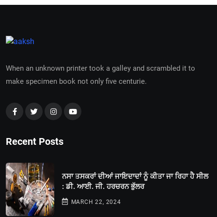
When an unknown printer took a galley and scrambled it to
make specimen book not only five centurie.
Recent Posts
ਨਸਾ ਤਸਕਰਾਂ ਦੀਆਂ ਜਾਇਦਾਦਾਂ ਨੂੰ ਕੀਤਾ ਜਾ ਰਿਹਾ ਹੈ ਸੀਲ
: ਡੀ. ਆਈ. ਜੀ. ਹਰਚਰਨ ਭੁੱਲਰ
MARCH 22, 2024