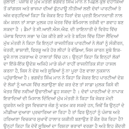
ਜੁਲਾਈ : ਪੰਜਾਬ ਦੇ ਮੁੱਖ ਮੰਤਰੀ ਭਗਵੰਤ ਸਿੰਘ ਮਾਨ ਨੇ ਪਿਛਲੇ ਕੁਝ ਦਹਾਕਿਆਂ
ਤੋਂ ਕਾਂਗਰਸ ਅਤੇ ਭਾਜਪਾ ਦੀਆਂ ਫੁੱਟਪਾਊ ਨੀਤੀਆਂ ਲਈ ਦੋਵਾਂ ਪਾਰਟੀਆਂ ਤੇ
ਅੱਜ ਵਰ੍ਹਦਿਆਂ ਕਿਹਾ ਕਿ ਜੇਕਰ ਇਹ ਧਿਰਾਂ ਦੇਸ਼ ਪ੍ਰਤੀ ਇਮਾਨਦਾਰੀ ਨਾਲ
ਕੰਮ ਕਰਨ ਤਾਂ ਸਾਡਾ ਮੁਲਕ ਹਰ ਖੇਤਰ ਵਿੱਚ ਬੇਮਿਸਾਲ ਤਰੱਕੀ ਦਾ ਗਵਾਹ ਬਣ
ਸਕਦਾ ਹੈ । ਡੈਮਾਂ ਤੇ ਸੀ.ਆਈ.ਐਸ.ਐਫ. ਦੀ ਤਾਇਨਾਤੀ ਦੇ ਵਿਰੋਧ ਵਿੱਚ
ਪੰਜਾਬ ਵਿਧਾਨ ਸਭਾ ’ਚ ਪੇਸ਼ ਕੀਤੇ ਗਏ ਮਤੇ ਤੇ ਬਹਿਸ ਵਿੱਚ ਹਿੱਸਾ ਲੈਂਦਿਆਂ
ਮੁੱਖ ਮੰਤਰੀ ਨੇ ਕਿਹਾ ਕਿ ਇਨ੍ਹਾਂ ਰਾਜਨੀਤਿਕ ਪਾਰਟੀਆਂ ਨੇ ਲੋਕਾਂ ਨੂੰ ਸੰਕੀਰਨ,
ਖੇਤਰੀ, ਭਾਸ਼ਾਈ, ਫਿਰਕੂ ਅਤੇ ਹੋਰ ਲੀਹਾਂ ਤੇ ਵੰਡਿਆ, ਜਿਸ ਕਾਰਨ ਸੂਬੇ ਇਕ-
ਦੂਜੇ ਨਾਲ ਟਕਰਾਅ ਦੇ ਹਾਲਾਤਾਂ ਵਿੱਚ ਹਨ। ਉਨ੍ਹਾਂ ਕਿਹਾ ਕਿ ਇਨ੍ਹਾਂ ਲੋਕਾਂ
ਦਾ ਇੱਕੋ-ਇੱਕ ਉਦੇਸ਼ ਅਜਿਹੇ ਮਾੜੇ ਕੰਮਾਂ ਰਾਹੀਂ ਰਾਜਨੀਤਿਕ ਸੱਤਾ ਹਾਸਲ
ਕਰਨਾ ਹੈ, ਜਿਸ ਨੇ ਦੇਸ਼ ਅਤੇ ਸੂਬਿਆਂ ਨੂੰ ਨਾ ਪੂਰਾ ਹੋਣ ਵਾਲਾ ਨੁਕਸਾਨ
ਪਹੁੰਚਾਇਆ ਹੈ। ਭਗਵੰਤ ਸਿੰਘ ਮਾਨ ਨੇ ਕਿਹਾ ਕਿ ਜੇਕਰ ਇਹ ਪਾਰਟੀਆਂ ਦੇਸ਼
ਦੇ ਲੋਕਾਂ ਨੂੰ ਆਪਸ ਵਿੱਚ ਲੜਾਉਣਾ ਬੰਦ ਕਰ ਦੇਣ ਤਾਂ ਸਾਡਾ ਮੁਲਕ ਕਿਸੇ ਵੀ
ਖੇਤਰ ਵਿੱਚ ਨਵੀਆਂ ਉਚਾਈਆਂ ਛੂਹ ਸਕਦਾ ਹੈ । ਦੋਵਾਂ ਪਾਰਟੀਆਂ ਦੇ ਨਾਪਾਕ
ਇਰਾਦਿਆਂ ਦੀ ਮਿਸਾਲ ਦਿੰਦਿਆਂ ਮੁੱਖ ਮੰਤਰੀ ਨੇ ਕਿਹਾ ਕਿ ਜੇਕਰ ਮੋਦੀ
ਯੂਕਰੇਨ ਅਤੇ ਰੂਸ ਵਿਚਕਾਰ ਜੰਗ ਨੂੰ ਖਤਮ ਕਰ ਸਕਦੇ ਹਨ, ਜਿਵੇਂ ਕਿ ਉਨ੍ਹਾਂ ਦੇ
ਮੀਡੀਆ ਦੁਆਰਾ ਪ੍ਰਚਾਰਿਆ ਜਾ ਰਿਹਾ ਹੈ ਤਾਂ ਫਿਰ ਉਨ੍ਹਾਂ ਨੂੰ ਪੰਜਾਬ ਅਤੇ
ਹਰਿਆਣਾ ਵਿਚਕਾਰ ਸੁਖਾਵੇਂ ਹਾਲਾਤ ਯਕੀਨੀ ਬਣਾਉਣ ਤੋਂ ਕੌਣ ਰੋਕ ਰਿਹਾ ਹੈ?
ਉਨ੍ਹਾਂ ਕਿਹਾ ਕਿ ਦੋਵੇਂ ਸੂਬਿਆਂ ਦਾ ਰਿਸ਼ਤਾ ਭਰਾਵਾਂ ਵਰਗਾ ਹੈ ਅਤੇ ਇਹ ਕੇਂਦਰੀ