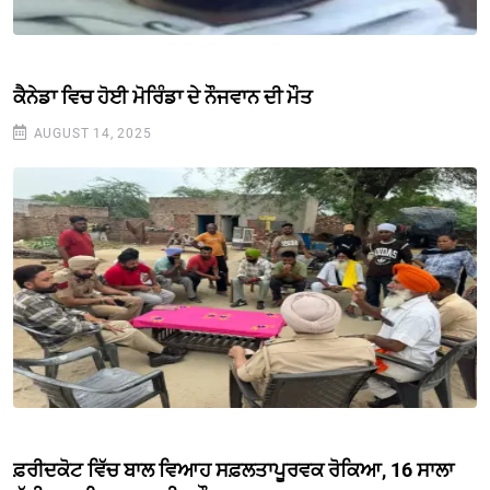
ਕੈਨੇਡਾ ਵਿਚ ਹੋਈ ਮੋਰਿੰਡਾ ਦੇ ਨੌਜਵਾਨ ਦੀ ਮੌਤ
AUGUST 14, 2025
ਫ਼ਰੀਦਕੋਟ ਵਿੱਚ ਬਾਲ ਵਿਆਹ ਸਫ਼ਲਤਾਪੂਰਵਕ ਰੋਕਿਆ, 16 ਸਾਲਾ