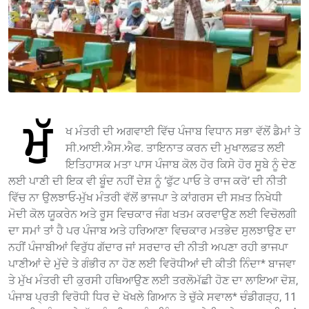
ਮੁੱ
ਖ ਮੰਤਰੀ ਦੀ ਅਗਵਾਈ ਵਿੱਚ ਪੰਜਾਬ ਵਿਧਾਨ ਸਭਾ ਵੱਲੋਂ ਡੈਮਾਂ ਤੇ
ਸੀ.ਆਈ.ਐਸ.ਐਫ. ਤਾਇਨਾਤ ਕਰਨ ਦੀ ਮੁਖਾਲਫ਼ਤ ਲਈ
ਇਤਿਹਾਸਕ ਮਤਾ ਪਾਸ ਪੰਜਾਬ ਕੋਲ ਹੋਰ ਕਿਸੇ ਹੋਰ ਸੂਬੇ ਨੂੰ ਦੇਣ
ਲਈ ਪਾਣੀ ਦੀ ਇਕ ਵੀ ਬੂੰਦ ਨਹੀਂ ਦੇਸ਼ ਨੂੰ ‘ਫੁੱਟ ਪਾਓ ਤੇ ਰਾਜ ਕਰੋ’ ਦੀ ਨੀਤੀ
ਵਿੱਚ ਨਾ ਉਲਝਾਓ-ਮੁੱਖ ਮੰਤਰੀ ਵੱਲੋਂ ਭਾਜਪਾ ਤੇ ਕਾਂਗਰਸ ਦੀ ਸਖ਼ਤ ਨਿਖੇਧੀ
ਮੋਦੀ ਕੋਲ ਯੂਕਰੇਨ ਅਤੇ ਰੂਸ ਵਿਚਕਾਰ ਜੰਗ ਖਤਮ ਕਰਵਾਉਣ ਲਈ ਵਿਚੋਲਗੀ
ਦਾ ਸਮਾਂ ਤਾਂ ਹੈ ਪਰ ਪੰਜਾਬ ਅਤੇ ਹਰਿਆਣਾ ਵਿਚਕਾਰ ਮਤਭੇਦ ਸੁਲਝਾਉਣ ਦਾ
ਨਹੀਂ ਪੰਜਾਬੀਆਂ ਵਿਰੁੱਧ ਗੱਦਾਰ ਜਾਂ ਸਰਦਾਰ ਦੀ ਨੀਤੀ ਅਪਣਾ ਰਹੀ ਭਾਜਪਾ
ਪਾਣੀਆਂ ਦੇ ਮੁੱਦੇ ਤੇ ਗੰਭੀਰ ਨਾ ਹੋਣ ਲਈ ਵਿਰੋਧੀਆਂ ਦੀ ਕੀਤੀ ਨਿੰਦਾ* ਬਾਜਵਾ
ਤੇ ਮੁੱਖ ਮੰਤਰੀ ਦੀ ਕੁਰਸੀ ਹਥਿਆਉਣ ਲਈ ਤਰਲੋਮੱਛੀ ਹੋਣ ਦਾ ਲਾਇਆ ਦੋਸ਼,
ਪੰਜਾਬ ਪ੍ਰਤੀ ਵਿਰੋਧੀ ਧਿਰ ਦੇ ਖੋਖਲੇ ਗਿਆਨ ਤੇ ਚੁੱਕੇ ਸਵਾਲ* ਚੰਡੀਗੜ੍ਹ, 11