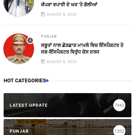
ਕੱਪੜਾ ਵਪਾਰੀ ਦੇ ਘਰ 'ਤੇ ਗੋਲੀਆਂ
AUGUST 8, 2026
PUNJAB
ਸਬੂਤਾਂ ਨਾਲ ਛੇੜਛਾੜ ਮਾਮਲੇ ਵਿਚ ਇੰਸਪੈਕਟਰ ਤੇ
ਸਬ-ਇੰਸਪੈਕਟਰ ਵਿਰੁੱਧ ਕੇਸ ਦਰਜ
AUGUST 8, 2026
HOT CATEGORIES
LATEST UPDATE
7942
PUNJAB
1202