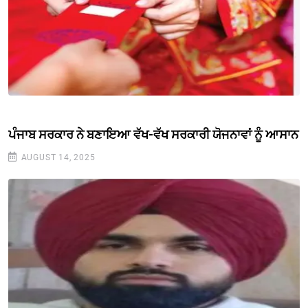
ਪੰਜਾਬ ਸਰਕਾਰ ਨੇ ਬਣਾਇਆ ਵੱਖ-ਵੱਖ ਸਰਕਾਰੀ ਯੋਜਨਾਵਾਂ ਨੂੰ ਆਸਾਨ
AUGUST 14, 2025