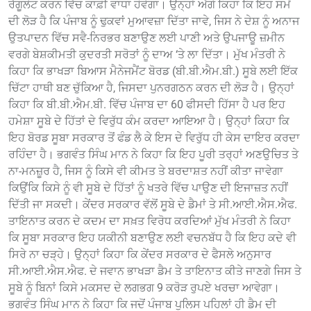
ਰੈਗੂਲੇਟ ਕਰਨ ਵਿੱਚ ਕਾਫ਼ੀ ਵਾਧਾ ਹੋਵੇਗਾ। ਉਨ੍ਹਾਂ ਅੱਗੇ ਕਿਹਾ ਕਿ ਇਹ ਸਮੇਂ
ਦੀ ਲੋੜ ਹੈ ਕਿ ਪੰਜਾਬ ਨੂੰ ਢੁਕਵਾਂ ਮੁਆਵਜ਼ਾ ਦਿੱਤਾ ਜਾਵੇ, ਜਿਸ ਨੇ ਦੇਸ਼ ਨੂੰ ਅਨਾਜ
ਉਤਪਾਦਨ ਵਿੱਚ ਸਵੈ-ਨਿਰਭਰ ਬਣਾਉਣ ਲਈ ਪਾਣੀ ਅਤੇ ਉਪਜਾਊ ਜ਼ਮੀਨ
ਵਰਗੇ ਬੇਸ਼ਕੀਮਤੀ ਕੁਦਰਤੀ ਸਰੋਤਾਂ ਨੂੰ ਦਾਅ ‘ਤੇ ਲਾ ਦਿੱਤਾ। ਮੁੱਖ ਮੰਤਰੀ ਨੇ
ਕਿਹਾ ਕਿ ਭਾਖੜਾ ਬਿਆਸ ਮੈਨੇਜਮੈਂਟ ਬੋਰਡ (ਬੀ.ਬੀ.ਐਮ.ਬੀ.) ਸੂਬੇ ਲਈ ਇੱਕ
ਚਿੱਟਾ ਹਾਥੀ ਬਣ ਚੁੱਕਿਆ ਹੈ, ਜਿਸਦਾ ਪੁਨਰਗਠਨ ਕਰਨ ਦੀ ਲੋੜ ਹੈ। ਉਨ੍ਹਾਂ
ਕਿਹਾ ਕਿ ਬੀ.ਬੀ.ਐਮ.ਬੀ. ਵਿੱਚ ਪੰਜਾਬ ਦਾ 60 ਫੀਸਦੀ ਹਿੱਸਾ ਹੈ ਪਰ ਇਹ
ਹਮੇਸ਼ਾ ਸੂਬੇ ਦੇ ਹਿੱਤਾਂ ਦੇ ਵਿਰੁੱਧ ਕੰਮ ਕਰਦਾ ਆਇਆ ਹੈ। ਉਨ੍ਹਾਂ ਕਿਹਾ ਕਿ
ਇਹ ਬੋਰਡ ਸੂਬਾ ਸਰਕਾਰ ਤੋਂ ਫੰਡ ਲੈ ਕੇ ਇਸ ਦੇ ਵਿਰੁੱਧ ਹੀ ਕੇਸ ਦਾਇਰ ਕਰਦਾ
ਰਹਿੰਦਾ ਹੈ। ਭਗਵੰਤ ਸਿੰਘ ਮਾਨ ਨੇ ਕਿਹਾ ਕਿ ਇਹ ਪੂਰੀ ਤਰ੍ਹਾਂ ਅਣਉਚਿਤ ਤੇ
ਨਾ-ਮਨਜ਼ੂਰ ਹੈ, ਜਿਸ ਨੂੰ ਕਿਸੇ ਵੀ ਕੀਮਤ ਤੇ ਬਰਦਾਸ਼ਤ ਨਹੀਂ ਕੀਤਾ ਜਾਵੇਗਾ
ਕਿਉਂਕਿ ਕਿਸੇ ਨੂੰ ਵੀ ਸੂਬੇ ਦੇ ਹਿੱਤਾਂ ਨੂੰ ਖਤਰੇ ਵਿੱਚ ਪਾਉਣ ਦੀ ਇਜਾਜ਼ਤ ਨਹੀਂ
ਦਿੱਤੀ ਜਾ ਸਕਦੀ। ਕੇਂਦਰ ਸਰਕਾਰ ਵੱਲੋਂ ਸੂਬੇ ਦੇ ਡੈਮਾਂ ਤੇ ਸੀ.ਆਈ.ਐਸ.ਐਫ.
ਤਾਇਨਾਤ ਕਰਨ ਦੇ ਕਦਮ ਦਾ ਸਖ਼ਤ ਵਿਰੋਧ ਕਰਦਿਆਂ ਮੁੱਖ ਮੰਤਰੀ ਨੇ ਕਿਹਾ
ਕਿ ਸੂਬਾ ਸਰਕਾਰ ਇਹ ਯਕੀਨੀ ਬਣਾਉਣ ਲਈ ਵਚਨਬੱਧ ਹੈ ਕਿ ਇਹ ਕਦੇ ਵੀ
ਸਿਰੇ ਨਾ ਚੜ੍ਹੇ। ਉਨ੍ਹਾਂ ਕਿਹਾ ਕਿ ਕੇਂਦਰ ਸਰਕਾਰ ਦੇ ਫੈਸਲੇ ਅਨੁਸਾਰ
ਸੀ.ਆਈ.ਐਸ.ਐਫ. ਦੇ ਜਵਾਨ ਭਾਖੜਾ ਡੈਮ ਤੇ ਤਾਇਨਾਤ ਕੀਤੇ ਜਾਣਗੇ ਜਿਸ ਤੇ
ਸੂਬੇ ਨੂੰ ਬਿਨਾਂ ਕਿਸੇ ਮਕਸਦ ਦੇ ਲਗਭਗ 9 ਕਰੋੜ ਰੁਪਏ ਖਰਚਾ ਆਵੇਗਾ।
ਭਗਵੰਤ ਸਿੰਘ ਮਾਨ ਨੇ ਕਿਹਾ ਕਿ ਜਦੋਂ ਪੰਜਾਬ ਪੁਲਿਸ ਪਹਿਲਾਂ ਹੀ ਡੈਮ ਦੀ