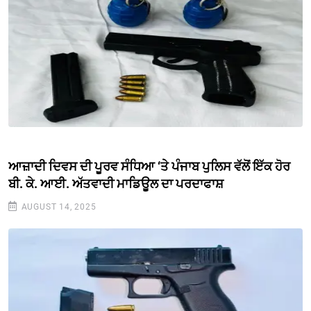
ਆਜ਼ਾਦੀ ਦਿਵਸ ਦੀ ਪੂਰਵ ਸੰਧਿਆ ‘ਤੇ ਪੰਜਾਬ ਪੁਲਿਸ ਵੱਲੋਂ ਇੱਕ ਹੋਰ
ਬੀ. ਕੇ. ਆਈ. ਅੱਤਵਾਦੀ ਮਾਡਿਊਲ ਦਾ ਪਰਦਾਫਾਸ਼
AUGUST 14, 2025