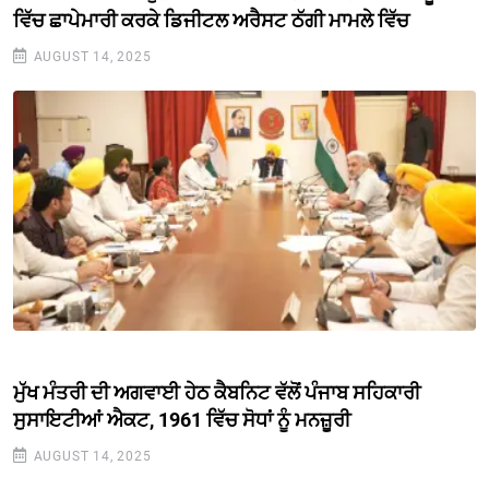
ਵਿੱਚ ਛਾਪੇਮਾਰੀ ਕਰਕੇ ਡਿਜੀਟਲ ਅਰੈਸਟ ਠੱਗੀ ਮਾਮਲੇ ਵਿੱਚ
AUGUST 14, 2025
ਮੁੱਖ ਮੰਤਰੀ ਦੀ ਅਗਵਾਈ ਹੇਠ ਕੈਬਨਿਟ ਵੱਲੋਂ ਪੰਜਾਬ ਸਹਿਕਾਰੀ
ਸੁਸਾਇਟੀਆਂ ਐਕਟ, 1961 ਵਿੱਚ ਸੋਧਾਂ ਨੂੰ ਮਨਜ਼ੂਰੀ
AUGUST 14, 2025