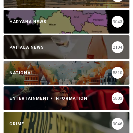
HARYANA NEWS
9043
PATIALA NEWS
2104
NATIONAL
5810
ENTERTAINMENT / INFORMATION
5803
CRIME
9046