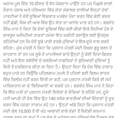
ਅਨਾਜ ਪੂਲ ਵਿੱਚ 70 ਫੀਸਦ ਤੋਂ ਵੱਧ ਯੋਗਦਾਨ ਪਾਉਂਦੇ ਹਨ ਪਰ ਪਿਛਲੇ ਸਾਲਾਂ
ਦੌਰਾਨ ਪੰਜਾਬ ਅਤੇ ਹਰਿਆਣਾ ਵਿੱਚ ਸੱਤਾ ਸੰਭਾਲਣ ਵਾਲੀਆਂ ਇਨ੍ਹਾਂ ਦੋਵਾਂ
ਪਾਰਟੀਆਂ ਨੇ ਦੋਵੇਂ ਸੂਬਿਆਂ ਵਿਚਕਾਰ ਮਤਭੇਦ ਪੈਦਾ ਕਰਨ ਵਿੱਚ ਕੋਈ ਕਸਰ
ਨਹੀਂ ਛੱਡੀ, ਜਿਸ ਦੀ ਆੜ ਵਿੱਚ ਉਹ ਸੱਤਾ ਦਾ ਆਨੰਦ ਮਾਣ ਰਹੇ ਹਨ। ਭਗਵੰਤ
ਸਿੰਘ ਮਾਨ ਨੇ ਕਿਹਾ ਕਿ ਦੋਵਾਂ ਸੂਬਿਆਂ ਵਿੱਚ ਕਈ ਚੀਜ਼ਾਂ ਇਕੋ ਜਿਹੀਆਂ ਹੋਣ ਦੇ
ਬਾਵਜੂਦ ਅਜਿਹੀਆਂ ਤਾਕਤਾਂ ਹਮੇਸ਼ਾ ਇਹ ਯਕੀਨੀ ਬਣਾਉਣ ਲਈ ਉਤਸੁਕ
ਰਹਿੰਦੀਆਂ ਹਨ ਕਿ ਦੋਵੇਂ ਸੂਬੇ ਪਾਣੀ ਵਰਗੇ ਮੁੱਦਿਆਂ ਤੇ ਇੱਕ-ਦੂਜੇ ਨਾਲ ਲੜਦੇ
ਰਹਿਣ। ਮੁੱਖ ਮੰਤਰੀ ਨੇ ਕਿਹਾ ਕਿ ਪ੍ਰਧਾਨ ਮੰਤਰੀ ਮੋਦੀ ਵਿਸ਼ਵ ਗੁਰੂ ਬਣਨ ਦੇ
ਚਾਹਵਾਨ ਤਾਂ ਹਨ ਪਰ ਸੂਬੇ ਦੇ ਮਾਮਲਿਆਂ ਬਾਰੇ ਉਨ੍ਹਾਂ ਨੂੰ ਕੋਈ ਚਿੰਤਾ-ਫ਼ਿਕਰ
ਨਹੀਂ ਅਤੇ ਇਸ ਰਵੱਈਏ ਦੇ ਚਲਦਿਆਂ ਨਾਗਰਿਕਾਂ ਦੇ ਬੁਨਿਆਦੀ ਮੁੱਦਿਆਂ ਨੂੰ
ਸਿਰੇਂ ਤੋਂ ਦਰਕਿਨਾਰ ਕੀਤਾ ਜਾ ਰਿਹਾ ਹੈ। ਉਨ੍ਹਾਂ ਕਿਹਾ ਕਿ ਦੇਸ਼ ਵਿੱਚ ਹਾਲਾਤ
ਬਹੁਤ ਮਾੜੇ ਹਨ ਕਿਉਂਕਿ ਪਹਿਲਗਾਮ ਹਮਲੇ ਤੋਂ ਪਹਿਲਾਂ ਬਣੀ ਫਿਲਮ ਭਾਰਤ
ਵਿੱਚ ਰਿਲੀਜ਼ ਨਹੀਂ ਕਰਨ ਦਿੱਤੀ ਜਾ ਰਹੀ, ਪਰ ਪ੍ਰਧਾਨ ਮੰਤਰੀ ਕਿਸੇ ਵੀ ਸਮੇਂ
ਪਾਕਿਸਤਾਨ ਜਾ ਕੇ ‘ਬਿਰਿਆਨੀ’ ਖਾ ਸਕਦੇ ਹਨ। ਭਗਵੰਤ ਸਿੰਘ ਮਾਨ ਨੇ ਕਿਹਾ
ਕਿ ਇੱਕ ਪਾਸੇਂ ਤਾਂ ਪ੍ਰਧਾਨ ਮੰਤਰੀ ਵਿਦੇਸ਼ਾਂ ਦੇ ਦੌਰਿਆਂ ‘ਤੇ ਰਹਿੰਦੇ ਹਨ, ਦੂਜੇ
ਪਾਸੇਂ ਆਪਣੇ ਹੀ ਦੇਸ਼ ਵਿੱਚ ਉਹ 140 ਕਰੋੜ ਭਾਰਤੀਆਂ ਦੀਆਂ ਚਿੰਤਾਵਾਂ ਨੂੰ ਦੂਰ
ਕਰਨ ਵਿੱਚ ਹਮੇਸ਼ਾ ਨਾਕਾਮ ਰਹੇ ਹਨ। ਉਨ੍ਹਾਂ ਅੱਗੇ ਕਿਹਾ ਕਿ ਪ੍ਰਧਾਨ ਮੰਤਰੀ
ਮੋਦੀ ਕੋਲ 10,000 ਤੋਂ ਵੀ ਘੱਟ ਆਬਾਦੀ ਵਾਲੇ ਦੇਸ਼ਾਂ ਤੋਂ ਵਿਦੇਸ਼ੀ ਸਨਮਾਨ
ਹਾਸਲ ਕਰਨ ਦਾ ਸਮਾਂ ਹੈ ਪਰ ਦੇਸ਼ ਦੇ ਮਹੱਤਵਪੂਰਨ ਮੁੱਦਿਆਂ ਵੱਲ ਧਿਆਨ ਦੇਣ