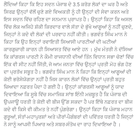
ਲੈਂਦਿਆਂ ਕਿਹਾ ਕਿ ਇਹ ਸਦਨ ਪੰਜਾਬ ਦੇ 3.5 ਕਰੋੜ ਲੋਕਾਂ ਦਾ ਘਰ ਹੈ ਅਤੇ
ਸਿਰਫ਼ ਉਨ੍ਹਾਂ ਵੱਲੋਂ ਚੁਣੇ ਗਏ ਵਿਅਕਤੀ ਨੂੰ ਹੀ ਉਨ੍ਹਾਂ ਦੀ ਸੇਵਾ ਕਰਨ ਅਤੇ
ਇਸ ਸਦਨ ਵਿੱਚ ਰਹਿਣ ਦਾ ਸਨਮਾਨ ਪ੍ਰਾਪਤ ਹੈ। ਉਨ੍ਹਾਂ ਕਿਹਾ ਕਿ ਅਸਲ
ਵਿੱਚ ਲੋਕ ਅਜਿਹੇ ਸ਼ੱਕੀ ਕਿਰਦਾਰ ਵਾਲੇ ਸੱਤਾ ਦੇ ਭੁੱਖੇ ਆਗੂਆਂ ਨੂੰ ਨਹੀਂ ਚੁਣਦੇ,
ਜਿਨ੍ਹਾਂ ਨੇ ਕਦੇ ਵੀ ਲੋਕਾਂ ਦੀ ਪਰਵਾਹ ਨਹੀਂ ਕੀਤੀ। ਭਗਵੰਤ ਸਿੰਘ ਮਾਨ ਨੇ
ਕਿਹਾ ਕਿ ਉਹ ਇਨ੍ਹਾਂ ਰਵਾਇਤੀ ਸਿਆਸੀ ਪਾਰਟੀਆਂ ਦੀ ਘਟੀਆਂ
ਕਾਰਗੁਜ਼ਾਰੀ ਕਾਰਨ ਹੀ ਸਿਆਸਤ ਵਿੱਚ ਆਏ ਹਨ । ਮੁੱਖ ਮੰਤਰੀ ਨੇ ਦੱਸਿਆ
ਕਿ ਕਾਂਗਰਸ ਪਾਰਟੀ ਨੇ ਕੌਮੀ ਰਾਜਧਾਨੀ ਦੀਆਂ ਤਿੰਨ ਵਿਧਾਨ ਸਭਾ ਚੋਣਾਂ ਵਿੱਚ
ਇੱਕ ਵੀ ਸੀਟ ਨਹੀਂ ਜਿੱਤੀ, ਜੋ ਆਮ ਜਨਤਾ ਵਿੱਚ ਉਨ੍ਹਾਂ ਪ੍ਰਤੀ ਮੋਹ ਭੰਗ ਹੋਣ
ਦਾ ਪ੍ਰਤੱਖ ਸਬੂਤ ਹੈ। ਭਗਵੰਤ ਸਿੰਘ ਮਾਨ ਨੇ ਕਿਹਾ ਕਿ ਇਨ੍ਹਾਂ ਆਗੂਆਂ ਦੀ
ਕੋਈ ਭਰੋਸੇਯੋਗਤਾ ਨਹੀਂ ਹੈ ਜਿਸ ਕਾਰਨ ਲੋਕਾਂ ਵਿੱਚ ਉਨ੍ਹਾਂ ਪ੍ਰਤੀ ਬਹੁਤ
ਜ਼ਿਆਦਾ ਨਫ਼ਰਤ ਪੈਦਾ ਹੋ ਗਈ ਹੈ। ਉਨ੍ਹਾਂ ਕਾਂਗਰਸੀ ਆਗੂਆਂ ਨੂੰ ਯਾਦ
ਦਿਵਾਇਆ ਕਿ ਸੂਬੇ ਵਿੱਚ ਸਮਾਜਿਕ ਸਾਂਝ ਇੰਨੀ ਮਜ਼ਬੂਤ ਹੈ ਕਿ ਪੰਜਾਬ ਦੀ
ਉਪਜਾਊ ਧਰਤੀ ਤੇ ਕੋਈ ਵੀ ਬੀਜ ਉੱਗ ਸਕਦਾ ਹੈ ਪਰ ਇੱਥੇ ਨਫ਼ਰਤ ਦਾ ਬੀਜ
ਕਦੇ ਵੀ ਕਿਸੇ ਵੀ ਕੀਮਤ ਤੇ ਨਹੀਂ ਪੁੰਗਰੇਗਾ। ਉਨ੍ਹਾਂ ਕਿਹਾ ਕਿ ਪੰਜਾਬ ਮਹਾਨ
ਗੁਰੂਆਂ, ਸੰਤਾਂ-ਮਹਾਪੁਰਸ਼ਾਂ ਅਤੇ ਪੀਰਾਂ-ਪੈਗੰਬਰਾਂ ਦੀ ਪਵਿੱਤਰ ਧਰਤੀ ਹੈ ਜਿਨ੍ਹਾਂ
ਨੇ ਸਾਨੂੰ ਆਪਸੀ ਪਿਆਰ ਅਤੇ ਸਬਰ-ਸੰਤੋਖ ਦਾ ਰਾਹ ਦਿਖਾਇਆ ਹੈ ।