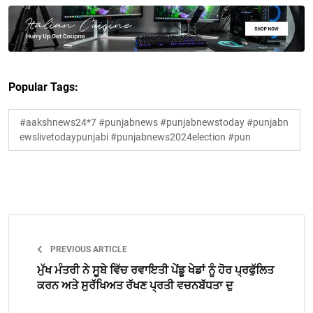
Popular Tags:
#aakshnews24*7 #punjabnews #punjabnewstoday #punjabn
ewslivetodaypunjabi #punjabnews2024election #pun
PREVIOUS ARTICLE
ਮੁੱਖ ਮੰਤਰੀ ਨੇ ਸੂਬੇ ਵਿੱਚ ਰਵਾਇਤੀ ਪੇਂਡੂ ਖੇਡਾਂ ਨੂੰ ਹੋਰ ਪ੍ਰਫੁੱਲਿਤ
ਕਰਨ ਅਤੇ ਸੁਰੱਖਿਅਤ ਰੱਖਣ ਪ੍ਰਤੀ ਵਚਨਬੱਧਤਾ ਦੁ