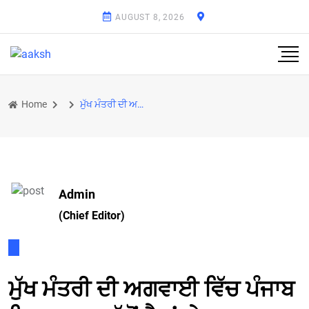
AUGUST 8, 2026
Home
ਮੁੱਖ ਮੰਤਰੀ ਦੀ ਅਗਵਾਈ ਵਿੱਚ ਪੰਜਾਬ ਵਿਧਾਨ ਸਭਾ ਵੱਲੋਂ ਡੈਮਾਂ 'ਤੇ ਸੀ.ਆਈ.ਐਸ.ਐਫ. ਤਾਇਨਾਤ ਕਰਨ ਦੀ ਮੁਖਾਲਫ਼ਤ ਲਈ ਇਤਿਹ
Admin
(Chief Editor)
ਮੁੱਖ ਮੰਤਰੀ ਦੀ ਅਗਵਾਈ ਵਿੱਚ ਪੰਜਾਬ