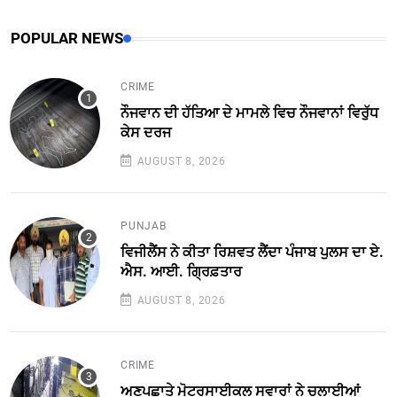
POPULAR NEWS
CRIME
ਨੌਜਵਾਨ ਦੀ ਹੱਤਿਆ ਦੇ ਮਾਮਲੇ ਵਿਚ ਨੌਜਵਾਨਾਂ ਵਿਰੁੱਧ
ਕੇਸ ਦਰਜ
AUGUST 8, 2026
PUNJAB
ਵਿਜੀਲੈਂਸ ਨੇ ਕੀਤਾ ਰਿਸ਼ਵਤ ਲੈਂਦਾ ਪੰਜਾਬ ਪੁਲਸ ਦਾ ਏ.
ਐਸ. ਆਈ. ਗ੍ਰਿਫ਼ਤਾਰ
AUGUST 8, 2026
CRIME
ਅਣਪਛਾਤੇ ਮੋਟਰਸਾਈਕਲ ਸਵਾਰਾਂ ਨੇ ਚਲਾਈਆਂ