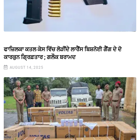
ਫਾਜ਼ਿਲਕਾ ਕਤਲ ਕੇਸ ਵਿੱਚ ਲੋੜੀਂਦੇ ਲਾਰੈਂਸ ਬਿਸ਼ਨੋਈ ਗੈਂਗ ਦੇ ਦੋ
ਕਾਰਕੁਨ ਗ੍ਰਿਫ਼ਤਾਰ ; ਗਲੌਕ ਬਰਾਮਦ
AUGUST 14, 2025