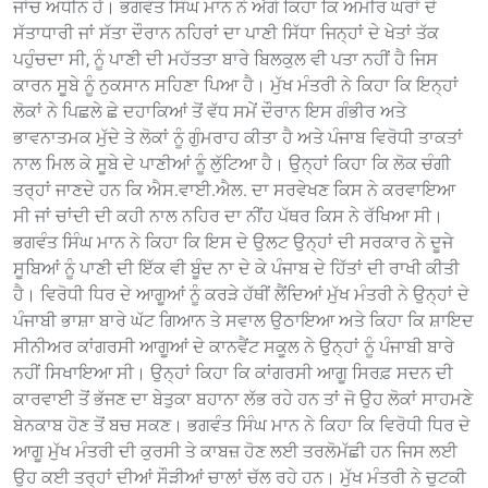
ਜਾਂਚ ਅਧੀਨ ਹੈ। ਭਗਵੰਤ ਸਿੰਘ ਮਾਨ ਨੇ ਅੱਗੇ ਕਿਹਾ ਕਿ ਅਮੀਰ ਘਰਾਂ ਦੇ
ਸੱਤਾਧਾਰੀ ਜਾਂ ਸੱਤਾ ਦੌਰਾਨ ਨਹਿਰਾਂ ਦਾ ਪਾਣੀ ਸਿੱਧਾ ਜਿਨ੍ਹਾਂ ਦੇ ਖੇਤਾਂ ਤੱਕ
ਪਹੁੰਚਦਾ ਸੀ, ਨੂੰ ਪਾਣੀ ਦੀ ਮਹੱਤਤਾ ਬਾਰੇ ਬਿਲਕੁਲ ਵੀ ਪਤਾ ਨਹੀਂ ਹੈ ਜਿਸ
ਕਾਰਨ ਸੂਬੇ ਨੂੰ ਨੁਕਸਾਨ ਸਹਿਣਾ ਪਿਆ ਹੈ। ਮੁੱਖ ਮੰਤਰੀ ਨੇ ਕਿਹਾ ਕਿ ਇਨ੍ਹਾਂ
ਲੋਕਾਂ ਨੇ ਪਿਛਲੇ ਛੇ ਦਹਾਕਿਆਂ ਤੋਂ ਵੱਧ ਸਮੇਂ ਦੌਰਾਨ ਇਸ ਗੰਭੀਰ ਅਤੇ
ਭਾਵਨਾਤਮਕ ਮੁੱਦੇ ਤੇ ਲੋਕਾਂ ਨੂੰ ਗੁੰਮਰਾਹ ਕੀਤਾ ਹੈ ਅਤੇ ਪੰਜਾਬ ਵਿਰੋਧੀ ਤਾਕਤਾਂ
ਨਾਲ ਮਿਲ ਕੇ ਸੂਬੇ ਦੇ ਪਾਣੀਆਂ ਨੂੰ ਲੁੱਟਿਆ ਹੈ। ਉਨ੍ਹਾਂ ਕਿਹਾ ਕਿ ਲੋਕ ਚੰਗੀ
ਤਰ੍ਹਾਂ ਜਾਣਦੇ ਹਨ ਕਿ ਐਸ.ਵਾਈ.ਐਲ. ਦਾ ਸਰਵੇਖਣ ਕਿਸ ਨੇ ਕਰਵਾਇਆ
ਸੀ ਜਾਂ ਚਾਂਦੀ ਦੀ ਕਹੀ ਨਾਲ ਨਹਿਰ ਦਾ ਨੀਂਹ ਪੱਥਰ ਕਿਸ ਨੇ ਰੱਖਿਆ ਸੀ।
ਭਗਵੰਤ ਸਿੰਘ ਮਾਨ ਨੇ ਕਿਹਾ ਕਿ ਇਸ ਦੇ ਉਲਟ ਉਨ੍ਹਾਂ ਦੀ ਸਰਕਾਰ ਨੇ ਦੂਜੇ
ਸੂਬਿਆਂ ਨੂੰ ਪਾਣੀ ਦੀ ਇੱਕ ਵੀ ਬੂੰਦ ਨਾ ਦੇ ਕੇ ਪੰਜਾਬ ਦੇ ਹਿੱਤਾਂ ਦੀ ਰਾਖੀ ਕੀਤੀ
ਹੈ। ਵਿਰੋਧੀ ਧਿਰ ਦੇ ਆਗੂਆਂ ਨੂੰ ਕਰੜੇ ਹੱਥੀਂ ਲੈਂਦਿਆਂ ਮੁੱਖ ਮੰਤਰੀ ਨੇ ਉਨ੍ਹਾਂ ਦੇ
ਪੰਜਾਬੀ ਭਾਸ਼ਾ ਬਾਰੇ ਘੱਟ ਗਿਆਨ ਤੇ ਸਵਾਲ ਉਠਾਇਆ ਅਤੇ ਕਿਹਾ ਕਿ ਸ਼ਾਇਦ
ਸੀਨੀਅਰ ਕਾਂਗਰਸੀ ਆਗੂਆਂ ਦੇ ਕਾਨਵੈਂਟ ਸਕੂਲ ਨੇ ਉਨ੍ਹਾਂ ਨੂੰ ਪੰਜਾਬੀ ਬਾਰੇ
ਨਹੀਂ ਸਿਖਾਇਆ ਸੀ। ਉਨ੍ਹਾਂ ਕਿਹਾ ਕਿ ਕਾਂਗਰਸੀ ਆਗੂ ਸਿਰਫ਼ ਸਦਨ ਦੀ
ਕਾਰਵਾਈ ਤੋਂ ਭੱਜਣ ਦਾ ਬੇਤੁਕਾ ਬਹਾਨਾ ਲੱਭ ਰਹੇ ਹਨ ਤਾਂ ਜੋ ਉਹ ਲੋਕਾਂ ਸਾਹਮਣੇ
ਬੇਨਕਾਬ ਹੋਣ ਤੋਂ ਬਚ ਸਕਣ। ਭਗਵੰਤ ਸਿੰਘ ਮਾਨ ਨੇ ਕਿਹਾ ਕਿ ਵਿਰੋਧੀ ਧਿਰ ਦੇ
ਆਗੂ ਮੁੱਖ ਮੰਤਰੀ ਦੀ ਕੁਰਸੀ ਤੇ ਕਾਬਜ਼ ਹੋਣ ਲਈ ਤਰਲੋਮੱਛੀ ਹਨ ਜਿਸ ਲਈ
ਉਹ ਕਈ ਤਰ੍ਹਾਂ ਦੀਆਂ ਸੌੜੀਆਂ ਚਾਲਾਂ ਚੱਲ ਰਹੇ ਹਨ। ਮੁੱਖ ਮੰਤਰੀ ਨੇ ਚੁਟਕੀ