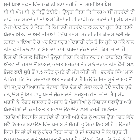
ਸੁਰੱਖਿਆ ਮੁਫ਼ਤ ਵਿੱਚ ਯਕੀਨੀ ਬਣਾ ਰਹੀ ਹੈ ਤਾਂ ਅਸੀਂ ਇਹ ਪੈਸਾ
ਬੀ.ਬੀ.ਐਮ.ਬੀ. ਨੂੰ ਕਿਉਂ ਦੇਈਏ। ਉਨ੍ਹਾਂ ਕਿਹਾ ਕਿ ਜੇਕਰ ਅਸੀਂ ਸਰਹੱਦਾਂ ਦੀ
ਰਾਖੀ ਕਰ ਸਕਦੇ ਹਾਂ ਤਾਂ ਅਸੀਂ ਡੈਮਾਂ ਦੀ ਵੀ ਰਾਖੀ ਕਰ ਸਕਦੇ ਹਾਂ। ਮੁੱਖ ਮੰਤਰੀ
ਨੇ ਸਪੱਸ਼ਟ ਤੌਰ ਤੇ ਕਿਹਾ ਕਿ ਕੌਮਾਂਤਰੀ ਸਰਹੱਦ ਨਾਲ ਲਗਦਾ ਸੂਬਾ ਹੋਣ ਕਰਕੇ
ਪੰਜਾਬ ਅੱਤਵਾਦ ਅਤੇ ਨਸ਼ਿਆਂ ਵਿਰੁੱਧ ਹਮੇਸ਼ਾ ਮੋਹਰੀ ਰਹਿ ਕੇ ਦੇਸ਼ ਲਈ ਜੰਗ
ਲੜਦਾ ਆਇਆ ਹੈ ਹੈ ਪਰ ਇਹ ਬਹੁਤ ਮੰਦਭਾਗੀ ਗੱਲ ਹੈ ਕਿ ਸੂਬੇ ‘ਚ ਧੱਕੇ ਨਾਲ
ਨੀਮ ਫ਼ੌਜੀ ਬਲ ਲਾ ਕੇ ਇਸ ਦਾ ਭਾਰੀ ਖ਼ਰਚਾ ਚੁੱਕਣ ਲਈ ਕਿਹਾ ਜਾਂਦਾ ਹੈ।
ਇਸ ਦੀ ਮਿਸਾਲ ਦਿੰਦਿਆਂ ਉਨ੍ਹਾਂ ਕਿਹਾ ਕਿ ਦੀਨਾਨਗਰ (ਪਠਾਨਕੋਟ) ਵਿੱਚ
ਅੱਤਵਾਦੀ ਹਮਲੇ ਤੋਂ ਬਾਅਦ, ਭਾਰਤ ਸਰਕਾਰ ਨੇ ਹਮਲੇ ਦੌਰਾਨ ਨੀਮ ਫੌਜੀ ਬਲ
ਭੇਜਣ ਲਈ ਸੂਬੇ ਤੋਂ 7.5 ਕਰੋੜ ਰੁਪਏ ਦੀ ਮੰਗ ਕੀਤੀ ਸੀ। ਭਗਵੰਤ ਸਿੰਘ ਮਾਨ
ਨੇ ਕਿਹਾ ਕਿ ਇਹ ਮੰਦਭਾਗਾ ਅਤੇ ਤਰਕਹੀਣ ਹੈ ਕਿਉਂਕਿ ਜਿਸ ਸੂਬੇ ਦੇ ਸਭ ਤੋਂ
ਵੱਧ ਸਪੂਤ ਹਥਿਆਰਬੰਦ ਸੈਨਾਵਾਂ ਵਿੱਚ ਦੇਸ਼ ਦੀ ਸੇਵਾ ਕਰਦੇ ਹੋਏ ਸ਼ਹੀਦ ਹੁੰਦੇ
ਹਨ, ਉਸ ਨੂੰ ਇਹ ਵਾਧੂ ਖ਼ਰਚੇ ਚੁੱਕਣ ਲਈ ਮਜਬੂਰ ਕੀਤਾ ਜਾਂਦਾ ਹੈ। ਮੁੱਖ
ਮੰਤਰੀ ਨੇ ਕੇਂਦਰ ਸਰਕਾਰ ਤੇ ਪੰਜਾਬ ਤੇ ਪੰਜਾਬੀਆਂ ਨੂੰ ਨਿਸ਼ਾਨਾ ਬਣਾਉਣ ਅਤੇ
ਪੰਜਾਬੀਆਂ ਦੀ ਕੌਮੀਅਤ ਤੇ ਸਵਾਲ ਉਠਾਉਣ ਲਈ ਕਰੜੀ ਆਲੋਚਨਾ
ਕਰਦਿਆਂ ਕਿਹਾ ਕਿ ਸਰਹੱਦਾਂ ਦੀ ਰਾਖੀ ਅਤੇ ਦੇਸ਼ ਨੂੰ ਅਨਾਜ ਉਤਪਾਦਨ ਵਿੱਚ
ਸਵੈ-ਨਿਰਭਰ ਬਣਾਉਣ ਵਿੱਚ ਪੰਜਾਬ ਨੇ ਮੋਹਰੀ ਭੂਮਿਕਾ ਨਿਭਾਈ ਹੈ। ਉਨ੍ਹਾਂ
ਕਿਹਾ ਕਿ ਜਾਂ ਤਾਂ ਸਾਨੂੰ ਗੱਦਰ ਕਿਹਾ ਜਾਂਦਾ ਹੈ ਜਾਂ ਸਰਦਾਰ ਜੋ ਕਿ ਬਹੁਤ ਹੀ
ਅਪਮਾਨਜਨਕ ਅਤੇ ਬਰਦਾਸ਼ਤ ਤੋਂ ਬਾਹਰ ਹੈ। ਉਨ੍ਹਾਂ ਕਿਹਾ ਕਿ ਕਿਸੇ ਨੂੰ ਵੀ