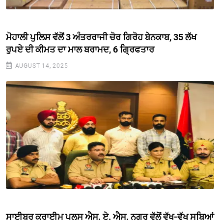
ਮੋਹਾਲੀ ਪੁਲਿਸ ਵੱਲੋਂ 3 ਅੰਤਰਰਾਜੀ ਚੋਰ ਗਿਰੋਹ ਬੇਨਕਾਬ, 35 ਲੱਖ
ਰੁਪਏ ਦੀ ਕੀਮਤ ਦਾ ਮਾਲ ਬਰਾਮਦ, 6 ਗ੍ਰਿਫਤਾਰ
AUGUST 14, 2025
ਸਾਈਬਰ ਕਰਾਈਮ ਪੁਲਸ ਐਸ. ਏ. ਐਸ. ਨਗਰ ਵੱਲੋਂ ਵੱਖ-ਵੱਖ ਸੂਬਿਆਂ