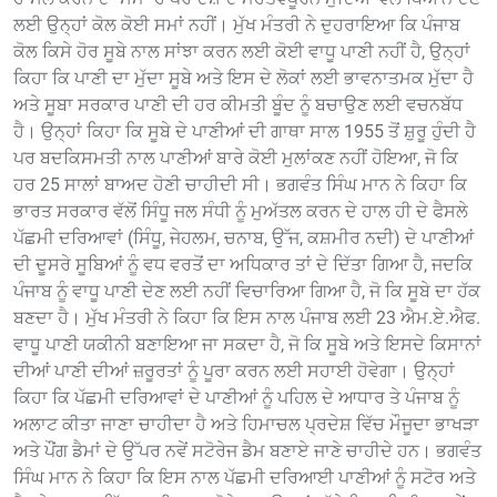
ਲਈ ਉਨ੍ਹਾਂ ਕੋਲ ਕੋਈ ਸਮਾਂ ਨਹੀਂ। ਮੁੱਖ ਮੰਤਰੀ ਨੇ ਦੁਹਰਾਇਆ ਕਿ ਪੰਜਾਬ
ਕੋਲ ਕਿਸੇ ਹੋਰ ਸੂਬੇ ਨਾਲ ਸਾਂਝਾ ਕਰਨ ਲਈ ਕੋਈ ਵਾਧੂ ਪਾਣੀ ਨਹੀਂ ਹੈ, ਉਨ੍ਹਾਂ
ਕਿਹਾ ਕਿ ਪਾਣੀ ਦਾ ਮੁੱਦਾ ਸੂਬੇ ਅਤੇ ਇਸ ਦੇ ਲੋਕਾਂ ਲਈ ਭਾਵਨਾਤਮਕ ਮੁੱਦਾ ਹੈ
ਅਤੇ ਸੂਬਾ ਸਰਕਾਰ ਪਾਣੀ ਦੀ ਹਰ ਕੀਮਤੀ ਬੂੰਦ ਨੂੰ ਬਚਾਉਣ ਲਈ ਵਚਨਬੱਧ
ਹੈ। ਉਨ੍ਹਾਂ ਕਿਹਾ ਕਿ ਸੂਬੇ ਦੇ ਪਾਣੀਆਂ ਦੀ ਗਾਥਾ ਸਾਲ 1955 ਤੋਂ ਸ਼ੁਰੂ ਹੁੰਦੀ ਹੈ
ਪਰ ਬਦਕਿਸਮਤੀ ਨਾਲ ਪਾਣੀਆਂ ਬਾਰੇ ਕੋਈ ਮੁਲਾਂਕਣ ਨਹੀਂ ਹੋਇਆ, ਜੋ ਕਿ
ਹਰ 25 ਸਾਲਾਂ ਬਾਅਦ ਹੋਣੀ ਚਾਹੀਦੀ ਸੀ। ਭਗਵੰਤ ਸਿੰਘ ਮਾਨ ਨੇ ਕਿਹਾ ਕਿ
ਭਾਰਤ ਸਰਕਾਰ ਵੱਲੋਂ ਸਿੰਧੂ ਜਲ ਸੰਧੀ ਨੂੰ ਮੁਅੱਤਲ ਕਰਨ ਦੇ ਹਾਲ ਹੀ ਦੇ ਫੈਸਲੇ
ਪੱਛਮੀ ਦਰਿਆਵਾਂ (ਸਿੰਧੂ, ਜੇਹਲਮ, ਚਨਾਬ, ਉੱਜ, ਕਸ਼ਮੀਰ ਨਦੀ) ਦੇ ਪਾਣੀਆਂ
ਦੀ ਦੂਸਰੇ ਸੂਬਿਆਂ ਨੂੰ ਵਧ ਵਰਤੋਂ ਦਾ ਅਧਿਕਾਰ ਤਾਂ ਦੇ ਦਿੱਤਾ ਗਿਆ ਹੈ, ਜਦਕਿ
ਪੰਜਾਬ ਨੂੰ ਵਾਧੂ ਪਾਣੀ ਦੇਣ ਲਈ ਨਹੀਂ ਵਿਚਾਰਿਆ ਗਿਆ ਹੈ, ਜੋ ਕਿ ਸੂਬੇ ਦਾ ਹੱਕ
ਬਣਦਾ ਹੈ। ਮੁੱਖ ਮੰਤਰੀ ਨੇ ਕਿਹਾ ਕਿ ਇਸ ਨਾਲ ਪੰਜਾਬ ਲਈ 23 ਐਮ.ਏ.ਐਫ.
ਵਾਧੂ ਪਾਣੀ ਯਕੀਨੀ ਬਣਾਇਆ ਜਾ ਸਕਦਾ ਹੈ, ਜੋ ਕਿ ਸੂਬੇ ਅਤੇ ਇਸਦੇ ਕਿਸਾਨਾਂ
ਦੀਆਂ ਪਾਣੀ ਦੀਆਂ ਜ਼ਰੂਰਤਾਂ ਨੂੰ ਪੂਰਾ ਕਰਨ ਲਈ ਸਹਾਈ ਹੋਵੇਗਾ। ਉਨ੍ਹਾਂ
ਕਿਹਾ ਕਿ ਪੱਛਮੀ ਦਰਿਆਵਾਂ ਦੇ ਪਾਣੀਆਂ ਨੂੰ ਪਹਿਲ ਦੇ ਆਧਾਰ ਤੇ ਪੰਜਾਬ ਨੂੰ
ਅਲਾਟ ਕੀਤਾ ਜਾਣਾ ਚਾਹੀਦਾ ਹੈ ਅਤੇ ਹਿਮਾਚਲ ਪ੍ਰਦੇਸ਼ ਵਿੱਚ ਮੌਜੂਦਾ ਭਾਖੜਾ
ਅਤੇ ਪੌਂਗ ਡੈਮਾਂ ਦੇ ਉੱਪਰ ਨਵੇਂ ਸਟੋਰੇਜ ਡੈਮ ਬਣਾਏ ਜਾਣੇ ਚਾਹੀਦੇ ਹਨ। ਭਗਵੰਤ
ਸਿੰਘ ਮਾਨ ਨੇ ਕਿਹਾ ਕਿ ਇਸ ਨਾਲ ਪੱਛਮੀ ਦਰਿਆਈ ਪਾਣੀਆਂ ਨੂੰ ਸਟੋਰ ਅਤੇ