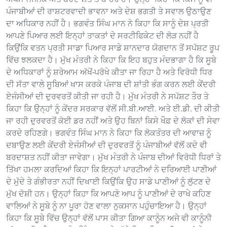
ਪੰਜਾਬੀਆਂ ਦੀ ਰਾਸ਼ਟਰਵਾਦੀ ਭਾਵਨਾ ਅਤੇ ਦੇਸ਼ ਭਗਤੀ ਤੇ ਸਵਾਲ ਉਠਾਉਣ
ਦਾ ਅਧਿਕਾਰ ਨਹੀਂ ਹੈ। ਭਗਵੰਤ ਸਿੰਘ ਮਾਨ ਨੇ ਕਿਹਾ ਕਿ ਸਾਨੂੰ ਦੇਸ਼ ਪ੍ਰਤੀ
ਆਪਣੇ ਪਿਆਰ ਲਈ ਇਨ੍ਹਾਂ ਤਾਕਤਾਂ ਦੇ ਸਰਟੀਫਿਕੇਟ ਦੀ ਲੋੜ ਨਹੀਂ ਹੈ
ਕਿਉਂਕਿ ਵਤਨ ਪ੍ਰਤੀ ਸਾਡਾ ਪਿਆਰ ਸਾਡੇ ਸ਼ਾਨਦਾਰ ਯੋਗਦਾਨ ਤੋਂ ਸਪੱਸ਼ਟ ਰੂਪ
ਵਿੱਚ ਝਲਕਦਾ ਹੈ। ਮੁੱਖ ਮੰਤਰੀ ਨੇ ਕਿਹਾ ਕਿ ਇਹ ਬਹੁਤ ਮੰਦਭਾਗਾ ਹੈ ਕਿ ਸੂਬੇ
ਦੇ ਅਧਿਕਾਰਾਂ ਨੂੰ ਸ਼ਰੇਆਮ ਅੱਖੋਂ-ਪਰੋਖੇ ਕੀਤਾ ਜਾ ਰਿਹਾ ਹੈ ਅਤੇ ਵਿਰੋਧੀ ਧਿਰ
ਦੀ ਸੱਤਾ ਵਾਲੇ ਸੂਬਿਆਂ ਖਾਸ ਕਰਕੇ ਪੰਜਾਬ ਦੀ ਸ਼ਾਂਤੀ ਭੰਗ ਕਰਨ ਲਈ ਕੇਂਦਰੀ
ਏਜੰਸੀਆਂ ਦੀ ਦੁਰਵਰਤੋਂ ਕੀਤੀ ਜਾ ਰਹੀ ਹੈ। ਮੁੱਖ ਮੰਤਰੀ ਨੇ ਸਪੱਸ਼ਟ ਤੌਰ ਤੇ
ਕਿਹਾ ਕਿ ਉਨ੍ਹਾਂ ਨੂੰ ਕੇਂਦਰ ਸਰਕਾਰ ਵੱਲੋਂ ਸੀ.ਬੀ.ਆਈ. ਅਤੇ ਈ.ਡੀ. ਦੀ ਕੀਤੀ
ਜਾ ਰਹੀ ਦੁਰਵਰਤੋਂ ਕੋਈ ਡਰ ਨਹੀਂ ਅਤੇ ਉਹ ਬਿਨਾਂ ਕਿਸੇ ਖੌਫ਼ ਦੇ ਲੋਕਾਂ ਦੀ ਸੇਵਾ
ਕਰਦੇ ਰਹਿਣਗੇ। ਭਗਵੰਤ ਸਿੰਘ ਮਾਨ ਨੇ ਕਿਹਾ ਕਿ ਲੋਕਤੰਤਰ ਦੀ ਆਵਾਜ਼ ਨੂੰ
ਦਬਾਉਣ ਲਈ ਕੇਂਦਰੀ ਏਜੰਸੀਆਂ ਦੀ ਦੁਰਵਰਤੋਂ ਨੂੰ ਪੰਜਾਬੀਆਂ ਵੱਲੋਂ ਕਦੇ ਵੀ
ਬਰਦਾਸ਼ਤ ਨਹੀਂ ਕੀਤਾ ਜਾਵੇਗਾ। ਮੁੱਖ ਮੰਤਰੀ ਨੇ ਪੰਜਾਬ ਦੀਆਂ ਵਿਰੋਧੀ ਧਿਰਾਂ ਤੇ
ਤਿੱਖਾ ਹਮਲਾ ਕਰਦਿਆਂ ਕਿਹਾ ਕਿ ਇਨ੍ਹਾਂ ਪਾਰਟੀਆਂ ਨੇ ਦਰਿਆਈ ਪਾਣੀਆਂ
ਦੇ ਮੁੱਦੇ ਤੇ ਗੰਭੀਰਤਾ ਨਹੀਂ ਦਿਖਾਈ ਕਿਉਂਕਿ ਉਹ ਸਾਡੇ ਪਾਣੀਆਂ ਨੂੰ ਲੁੱਟਣ ਦੇ
ਮੁੱਖ ਦੋਸ਼ੀ ਹਨ। ਉਨ੍ਹਾਂ ਕਿਹਾ ਕਿ ਆਪਣੇ ਆਪ ਨੂੰ ਪਾਣੀਆਂ ਦੇ ਰਾਖੇ ਕਹਿਣ
ਵਾਲਿਆਂ ਨੇ ਸੂਬੇ ਨੂੰ ਨਾ ਪੂਰਾ ਹੋਣ ਵਾਲਾ ਨੁਕਸਾਨ ਪਹੁੰਚਾਇਆ ਹੈ। ਉਨ੍ਹਾਂ
ਕਿਹਾ ਕਿ ਸੂਬੇ ਵਿੱਚ ਉਨ੍ਹਾਂ ਵੱਲੋਂ ਪਾਸ ਕੀਤਾ ਗਿਆ ਕਾਨੂੰਨ ਅਜੇ ਵੀ ਕਾਨੂੰਨੀ