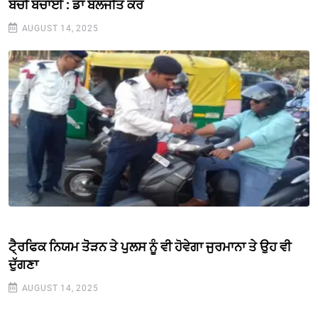
ਬੱਚੀ ਬਚਾਈ : ਡਾ ਬਲਜੀਤ ਕੌਰ
AUGUST 14, 2025
ਟੈ੍ਰਫਿਕ ਨਿਯਮ ਤੋੋੜਨ ਤੇ ਪੁਲਸ ਨੂੰ ਵੀ ਹੋਵੇਗਾ ਜੁਰਮਾਨਾ ਤੇ ਉਹ ਵੀ
ਦੁੱਗਣਾ
AUGUST 14, 2025