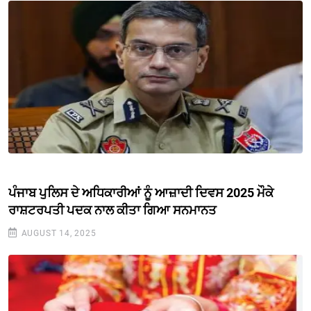
ਪੰਜਾਬ ਪੁਲਿਸ ਦੇ ਅਧਿਕਾਰੀਆਂ ਨੂੰ ਆਜ਼ਾਦੀ ਦਿਵਸ 2025 ਮੌਕੇ
ਰਾਸ਼ਟਰਪਤੀ ਪਦਕ ਨਾਲ ਕੀਤਾ ਗਿਆ ਸਨਮਾਨਤ
AUGUST 14, 2025