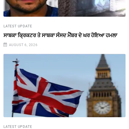
LATEST UPDATE
ਸਾਬਕਾ ਕ੍ਰਿਕਟਰ ਤੇ ਸਾਬਕਾ ਸੰਸਦ ਮੈਂਬਰ ਦੇ ਘਰ ਹੋਇਆ ਹਮਲਾ
AUGUST 6, 2026
LATEST UPDATE