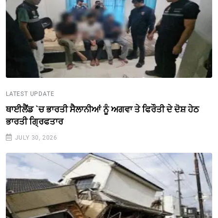
LATEST UPDATE
ਥਾਈਲੈਂਡ `ਚ ਭਾਰਤੀ ਸੈਲਾਨੀਆਂ ਨੂੰ ਅਗਵਾ ਤੇ ਫਿਰੌਤੀ ਦੇ ਦੋਸ਼ ਹੇਠ
ਭਾਰਤੀ ਗ੍ਰਿਫਤਾਰ
JULY 30, 2026