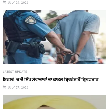
JULY 29, 2026
LATEST UPDATE
ਇਟਲੀ `ਚ ਦੋ ਸਿੱਖ ਸੇਵਾਦਾਰਾਂ ਦਾ ਕਾਤਲ ਬ੍ਰਿਟੇਨ ਤੋਂ ਗ੍ਰਿਫ਼ਤਾਰ
JULY 27, 2026