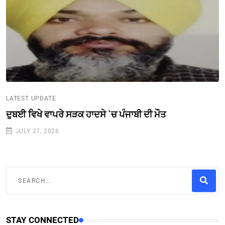
LATEST UPDATE
ਦੁਬਈ ਵਿਖੇ ਵਾਪਰੇ ਸੜਕ ਹਾਦਸੇ `ਚ ਪੰਜਾਬੀ ਦੀ ਮੌਤ
JULY 27, 2026
STAY CONNECTED