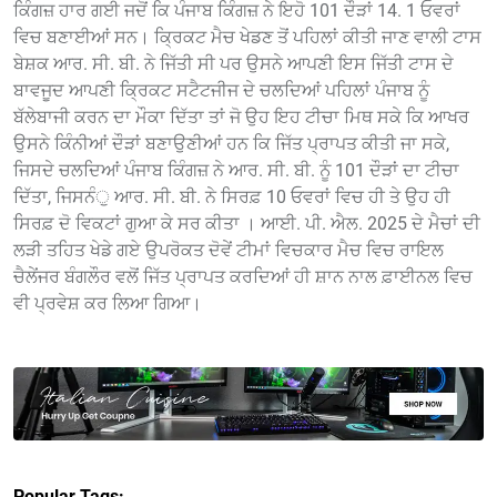
ਕਿੰਗਜ਼ ਹਾਰ ਗਈ ਜਦੋਂ ਕਿ ਪੰਜਾਬ ਕਿੰਗਜ਼ ਨੇ ਇਹੋ 101 ਦੌੜਾਂ 14. 1 ਓਵਰਾਂ
ਵਿਚ ਬਣਾਈਆਂ ਸਨ। ਕ੍ਰਿਕਟ ਮੈਚ ਖੇਡਣ ਤੋਂ ਪਹਿਲਾਂ ਕੀਤੀ ਜਾਣ ਵਾਲੀ ਟਾਸ
ਬੇਸ਼ਕ ਆਰ. ਸੀ. ਬੀ. ਨੇ ਜਿੱਤੀ ਸੀ ਪਰ ਉਸਨੇ ਆਪਣੀ ਇਸ ਜਿੱਤੀ ਟਾਸ ਦੇ
ਬਾਵਜੂਦ ਆਪਣੀ ਕ੍ਰਿਕਟ ਸਟੈਟਜੀਜ ਦੇ ਚਲਦਿਆਂ ਪਹਿਲਾਂ ਪੰਜਾਬ ਨੂੰ
ਬੱਲੇਬਾਜੀ ਕਰਨ ਦਾ ਮੌਕਾ ਦਿੱਤਾ ਤਾਂ ਜੋ ਉਹ ਇਹ ਟੀਚਾ ਮਿਥ ਸਕੇ ਕਿ ਆਖਰ
ਉਸਨੇ ਕਿੰਨੀਆਂ ਦੌੜਾਂ ਬਣਾਉਣੀਆਂ ਹਨ ਕਿ ਜਿੱਤ ਪ੍ਰਾਪਤ ਕੀਤੀ ਜਾ ਸਕੇ,
ਜਿਸਦੇ ਚਲਦਿਆਂ ਪੰਜਾਬ ਕਿੰਗਜ਼ ਨੇ ਆਰ. ਸੀ. ਬੀ. ਨੂੰ 101 ਦੌੜਾਂ ਦਾ ਟੀਚਾ
ਦਿੱਤਾ, ਜਿਸਨੰੁ ਆਰ. ਸੀ. ਬੀ. ਨੇ ਸਿਰਫ਼ 10 ਓਵਰਾਂ ਵਿਚ ਹੀ ਤੇ ਉਹ ਹੀ
ਸਿਰਫ਼ ਦੋ ਵਿਕਟਾਂ ਗੁਆ ਕੇ ਸਰ ਕੀਤਾ । ਆਈ. ਪੀ. ਐਲ. 2025 ਦੇ ਮੈਚਾਂ ਦੀ
ਲੜੀ ਤਹਿਤ ਖੇਡੇ ਗਏ ਉਪਰੋਕਤ ਦੋਵੇਂ ਟੀਮਾਂ ਵਿਚਕਾਰ ਮੈਚ ਵਿਚ ਰਾਇਲ
ਚੈਲੇਂਜਰ ਬੰਗਲੌਰ ਵਲੋਂ ਜਿੱਤ ਪ੍ਰਾਪਤ ਕਰਦਿਆਂ ਹੀ ਸ਼ਾਨ ਨਾਲ ਫ਼ਾਈਨਲ ਵਿਚ
ਵੀ ਪ੍ਰਵੇਸ਼ ਕਰ ਲਿਆ ਗਿਆ।
Popular Tags: