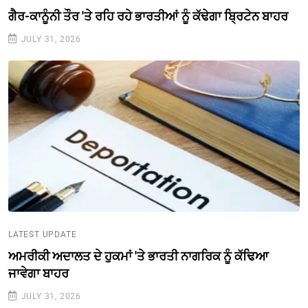
ਗੈਰ-ਕਾਨੂੰਨੀ ਤੌਰ 'ਤੇ ਰਹਿ ਰਹੇ ਭਾਰਤੀਆਂ ਨੂੰ ਕੱਢੇਗਾ ਬ੍ਰਿਟੇਨ ਬਾਹਰ
JULY 31, 2026
LATEST UPDATE
ਅਮਰੀਕੀ ਅਦਾਲਤ ਦੇ ਹੁਕਮਾਂ 'ਤੇ ਭਾਰਤੀ ਨਾਗਰਿਕ ਨੂੰ ਕੱਢਿਆ
ਜਾਵੇਗਾ ਬਾਹਰ
JULY 31, 2026