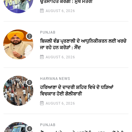
ਉਤਸਾਹਿਤ ਕਰੇਗੀ : ਮੁੱਖ ਮੰਤਰੀ
AUGUST 6, 2026
PUNJAB
ਬਿਜਲੀ ਵੰਡ ਪ੍ਰਣਾਲੀ ਦੇ ਆਧੁਨਿਕੀਕਰਨ ਲਈ ਖਰਚੇ
ਜਾ ਰਹੇ ਹਨ ਕਰੋੜਾਂ : ਸੌਂਦ
AUGUST 6, 2026
HARYANA NEWS
ਹਰਿਆਣਾ ਦੇ ਦਾਦਰੀ ਸ਼ਹਿਰ ਵਿਖੇ ਦੋ ਧੜਿਆਂ
ਵਿਚਕਾਰ ਹੋਈ ਗੋਲੀਬਾਰੀ
AUGUST 6, 2026
PUNJAB