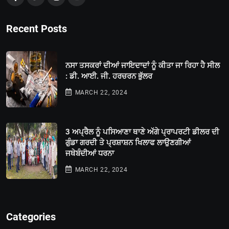
Recent Posts
ਨਸਾ ਤਸਕਰਾਂ ਦੀਆਂ ਜਾਇਦਾਦਾਂ ਨੂੰ ਕੀਤਾ ਜਾ ਰਿਹਾ ਹੈ ਸੀਲ
: ਡੀ. ਆਈ. ਜੀ. ਹਰਚਰਨ ਭੁੱਲਰ
MARCH 22, 2024
3 ਅਪ੍ਰੈਲ ਨੂੰ ਪਸਿਆਣਾ ਥਾਣੇ ਅੱਗੇ ਪ੍ਰਾਪਰਟੀ ਡੀਲਰ ਦੀ
ਗੁੰਡਾ ਗਰਦੀ ਤੇ ਪ੍ਰਸ਼ਾਸ਼ਨ ਖਿਲਾਫ ਲਾਉਣਗੀਆਂ
ਜਥੇਬੰਦੀਆਂ ਧਰਨਾ
MARCH 22, 2024
Categories