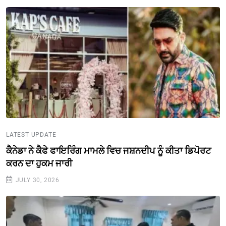
LATEST UPDATE
ਕੈਨੇਡਾ ਨੇ ਕੈਫੇ ਫਾਇਰਿੰਗ ਮਾਮਲੇ ਵਿਚ ਜਸ਼ਨਦੀਪ ਨੂੰ ਕੀਤਾ ਡਿਪੋਰਟ
ਕਰਨ ਦਾ ਹੁਕਮ ਜਾਰੀ
JULY 30, 2026