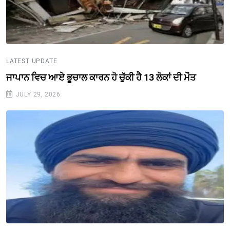
LATEST UPDATE
ਜਾਪਾਨ ਵਿਚ ਆਏ ਭੂਚਾਲ ਕਾਰਨ ਹੋ ਚੁੱਕੀ ਹੈ 13 ਲੋਕਾਂ ਦੀ ਮੌਤ
JULY 29, 2026