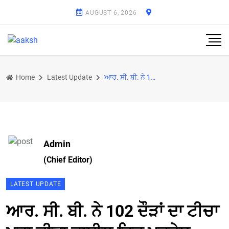
AUGUST 6, 2026
Home
Latest Update
ਆਰ. ਸੀ. ਬੀ. ਨੇ 102 ਦੌੜਾਂ ਦਾ ਟੀਚਾ ਪੂਰਾ ਕੀਤਾ ਫਾਈਲ ਵਿਚ ਪ੍ਰਵੇਸ਼
Admin
(Chief Editor)
LATEST UPDATE
ਆਰ. ਸੀ. ਬੀ. ਨੇ 102 ਦੌੜਾਂ ਦਾ ਟੀਚਾ