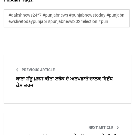
#aakshnews24*7 #punjabnews #punjabnewstoday #punjabn
ewslivetodaypunjabi #punjabnews2024election #pun
PREVIOUS ARTICLE
ਥਾਣਾ ਸ਼ੰਭੂ ਪੁਲਸ ਕੀਤਾ ਟਰੱਕ ਦੇ ਅਣਪਛਾਤੇ ਚਾਲਕ ਵਿਰੁੱਧ
ਕੇਸ ਦਰਜ
NEXT ARTICLE