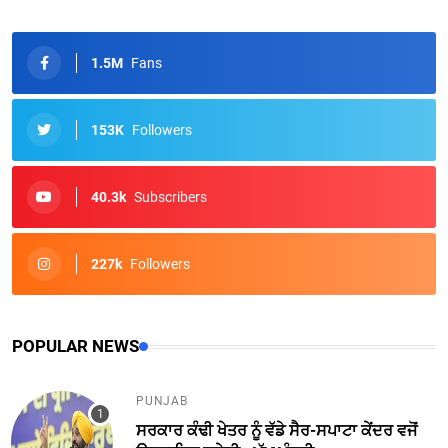
1.5M
Fans
153K
Followers
40.3k
Subscribers
227k
Followers
POPULAR NEWS
PUNJAB
ਸਰਕਾਰ ਕੰਢੀ ਖੇਤਰ ਨੂੰ ਵੱਡੇ ਸੈਰ-ਸਪਾਟਾ ਕੇਂਦਰ ਵਜੋਂ