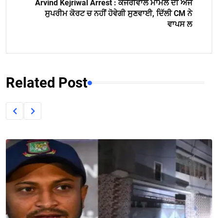
Arvind Kejriwal Arrest : ਕੇਜਰੀਵਾਲ ਮਾਮਲੇ ਦੀ ਅੱਜ
ਸੁਪਰੀਮ ਕੋਰਟ ਚ ਨਹੀਂ ਹੋਵੇਗੀ ਸੁਣਵਾਈ, ਦਿੱਲੀ CM ਨੇ
ਵਾਪਸ ਲ
Related Post