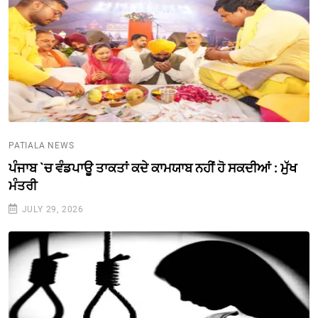
PATIALA NEWS
ਪੰਜਾਬ `ਚ ਵੰਡਪਾਊ ਤਾਕਤਾਂ ਕਦੇ ਕਾਮਯਾਬ ਨਹੀਂ ਹੋ ਸਕਦੀਆਂ : ਮੁੱਖ
ਮੰਤਰੀ
JULY 29, 2026