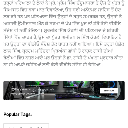
ਤਰ੍ਹਾਂ ਪਟਿਆਲਾ ਦੇ ਲੋਕਾਂ ਨੇ ਪ੍ਰੋ. ਪ੍ਰੇਮ ਸਿੰਘ ਚੰਦੂਮਾਜਰਾ ਤੇ ਉਸ ਦੇ ਪੁੱਤਰ ਨੂੰ
ਸਿਆਸਤ ਵਿੱਚ ਬੜਾ ਮਾਣ ਦਿਵਾਇਆ, ਉਹ ਸ੍ਰੀ ਅਨੰਦਪੁਰ ਸਾਹਿਬ ਤੋਂ ਚੋਣ
ਲੜ ਰਹੇ ਹਨ ਪਰ ਪਟਿਆਲਾ ਵਿੱਚ ਉਨ੍ਹਾਂ ਦੇ ਬਹੁਤ ਸਮਰਥਕ ਹਨ, ਉਨ੍ਹਾਂ ਨੇ
ਅਕਾਲੀ ਉਮੀਦਵਾਰ ਐੱਨ ਕੇ ਸ਼ਰਮਾ ਦੇ ਪੱਖ ਵਿੱਚ ਖ਼ੁਦ ਤਾਂ ਛੱਡੋ ਕੋਈ ਵੀਡੀਓ
ਸੰਦੇਸ਼ ਵੀ ਨਹੀਂ ਭੇਜਿਆ। ਸੁਰਜੀਤ ਸਿੰਘ ਕੋਹਲੀ ਦੀ ਪਟਿਆਲਾ ਦੇ ਸ਼ਹਿਰੀ
ਸਿੱਖਾਂ ਵਿੱਚ ਚਾਹਤ ਹੈ, ਉਸ ਦਾ ਪੁੱਤਰ ਅਜੀਤਪਾਲ ਸਿੰਘ ਕੋਹਲੀ ਵਿਧਾਇਕ ਹੈ
ਪਰ ਉਨ੍ਹਾਂ ਦਾ ਵੀਡੀਓ ਸੰਦੇਸ਼ ਤੱਕ ਬਾਹਰ ਨਹੀਂ ਆਇਆ। ਇਸੇ ਤਰ੍ਹਾਂ ਬੇਸ਼ੱਕ
ਲਾਲ ਸਿੰਘ, ਬ੍ਰਹਮ ਮਹਿੰਦਰਾ ‌ਪ੍ਰਿਅੰਕਾ ਗਾਂਧੀ ਤੇ ਰਾਹੁਲ ਗਾਂਧੀ ਦੀਆਂ
ਰੈਲੀਆਂ ਵਿੱਚ ਨਜ਼ਰ ਆਏ ਪਰ ਉਨ੍ਹਾਂ ਨੇ ਡਾ. ਗਾਂਧੀ ਦੇ ਪੱਖ ਨਾ ਪ੍ਰਚਾਰ ਕੀਤਾ
ਨਾ ਹੀ ਆਪਣੇ ਚਹੇਤਿਆਂ ਲਈ ਕੋਈ ਵੀਡੀਓ ਸੰਦੇਸ਼ ਹੀ ਭੇਜਿਆ।
Popular Tags: