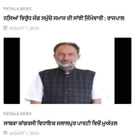
PATIALA NEWS
ਨਸਿ਼ਆਂ ਵਿਰੁੱਧ ਜੰਗ ਸਮੁੱਚੇ ਸਮਾਜ ਦੀ ਸਾਂਝੀ ਜਿ਼ੰਮੇਵਾਰੀ : ਰਾਜਪਾਲ
AUGUST 1, 2026
PATIALA NEWS
ਸਾਬਕਾ ਕਾਂਗਰਸੀ ਵਿਧਾਇਕ ਜਲਾਲਪੁਰ ਪਾਰਟੀ ਵਿਚੋਂ ਮੁਅੱਤਲ
AUGUST 1, 2026