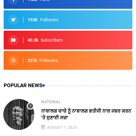
153K
Followers
40.3k
Subscribers
227k
Followers
POPULAR NEWS
NATIONAL
ਨਾਬਾਲਗ ਚਾਚੇ ਨੂੰ ਨਾਬਾਲਗ ਭਤੀਜੀ ਨਾਲ ਜਬਰ ਕਰਨ
'ਤੇ ਸੁਣਾਈ ਸਜ਼ਾ
AUGUST 7, 2026