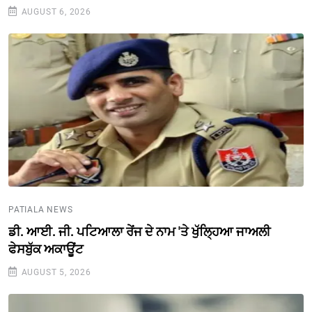
AUGUST 6, 2026
PATIALA NEWS
ਡੀ. ਆਈ. ਜੀ. ਪਟਿਆਲਾ ਰੇਂਜ ਦੇ ਨਾਮ 'ਤੇ ਖੁੱਲ੍ਹਿਆ ਜਾਅਲੀ
ਫੇਸਬੁੱਕ ਅਕਾਊਂਟ
AUGUST 5, 2026