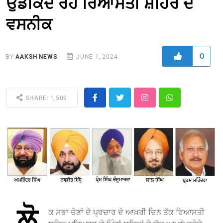
ਉਡੀਕਦੇ ਰਹੇ ਰਿਆਸਤੀ ਸ਼ਹਿਰ ਦੇ
ਵਸਨੀਕ
0
BY
AAKSH NEWS
JUNE 1, 2024
SHARE: 1,509
ਲੋ
ਕ ਸਭਾ ਚੋਣਾਂ ਦੇ ਪ੍ਰਚਾਰ ਦੇ ਆਖ਼ਰੀ ਦਿਨ ਤੱਕ ਰਿਆਸਤੀ