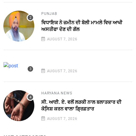
PUNJAB
ਵਿਧਾਇਕ ਨੇ ਜ਼ਮੀਨ ਦੀ ਬੋਲੀ ਮਾਮਲੇ ਵਿਚ ਆਖੀ
ਅਸਤੀਫਾ ਦੇਣ ਦੀ ਗੱਲ
AUGUST 7, 2026
AUGUST 7, 2026
HARYANA NEWS
ਸੀ. ਆਈ. ਏ. ਵਲੋਂ ਲੜਕੀ ਨਾਲ ਬਲਾਤਕਾਰ ਦੀ
ਕੋਸਿ਼ਸ਼ ਕਰਨ ਵਾਲਾ ਗ੍ਰਿਫ਼ਤਾਰ
AUGUST 7, 2026