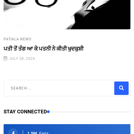
PATIALA NEWS
ਪਤੀ ਤੋਂ ਤੰਗ ਆ ਕੇ ਪਤਨੀ ਨੇ ਕੀਤੀ ਖੁਦਕੁਸ਼ੀ
JULY 28, 2026
STAY CONNECTED
1.5M
Fans