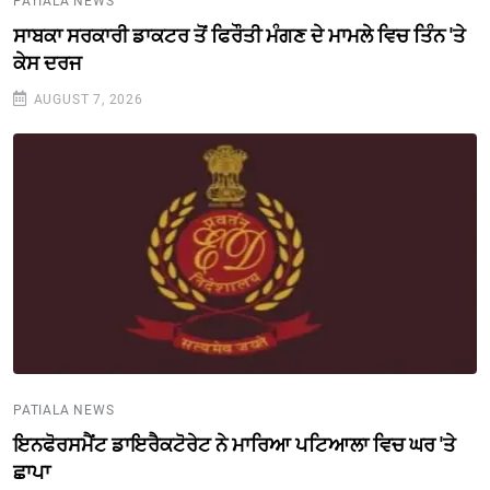
PATIALA NEWS
ਸਾਬਕਾ ਸਰਕਾਰੀ ਡਾਕਟਰ ਤੋਂ ਫਿਰੌਤੀ ਮੰਗਣ ਦੇ ਮਾਮਲੇ ਵਿਚ ਤਿੰਨ 'ਤੇ
ਕੇਸ ਦਰਜ
AUGUST 7, 2026
PATIALA NEWS
ਇਨਫੋਰਸਮੈਂਟ ਡਾਇਰੈਕਟੋਰੇਟ ਨੇ ਮਾਰਿਆ ਪਟਿਆਲਾ ਵਿਚ ਘਰ 'ਤੇ
ਛਾਪਾ