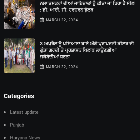
ਨਸਾ ਤਸਕਰਾਂ ਦੀਆਂ ਜਾਇਦਾਦਾਂ ਨੂੰ ਕੀਤਾ ਜਾ ਰਿਹਾ ਹੈ ਸੀਲ
: ਡੀ. ਆਈ. ਜੀ. ਹਰਚਰਨ ਭੁੱਲਰ
MARCH 22, 2024
3 ਅਪ੍ਰੈਲ ਨੂੰ ਪਸਿਆਣਾ ਥਾਣੇ ਅੱਗੇ ਪ੍ਰਾਪਰਟੀ ਡੀਲਰ ਦੀ
ਗੁੰਡਾ ਗਰਦੀ ਤੇ ਪ੍ਰਸ਼ਾਸ਼ਨ ਖਿਲਾਫ ਲਾਉਣਗੀਆਂ
ਜਥੇਬੰਦੀਆਂ ਧਰਨਾ
MARCH 22, 2024
Categories
Latest update
Punjab
Haryana News