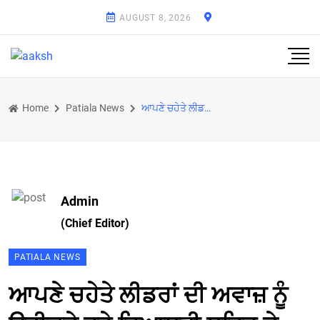
AUGUST 8, 2026
Home
Patiala News
ਆਪਣੇ ਚਹੇਤੇ ਲੀਡਰਾਂ ਦੀ ਅਵਾਜ਼ ਨੂੰ ਉਡੀਕਦੇ ਰਹੇ ਰਿਆਸਤੀ ਸ਼ਹਿਰ ਦੇ ਵਸਨੀਕ
Admin
(Chief Editor)
PATIALA NEWS
ਆਪਣੇ ਚਹੇਤੇ ਲੀਡਰਾਂ ਦੀ ਅਵਾਜ਼ ਨੂੰ