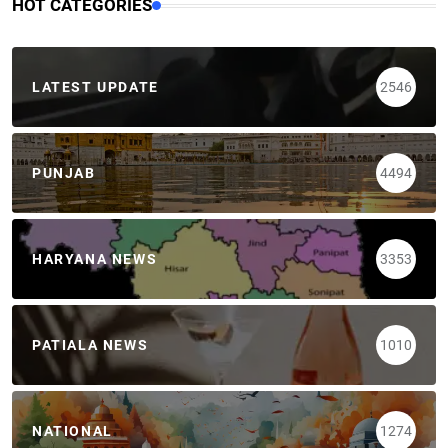
HOT CATEGORIES
LATEST UPDATE
2546
PUNJAB
4494
HARYANA NEWS
3353
PATIALA NEWS
1010
NATIONAL
1274