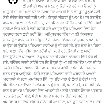
ਸ਼ਹਿਰ ਪਟਿਆਲਾ ਦੇ ਪਿੰਡਾਂ ਸ਼ਹਿਰਾਂ ਦੇ ਲੋਕ ਆਪਣੇ ਚਹੇਤੇ
ਲੀਡਰਾਂ ਦੀ ਅਵਾਜ਼ ਸੁਣਨ ਨੂੰ ਉਡੀਕਦੇ ਰਹੇ, ਪਰ ਉਨ੍ਹਾਂ ਨੂੰ
ਮਾਯੂਸੀ ਦਾ ਸਾਹਮਣਾ ਕਰਨਾ ਪਿਆ, ਜਦੋਂ ਆਖ਼ਰੀ ਦਿਨ ਵੀ ਉਹ ਉਨ੍ਹਾਂ ਲਈ
ਕੋਈ ਸੰਦੇਸ਼ ਦੇਣ ਲਈ ਨਹੀਂ ਆਏ। ਇਨ੍ਹਾਂ ਲੀਡਰਾਂ ਨੂੰ ਆਮ ਤੋਂ ਖ਼ਾਸ ਬਣਾਉਣ
ਵਾਲੇ ਪਟਿਆਲਾ ਦੇ ਲੋਕ ਹੀ ਹਨ, ਕੁਝ ਪਟਿਆਲਾ ਵਿੱੱੱੱਚ ਜਨਮੇ ਤੇ ਇੱਥੇ ਦੀਆਂ
ਗਲੀਆਂ ਵਿਚ ਖੇਡੇ ਤੇ ਵੱਡੀ ਹਸਤੀ ਬਣੇ ਪਰ ਹੁਣ ਉਹ ਪਟਿਆਲਾ ਵਿੱਚ ਚੋਣ
ਪ੍ਰਚਾਰ ਕਰਨ ਲਈ ਨਹੀਂ ਪੁੱਜੇ। ਅੰਮ੍ਰਿਤਸਰ ਵਿੱਚ ਆਪਣੀ ਸਿਆਸਤ
ਚਮਕਾਉਣ ਵਾਲੇ ਨਵਜੋਤ ਸਿੱਧੂ ਜਦੋਂ ਹੀ ਪੰਜਾਬ ਕਾਂਗਰਸ ਦੇ ਪ੍ਰਧਾਨ ਬਣੇ ਸਨ
ਤਾਂ ਉਸ ਦੀ ਉਡੀਕ ਪਟਿਆਲਾ ਵਾਸੀਆਂ ਨੂੰ ਵੀ ਹੋਈ ਸੀ, ਉਹ ਚੋਣਾਂ ਤੋਂ ਪਹਿਲਾਂ
ਪਟਿਆਲਾ ਵਿੱਚ ਪ੍ਰੈੱਸ ਕਾਨਫ਼ਰੰਸਾਂ ਵੀ ਕਰਦੇ ਰਹੇ, ਉਨ੍ਹਾਂ ਨਾਲ ਯਾਰੀ
ਨਿਭਾਉਂਦੇ ਹੋਏ ਪਟਿਆਲਾ ਦੇ ਕੁਝ ਕਾਂਗਰਸੀ ਲੀਡਰ ਕਾਂਗਰਸ ਵਿੱਚੋਂ ਕੱਢੇ ਵੀ
ਗਏ, ਨਰਿੰਦਰ ਲਾਲੀ ਕਹਿੰਦੇ ਹਨ ਕਿ ਉਨ੍ਹਾਂ ਨੂੰ ਆਖ਼ਰੀ ਸਮੇਂ ਤੱਕ ਆਸ ਸੀ ਕਿ
ਨਵਜੋਤ ਸਿੱਧੂ ਪਟਿਆਲਾ ਵਿੱਚ ਡਾ. ਧਰਮਵੀਰ ਗਾਂਧੀ ਦੇ ਪੱਖ ਵਿੱਚ ਪ੍ਰਚਾਰ
ਕਰਨ ਜ਼ਰੂਰ ਆਉਣਗੇ। ਇਸੇ ਤਰ੍ਹਾਂ ਪਟਿਆਲਾ ਸ਼ਾਹੀ ਘਰਾਣੇ ਦੇ ਆਖ਼ਰੀ
‘ਮਹਾਰਾਜੇ’ ਕੈਪਟਨ ਅਮਰਿੰਦਰ ਸਿੰਘ ਨੂੰ ਪਟਿਆਲਾ ਦੇ ਲੋਕਾਂ ਨੇ ਵੋਟਾਂ ਪਾ ਕੇ
ਐੱਮਐੱਲਏ ਬਣਾਇਆ ਤੇ ਕਾਂਗਰਸ ਨੇ ਮੁੱਖ ਮੰਤਰੀ, ਪਰ ਅੱਜ ਉਹ ਬੀਜੇਪੀ ਵਿੱਚ
ਜਾਣ ਤੋਂ ਬਾਅਦ ਪਟਿਆਲਾ ਵਿੱਚ ਆਪਣੀ ਹੀ ਪਤਨੀ ਪ੍ਰਨੀਤ ਕੌਰ ਦਾ ਪ੍ਰਚਾਰ
ਕਰਨ ਤੱਕ ਨਹੀਂ ਆਏ, ਮੋਤੀ ਮਹਿਲ ਦੇ ਸਮਰਥਕ ਉਡੀਕਦੇ ਰਹੇ ਕਿ
ਅਮਰਿੰਦਰ ਦਾ ਇਕ ਵੀਡੀਓ ਸੰਦੇਸ਼ ਹੀ ਆ ਜਾਂਦਾ, ਪਰ ਉਹ ਨਹੀਂ ਆਏ। ਇਸੇ