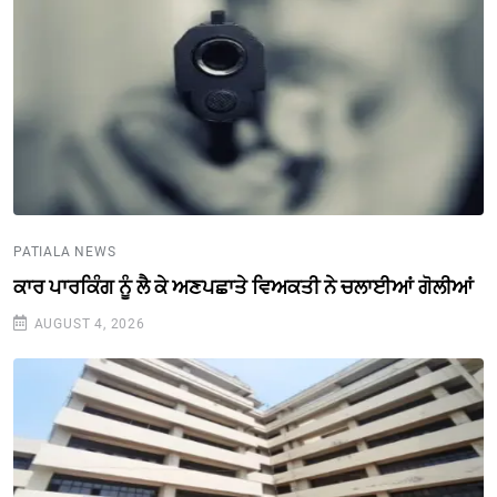
PATIALA NEWS
ਕਾਰ ਪਾਰਕਿੰਗ ਨੂੰ ਲੈ ਕੇ ਅਣਪਛਾਤੇ ਵਿਅਕਤੀ ਨੇ ਚਲਾਈਆਂ ਗੋਲੀਆਂ
AUGUST 4, 2026