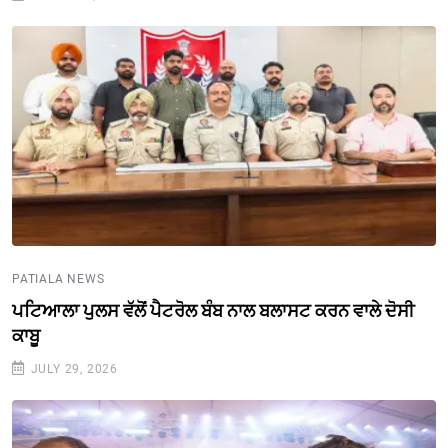
PATIALA NEWS
ਪਟਿਆਲਾ ਪੁਲਸ ਵੱਲੋਂ ਪੈਟਰੋਲ ਬੰਬ ਨਾਲ ਬਲਾਸਟ ਕਰਨ ਵਾਲੇ ਦੋਸੀ
ਕਾਬੂ
JULY 29, 2026