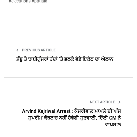
#elecations #patiala
PREVIOUS ARTICLE
ਸ਼ੰਭੂ ਤੇ ਢਾਬੀਗੁੱਜਰਾਂ ਹੱਦਾਂ ’ਤੇ ਭਲਕੇ ਵੱਡੇ ਇਕੱਠ ਦਾ ਐਲਾਨ
NEXT ARTICLE
Arvind Kejriwal Arrest : ਕੇਜਰੀਵਾਲ ਮਾਮਲੇ ਦੀ ਅੱਜ
ਸੁਪਰੀਮ ਕੋਰਟ ਚ ਨਹੀਂ ਹੋਵੇਗੀ ਸੁਣਵਾਈ, ਦਿੱਲੀ CM ਨੇ
ਵਾਪਸ ਲ