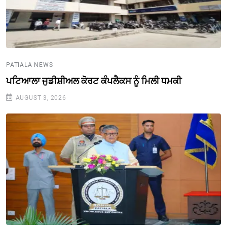
PATIALA NEWS
ਪਟਿਆਲਾ ਜੁਡੀਸ਼ੀਅਲ ਕੋਰਟ ਕੰਪਲੈਕਸ ਨੂੰ ਮਿਲੀ ਧਮਕੀ
AUGUST 3, 2026