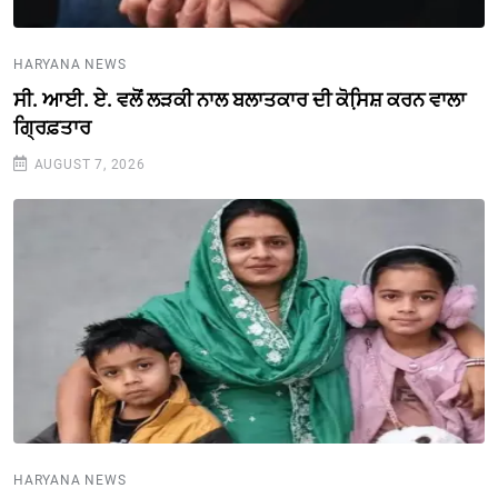
HARYANA NEWS
ਸੀ. ਆਈ. ਏ. ਵਲੋਂ ਲੜਕੀ ਨਾਲ ਬਲਾਤਕਾਰ ਦੀ ਕੋਸਿ਼ਸ਼ ਕਰਨ ਵਾਲਾ
ਗ੍ਰਿਫ਼ਤਾਰ
AUGUST 7, 2026
HARYANA NEWS