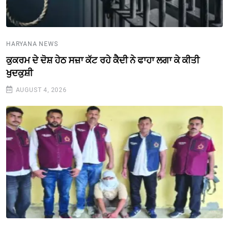
HARYANA NEWS
ਕੁਕਰਮ ਦੇ ਦੋਸ਼ ਹੇਠ ਸਜ਼ਾ ਕੱਟ ਰਹੇ ਕੈਦੀ ਨੇ ਫਾਹਾ ਲਗਾ ਕੇ ਕੀਤੀ
ਖੁਦਕੁਸ਼ੀ
AUGUST 4, 2026