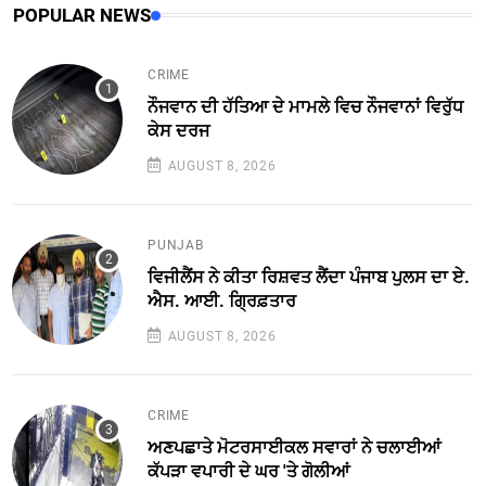
POPULAR NEWS
CRIME
ਨੌਜਵਾਨ ਦੀ ਹੱਤਿਆ ਦੇ ਮਾਮਲੇ ਵਿਚ ਨੌਜਵਾਨਾਂ ਵਿਰੁੱਧ
ਕੇਸ ਦਰਜ
AUGUST 8, 2026
PUNJAB
ਵਿਜੀਲੈਂਸ ਨੇ ਕੀਤਾ ਰਿਸ਼ਵਤ ਲੈਂਦਾ ਪੰਜਾਬ ਪੁਲਸ ਦਾ ਏ.
ਐਸ. ਆਈ. ਗ੍ਰਿਫ਼ਤਾਰ
AUGUST 8, 2026
CRIME
ਅਣਪਛਾਤੇ ਮੋਟਰਸਾਈਕਲ ਸਵਾਰਾਂ ਨੇ ਚਲਾਈਆਂ
ਕੱਪੜਾ ਵਪਾਰੀ ਦੇ ਘਰ 'ਤੇ ਗੋਲੀਆਂ