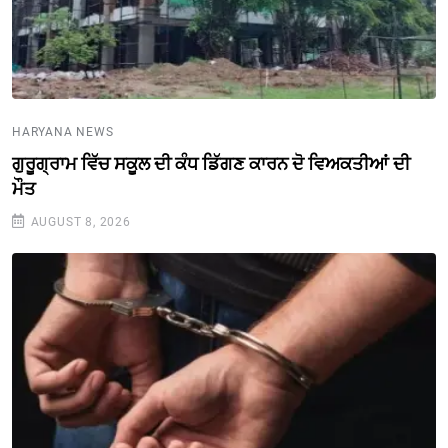
HARYANA NEWS
ਗੁਰੂਗ੍ਰਾਮ ਵਿੱਚ ਸਕੂਲ ਦੀ ਕੰਧ ਡਿੱਗਣ ਕਾਰਨ ਦੋ ਵਿਅਕਤੀਆਂ ਦੀ
ਮੌਤ
AUGUST 8, 2026