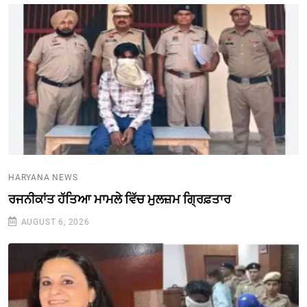
HARYANA NEWS
ਰਜਨੀਕਾਂਤ ਹੱਤਿਆ ਮਾਮਲੇ ਵਿੱਚ ਮੁਲਜ਼ਮ ਗ੍ਰਿਫ਼ਤਾਰ
AUGUST 6, 2026