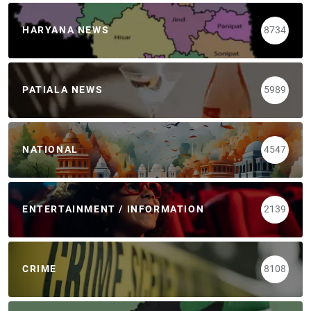
HARYANA NEWS
8734
PATIALA NEWS
5989
NATIONAL
4547
ENTERTAINMENT / INFORMATION
2139
CRIME
8108