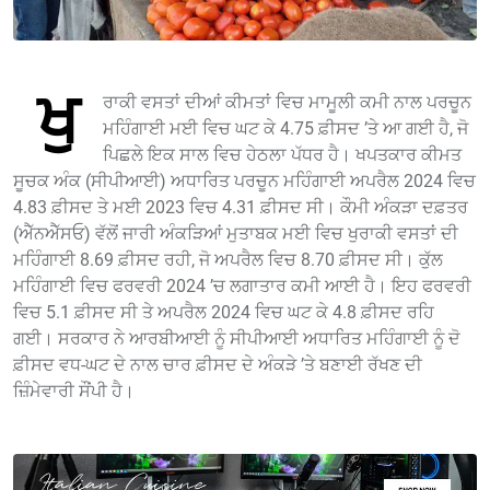
ਖੁ
ਰਾਕੀ ਵਸਤਾਂ ਦੀਆਂ ਕੀਮਤਾਂ ਵਿਚ ਮਾਮੂਲੀ ਕਮੀ ਨਾਲ ਪਰਚੂਨ
ਮਹਿੰਗਾਈ ਮਈ ਵਿਚ ਘਟ ਕੇ 4.75 ਫ਼ੀਸਦ ’ਤੇ ਆ ਗਈ ਹੈ, ਜੋ
ਪਿਛਲੇ ਇਕ ਸਾਲ ਵਿਚ ਹੇਠਲਾ ਪੱਧਰ ਹੈ। ਖਪਤਕਾਰ ਕੀਮਤ
ਸੂਚਕ ਅੰਕ (ਸੀਪੀਆਈ) ਅਧਾਰਿਤ ਪਰਚੂਨ ਮਹਿੰਗਾਈ ਅਪਰੈਲ 2024 ਵਿਚ
4.83 ਫ਼ੀਸਦ ਤੇ ਮਈ 2023 ਵਿਚ 4.31 ਫ਼ੀਸਦ ਸੀ। ਕੌਮੀ ਅੰਕੜਾ ਦਫ਼ਤਰ
(ਐੱਨਐੱਸਓ) ਵੱਲੋਂ ਜਾਰੀ ਅੰਕੜਿਆਂ ਮੁਤਾਬਕ ਮਈ ਵਿਚ ਖੁਰਾਕੀ ਵਸਤਾਂ ਦੀ
ਮਹਿੰਗਾਈ 8.69 ਫ਼ੀਸਦ ਰਹੀ, ਜੋ ਅਪਰੈਲ ਵਿਚ 8.70 ਫ਼ੀਸਦ ਸੀ। ਕੁੱਲ
ਮਹਿੰਗਾਈ ਵਿਚ ਫਰਵਰੀ 2024 ’ਚ ਲਗਾਤਾਰ ਕਮੀ ਆਈ ਹੈ। ਇਹ ਫਰਵਰੀ
ਵਿਚ 5.1 ਫ਼ੀਸਦ ਸੀ ਤੇ ਅਪਰੈਲ 2024 ਵਿਚ ਘਟ ਕੇ 4.8 ਫ਼ੀਸਦ ਰਹਿ
ਗਈ। ਸਰਕਾਰ ਨੇ ਆਰਬੀਆਈ ਨੂੰ ਸੀਪੀਆਈ ਅਧਾਰਿਤ ਮਹਿੰਗਾਈ ਨੂੰ ਦੋ
ਫ਼ੀਸਦ ਵਧ-ਘਟ ਦੇ ਨਾਲ ਚਾਰ ਫ਼ੀਸਦ ਦੇ ਅੰਕੜੇ ’ਤੇ ਬਣਾਈ ਰੱਖਣ ਦੀ
ਜ਼ਿੰਮੇਵਾਰੀ ਸੌਂਪੀ ਹੈ।