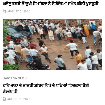
ਘਰੇਲੂ ਝਗੜੇ ਤੋਂ ਦੁਖੀ ਹੋ ਮਹਿਲਾ ਨੇ ਦੋ ਬੱਚਿਆਂ ਸਮੇਤ ਕੀਤੀ ਖੁਦਕੁਸ਼ੀ
AUGUST 7, 2026
HARYANA NEWS
ਹਰਿਆਣਾ ਦੇ ਦਾਦਰੀ ਸ਼ਹਿਰ ਵਿਖੇ ਦੋ ਧੜਿਆਂ ਵਿਚਕਾਰ ਹੋਈ
ਗੋਲੀਬਾਰੀ
AUGUST 6, 2026