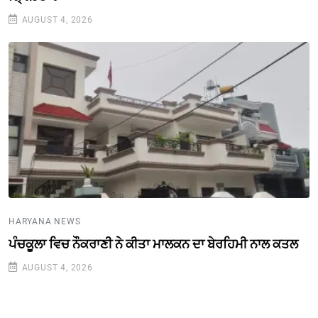
AUGUST 4, 2026
HARYANA NEWS
ਪੰਚਕੂਲਾ ਵਿਚ ਨੌਕਰਾਣੀ ਨੇ ਕੀਤਾ ਮਾਲਕਨ ਦਾ ਬੇਰਹਿਮੀ ਨਾਲ ਕਤਲ
AUGUST 4, 2026