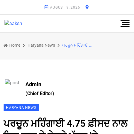
AUGUST 9, 2026
Home
Haryana News
ਪਰਚੂਨ ਮਹਿੰਗਾਈ 4.75 ਫ਼ੀਸਦ ਨਾਲ ਇਕ ਸਾਲ ਦੇ ਹੇਠਲੇ ਪੱਧਰ ’ਤੇ
Admin
(Chief Editor)
HARYANA NEWS
ਪਰਚੂਨ ਮਹਿੰਗਾਈ 4.75 ਫ਼ੀਸਦ ਨਾਲ