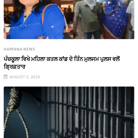
HARYANA NEWS
ਪੰਚਕੂਲਾ ਵਿਖੇ ਮਹਿਲਾ ਕਤਲ ਕਾਂਡ ਦੇ ਤਿੰਨ ਮੁਲਜਮ ਪੁਲਸ ਵਲੋਂ
ਗ੍ਰਿਫ਼ਤਾਰ
AUGUST 5, 2026