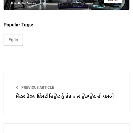
Popular Tags:
#gdp
PREVIOUS ARTICLE
ਮੈਂਟਲ ਹੈਲਥ ਇੰਸਟੀਚਿਊਟ ਨੂੰ ਬੰਬ ਨਾਲ ਉਡਾਉਣ ਦੀ ਧਮਕੀ